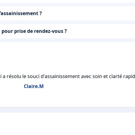
d’assainissement ?
pour prise de rendez-vous ?
a résolu le souci d'assainissement avec soin et clarté rap
Claire.M