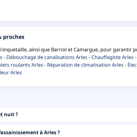
& proches
rinquetaille, ainsi que Barriol et Camargue, pour garantir pr
es
-
Débouchage de canalisations Arles
-
Chauffagiste Arles
lets roulants Arles
-
Réparation de climatisation Arles
-
Élec
eur Arles
t nuit ?
’assainissement à Arles ?