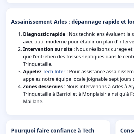
Assainissement Arles : dépannage rapide et loc
Diagnostic rapide
: Nos techniciens évaluent la s
avec outil moderne pour établir un plan d'interven
Intervention sur site
: Nous réalisons curage et
que l'entretien des fosses septiques dans le cent
Trinquetaille.
Appelez
Tech Inter
: Pour assistance assainissem
appelez notre équipe locale joignable sept jours 
Zones desservies
: Nous intervenons à Arles à A
Trinquetaille à Barriol et à Monplaisir ainsi qu'à Fo
Maillane.
Pourquoi faire confiance à Tech
Conse