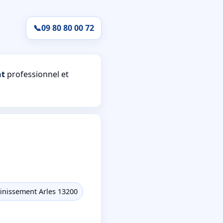
📞
09 80 80 00 72
nt
professionnel et
inissement Arles 13200