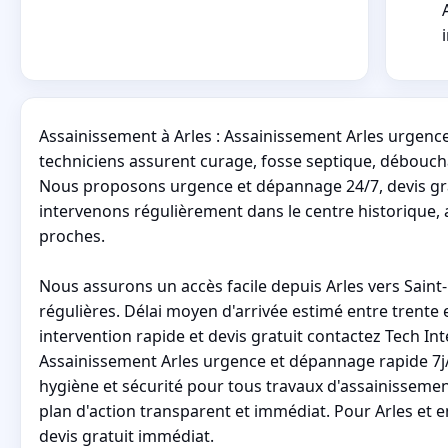
Assainissement à Arles : Assainissement Arles urgenc
techniciens assurent curage, fosse septique, déboucha
Nous proposons urgence et dépannage 24/7, devis grat
intervenons régulièrement dans le centre historique, au
proches.
Nous assurons un accès facile depuis Arles vers Saint-
régulières. Délai moyen d'arrivée estimé entre trente 
intervention rapide et devis gratuit contactez Tech Inte
Assainissement Arles urgence et dépannage rapide 7j/7 a
hygiène et sécurité pour tous travaux d'assainisseme
plan d'action transparent et immédiat. Pour Arles et e
devis gratuit immédiat.