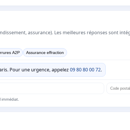
rrondissement, assurance). Les meilleures réponses sont inté
rrures A2P
Assurance effraction
Paris. Pour une urgence, appelez
09 80 80 00 72
.
el immédiat.