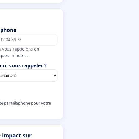
éphone
 vous rappelons en
ques minutes.
nd vous rappeler ?
té par téléphone pour votre
& impact sur