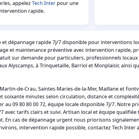
Arles, appelez
Tech Inter
pour une
intervention rapide.
e et dépannage rapide 7j/7 disponible pour interventions l
ge et maintenance préventive avec intervention rapide, pro
uit sur demande pour particuliers, professionnels locaux 
x Alyscamps, à Trinquetaille, Barriol et Monplaisir, ainsi qu
Martin-de-Crau, Saintes-Maries-de-la-Mer, Maillane et Fontvi
et soixante minutes selon circulation, distance et complexit
r au 09 80 80 00 72, équipe locale disponible 7j/7. Notre pri
vec tarifs clairs et suivi. Artisan local et équipe qualifiée
nt. En cas de dépannage urgent nous priorisons signalement
nvirons, intervention rapide possible, contactez Tech Inter 