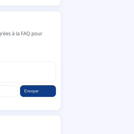
grées à la FAQ pour
Envoyer