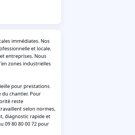
ocales immédiates. Nos
fessionnelle et locale.
et entreprises. Nous
'en zones industrielles
eille pour prestations
é du chantier. Pour
orité reste
 travaillent selon normes,
, diagnostic rapide et
au 09 80 80 00 72 pour