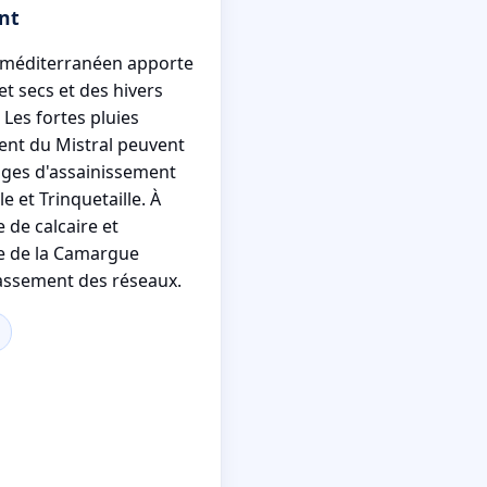
nt
at méditerranéen apporte
t secs et des hivers
 Les fortes pluies
vent du Mistral peuvent
ages d'assainissement
le et Trinquetaille. À
e de calcaire et
ne de la Camargue
rassement des réseaux.