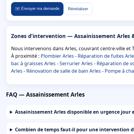
✉️ Envoyer ma demande
Réinitialiser
Zones d’intervention — Assainissement Arles 
Nous intervenons dans Arles, couvrant centre-ville et T
À proximité :
Plombier Arles
-
Réparation de fuites Arl
bac à graisses Arles
-
Serrurier Arles
-
Réparation de vo
Arles
-
Rénovation de salle de bain Arles
-
Pompe à chal
FAQ — Assainissement Arles
Assainissement Arles disponible en urgence jour e
Combien de temps faut-il pour une intervention d