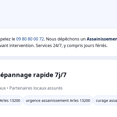
pelez le
09 80 80 00 72
. Nous dépêchons un
Assainisseme
vant intervention. Services 24/7, y compris jours fériés.
dépannage rapide 7j/7
aux • Partenaires locaux assurés
Arles 13200
urgence assainissement Arles 13200
curage assa