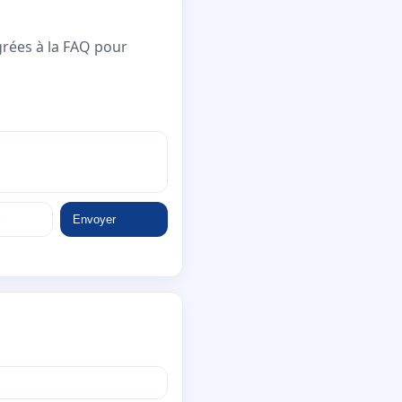
grées à la FAQ pour
Envoyer