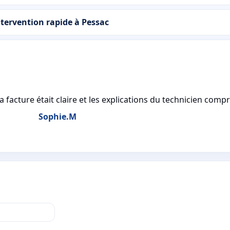
tervention rapide à Pessac
la facture était claire et les explications du technicien com
Sophie.M