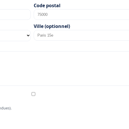
Code postal
Ville (optionnel)
ndues).