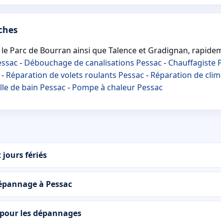
ches
le Parc de Bourran ainsi que Talence et Gradignan, rapide
essac
-
Débouchage de canalisations Pessac
-
Chauffagiste 
-
Réparation de volets roulants Pessac
-
Réparation de clim
lle de bain Pessac
-
Pompe à chaleur Pessac
 jours fériés
dépannage à Pessac
 pour les dépannages