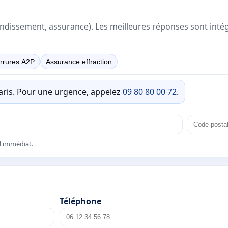
rrondissement, assurance). Les meilleures réponses sont inté
rrures A2P
Assurance effraction
Paris. Pour une urgence, appelez
09 80 80 00 72
.
el immédiat.
Téléphone