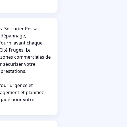
. Serrurier Pessac
s dépannage,
 fourni avant chaque
Cité Frugès, Le
es zones commerciales de
r sécuriser votre
prestations.
 Pour urgence et
gagement et planifiez
ngagé pour votre