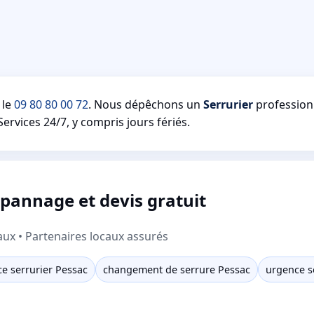
 le
09 80 80 00 72
. Nous dépêchons un
Serrurier
profession
ervices 24/7, y compris jours fériés.
épannage et devis gratuit
aux • Partenaires locaux assurés
e serrurier Pessac
changement de serrure Pessac
urgence s