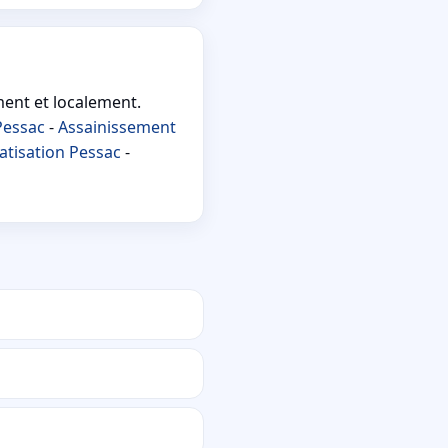
ment et localement.
Pessac
-
Assainissement
atisation Pessac
-