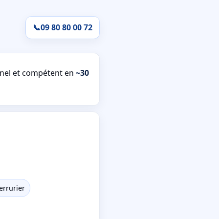
📞
09 80 80 00 72
nel et compétent en
~30
errurier