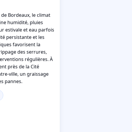
 de Bordeaux, le climat
ne humidité, pluies
r estivale et eau parfois
ité persistante et les
iques favorisent la
grippage des serrures,
erventions régulières. À
t près de la Cité
re-ville, un graissage
les pannes.