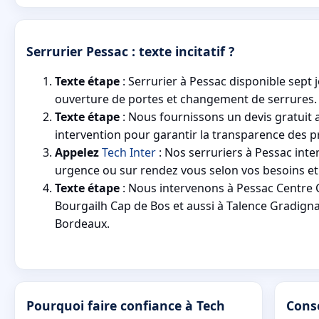
Serrurier Pessac : texte incitatif ?
Texte étape
: Serrurier à Pessac disponible sept 
ouverture de portes et changement de serrures.
Texte étape
: Nous fournissons un devis gratuit
intervention pour garantir la transparence des pri
Appelez
Tech Inter
: Nos serruriers à Pessac inte
urgence ou sur rendez vous selon vos besoins et
Texte étape
: Nous intervenons à Pessac Centre C
Bourgailh Cap de Bos et aussi à Talence Gradig
Bordeaux.
Pourquoi faire confiance à Tech
Conse