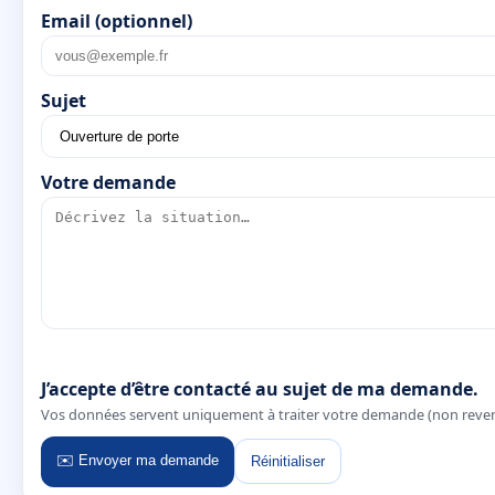
Email (optionnel)
Sujet
Votre demande
J’accepte d’être contacté au sujet de ma demande.
Vos données servent uniquement à traiter votre demande (non reve
✉️ Envoyer ma demande
Réinitialiser