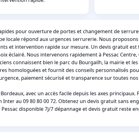
rapides pour ouverture de portes et changement de serrures
uipe locale répond aux urgences serrurerie. Nous proposon
ts et intervention rapide sur mesure. Un devis gratuit est
hoix éclairé. Nous intervenons rapidement à Pessac Centre, 
ciens connaissent bien le parc du Bourgailh, la mairie et l
ures homologuées et fournit des conseils personnalisés pou
urgence, paiement sécurisé et transparence sur toutes nos 
Bordeaux, avec un accès facile depuis les axes principaux.
 Inter au 09 80 80 00 72. Obtenez un devis gratuit sans en
er Pessac disponible 7j/7 dépannage et devis gratuit reste e