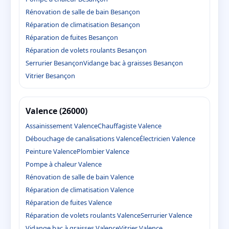
Rénovation de salle de bain Besançon
Réparation de climatisation Besançon
Réparation de fuites Besançon
Réparation de volets roulants Besançon
Serrurier Besançon
Vidange bac à graisses Besançon
Vitrier Besançon
Valence (26000)
Assainissement Valence
Chauffagiste Valence
Débouchage de canalisations Valence
Électricien Valence
Peinture Valence
Plombier Valence
Pompe à chaleur Valence
Rénovation de salle de bain Valence
Réparation de climatisation Valence
Réparation de fuites Valence
Réparation de volets roulants Valence
Serrurier Valence
Vidange bac à graisses Valence
Vitrier Valence