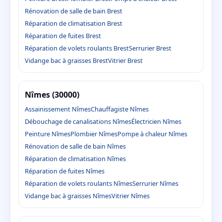
Rénovation de salle de bain Brest
Réparation de climatisation Brest
Réparation de fuites Brest
Réparation de volets roulants Brest
Serrurier Brest
Vidange bac à graisses Brest
Vitrier Brest
Nîmes (30000)
Assainissement Nîmes
Chauffagiste Nîmes
Débouchage de canalisations Nîmes
Électricien Nîmes
Peinture Nîmes
Plombier Nîmes
Pompe à chaleur Nîmes
Rénovation de salle de bain Nîmes
Réparation de climatisation Nîmes
Réparation de fuites Nîmes
Réparation de volets roulants Nîmes
Serrurier Nîmes
Vidange bac à graisses Nîmes
Vitrier Nîmes