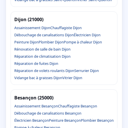
Dijon (21000)
Assainissement Dijon
Chauffagiste Dijon
Débouchage de canalisations Dijon
Électricien Dijon
Peinture Dijon
Plombier Dijon
Pompe à chaleur Dijon
Rénovation de salle de bain Dijon
Réparation de climatisation Dijon
Réparation de fuites Dijon
Réparation de volets roulants Dijon
Serrurier Dijon
Vidange bac à graisses Dijon
Vitrier Dijon
Besançon (25000)
Assainissement Besançon
Chauffagiste Besançon
Débouchage de canalisations Besançon
Électricien Besançon
Peinture Besançon
Plombier Besançon
Pompe à chaleur Besançon