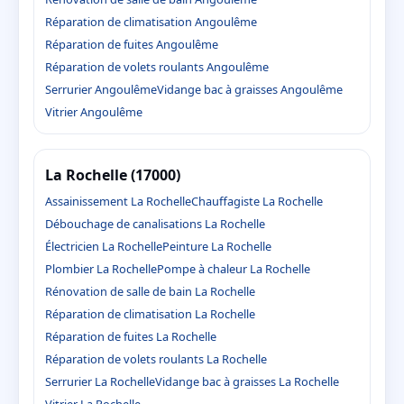
Réparation de climatisation Angoulême
Réparation de fuites Angoulême
Réparation de volets roulants Angoulême
Serrurier Angoulême
Vidange bac à graisses Angoulême
Vitrier Angoulême
La Rochelle (17000)
Assainissement La Rochelle
Chauffagiste La Rochelle
Débouchage de canalisations La Rochelle
Électricien La Rochelle
Peinture La Rochelle
Plombier La Rochelle
Pompe à chaleur La Rochelle
Rénovation de salle de bain La Rochelle
Réparation de climatisation La Rochelle
Réparation de fuites La Rochelle
Réparation de volets roulants La Rochelle
Serrurier La Rochelle
Vidange bac à graisses La Rochelle
Vitrier La Rochelle