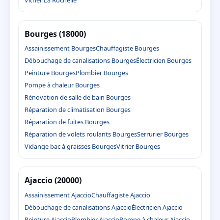
Bourges (18000)
Assainissement Bourges
Chauffagiste Bourges
Débouchage de canalisations Bourges
Électricien Bourges
Peinture Bourges
Plombier Bourges
Pompe à chaleur Bourges
Rénovation de salle de bain Bourges
Réparation de climatisation Bourges
Réparation de fuites Bourges
Réparation de volets roulants Bourges
Serrurier Bourges
Vidange bac à graisses Bourges
Vitrier Bourges
Ajaccio (20000)
Assainissement Ajaccio
Chauffagiste Ajaccio
Débouchage de canalisations Ajaccio
Électricien Ajaccio
Peinture Ajaccio
Plombier Ajaccio
Pompe à chaleur Ajaccio