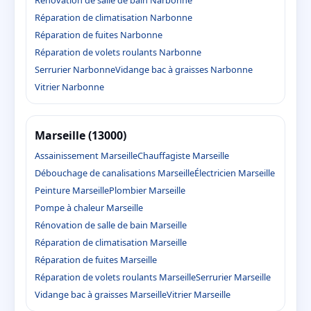
Rénovation de salle de bain Narbonne
Réparation de climatisation Narbonne
Réparation de fuites Narbonne
Réparation de volets roulants Narbonne
Serrurier Narbonne
Vidange bac à graisses Narbonne
Vitrier Narbonne
Marseille (13000)
Assainissement Marseille
Chauffagiste Marseille
Débouchage de canalisations Marseille
Électricien Marseille
Peinture Marseille
Plombier Marseille
Pompe à chaleur Marseille
Rénovation de salle de bain Marseille
Réparation de climatisation Marseille
Réparation de fuites Marseille
Réparation de volets roulants Marseille
Serrurier Marseille
Vidange bac à graisses Marseille
Vitrier Marseille