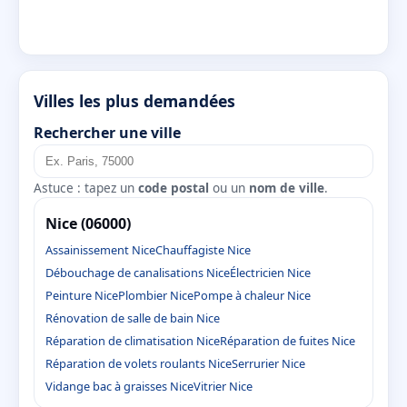
Villes les plus demandées
Rechercher une ville
Astuce : tapez un
code postal
ou un
nom de ville
.
Nice (06000)
Assainissement Nice
Chauffagiste Nice
Débouchage de canalisations Nice
Électricien Nice
Peinture Nice
Plombier Nice
Pompe à chaleur Nice
Rénovation de salle de bain Nice
Réparation de climatisation Nice
Réparation de fuites Nice
Réparation de volets roulants Nice
Serrurier Nice
Vidange bac à graisses Nice
Vitrier Nice