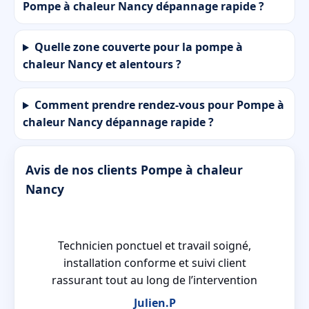
Pompe à chaleur Nancy dépannage rapide ?
Quelle zone couverte pour la pompe à
chaleur Nancy et alentours ?
Comment prendre rendez-vous pour Pompe à
chaleur Nancy dépannage rapide ?
Avis de nos clients Pompe à chaleur
Nancy
la
Technicien ponctuel et travail soigné,
la
installation conforme et suivi client
rassurant tout au long de l’intervention
Julien.P