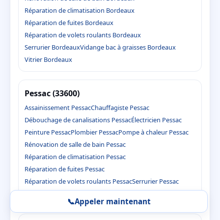
Réparation de climatisation Bordeaux
Réparation de fuites Bordeaux
Réparation de volets roulants Bordeaux
Serrurier Bordeaux
Vidange bac à graisses Bordeaux
Vitrier Bordeaux
Pessac (33600)
Assainissement Pessac
Chauffagiste Pessac
Débouchage de canalisations Pessac
Électricien Pessac
Peinture Pessac
Plombier Pessac
Pompe à chaleur Pessac
Rénovation de salle de bain Pessac
Réparation de climatisation Pessac
Réparation de fuites Pessac
Réparation de volets roulants Pessac
Serrurier Pessac
Vidange bac à graisses Pessac
Vitrier Pessac
📞
Appeler maintenant