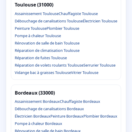
Toulouse (31000)
Assainissement Toulouse
Chauffagiste Toulouse
Débouchage de canalisations Toulouse
Électricien Toulouse
Peinture Toulouse
Plombier Toulouse
Pompe à chaleur Toulouse
Rénovation de salle de bain Toulouse
Réparation de climatisation Toulouse
Réparation de fuites Toulouse
Réparation de volets roulants Toulouse
Serrurier Toulouse
Vidange bac à graisses Toulouse
Vitrier Toulouse
Bordeaux (33000)
Assainissement Bordeaux
Chauffagiste Bordeaux
Débouchage de canalisations Bordeaux
Électricien Bordeaux
Peinture Bordeaux
Plombier Bordeaux
Pompe à chaleur Bordeaux
Rénovation de salle de bain Bordeaux