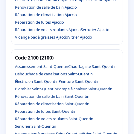
Rénovation de salle de bain Ajaccio
Réparation de climatisation Ajaccio
Réparation de fuites Ajaccio
Réparation de volets roulants Ajaccio
Serrurier Ajaccio
Vidange bac à graisses Ajaccio
Vitrier Ajaccio
Code 2100 (2100)
Assainissement Saint-Quentin
Chauffagiste Saint-Quentin
Débouchage de canalisations Saint-Quentin
Électricien Saint-Quentin
Peinture Saint-Quentin
Plombier Saint-Quentin
Pompe à chaleur Saint-Quentin
Rénovation de salle de bain Saint-Quentin
Réparation de climatisation Saint-Quentin
Réparation de fuites Saint-Quentin
Réparation de volets roulants Saint-Quentin
Serrurier Saint-Quentin
Vidange bac à graisses Saint-Quentin
Vitrier Saint-Quentin