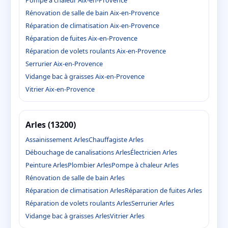
Pompe à chaleur Aix-en-Provence
Rénovation de salle de bain Aix-en-Provence
Réparation de climatisation Aix-en-Provence
Réparation de fuites Aix-en-Provence
Réparation de volets roulants Aix-en-Provence
Serrurier Aix-en-Provence
Vidange bac à graisses Aix-en-Provence
Vitrier Aix-en-Provence
Arles (13200)
Assainissement Arles
Chauffagiste Arles
Débouchage de canalisations Arles
Électricien Arles
Peinture Arles
Plombier Arles
Pompe à chaleur Arles
Rénovation de salle de bain Arles
Réparation de climatisation Arles
Réparation de fuites Arles
Réparation de volets roulants Arles
Serrurier Arles
Vidange bac à graisses Arles
Vitrier Arles