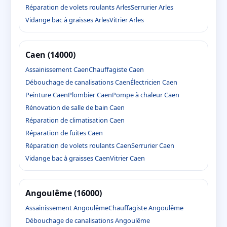
Réparation de volets roulants Arles
Serrurier Arles
Vidange bac à graisses Arles
Vitrier Arles
Caen (14000)
Assainissement Caen
Chauffagiste Caen
Débouchage de canalisations Caen
Électricien Caen
Peinture Caen
Plombier Caen
Pompe à chaleur Caen
Rénovation de salle de bain Caen
Réparation de climatisation Caen
Réparation de fuites Caen
Réparation de volets roulants Caen
Serrurier Caen
Vidange bac à graisses Caen
Vitrier Caen
Angoulême (16000)
Assainissement Angoulême
Chauffagiste Angoulême
Débouchage de canalisations Angoulême