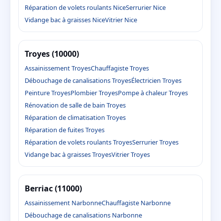
Réparation de volets roulants Nice
Serrurier Nice
Vidange bac à graisses Nice
Vitrier Nice
Troyes (10000)
Assainissement Troyes
Chauffagiste Troyes
Débouchage de canalisations Troyes
Électricien Troyes
Peinture Troyes
Plombier Troyes
Pompe à chaleur Troyes
Rénovation de salle de bain Troyes
Réparation de climatisation Troyes
Réparation de fuites Troyes
Réparation de volets roulants Troyes
Serrurier Troyes
Vidange bac à graisses Troyes
Vitrier Troyes
Berriac (11000)
Assainissement Narbonne
Chauffagiste Narbonne
Débouchage de canalisations Narbonne