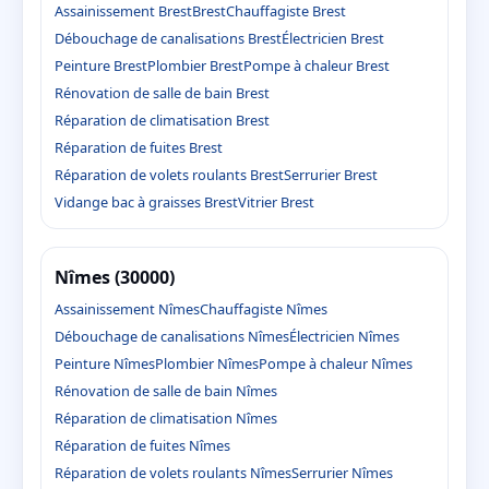
Assainissement Brest
Brest
Chauffagiste Brest
Débouchage de canalisations Brest
Électricien Brest
Peinture Brest
Plombier Brest
Pompe à chaleur Brest
Rénovation de salle de bain Brest
Réparation de climatisation Brest
Réparation de fuites Brest
Réparation de volets roulants Brest
Serrurier Brest
Vidange bac à graisses Brest
Vitrier Brest
Nîmes (30000)
Assainissement Nîmes
Chauffagiste Nîmes
Débouchage de canalisations Nîmes
Électricien Nîmes
Peinture Nîmes
Plombier Nîmes
Pompe à chaleur Nîmes
Rénovation de salle de bain Nîmes
Réparation de climatisation Nîmes
Réparation de fuites Nîmes
Réparation de volets roulants Nîmes
Serrurier Nîmes