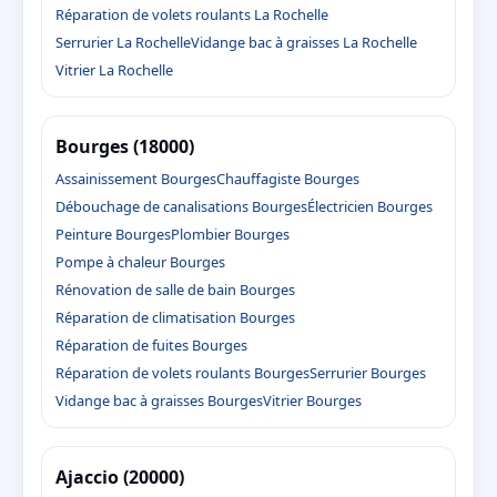
Réparation de volets roulants La Rochelle
Serrurier La Rochelle
Vidange bac à graisses La Rochelle
Vitrier La Rochelle
Bourges (18000)
Assainissement Bourges
Chauffagiste Bourges
Débouchage de canalisations Bourges
Électricien Bourges
Peinture Bourges
Plombier Bourges
Pompe à chaleur Bourges
Rénovation de salle de bain Bourges
Réparation de climatisation Bourges
Réparation de fuites Bourges
Réparation de volets roulants Bourges
Serrurier Bourges
Vidange bac à graisses Bourges
Vitrier Bourges
Ajaccio (20000)