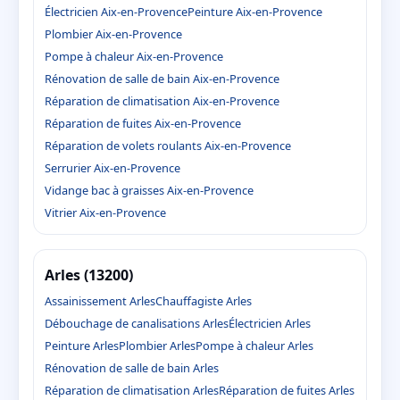
Électricien Aix-en-Provence
Peinture Aix-en-Provence
Plombier Aix-en-Provence
Pompe à chaleur Aix-en-Provence
Rénovation de salle de bain Aix-en-Provence
Réparation de climatisation Aix-en-Provence
Réparation de fuites Aix-en-Provence
Réparation de volets roulants Aix-en-Provence
Serrurier Aix-en-Provence
Vidange bac à graisses Aix-en-Provence
Vitrier Aix-en-Provence
Arles (13200)
Assainissement Arles
Chauffagiste Arles
Débouchage de canalisations Arles
Électricien Arles
Peinture Arles
Plombier Arles
Pompe à chaleur Arles
Rénovation de salle de bain Arles
Réparation de climatisation Arles
Réparation de fuites Arles