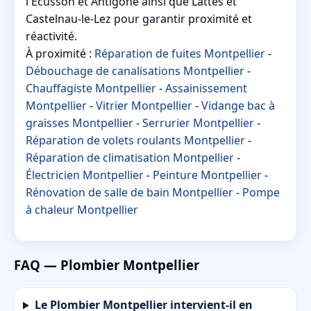
l'Écusson et Antigone ainsi que Lattes et
Castelnau-le-Lez pour garantir proximité et
réactivité.
À proximité :
Réparation de fuites Montpellier
-
Débouchage de canalisations Montpellier
-
Chauffagiste Montpellier
-
Assainissement
Montpellier
-
Vitrier Montpellier
-
Vidange bac à
graisses Montpellier
-
Serrurier Montpellier
-
Réparation de volets roulants Montpellier
-
Réparation de climatisation Montpellier
-
Électricien Montpellier
-
Peinture Montpellier
-
Rénovation de salle de bain Montpellier
-
Pompe
à chaleur Montpellier
FAQ — Plombier Montpellier
Le Plombier Montpellier intervient-il en