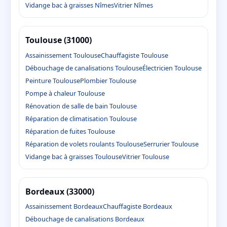
Vidange bac à graisses Nîmes
Vitrier Nîmes
Toulouse (31000)
Assainissement Toulouse
Chauffagiste Toulouse
Débouchage de canalisations Toulouse
Électricien Toulouse
Peinture Toulouse
Plombier Toulouse
Pompe à chaleur Toulouse
Rénovation de salle de bain Toulouse
Réparation de climatisation Toulouse
Réparation de fuites Toulouse
Réparation de volets roulants Toulouse
Serrurier Toulouse
Vidange bac à graisses Toulouse
Vitrier Toulouse
Bordeaux (33000)
Assainissement Bordeaux
Chauffagiste Bordeaux
Débouchage de canalisations Bordeaux