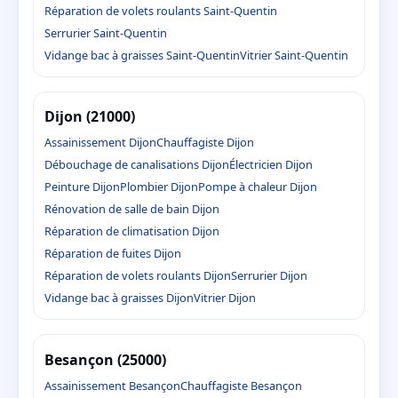
Réparation de volets roulants Saint-Quentin
Serrurier Saint-Quentin
Vidange bac à graisses Saint-Quentin
Vitrier Saint-Quentin
Dijon (21000)
Assainissement Dijon
Chauffagiste Dijon
Débouchage de canalisations Dijon
Électricien Dijon
Peinture Dijon
Plombier Dijon
Pompe à chaleur Dijon
Rénovation de salle de bain Dijon
Réparation de climatisation Dijon
Réparation de fuites Dijon
Réparation de volets roulants Dijon
Serrurier Dijon
Vidange bac à graisses Dijon
Vitrier Dijon
Besançon (25000)
Assainissement Besançon
Chauffagiste Besançon