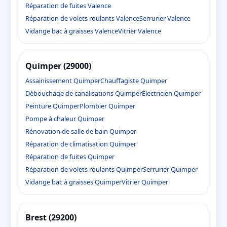
Réparation de fuites Valence
Réparation de volets roulants Valence
Serrurier Valence
Vidange bac à graisses Valence
Vitrier Valence
Quimper (29000)
Assainissement Quimper
Chauffagiste Quimper
Débouchage de canalisations Quimper
Électricien Quimper
Peinture Quimper
Plombier Quimper
Pompe à chaleur Quimper
Rénovation de salle de bain Quimper
Réparation de climatisation Quimper
Réparation de fuites Quimper
Réparation de volets roulants Quimper
Serrurier Quimper
Vidange bac à graisses Quimper
Vitrier Quimper
Brest (29200)