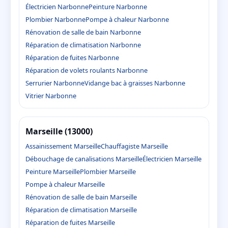
Électricien Narbonne
Peinture Narbonne
Plombier Narbonne
Pompe à chaleur Narbonne
Rénovation de salle de bain Narbonne
Réparation de climatisation Narbonne
Réparation de fuites Narbonne
Réparation de volets roulants Narbonne
Serrurier Narbonne
Vidange bac à graisses Narbonne
Vitrier Narbonne
Marseille (13000)
Assainissement Marseille
Chauffagiste Marseille
Débouchage de canalisations Marseille
Électricien Marseille
Peinture Marseille
Plombier Marseille
Pompe à chaleur Marseille
Rénovation de salle de bain Marseille
Réparation de climatisation Marseille
Réparation de fuites Marseille