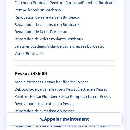
Électricien Bordeaux
Peinture Bordeaux
Plombier Bordeaux
Pompe à chaleur Bordeaux
Rénovation de salle de bain Bordeaux
Réparation de climatisation Bordeaux
Réparation de fuites Bordeaux
Réparation de volets roulants Bordeaux
Serrurier Bordeaux
Vidange bac à graisses Bordeaux
Vitrier Bordeaux
Pessac (33600)
Assainissement Pessac
Chauffagiste Pessac
Débouchage de canalisations Pessac
Électricien Pessac
Peinture Pessac
Plombier Pessac
Pompe à chaleur Pessac
Rénovation de salle de bain Pessac
Réparation de climatisation Pessac
Réparation de fuites Pessac
📞
Appeler maintenant
Réparation de volets roulants Pessac
Serrurier Pessac