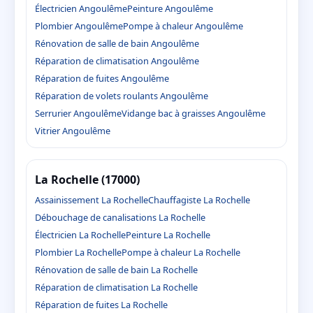
Électricien Angoulême
Peinture Angoulême
Plombier Angoulême
Pompe à chaleur Angoulême
Rénovation de salle de bain Angoulême
Réparation de climatisation Angoulême
Réparation de fuites Angoulême
Réparation de volets roulants Angoulême
Serrurier Angoulême
Vidange bac à graisses Angoulême
Vitrier Angoulême
La Rochelle (17000)
Assainissement La Rochelle
Chauffagiste La Rochelle
Débouchage de canalisations La Rochelle
Électricien La Rochelle
Peinture La Rochelle
Plombier La Rochelle
Pompe à chaleur La Rochelle
Rénovation de salle de bain La Rochelle
Réparation de climatisation La Rochelle
Réparation de fuites La Rochelle