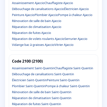
Assainissement Ajaccio
Chauffagiste Ajaccio
Débouchage de canalisations Ajaccio
Électricien Ajaccio
Peinture Ajaccio
Plombier Ajaccio
Pompe à chaleur Ajaccio
Rénovation de salle de bain Ajaccio
Réparation de climatisation Ajaccio
Réparation de fuites Ajaccio
Réparation de volets roulants Ajaccio
Serrurier Ajaccio
Vidange bac à graisses Ajaccio
Vitrier Ajaccio
Code 2100 (2100)
Assainissement Saint-Quentin
Chauffagiste Saint-Quentin
Débouchage de canalisations Saint-Quentin
Électricien Saint-Quentin
Peinture Saint-Quentin
Plombier Saint-Quentin
Pompe à chaleur Saint-Quentin
Rénovation de salle de bain Saint-Quentin
Réparation de climatisation Saint-Quentin
Réparation de fuites Saint-Quentin