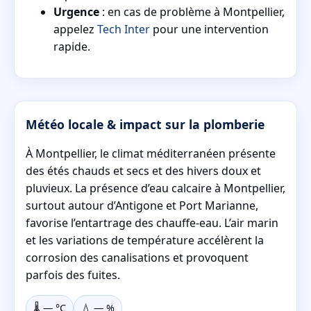
Urgence
: en cas de problème à Montpellier,
appelez
Tech Inter
pour une intervention
rapide.
Météo locale & impact sur la plomberie
À Montpellier, le climat méditerranéen présente
des étés chauds et secs et des hivers doux et
pluvieux. La présence d’eau calcaire à Montpellier,
surtout autour d’Antigone et Port Marianne,
favorise l’entartrage des chauffe-eau. L’air marin
et les variations de température accélèrent la
corrosion des canalisations et provoquent
parfois des fuites.
🌡️
—
°C
💧
—
%