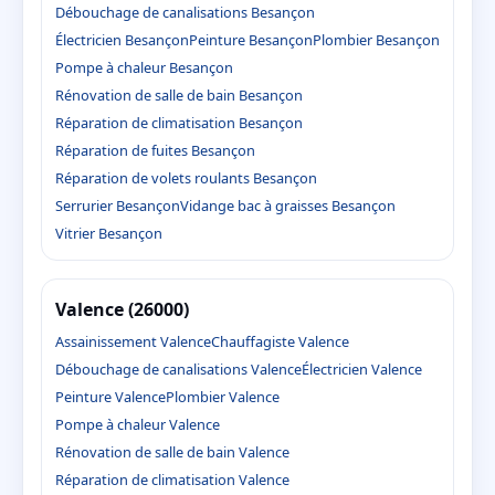
Débouchage de canalisations Besançon
Électricien Besançon
Peinture Besançon
Plombier Besançon
Pompe à chaleur Besançon
Rénovation de salle de bain Besançon
Réparation de climatisation Besançon
Réparation de fuites Besançon
Réparation de volets roulants Besançon
Serrurier Besançon
Vidange bac à graisses Besançon
Vitrier Besançon
Valence (26000)
Assainissement Valence
Chauffagiste Valence
Débouchage de canalisations Valence
Électricien Valence
Peinture Valence
Plombier Valence
Pompe à chaleur Valence
Rénovation de salle de bain Valence
Réparation de climatisation Valence