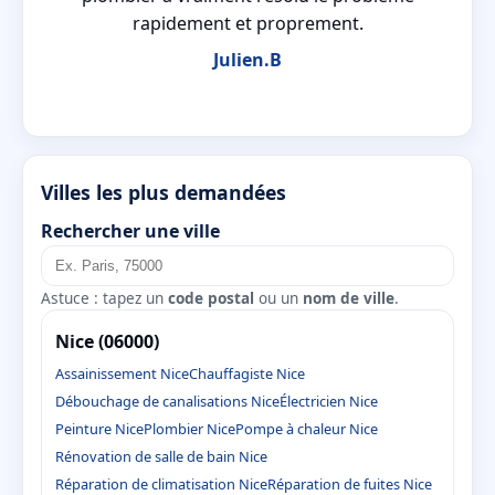
rapidement et proprement.
Julien.B
Villes les plus demandées
Rechercher une ville
Astuce : tapez un
code postal
ou un
nom de ville
.
Nice (06000)
Assainissement Nice
Chauffagiste Nice
Débouchage de canalisations Nice
Électricien Nice
Peinture Nice
Plombier Nice
Pompe à chaleur Nice
Rénovation de salle de bain Nice
Réparation de climatisation Nice
Réparation de fuites Nice