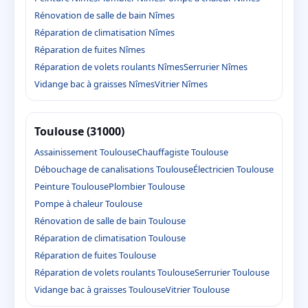
Rénovation de salle de bain Nîmes
Réparation de climatisation Nîmes
Réparation de fuites Nîmes
Réparation de volets roulants Nîmes
Serrurier Nîmes
Vidange bac à graisses Nîmes
Vitrier Nîmes
Toulouse (31000)
Assainissement Toulouse
Chauffagiste Toulouse
Débouchage de canalisations Toulouse
Électricien Toulouse
Peinture Toulouse
Plombier Toulouse
Pompe à chaleur Toulouse
Rénovation de salle de bain Toulouse
Réparation de climatisation Toulouse
Réparation de fuites Toulouse
Réparation de volets roulants Toulouse
Serrurier Toulouse
Vidange bac à graisses Toulouse
Vitrier Toulouse