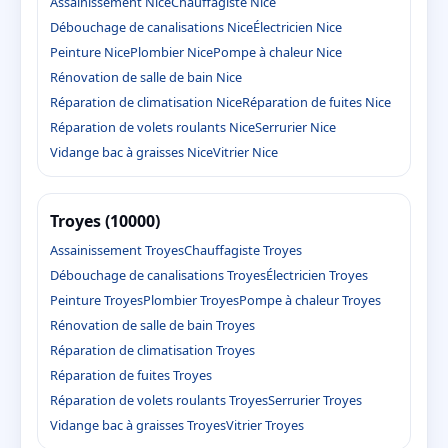
Assainissement Nice
Chauffagiste Nice
Débouchage de canalisations Nice
Électricien Nice
Peinture Nice
Plombier Nice
Pompe à chaleur Nice
Rénovation de salle de bain Nice
Réparation de climatisation Nice
Réparation de fuites Nice
Réparation de volets roulants Nice
Serrurier Nice
Vidange bac à graisses Nice
Vitrier Nice
Troyes (10000)
Assainissement Troyes
Chauffagiste Troyes
Débouchage de canalisations Troyes
Électricien Troyes
Peinture Troyes
Plombier Troyes
Pompe à chaleur Troyes
Rénovation de salle de bain Troyes
Réparation de climatisation Troyes
Réparation de fuites Troyes
Réparation de volets roulants Troyes
Serrurier Troyes
Vidange bac à graisses Troyes
Vitrier Troyes