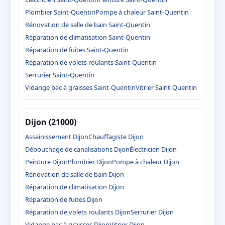
Plombier Saint-Quentin
Pompe à chaleur Saint-Quentin
Rénovation de salle de bain Saint-Quentin
Réparation de climatisation Saint-Quentin
Réparation de fuites Saint-Quentin
Réparation de volets roulants Saint-Quentin
Serrurier Saint-Quentin
Vidange bac à graisses Saint-Quentin
Vitrier Saint-Quentin
Dijon (21000)
Assainissement Dijon
Chauffagiste Dijon
Débouchage de canalisations Dijon
Électricien Dijon
Peinture Dijon
Plombier Dijon
Pompe à chaleur Dijon
Rénovation de salle de bain Dijon
Réparation de climatisation Dijon
Réparation de fuites Dijon
Réparation de volets roulants Dijon
Serrurier Dijon
Vidange bac à graisses Dijon
Vitrier Dijon