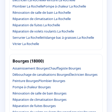
Plombier La Rochelle
Pompe à chaleur La Rochelle
Rénovation de salle de bain La Rochelle
Réparation de climatisation La Rochelle
Réparation de fuites La Rochelle
Réparation de volets roulants La Rochelle
Serrurier La Rochelle
Vidange bac à graisses La Rochelle
Vitrier La Rochelle
Bourges (18000)
Assainissement Bourges
Chauffagiste Bourges
Débouchage de canalisations Bourges
Électricien Bourges
Peinture Bourges
Plombier Bourges
Pompe à chaleur Bourges
Rénovation de salle de bain Bourges
Réparation de climatisation Bourges
Réparation de fuites Bourges