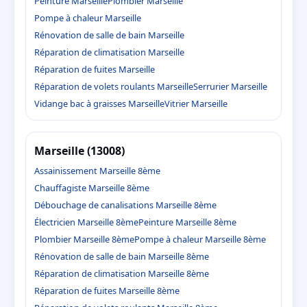
Peinture Marseille
Plombier Marseille
Pompe à chaleur Marseille
Rénovation de salle de bain Marseille
Réparation de climatisation Marseille
Réparation de fuites Marseille
Réparation de volets roulants Marseille
Serrurier Marseille
Vidange bac à graisses Marseille
Vitrier Marseille
Marseille (13008)
Assainissement Marseille 8ème
Chauffagiste Marseille 8ème
Débouchage de canalisations Marseille 8ème
Électricien Marseille 8ème
Peinture Marseille 8ème
Plombier Marseille 8ème
Pompe à chaleur Marseille 8ème
Rénovation de salle de bain Marseille 8ème
Réparation de climatisation Marseille 8ème
Réparation de fuites Marseille 8ème