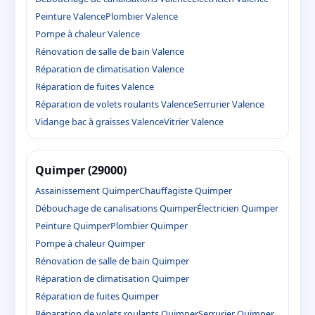
Peinture Valence
Plombier Valence
Pompe à chaleur Valence
Rénovation de salle de bain Valence
Réparation de climatisation Valence
Réparation de fuites Valence
Réparation de volets roulants Valence
Serrurier Valence
Vidange bac à graisses Valence
Vitrier Valence
Quimper (29000)
Assainissement Quimper
Chauffagiste Quimper
Débouchage de canalisations Quimper
Électricien Quimper
Peinture Quimper
Plombier Quimper
Pompe à chaleur Quimper
Rénovation de salle de bain Quimper
Réparation de climatisation Quimper
Réparation de fuites Quimper
Réparation de volets roulants Quimper
Serrurier Quimper