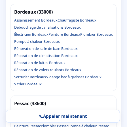
Bordeaux (33000)
Assainissement Bordeaux
Chauffagiste Bordeaux
Débouchage de canalisations Bordeaux
Électricien Bordeaux
Peinture Bordeaux
Plombier Bordeaux
Pompe à chaleur Bordeaux
Rénovation de salle de bain Bordeaux
Réparation de climatisation Bordeaux
Réparation de fuites Bordeaux
Réparation de volets roulants Bordeaux
Serrurier Bordeaux
Vidange bac à graisses Bordeaux
Vitrier Bordeaux
Pessac (33600)
Assainissement Pessac
Chauffagiste Pessac
📞
Appeler maintenant
Débouchage de canalisations Pessac
Électricien Pessac
Peinture Pessac
Plombier Pessac
Pompe à chaleur Pessac