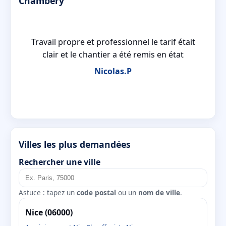
Chambéry
n a
Travail propre et professionnel le tarif était
n
clair et le chantier a été remis en état
Nicolas.P
Villes les plus demandées
Rechercher une ville
Astuce : tapez un
code postal
ou un
nom de ville
.
Nice (06000)