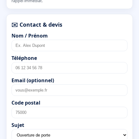
rappel immédiat.
✉️ Contact & devis
Nom / Prénom
Téléphone
Email (optionnel)
Code postal
Sujet