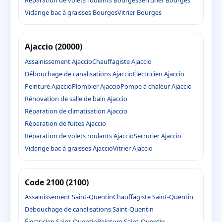
Réparation de volets roulants Bourges
Serrurier Bourges
Vidange bac à graisses Bourges
Vitrier Bourges
Ajaccio (20000)
Assainissement Ajaccio
Chauffagiste Ajaccio
Débouchage de canalisations Ajaccio
Électricien Ajaccio
Peinture Ajaccio
Plombier Ajaccio
Pompe à chaleur Ajaccio
Rénovation de salle de bain Ajaccio
Réparation de climatisation Ajaccio
Réparation de fuites Ajaccio
Réparation de volets roulants Ajaccio
Serrurier Ajaccio
Vidange bac à graisses Ajaccio
Vitrier Ajaccio
Code 2100 (2100)
Assainissement Saint-Quentin
Chauffagiste Saint-Quentin
Débouchage de canalisations Saint-Quentin
Électricien Saint-Quentin
Peinture Saint-Quentin