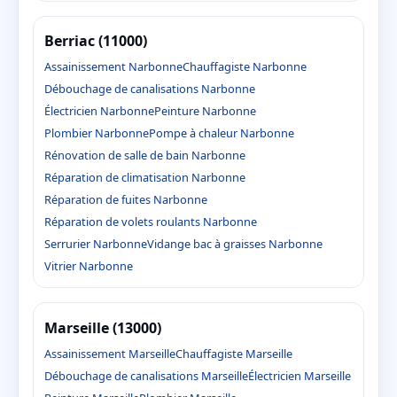
Berriac (11000)
Assainissement Narbonne
Chauffagiste Narbonne
Débouchage de canalisations Narbonne
Électricien Narbonne
Peinture Narbonne
Plombier Narbonne
Pompe à chaleur Narbonne
Rénovation de salle de bain Narbonne
Réparation de climatisation Narbonne
Réparation de fuites Narbonne
Réparation de volets roulants Narbonne
Serrurier Narbonne
Vidange bac à graisses Narbonne
Vitrier Narbonne
Marseille (13000)
Assainissement Marseille
Chauffagiste Marseille
Débouchage de canalisations Marseille
Électricien Marseille