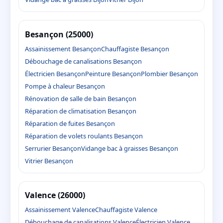
Besançon (25000)
Assainissement Besançon
Chauffagiste Besançon
Débouchage de canalisations Besançon
Électricien Besançon
Peinture Besançon
Plombier Besançon
Pompe à chaleur Besançon
Rénovation de salle de bain Besançon
Réparation de climatisation Besançon
Réparation de fuites Besançon
Réparation de volets roulants Besançon
Serrurier Besançon
Vidange bac à graisses Besançon
Vitrier Besançon
Valence (26000)
Assainissement Valence
Chauffagiste Valence
Débouchage de canalisations Valence
Électricien Valence