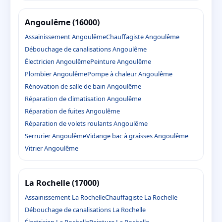
Angoulême (16000)
Assainissement Angoulême
Chauffagiste Angoulême
Débouchage de canalisations Angoulême
Électricien Angoulême
Peinture Angoulême
Plombier Angoulême
Pompe à chaleur Angoulême
Rénovation de salle de bain Angoulême
Réparation de climatisation Angoulême
Réparation de fuites Angoulême
Réparation de volets roulants Angoulême
Serrurier Angoulême
Vidange bac à graisses Angoulême
Vitrier Angoulême
La Rochelle (17000)
Assainissement La Rochelle
Chauffagiste La Rochelle
Débouchage de canalisations La Rochelle
Électricien La Rochelle
Peinture La Rochelle