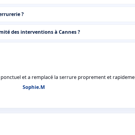
rrurerie ?
mité des interventions à Cannes ?
vé ponctuel et a remplacé la serrure proprement et rapideme
Sophie.M