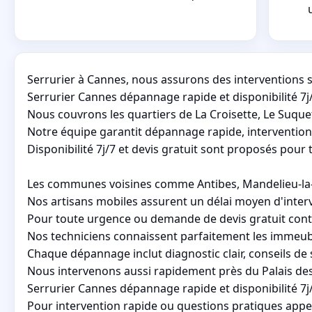
Serrurier à Cannes, nous assurons des interventions 
Serrurier Cannes dépannage rapide et disponibilité 7
Nous couvrons les quartiers de La Croisette, Le Suquet
Notre équipe garantit dépannage rapide, intervention
Disponibilité 7j/7 et devis gratuit sont proposés pour
Les communes voisines comme Antibes, Mandelieu-la-Na
Nos artisans mobiles assurent un délai moyen d'interv
Pour toute urgence ou demande de devis gratuit contac
Nos techniciens connaissent parfaitement les immeuble
Chaque dépannage inclut diagnostic clair, conseils de 
Nous intervenons aussi rapidement près du Palais des
Serrurier Cannes dépannage rapide et disponibilité 7j/
Pour intervention rapide ou questions pratiques appe