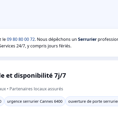
z le
09 80 80 00 72
. Nous dépêchons un
Serrurier
professio
ervices 24/7, y compris jours fériés.
et disponibilité 7j/7
aux • Partenaires locaux assurés
0
urgence serrurier Cannes 6400
ouverture de porte serruri