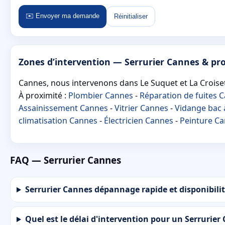
✉️ Envoyer ma demande
Réinitialiser
Zones d’intervention — Serrurier Cannes & pr
Cannes, nous intervenons dans Le Suquet et La Croiset
À proximité :
Plombier Cannes
-
Réparation de fuites 
Assainissement Cannes
-
Vitrier Cannes
-
Vidange bac 
climatisation Cannes
-
Électricien Cannes
-
Peinture C
FAQ — Serrurier Cannes
Serrurier Cannes dépannage rapide et disponibilité
Quel est le délai d'intervention pour un Serrurier