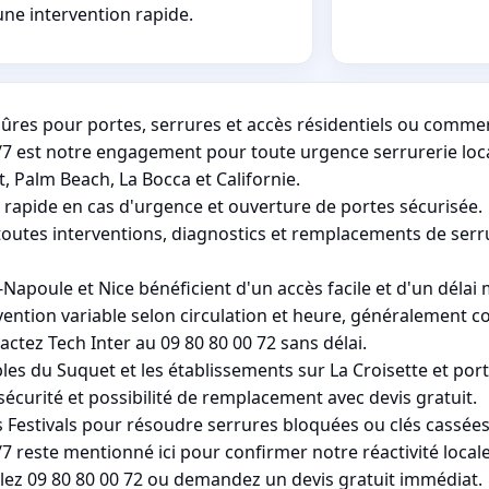
une intervention rapide.
sûres pour portes, serrures et accès résidentiels ou comme
j/7 est notre engagement pour toute urgence serrurerie loca
, Palm Beach, La Bocca et Californie.
 rapide en cas d'urgence et ouverture de portes sécurisée.
 toutes interventions, diagnostics et remplacements de serr
poule et Nice bénéficient d'un accès facile et d'un délai
ention variable selon circulation et heure, généralement co
tez Tech Inter au 09 80 80 00 72 sans délai.
s du Suquet et les établissements sur La Croisette et port
sécurité et possibilité de remplacement avec devis gratuit.
 Festivals pour résoudre serrures bloquées ou clés cassées
7 reste mentionné ici pour confirmer notre réactivité locale
lez 09 80 80 00 72 ou demandez un devis gratuit immédiat.