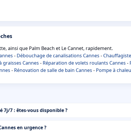
oches
te, ainsi que Palm Beach et Le Cannet, rapidement.
Cannes
-
Débouchage de canalisations Cannes
-
Chauffagist
à graisses Cannes
-
Réparation de volets roulants Cannes
-
annes
-
Rénovation de salle de bain Cannes
-
Pompe à chaleu
 7j/7 : êtes-vous disponible ?
 Cannes en urgence ?