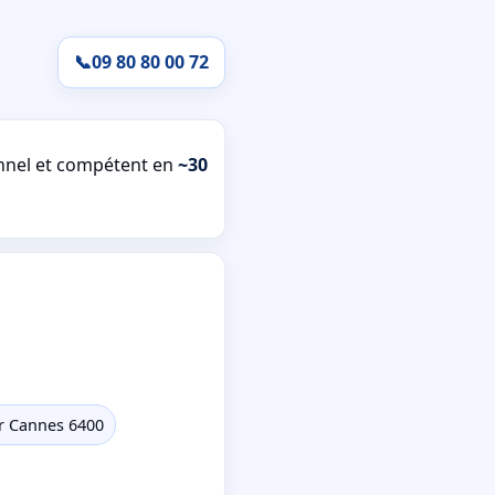
📞
09 80 80 00 72
nnel et compétent en
~30
er Cannes 6400