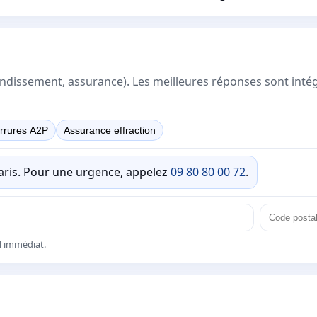
rrondissement, assurance). Les meilleures réponses sont inté
rrures A2P
Assurance effraction
Paris. Pour une urgence, appelez
09 80 80 00 72
.
el immédiat.