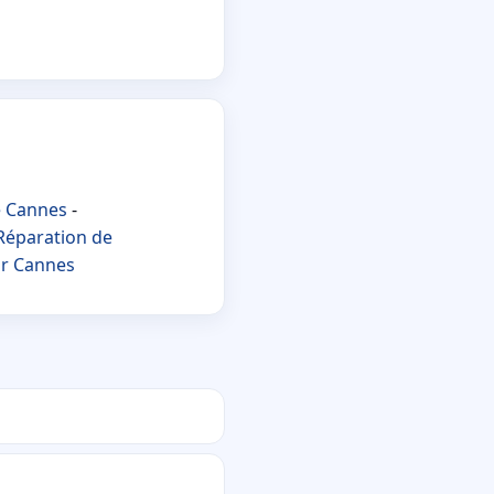
e Cannes
-
Réparation de
r Cannes