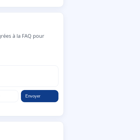
grées à la FAQ pour
Envoyer