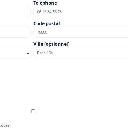
Téléphone
Code postal
Ville (optionnel)
ndues).