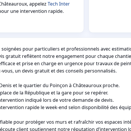
Châteauroux, appelez
Tech Inter
pour une intervention rapide.
soignées pour particuliers et professionnels avec estimatio
vis gratuit reflètent notre engagement pour chaque chantier
fficace et prise en charge en urgence pour travaux de pein
vous, un devis gratuit et des conseils personnalisés.
t-Denis et le quartier du Poinçon à Châteauroux proche.
lace de la République et la gare pour se repérer.
intervention indiqué lors de votre demande de devis.
tervention rapide le week-end selon disponibilité des équi
iable pour protéger vos murs et rafraîchir vos espaces inté
'écoute client soutiennent notre réputation d’intervention lo