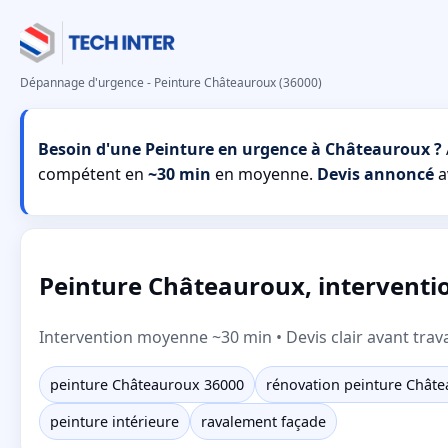
Dépannage d'urgence - Peinture Châteauroux (36000)
Besoin d'une Peinture en urgence à Châteauroux ?
compétent en
~30 min
en moyenne.
Devis annoncé
a
Peinture Châteauroux, intervention
Intervention moyenne ~30 min • Devis clair avant trav
peinture Châteauroux 36000
rénovation peinture Chât
peinture intérieure
ravalement façade