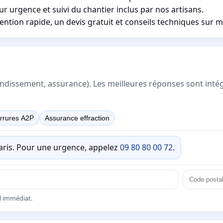
 urgence et suivi du chantier inclus par nos artisans.
ntion rapide, un devis gratuit et conseils techniques sur 
rrondissement, assurance). Les meilleures réponses sont inté
rrures A2P
Assurance effraction
Paris. Pour une urgence, appelez
09 80 80 00 72
.
el immédiat.