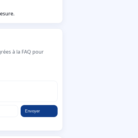
mesure.
grées à la FAQ pour
Envoyer