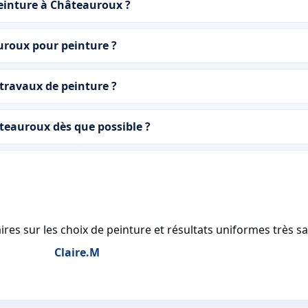
einture à Châteauroux ?
auroux pour peinture ?
travaux de peinture ?
eauroux dès que possible ?
ires sur les choix de peinture et résultats uniformes très sa
Claire.M