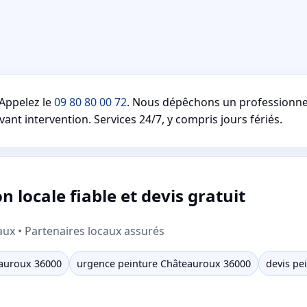
Appelez le
09 80 80 00 72
. Nous dépêchons un professionne
vant intervention. Services 24/7, y compris jours fériés.
 locale fiable et devis gratuit
aux • Partenaires locaux assurés
eauroux 36000
urgence peinture Châteauroux 36000
devis pe