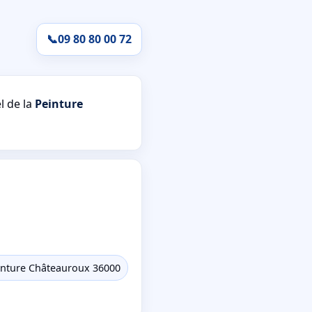
📞
09 80 80 00 72
l de la
Peinture
inture Châteauroux 36000