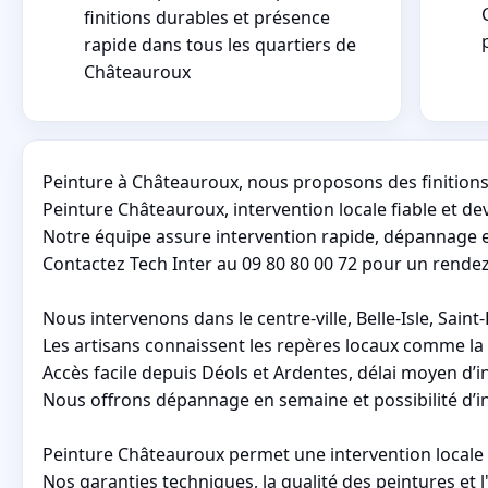
finitions durables et présence
rapide dans tous les quartiers de
Châteauroux
Peinture à Châteauroux, nous proposons des finitions 
Peinture Châteauroux, intervention locale fiable et de
Notre équipe assure intervention rapide, dépannage e
Contactez Tech Inter au 09 80 80 00 72 pour un rendez-
Nous intervenons dans le centre-ville, Belle-Isle, Sain
Les artisans connaissent les repères locaux comme la p
Accès facile depuis Déols et Ardentes, délai moyen d’
Nous offrons dépannage en semaine et possibilité d’in
Peinture Châteauroux permet une intervention locale f
Nos garanties techniques, la qualité des peintures et l