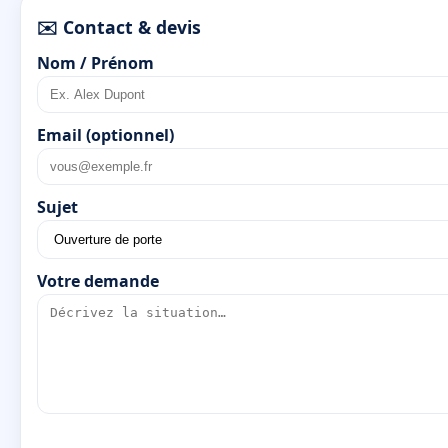
✉️ Contact & devis
Nom / Prénom
Email (optionnel)
Sujet
Votre demande