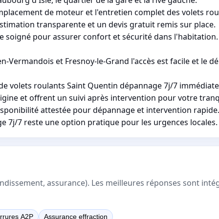
remplacement de moteur et l'entretien complet des volets rou
stimation transparente et un devis gratuit remis sur place.
soigné pour assurer confort et sécurité dans l'habitation.
ermandois et Fresnoy-le-Grand l'accès est facile et le dé
 de volets roulants Saint Quentin dépannage 7j/7 immédiat
gine et offrent un suivi après intervention pour votre tranqu
isponibilité attestée pour dépannage et intervention rapide
 7j/7 reste une option pratique pour les urgences locales.
rrondissement, assurance). Les meilleures réponses sont inté
rrures A2P
Assurance effraction