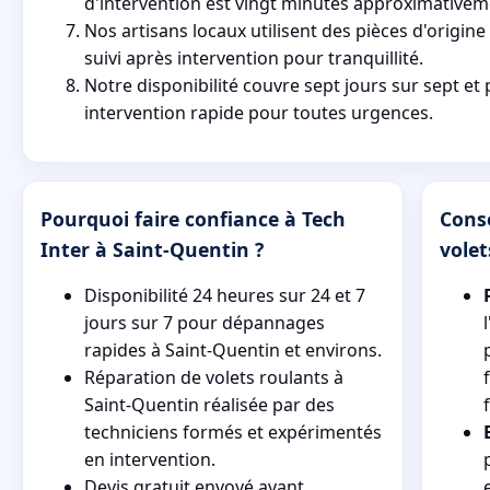
d'intervention est vingt minutes approximativem
Nos artisans locaux utilisent des pièces d'origine
suivi après intervention pour tranquillité.
Notre disponibilité couvre sept jours sur sept e
intervention rapide pour toutes urgences.
Pourquoi faire confiance à Tech
Conse
Inter à Saint-Quentin ?
volet
Disponibilité 24 heures sur 24 et 7
jours sur 7 pour dépannages
rapides à Saint-Quentin et environs.
Réparation de volets roulants à
Saint-Quentin réalisée par des
techniciens formés et expérimentés
en intervention.
Devis gratuit envoyé avant