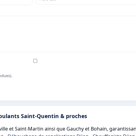
ndues).
roulants Saint-Quentin & proches
lle et Saint-Martin ainsi que Gauchy et Bohain, garantissant