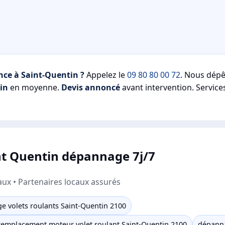
nce à Saint-Quentin ?
Appelez le
09 80 80 00 72
. Nous dép
in
en moyenne.
Devis annoncé
avant intervention. Service
nt Quentin dépannage 7j/7
aux • Partenaires locaux assurés
 volets roulants Saint-Quentin 2100
remplacement moteur volet roulant Saint-Quentin 2100
dépanna