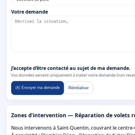
Votre demande
J’accepte d’être contacté au sujet de ma demande.
Vos données servent uniquement à traiter votre demande (non reve
✉️ Envoyer ma demande
Réinitialiser
Zones d’intervention — Réparation de volets 
Nous intervenons à Saint-Quentin, couvrant le centre-vi