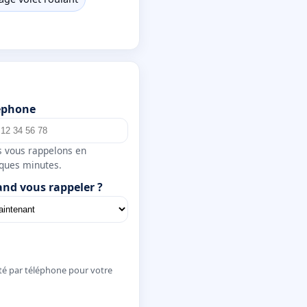
éphone
 vous rappelons en
ques minutes.
nd vous rappeler ?
té par téléphone pour votre