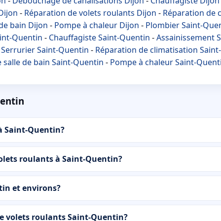
on
-
Débouchage de canalisations Dijon
-
Chauffagiste Dijon
Dijon
-
Réparation de volets roulants Dijon
-
Réparation de c
de bain Dijon
-
Pompe à chaleur Dijon
-
Plombier Saint-Que
int-Quentin
-
Chauffagiste Saint-Quentin
-
Assainissement S
-
Serrurier Saint-Quentin
-
Réparation de climatisation Sain
 salle de bain Saint-Quentin
-
Pompe à chaleur Saint-Quent
uentin
à Saint-Quentin?
olets roulants à Saint-Quentin?
tin et environs?
 volets roulants Saint-Quentin?