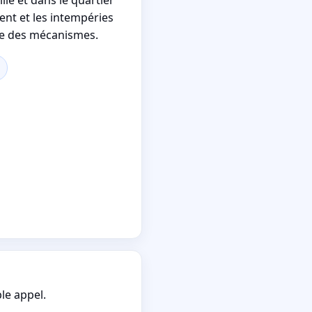
vent et les intempéries
re des mécanismes.
le appel.