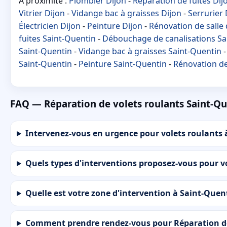
À proximité :
Plombier Dijon
-
Réparation de fuites Dij
Vitrier Dijon
-
Vidange bac à graisses Dijon
-
Serrurier 
Électricien Dijon
-
Peinture Dijon
-
Rénovation de salle 
fuites Saint-Quentin
-
Débouchage de canalisations Sa
Saint-Quentin
-
Vidange bac à graisses Saint-Quentin
Saint-Quentin
-
Peinture Saint-Quentin
-
Rénovation de
FAQ — Réparation de volets roulants Saint-Q
Intervenez-vous en urgence pour volets roulants 
Quels types d'interventions proposez-vous pour v
Quelle est votre zone d'intervention à Saint-Quen
Comment prendre rendez-vous pour Réparation de