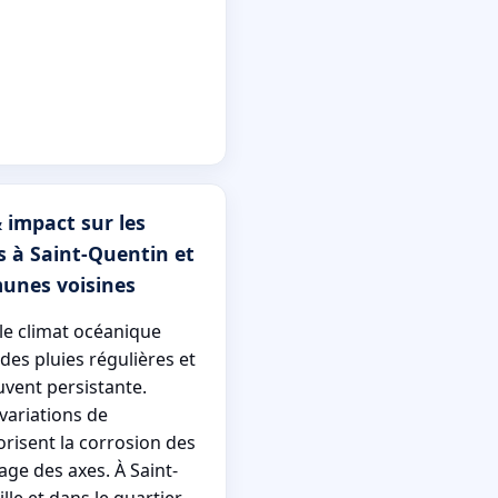
 impact sur les
s à Saint-Quentin et
unes voisines
 le climat océanique
des pluies régulières et
vent persistante.
 variations de
risent la corrosion des
age des axes. À Saint-
lle et dans le quartier