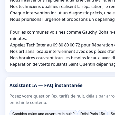
Nos techniciens qualifiés réalisent la réparation, le 
Chaque intervention inclut un diagnostic précis, une e
Nous priorisons l'urgence et proposons un dépannage 
Pour les communes voisines comme Gauchy, Bohain-en-V
minutes.
Appelez Tech Inter au 09 80 80 00 72 pour Réparation
Nos artisans locaux interviennent avec des pièces d'ori
Nos horaires couvrent tous les besoins locaux, avec d
Réparation de volets roulants Saint Quentin dépannage
Assistant IA — FAQ instantanée
Posez votre question (ex. tarifs de nuit, délais par a
enrichir le contenu.
Combien coûte une ouverture la nuit ?
Délai Paris 15e
Se