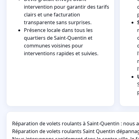
intervention pour garantir des tarifs
clairs et une facturation
transparente sans surprises.
Présence locale dans tous les
quartiers de Saint-Quentin et
communes voisines pour
interventions rapides et suivies.
Réparation de volets roulants à Saint-Quentin : nous 
Réparation de volets roulants Saint Quentin dépannage
Nous intervenons rapidement dans le centre-ville, le fa