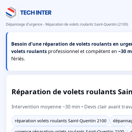
Dépannage d'urgence - Réparation de volets roulants Saint-Quentin (2100)
Besoin d'une réparation de volets roulants en urge
volets roulants
professionnel et compétent en
~30 m
fériés.
Réparation de volets roulants Sai
Intervention moyenne ~30 min • Devis clair avant trav
réparation volets roulants Saint-Quentin 2100
dépannage
urgence réparation volets roulants Saint-Quentin 2100