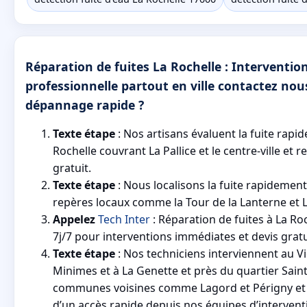
Réparation de fuites La Rochelle : Interventio
professionnelle partout en ville contactez no
dépannage rapide ?
Texte étape
: Nos artisans évaluent la fuite rapi
Rochelle couvrant La Pallice et le centre-ville et 
gratuit.
Texte étape
: Nous localisons la fuite rapidemen
repères locaux comme la Tour de la Lanterne et L
Appelez
Tech Inter
: Réparation de fuites à La Ro
7j/7 pour interventions immédiates et devis gratu
Texte étape
: Nos techniciens interviennent au V
Minimes et à La Genette et près du quartier Saint
communes voisines comme Lagord et Périgny et 
d’un accès rapide depuis nos équipes d’intervent