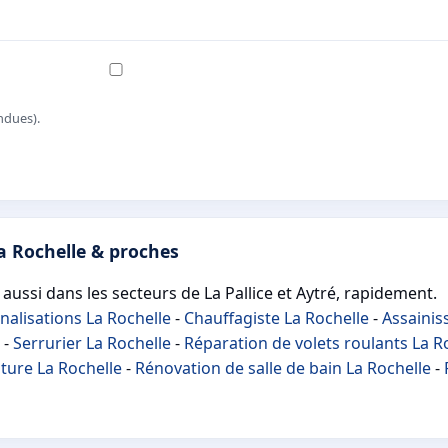
ndues).
a Rochelle & proches
 aussi dans les secteurs de La Pallice et Aytré, rapidement.
alisations La Rochelle
-
Chauffagiste La Rochelle
-
Assainis
-
Serrurier La Rochelle
-
Réparation de volets roulants La R
ture La Rochelle
-
Rénovation de salle de bain La Rochelle
-