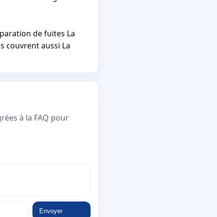
paration de fuites La
s couvrent aussi La
grées à la FAQ pour
Envoyer