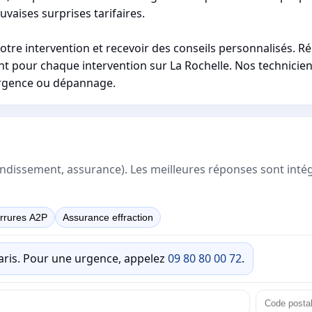
vaises surprises tarifaires.
votre intervention et recevoir des conseils personnalisés. Ré
t pour chaque intervention sur La Rochelle. Nos technicien
d'urgence ou dépannage.
rrondissement, assurance). Les meilleures réponses sont inté
rrures A2P
Assurance effraction
Paris. Pour une urgence, appelez
09 80 80 00 72
.