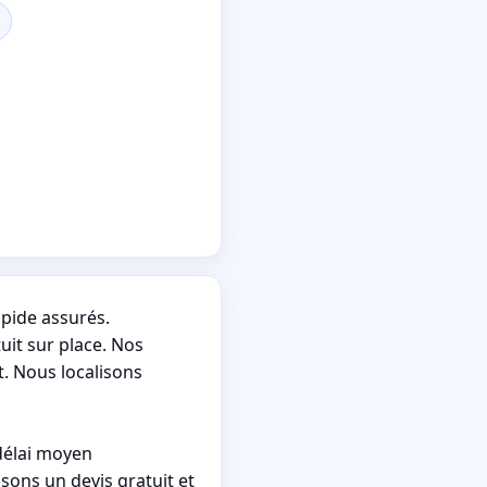
apide assurés.
uit sur place. Nos
t. Nous localisons
délai moyen
ons un devis gratuit et