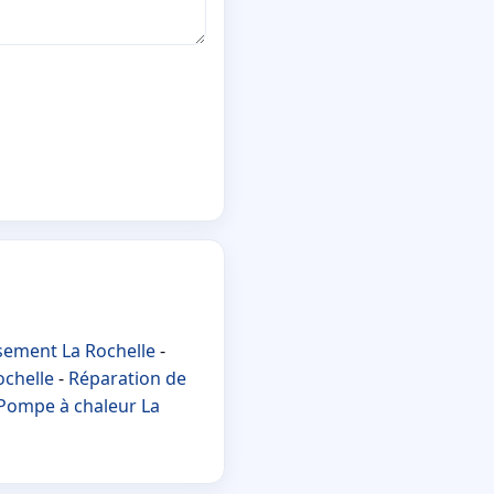
sement La Rochelle
-
ochelle
-
Réparation de
Pompe à chaleur La