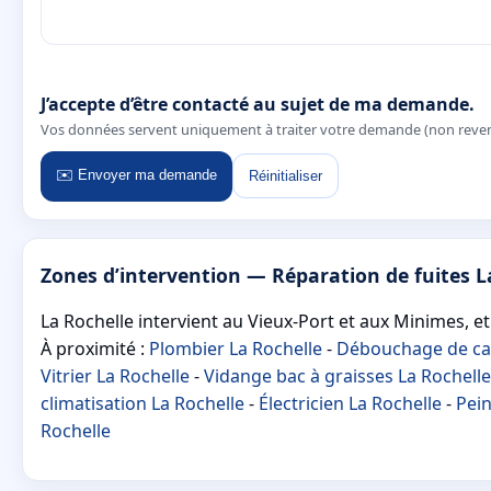
J’accepte d’être contacté au sujet de ma demande.
Vos données servent uniquement à traiter votre demande (non reve
✉️ Envoyer ma demande
Réinitialiser
Zones d’intervention — Réparation de fuites L
La Rochelle intervient au Vieux-Port et aux Minimes, et
À proximité :
Plombier La Rochelle
-
Débouchage de can
Vitrier La Rochelle
-
Vidange bac à graisses La Rochelle
climatisation La Rochelle
-
Électricien La Rochelle
-
Pein
Rochelle