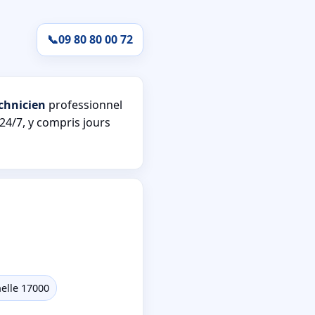
📞
09 80 80 00 72
chnicien
professionnel
24/7, y compris jours
helle 17000