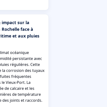
 impact sur la
 Rochelle face à
itime et aux pluies
climat océanique
midité persistante avec
luies régulières. Cette
e la corrosion des tuyaux
fuites fréquentes
e Vieux-Port. La
 de calcaire et les
nnières de température
e des joints et raccords.