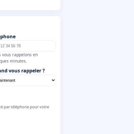
éphone
 vous rappelons en
ques minutes.
nd vous rappeler ?
té par téléphone pour votre