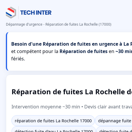
Dépannage d'urgence - Réparation de fuites La Rochelle (17000)
Besoin d'une Réparation de fuites en urgence à La 
et compétent pour la
Réparation de fuites
en
~30 mi
fériés.
Réparation de fuites La Rochelle 
Intervention moyenne ~30 min • Devis clair avant trav
réparation de fuites La Rochelle 17000
dépannage fuite 
détection fuite d'eau La Rochelle 17000
détection fuite 