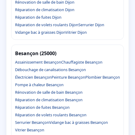
Rénovation de salle de bain Dijon
Réparation de climatisation Dijon
Réparation de fuites Dijon
Réparation de volets roulants Dijon
Serrurier Dijon
Vidange bac à graisses Dijon
Vitrier Dijon
Besançon (25000)
Assainissement Besançon
Chauffagiste Besançon
Débouchage de canalisations Besançon
Électricien Besançon
Peinture Besançon
Plombier Besançon
Pompe à chaleur Besançon
Rénovation de salle de bain Besançon
Réparation de climatisation Besançon
Réparation de fuites Besançon
Réparation de volets roulants Besançon
Serrurier Besançon
Vidange bac à graisses Besançon
Vitrier Besançon