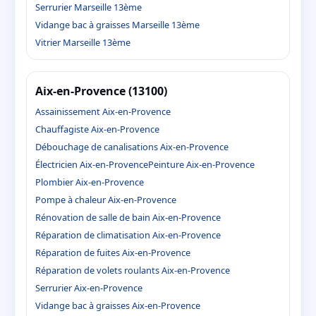
Serrurier Marseille 13ème
Vidange bac à graisses Marseille 13ème
Vitrier Marseille 13ème
Aix-en-Provence (13100)
Assainissement Aix-en-Provence
Chauffagiste Aix-en-Provence
Débouchage de canalisations Aix-en-Provence
Électricien Aix-en-Provence
Peinture Aix-en-Provence
Plombier Aix-en-Provence
Pompe à chaleur Aix-en-Provence
Rénovation de salle de bain Aix-en-Provence
Réparation de climatisation Aix-en-Provence
Réparation de fuites Aix-en-Provence
Réparation de volets roulants Aix-en-Provence
Serrurier Aix-en-Provence
Vidange bac à graisses Aix-en-Provence