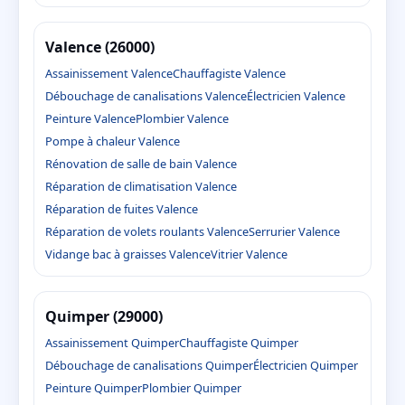
Valence (26000)
Assainissement Valence
Chauffagiste Valence
Débouchage de canalisations Valence
Électricien Valence
Peinture Valence
Plombier Valence
Pompe à chaleur Valence
Rénovation de salle de bain Valence
Réparation de climatisation Valence
Réparation de fuites Valence
Réparation de volets roulants Valence
Serrurier Valence
Vidange bac à graisses Valence
Vitrier Valence
Quimper (29000)
Assainissement Quimper
Chauffagiste Quimper
Débouchage de canalisations Quimper
Électricien Quimper
Peinture Quimper
Plombier Quimper