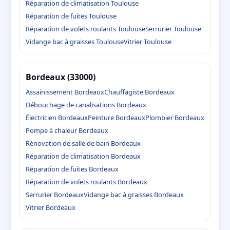
Réparation de climatisation Toulouse
Réparation de fuites Toulouse
Réparation de volets roulants Toulouse
Serrurier Toulouse
Vidange bac à graisses Toulouse
Vitrier Toulouse
Bordeaux (33000)
Assainissement Bordeaux
Chauffagiste Bordeaux
Débouchage de canalisations Bordeaux
Électricien Bordeaux
Peinture Bordeaux
Plombier Bordeaux
Pompe à chaleur Bordeaux
Rénovation de salle de bain Bordeaux
Réparation de climatisation Bordeaux
Réparation de fuites Bordeaux
Réparation de volets roulants Bordeaux
Serrurier Bordeaux
Vidange bac à graisses Bordeaux
Vitrier Bordeaux