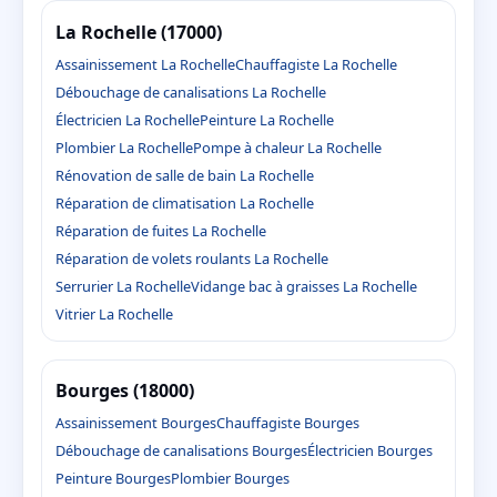
La Rochelle (17000)
Assainissement La Rochelle
Chauffagiste La Rochelle
Débouchage de canalisations La Rochelle
Électricien La Rochelle
Peinture La Rochelle
Plombier La Rochelle
Pompe à chaleur La Rochelle
Rénovation de salle de bain La Rochelle
Réparation de climatisation La Rochelle
Réparation de fuites La Rochelle
Réparation de volets roulants La Rochelle
Serrurier La Rochelle
Vidange bac à graisses La Rochelle
Vitrier La Rochelle
Bourges (18000)
Assainissement Bourges
Chauffagiste Bourges
Débouchage de canalisations Bourges
Électricien Bourges
Peinture Bourges
Plombier Bourges