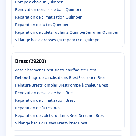
Pompe à chaleur Quimper
Rénovation de salle de bain Quimper
Réparation de climatisation Quimper
Réparation de fuites Quimper
Réparation de volets roulants Quimper
Serrurier Quimper
Vidange bac à graisses Quimper
Vitrier Quimper
Brest (29200)
Assainissement Brest
Brest
Chauffagiste Brest
Débouchage de canalisations Brest
Électricien Brest
Peinture Brest
Plombier Brest
Pompe à chaleur Brest
Rénovation de salle de bain Brest
Réparation de climatisation Brest
Réparation de fuites Brest
Réparation de volets roulants Brest
Serrurier Brest
Vidange bac à graisses Brest
Vitrier Brest