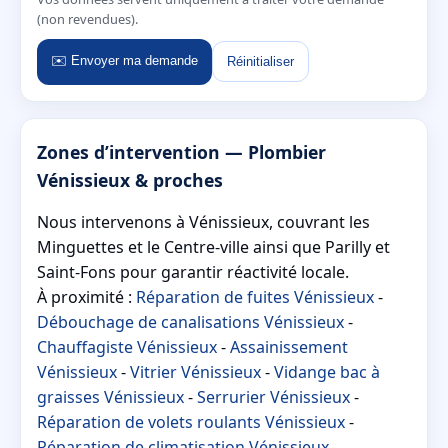
(non revendues).
✉️ Envoyer ma demande
Réinitialiser
Zones d’intervention — Plombier
Vénissieux & proches
Nous intervenons à Vénissieux, couvrant les
Minguettes et le Centre-ville ainsi que Parilly et
Saint-Fons pour garantir réactivité locale.
À proximité :
Réparation de fuites Vénissieux
-
Débouchage de canalisations Vénissieux
-
Chauffagiste Vénissieux
-
Assainissement
Vénissieux
-
Vitrier Vénissieux
-
Vidange bac à
graisses Vénissieux
-
Serrurier Vénissieux
-
Réparation de volets roulants Vénissieux
-
Réparation de climatisation Vénissieux
-