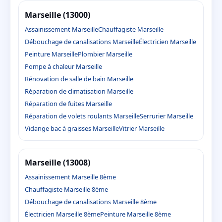
Marseille (13000)
Assainissement Marseille
Chauffagiste Marseille
Débouchage de canalisations Marseille
Électricien Marseille
Peinture Marseille
Plombier Marseille
Pompe à chaleur Marseille
Rénovation de salle de bain Marseille
Réparation de climatisation Marseille
Réparation de fuites Marseille
Réparation de volets roulants Marseille
Serrurier Marseille
Vidange bac à graisses Marseille
Vitrier Marseille
Marseille (13008)
Assainissement Marseille 8ème
Chauffagiste Marseille 8ème
Débouchage de canalisations Marseille 8ème
Électricien Marseille 8ème
Peinture Marseille 8ème