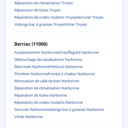
Réparation de climatisation Troyes
Réparation de fuites Troyes
Réparation de volets roulants Troyes
Serrurier Troyes
Vidange bac à graisses Troyes
Vitrier Troyes
Berriac (11000)
Assainissement Narbonne
Chauffagiste Narbonne
Débouchage de canalisations Narbonne
Électricien Narbonne
Peinture Narbonne
Plombier Narbonne
Pompe à chaleur Narbonne
Rénovation de salle de bain Narbonne
Réparation de climatisation Narbonne
Réparation de fuites Narbonne
Réparation de volets roulants Narbonne
Serrurier Narbonne
Vidange bac à graisses Narbonne
Vitrier Narbonne