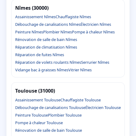
Nîmes (30000)
Assainissement Nîmes
Chauffagiste Nîmes
Débouchage de canalisations Nîmes
Électricien Nîmes
Peinture Nîmes
Plombier Nîmes
Pompe à chaleur Nîmes
Rénovation de salle de bain Nîmes
Réparation de climatisation Nîmes
Réparation de fuites Nîmes
Réparation de volets roulants Nîmes
Serrurier Nîmes
Vidange bac à graisses Nîmes
Vitrier Nîmes
Toulouse (31000)
Assainissement Toulouse
Chauffagiste Toulouse
Débouchage de canalisations Toulouse
Électricien Toulouse
Peinture Toulouse
Plombier Toulouse
Pompe à chaleur Toulouse
Rénovation de salle de bain Toulouse