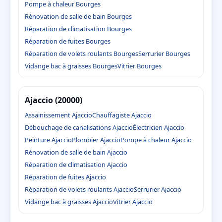
Pompe à chaleur Bourges
Rénovation de salle de bain Bourges
Réparation de climatisation Bourges
Réparation de fuites Bourges
Réparation de volets roulants Bourges
Serrurier Bourges
Vidange bac à graisses Bourges
Vitrier Bourges
Ajaccio (20000)
Assainissement Ajaccio
Chauffagiste Ajaccio
Débouchage de canalisations Ajaccio
Électricien Ajaccio
Peinture Ajaccio
Plombier Ajaccio
Pompe à chaleur Ajaccio
Rénovation de salle de bain Ajaccio
Réparation de climatisation Ajaccio
Réparation de fuites Ajaccio
Réparation de volets roulants Ajaccio
Serrurier Ajaccio
Vidange bac à graisses Ajaccio
Vitrier Ajaccio