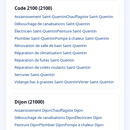
Code 2100 (2100)
Assainissement Saint-Quentin
Chauffagiste Saint-Quentin
Débouchage de canalisations Saint-Quentin
Électricien Saint-Quentin
Peinture Saint-Quentin
Plombier Saint-Quentin
Pompe à chaleur Saint-Quentin
Rénovation de salle de bain Saint-Quentin
Réparation de climatisation Saint-Quentin
Réparation de fuites Saint-Quentin
Réparation de volets roulants Saint-Quentin
Serrurier Saint-Quentin
Vidange bac à graisses Saint-Quentin
Vitrier Saint-Quentin
Dijon (21000)
Assainissement Dijon
Chauffagiste Dijon
Débouchage de canalisations Dijon
Électricien Dijon
Peinture Dijon
Plombier Dijon
Pompe à chaleur Dijon