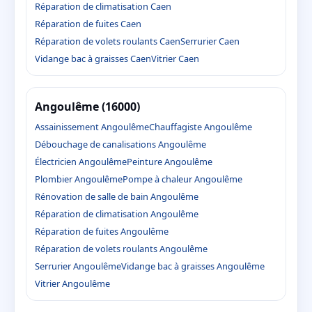
Réparation de climatisation Caen
Réparation de fuites Caen
Réparation de volets roulants Caen
Serrurier Caen
Vidange bac à graisses Caen
Vitrier Caen
Angoulême (16000)
Assainissement Angoulême
Chauffagiste Angoulême
Débouchage de canalisations Angoulême
Électricien Angoulême
Peinture Angoulême
Plombier Angoulême
Pompe à chaleur Angoulême
Rénovation de salle de bain Angoulême
Réparation de climatisation Angoulême
Réparation de fuites Angoulême
Réparation de volets roulants Angoulême
Serrurier Angoulême
Vidange bac à graisses Angoulême
Vitrier Angoulême