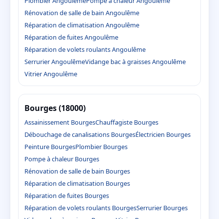
Plombier Angoulême
Pompe à chaleur Angoulême
Rénovation de salle de bain Angoulême
Réparation de climatisation Angoulême
Réparation de fuites Angoulême
Réparation de volets roulants Angoulême
Serrurier Angoulême
Vidange bac à graisses Angoulême
Vitrier Angoulême
Bourges (18000)
Assainissement Bourges
Chauffagiste Bourges
Débouchage de canalisations Bourges
Électricien Bourges
Peinture Bourges
Plombier Bourges
Pompe à chaleur Bourges
Rénovation de salle de bain Bourges
Réparation de climatisation Bourges
Réparation de fuites Bourges
Réparation de volets roulants Bourges
Serrurier Bourges