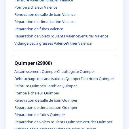
Pompe à chaleur Valence
Rénovation de salle de bain Valence
Réparation de climatisation Valence
Réparation de fuites Valence
Réparation de volets roulants Valence
Serrurier Valence
Vidange bac à graisses Valence
Vitrier Valence
Quimper (29000)
Assainissement Quimper
Chauffagiste Quimper
Débouchage de canalisations Quimper
Électricien Quimper
Peinture Quimper
Plombier Quimper
Pompe à chaleur Quimper
Rénovation de salle de bain Quimper
Réparation de climatisation Quimper
Réparation de fuites Quimper
Réparation de volets roulants Quimper
Serrurier Quimper