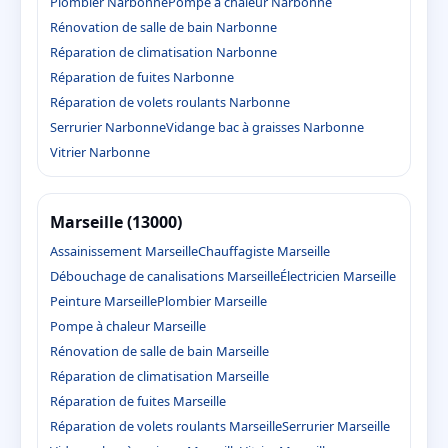
Plombier Narbonne
Pompe à chaleur Narbonne
Rénovation de salle de bain Narbonne
Réparation de climatisation Narbonne
Réparation de fuites Narbonne
Réparation de volets roulants Narbonne
Serrurier Narbonne
Vidange bac à graisses Narbonne
Vitrier Narbonne
Marseille (13000)
Assainissement Marseille
Chauffagiste Marseille
Débouchage de canalisations Marseille
Électricien Marseille
Peinture Marseille
Plombier Marseille
Pompe à chaleur Marseille
Rénovation de salle de bain Marseille
Réparation de climatisation Marseille
Réparation de fuites Marseille
Réparation de volets roulants Marseille
Serrurier Marseille