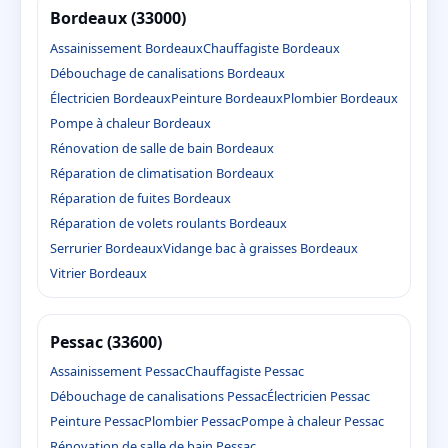
Bordeaux (33000)
Assainissement Bordeaux
Chauffagiste Bordeaux
Débouchage de canalisations Bordeaux
Électricien Bordeaux
Peinture Bordeaux
Plombier Bordeaux
Pompe à chaleur Bordeaux
Rénovation de salle de bain Bordeaux
Réparation de climatisation Bordeaux
Réparation de fuites Bordeaux
Réparation de volets roulants Bordeaux
Serrurier Bordeaux
Vidange bac à graisses Bordeaux
Vitrier Bordeaux
Pessac (33600)
Assainissement Pessac
Chauffagiste Pessac
Débouchage de canalisations Pessac
Électricien Pessac
Peinture Pessac
Plombier Pessac
Pompe à chaleur Pessac
Rénovation de salle de bain Pessac