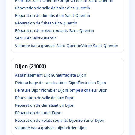
Plombier Saint-Quentin
Pompe à chaleur Saint-Quentin
Rénovation de salle de bain Saint-Quentin
Réparation de climatisation Saint-Quentin
Réparation de fuites Saint-Quentin
Réparation de volets roulants Saint-Quentin
Serrurier Saint-Quentin
Vidange bac à graisses Saint-Quentin
Vitrier Saint-Quentin
Dijon (21000)
Assainissement Dijon
Chauffagiste Dijon
Débouchage de canalisations Dijon
Électricien Dijon
Peinture Dijon
Plombier Dijon
Pompe à chaleur Dijon
Rénovation de salle de bain Dijon
Réparation de climatisation Dijon
Réparation de fuites Dijon
Réparation de volets roulants Dijon
Serrurier Dijon
Vidange bac à graisses Dijon
Vitrier Dijon