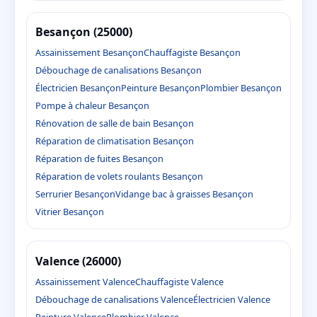
Besançon (25000)
Assainissement Besançon
Chauffagiste Besançon
Débouchage de canalisations Besançon
Électricien Besançon
Peinture Besançon
Plombier Besançon
Pompe à chaleur Besançon
Rénovation de salle de bain Besançon
Réparation de climatisation Besançon
Réparation de fuites Besançon
Réparation de volets roulants Besançon
Serrurier Besançon
Vidange bac à graisses Besançon
Vitrier Besançon
Valence (26000)
Assainissement Valence
Chauffagiste Valence
Débouchage de canalisations Valence
Électricien Valence
Peinture Valence
Plombier Valence