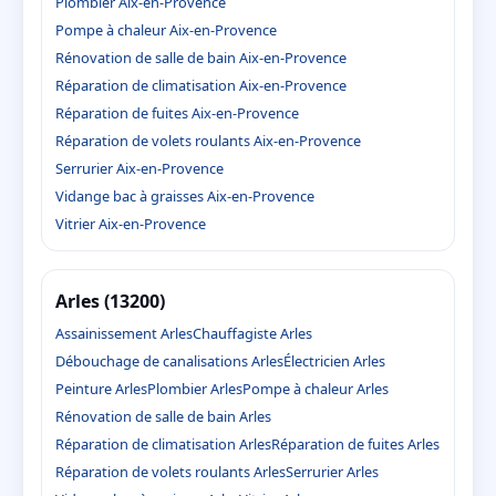
Plombier Aix-en-Provence
Pompe à chaleur Aix-en-Provence
Rénovation de salle de bain Aix-en-Provence
Réparation de climatisation Aix-en-Provence
Réparation de fuites Aix-en-Provence
Réparation de volets roulants Aix-en-Provence
Serrurier Aix-en-Provence
Vidange bac à graisses Aix-en-Provence
Vitrier Aix-en-Provence
Arles (13200)
Assainissement Arles
Chauffagiste Arles
Débouchage de canalisations Arles
Électricien Arles
Peinture Arles
Plombier Arles
Pompe à chaleur Arles
Rénovation de salle de bain Arles
Réparation de climatisation Arles
Réparation de fuites Arles
Réparation de volets roulants Arles
Serrurier Arles