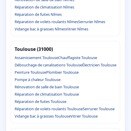
Réparation de climatisation Nîmes
Réparation de fuites Nîmes
Réparation de volets roulants Nîmes
Serrurier Nîmes
Vidange bac à graisses Nîmes
Vitrier Nîmes
Toulouse (31000)
Assainissement Toulouse
Chauffagiste Toulouse
Débouchage de canalisations Toulouse
Électricien Toulouse
Peinture Toulouse
Plombier Toulouse
Pompe à chaleur Toulouse
Rénovation de salle de bain Toulouse
Réparation de climatisation Toulouse
Réparation de fuites Toulouse
Réparation de volets roulants Toulouse
Serrurier Toulouse
Vidange bac à graisses Toulouse
Vitrier Toulouse