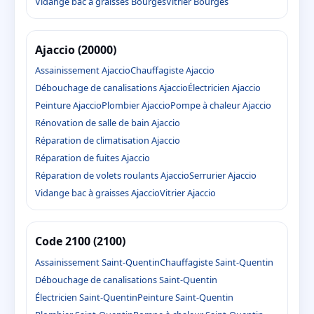
Vidange bac à graisses Bourges
Vitrier Bourges
Ajaccio (20000)
Assainissement Ajaccio
Chauffagiste Ajaccio
Débouchage de canalisations Ajaccio
Électricien Ajaccio
Peinture Ajaccio
Plombier Ajaccio
Pompe à chaleur Ajaccio
Rénovation de salle de bain Ajaccio
Réparation de climatisation Ajaccio
Réparation de fuites Ajaccio
Réparation de volets roulants Ajaccio
Serrurier Ajaccio
Vidange bac à graisses Ajaccio
Vitrier Ajaccio
Code 2100 (2100)
Assainissement Saint-Quentin
Chauffagiste Saint-Quentin
Débouchage de canalisations Saint-Quentin
Électricien Saint-Quentin
Peinture Saint-Quentin