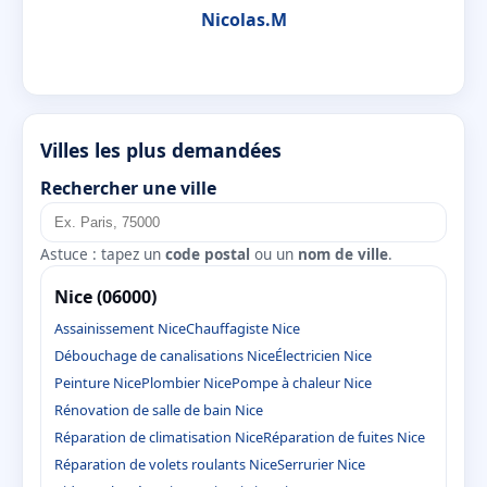
Nicolas.M
Villes les plus demandées
Rechercher une ville
Astuce : tapez un
code postal
ou un
nom de ville
.
Nice (06000)
Assainissement Nice
Chauffagiste Nice
Débouchage de canalisations Nice
Électricien Nice
Peinture Nice
Plombier Nice
Pompe à chaleur Nice
Rénovation de salle de bain Nice
Réparation de climatisation Nice
Réparation de fuites Nice
Réparation de volets roulants Nice
Serrurier Nice