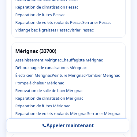
Réparation de climatisation Pessac
Réparation de fuites Pessac
Réparation de volets roulants Pessac
Serrurier Pessac
Vidange bac à graisses Pessac
Vitrier Pessac
Mérignac (33700)
Assainissement Mérignac
Chauffagiste Mérignac
Débouchage de canalisations Mérignac
Électricien Mérignac
Peinture Mérignac
Plombier Mérignac
Pompe à chaleur Mérignac
Rénovation de salle de bain Mérignac
Réparation de climatisation Mérignac
Réparation de fuites Mérignac
Réparation de volets roulants Mérignac
Serrurier Mérignac
Vidange bac à graisses Mérignac
Vitrier Mérignac
📞
Appeler maintenant