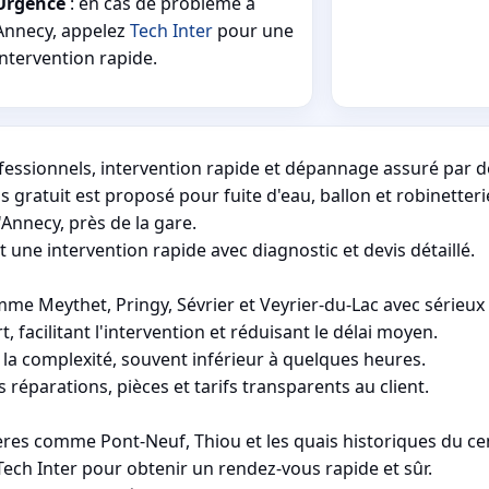
Urgence
: en cas de problème à
Annecy, appelez
Tech Inter
pour une
intervention rapide.
ofessionnels, intervention rapide et dépannage assuré par d
gratuit est proposé pour fuite d'eau, ballon et robinetteri
'Annecy, près de la gare.
ne intervention rapide avec diagnostic et devis détaillé.
 Meythet, Pringy, Sévrier et Veyrier-du-Lac avec sérieux
t, facilitant l'intervention et réduisant le délai moyen.
 la complexité, souvent inférieur à quelques heures.
 réparations, pièces et tarifs transparents au client.
ères comme Pont-Neuf, Thiou et les quais historiques du ce
Tech Inter pour obtenir un rendez-vous rapide et sûr.