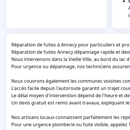
Réparation de fuites à Annecy pour particuliers et pr
Réparation de fuites Annecy dépannage rapide et devis 
Nous intervenons dans la Vieille Ville, au bord du lac d
Pour urgence ou dépannage, nos techniciens assurent u
Nous couvrons également les communes voisines comme
L'accès facile depuis l'autoroute garantit un trajet cour
Le délai moyen d'intervention dépend de l'heure et de
Un devis gratuit est remis avant travaux, expliquant les
Nos artisans locaux connaissent parfaitement les rep
Pour une urgence plomberie ou fuite visible, appelez 