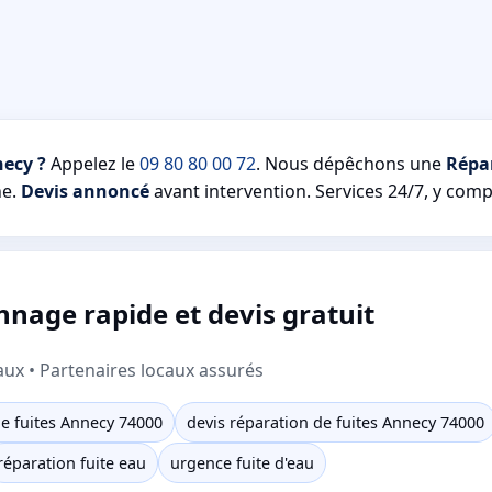
necy ?
Appelez le
09 80 80 00 72
. Nous dépêchons une
Répar
e.
Devis annoncé
avant intervention. Services 24/7, y compr
nage rapide et devis gratuit
aux • Partenaires locaux assurés
e fuites Annecy 74000
devis réparation de fuites Annecy 74000
réparation fuite eau
urgence fuite d'eau