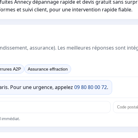
fuites Annecy dépannage rapide et devis gratuit sans surpr
ormes et suivi client, pour une intervention rapide fiable.
rrondissement, assurance). Les meilleures réponses sont inté
rrures A2P
Assurance effraction
Paris. Pour une urgence, appelez
09 80 80 00 72
.
el immédiat.