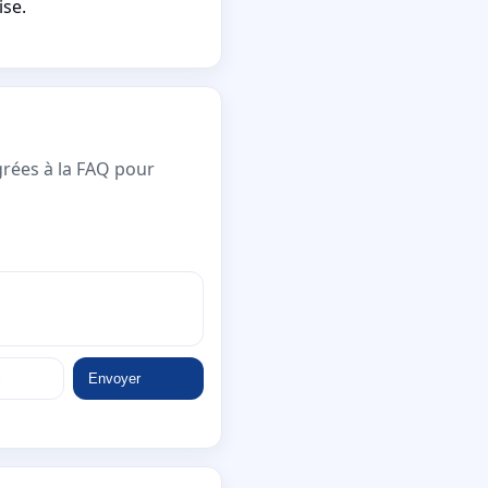
ise.
grées à la FAQ pour
Envoyer