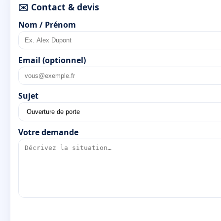
✉️ Contact & devis
Nom / Prénom
Email (optionnel)
Sujet
Votre demande