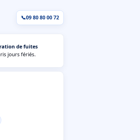
📞
09 80 80 00 72
ation de fuites
is jours fériés.