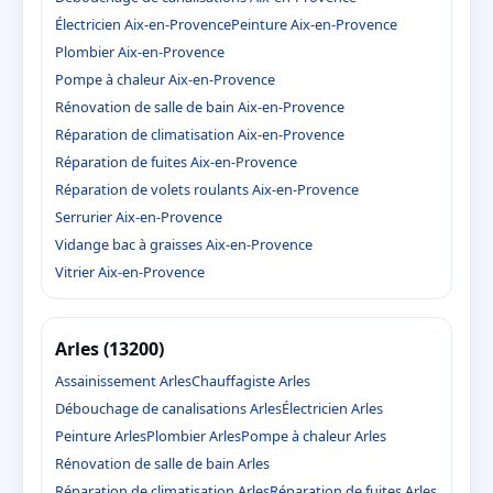
Électricien Aix-en-Provence
Peinture Aix-en-Provence
Plombier Aix-en-Provence
Pompe à chaleur Aix-en-Provence
Rénovation de salle de bain Aix-en-Provence
Réparation de climatisation Aix-en-Provence
Réparation de fuites Aix-en-Provence
Réparation de volets roulants Aix-en-Provence
Serrurier Aix-en-Provence
Vidange bac à graisses Aix-en-Provence
Vitrier Aix-en-Provence
Arles (13200)
Assainissement Arles
Chauffagiste Arles
Débouchage de canalisations Arles
Électricien Arles
Peinture Arles
Plombier Arles
Pompe à chaleur Arles
Rénovation de salle de bain Arles
Réparation de climatisation Arles
Réparation de fuites Arles