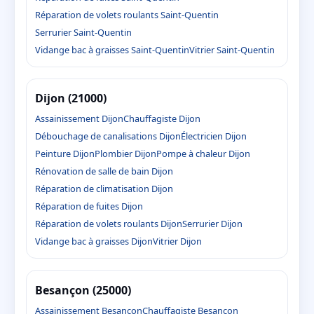
Réparation de volets roulants Saint-Quentin
Serrurier Saint-Quentin
Vidange bac à graisses Saint-Quentin
Vitrier Saint-Quentin
Dijon (21000)
Assainissement Dijon
Chauffagiste Dijon
Débouchage de canalisations Dijon
Électricien Dijon
Peinture Dijon
Plombier Dijon
Pompe à chaleur Dijon
Rénovation de salle de bain Dijon
Réparation de climatisation Dijon
Réparation de fuites Dijon
Réparation de volets roulants Dijon
Serrurier Dijon
Vidange bac à graisses Dijon
Vitrier Dijon
Besançon (25000)
Assainissement Besançon
Chauffagiste Besançon