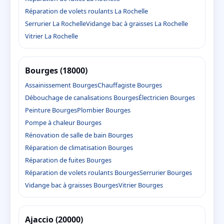
Réparation de volets roulants La Rochelle
Serrurier La Rochelle
Vidange bac à graisses La Rochelle
Vitrier La Rochelle
Bourges (18000)
Assainissement Bourges
Chauffagiste Bourges
Débouchage de canalisations Bourges
Électricien Bourges
Peinture Bourges
Plombier Bourges
Pompe à chaleur Bourges
Rénovation de salle de bain Bourges
Réparation de climatisation Bourges
Réparation de fuites Bourges
Réparation de volets roulants Bourges
Serrurier Bourges
Vidange bac à graisses Bourges
Vitrier Bourges
Ajaccio (20000)