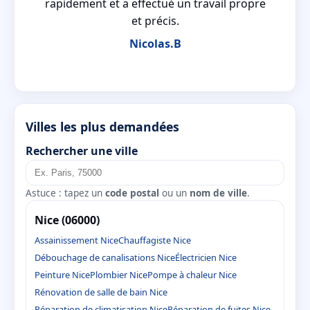
t
rapidement et a effectué un travail propre
et précis.
Nicolas.B
Villes les plus demandées
Rechercher une ville
Astuce : tapez un
code postal
ou un
nom de ville
.
Nice (06000)
Assainissement Nice
Chauffagiste Nice
Débouchage de canalisations Nice
Électricien Nice
Peinture Nice
Plombier Nice
Pompe à chaleur Nice
Rénovation de salle de bain Nice
Réparation de climatisation Nice
Réparation de fuites Nice