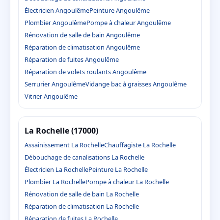
Électricien Angoulême
Peinture Angoulême
Plombier Angoulême
Pompe à chaleur Angoulême
Rénovation de salle de bain Angoulême
Réparation de climatisation Angoulême
Réparation de fuites Angoulême
Réparation de volets roulants Angoulême
Serrurier Angoulême
Vidange bac à graisses Angoulême
Vitrier Angoulême
La Rochelle (17000)
Assainissement La Rochelle
Chauffagiste La Rochelle
Débouchage de canalisations La Rochelle
Électricien La Rochelle
Peinture La Rochelle
Plombier La Rochelle
Pompe à chaleur La Rochelle
Rénovation de salle de bain La Rochelle
Réparation de climatisation La Rochelle
Réparation de fuites La Rochelle