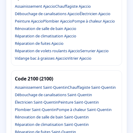
Assainissement Ajaccio
Chauffagiste Ajaccio
Débouchage de canalisations Ajaccio
Électricien Ajaccio
Peinture Ajaccio
Plombier Ajaccio
Pompe à chaleur Ajaccio
Rénovation de salle de bain Ajaccio
Réparation de climatisation Ajaccio
Réparation de fuites Ajaccio
Réparation de volets roulants Ajaccio
Serrurier Ajaccio
Vidange bac à graisses Ajaccio
Vitrier Ajaccio
Code 2100 (2100)
Assainissement Saint-Quentin
Chauffagiste Saint-Quentin
Débouchage de canalisations Saint-Quentin
Électricien Saint-Quentin
Peinture Saint-Quentin
Plombier Saint-Quentin
Pompe à chaleur Saint-Quentin
Rénovation de salle de bain Saint-Quentin
Réparation de climatisation Saint-Quentin
Réparation de fuites Saint-Quentin