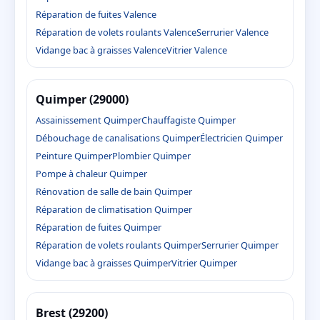
Réparation de fuites Valence
Réparation de volets roulants Valence
Serrurier Valence
Vidange bac à graisses Valence
Vitrier Valence
Quimper (29000)
Assainissement Quimper
Chauffagiste Quimper
Débouchage de canalisations Quimper
Électricien Quimper
Peinture Quimper
Plombier Quimper
Pompe à chaleur Quimper
Rénovation de salle de bain Quimper
Réparation de climatisation Quimper
Réparation de fuites Quimper
Réparation de volets roulants Quimper
Serrurier Quimper
Vidange bac à graisses Quimper
Vitrier Quimper
Brest (29200)