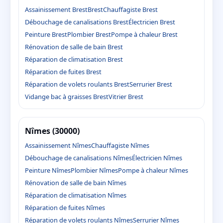
Assainissement Brest
Brest
Chauffagiste Brest
Débouchage de canalisations Brest
Électricien Brest
Peinture Brest
Plombier Brest
Pompe à chaleur Brest
Rénovation de salle de bain Brest
Réparation de climatisation Brest
Réparation de fuites Brest
Réparation de volets roulants Brest
Serrurier Brest
Vidange bac à graisses Brest
Vitrier Brest
Nîmes (30000)
Assainissement Nîmes
Chauffagiste Nîmes
Débouchage de canalisations Nîmes
Électricien Nîmes
Peinture Nîmes
Plombier Nîmes
Pompe à chaleur Nîmes
Rénovation de salle de bain Nîmes
Réparation de climatisation Nîmes
Réparation de fuites Nîmes
Réparation de volets roulants Nîmes
Serrurier Nîmes