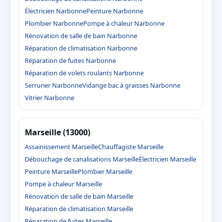
Électricien Narbonne
Peinture Narbonne
Plombier Narbonne
Pompe à chaleur Narbonne
Rénovation de salle de bain Narbonne
Réparation de climatisation Narbonne
Réparation de fuites Narbonne
Réparation de volets roulants Narbonne
Serrurier Narbonne
Vidange bac à graisses Narbonne
Vitrier Narbonne
Marseille (13000)
Assainissement Marseille
Chauffagiste Marseille
Débouchage de canalisations Marseille
Électricien Marseille
Peinture Marseille
Plombier Marseille
Pompe à chaleur Marseille
Rénovation de salle de bain Marseille
Réparation de climatisation Marseille
Réparation de fuites Marseille