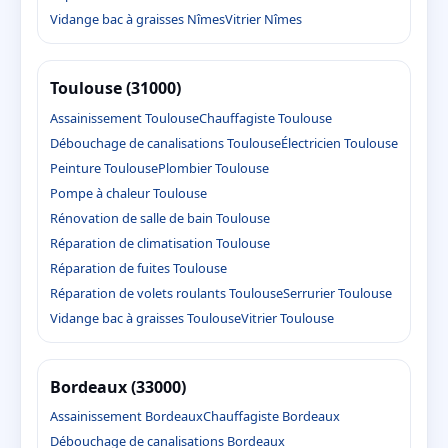
Vidange bac à graisses Nîmes
Vitrier Nîmes
Toulouse (31000)
Assainissement Toulouse
Chauffagiste Toulouse
Débouchage de canalisations Toulouse
Électricien Toulouse
Peinture Toulouse
Plombier Toulouse
Pompe à chaleur Toulouse
Rénovation de salle de bain Toulouse
Réparation de climatisation Toulouse
Réparation de fuites Toulouse
Réparation de volets roulants Toulouse
Serrurier Toulouse
Vidange bac à graisses Toulouse
Vitrier Toulouse
Bordeaux (33000)
Assainissement Bordeaux
Chauffagiste Bordeaux
Débouchage de canalisations Bordeaux