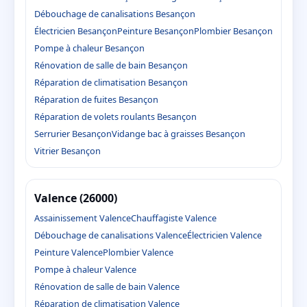
Débouchage de canalisations Besançon
Électricien Besançon
Peinture Besançon
Plombier Besançon
Pompe à chaleur Besançon
Rénovation de salle de bain Besançon
Réparation de climatisation Besançon
Réparation de fuites Besançon
Réparation de volets roulants Besançon
Serrurier Besançon
Vidange bac à graisses Besançon
Vitrier Besançon
Valence (26000)
Assainissement Valence
Chauffagiste Valence
Débouchage de canalisations Valence
Électricien Valence
Peinture Valence
Plombier Valence
Pompe à chaleur Valence
Rénovation de salle de bain Valence
Réparation de climatisation Valence