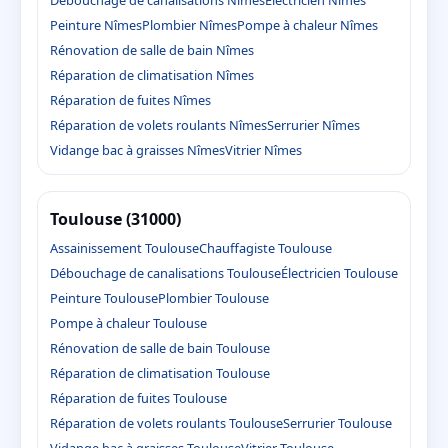
Peinture Nîmes
Plombier Nîmes
Pompe à chaleur Nîmes
Rénovation de salle de bain Nîmes
Réparation de climatisation Nîmes
Réparation de fuites Nîmes
Réparation de volets roulants Nîmes
Serrurier Nîmes
Vidange bac à graisses Nîmes
Vitrier Nîmes
Toulouse (31000)
Assainissement Toulouse
Chauffagiste Toulouse
Débouchage de canalisations Toulouse
Électricien Toulouse
Peinture Toulouse
Plombier Toulouse
Pompe à chaleur Toulouse
Rénovation de salle de bain Toulouse
Réparation de climatisation Toulouse
Réparation de fuites Toulouse
Réparation de volets roulants Toulouse
Serrurier Toulouse