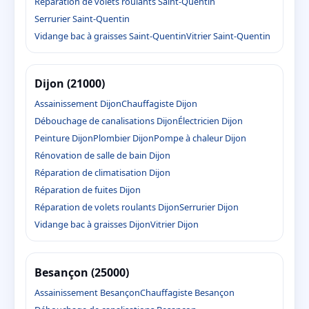
Réparation de volets roulants Saint-Quentin
Serrurier Saint-Quentin
Vidange bac à graisses Saint-Quentin
Vitrier Saint-Quentin
Dijon (21000)
Assainissement Dijon
Chauffagiste Dijon
Débouchage de canalisations Dijon
Électricien Dijon
Peinture Dijon
Plombier Dijon
Pompe à chaleur Dijon
Rénovation de salle de bain Dijon
Réparation de climatisation Dijon
Réparation de fuites Dijon
Réparation de volets roulants Dijon
Serrurier Dijon
Vidange bac à graisses Dijon
Vitrier Dijon
Besançon (25000)
Assainissement Besançon
Chauffagiste Besançon