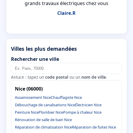
grands travaux électriques chez vous
Claire.R
Villes les plus demandées
Rechercher une ville
Astuce : tapez un
code postal
ou un
nom de ville
.
Nice (06000)
Assainissement Nice
Chauffagiste Nice
Débouchage de canalisations Nice
Électricien Nice
Peinture Nice
Plombier Nice
Pompe à chaleur Nice
Rénovation de salle de bain Nice
Réparation de climatisation Nice
Réparation de fuites Nice