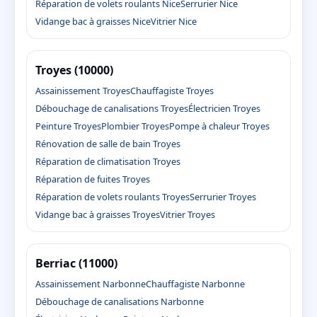
Réparation de volets roulants Nice
Serrurier Nice
Vidange bac à graisses Nice
Vitrier Nice
Troyes (10000)
Assainissement Troyes
Chauffagiste Troyes
Débouchage de canalisations Troyes
Électricien Troyes
Peinture Troyes
Plombier Troyes
Pompe à chaleur Troyes
Rénovation de salle de bain Troyes
Réparation de climatisation Troyes
Réparation de fuites Troyes
Réparation de volets roulants Troyes
Serrurier Troyes
Vidange bac à graisses Troyes
Vitrier Troyes
Berriac (11000)
Assainissement Narbonne
Chauffagiste Narbonne
Débouchage de canalisations Narbonne