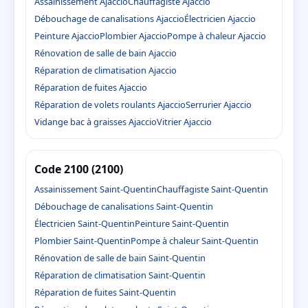
Assainissement Ajaccio
Chauffagiste Ajaccio
Débouchage de canalisations Ajaccio
Électricien Ajaccio
Peinture Ajaccio
Plombier Ajaccio
Pompe à chaleur Ajaccio
Rénovation de salle de bain Ajaccio
Réparation de climatisation Ajaccio
Réparation de fuites Ajaccio
Réparation de volets roulants Ajaccio
Serrurier Ajaccio
Vidange bac à graisses Ajaccio
Vitrier Ajaccio
Code 2100 (2100)
Assainissement Saint-Quentin
Chauffagiste Saint-Quentin
Débouchage de canalisations Saint-Quentin
Électricien Saint-Quentin
Peinture Saint-Quentin
Plombier Saint-Quentin
Pompe à chaleur Saint-Quentin
Rénovation de salle de bain Saint-Quentin
Réparation de climatisation Saint-Quentin
Réparation de fuites Saint-Quentin