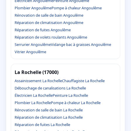
Électricien Angoulême
Peinture Angoulême
Plombier Angoulême
Pompe à chaleur Angoulême
Rénovation de salle de bain Angoulême
Réparation de climatisation Angoulême
Réparation de fuites Angoulême
Réparation de volets roulants Angoulême
Serrurier Angoulême
Vidange bac à graisses Angoulême
Vitrier Angoulême
La Rochelle (17000)
Assainissement La Rochelle
Chauffagiste La Rochelle
Débouchage de canalisations La Rochelle
Électricien La Rochelle
Peinture La Rochelle
Plombier La Rochelle
Pompe à chaleur La Rochelle
Rénovation de salle de bain La Rochelle
Réparation de climatisation La Rochelle
Réparation de fuites La Rochelle