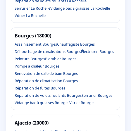
Réparation de volets roulants La Rochelle
Serrurier La Rochelle
Vidange bac à graisses La Rochelle
Vitrier La Rochelle
Bourges (18000)
Assainissement Bourges
Chauffagiste Bourges
Débouchage de canalisations Bourges
Électricien Bourges
Peinture Bourges
Plombier Bourges
Pompe à chaleur Bourges
Rénovation de salle de bain Bourges
Réparation de climatisation Bourges
Réparation de fuites Bourges
Réparation de volets roulants Bourges
Serrurier Bourges
Vidange bac à graisses Bourges
Vitrier Bourges
Ajaccio (20000)