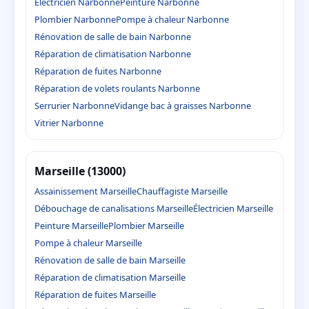
Électricien Narbonne
Peinture Narbonne
Plombier Narbonne
Pompe à chaleur Narbonne
Rénovation de salle de bain Narbonne
Réparation de climatisation Narbonne
Réparation de fuites Narbonne
Réparation de volets roulants Narbonne
Serrurier Narbonne
Vidange bac à graisses Narbonne
Vitrier Narbonne
Marseille (13000)
Assainissement Marseille
Chauffagiste Marseille
Débouchage de canalisations Marseille
Électricien Marseille
Peinture Marseille
Plombier Marseille
Pompe à chaleur Marseille
Rénovation de salle de bain Marseille
Réparation de climatisation Marseille
Réparation de fuites Marseille