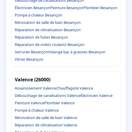
Débouchage de canalisations Besançon
Électricien Besançon
Peinture Besançon
Plombier Besançon
Pompe à chaleur Besançon
Rénovation de salle de bain Besançon
Réparation de climatisation Besançon
Réparation de fuites Besançon
Réparation de volets roulants Besançon
Serrurier Besançon
Vidange bac à graisses Besançon
Vitrier Besançon
Valence (26000)
Assainissement Valence
Chauffagiste Valence
Débouchage de canalisations Valence
Électricien Valence
Peinture Valence
Plombier Valence
Pompe à chaleur Valence
Rénovation de salle de bain Valence
Réparation de climatisation Valence