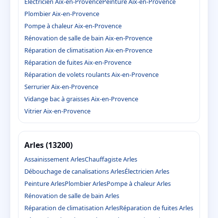
Électricien Aix-en-Provence
Peinture Aix-en-Provence
Plombier Aix-en-Provence
Pompe à chaleur Aix-en-Provence
Rénovation de salle de bain Aix-en-Provence
Réparation de climatisation Aix-en-Provence
Réparation de fuites Aix-en-Provence
Réparation de volets roulants Aix-en-Provence
Serrurier Aix-en-Provence
Vidange bac à graisses Aix-en-Provence
Vitrier Aix-en-Provence
Arles (13200)
Assainissement Arles
Chauffagiste Arles
Débouchage de canalisations Arles
Électricien Arles
Peinture Arles
Plombier Arles
Pompe à chaleur Arles
Rénovation de salle de bain Arles
Réparation de climatisation Arles
Réparation de fuites Arles