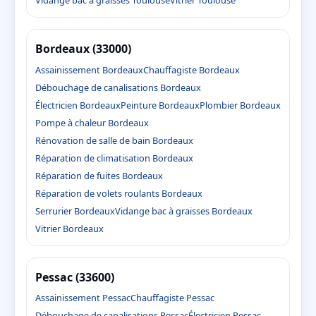
Vidange bac à graisses Toulouse
Vitrier Toulouse
Bordeaux (33000)
Assainissement Bordeaux
Chauffagiste Bordeaux
Débouchage de canalisations Bordeaux
Électricien Bordeaux
Peinture Bordeaux
Plombier Bordeaux
Pompe à chaleur Bordeaux
Rénovation de salle de bain Bordeaux
Réparation de climatisation Bordeaux
Réparation de fuites Bordeaux
Réparation de volets roulants Bordeaux
Serrurier Bordeaux
Vidange bac à graisses Bordeaux
Vitrier Bordeaux
Pessac (33600)
Assainissement Pessac
Chauffagiste Pessac
Débouchage de canalisations Pessac
Électricien Pessac