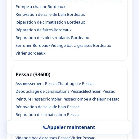
Pompe à chaleur Bordeaux
Rénovation de salle de bain Bordeaux
Réparation de climatisation Bordeaux
Réparation de fuites Bordeaux
Réparation de volets roulants Bordeaux
Serrurier Bordeaux
Vidange bac à graisses Bordeaux
Vitrier Bordeaux
Pessac (33600)
Assainissement Pessac
Chauffagiste Pessac
Débouchage de canalisations Pessac
Électricien Pessac
Peinture Pessac
Plombier Pessac
Pompe à chaleur Pessac
Rénovation de salle de bain Pessac
Réparation de climatisation Pessac
Réparation de fuites Pessac
📞
Appeler maintenant
Réparation de volets roulants Pessac
Serrurier Pessac
Vidange bac à graisses Pessac
Vitrier Pessac