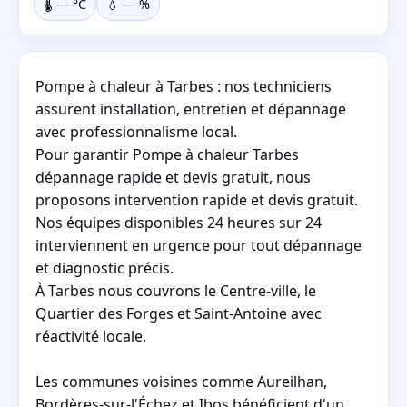
🌡️
—
°C
💧
—
%
Pompe à chaleur à Tarbes : nos techniciens
assurent installation, entretien et dépannage
avec professionnalisme local.
Pour garantir Pompe à chaleur Tarbes
dépannage rapide et devis gratuit, nous
proposons intervention rapide et devis gratuit.
Nos équipes disponibles 24 heures sur 24
interviennent en urgence pour tout dépannage
et diagnostic précis.
À Tarbes nous couvrons le Centre-ville, le
Quartier des Forges et Saint-Antoine avec
réactivité locale.
Les communes voisines comme Aureilhan,
Bordères-sur-l'Échez et Ibos bénéficient d'un