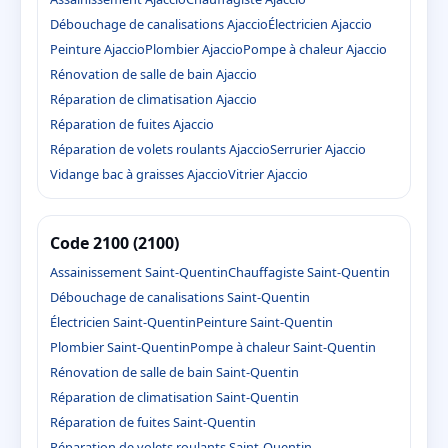
Débouchage de canalisations Ajaccio
Électricien Ajaccio
Peinture Ajaccio
Plombier Ajaccio
Pompe à chaleur Ajaccio
Rénovation de salle de bain Ajaccio
Réparation de climatisation Ajaccio
Réparation de fuites Ajaccio
Réparation de volets roulants Ajaccio
Serrurier Ajaccio
Vidange bac à graisses Ajaccio
Vitrier Ajaccio
Code 2100 (2100)
Assainissement Saint-Quentin
Chauffagiste Saint-Quentin
Débouchage de canalisations Saint-Quentin
Électricien Saint-Quentin
Peinture Saint-Quentin
Plombier Saint-Quentin
Pompe à chaleur Saint-Quentin
Rénovation de salle de bain Saint-Quentin
Réparation de climatisation Saint-Quentin
Réparation de fuites Saint-Quentin
Réparation de volets roulants Saint-Quentin