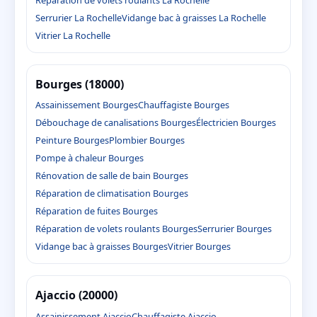
Serrurier La Rochelle
Vidange bac à graisses La Rochelle
Vitrier La Rochelle
Bourges (18000)
Assainissement Bourges
Chauffagiste Bourges
Débouchage de canalisations Bourges
Électricien Bourges
Peinture Bourges
Plombier Bourges
Pompe à chaleur Bourges
Rénovation de salle de bain Bourges
Réparation de climatisation Bourges
Réparation de fuites Bourges
Réparation de volets roulants Bourges
Serrurier Bourges
Vidange bac à graisses Bourges
Vitrier Bourges
Ajaccio (20000)
Assainissement Ajaccio
Chauffagiste Ajaccio