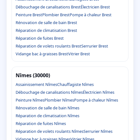
Débouchage de canalisations Brest
Électricien Brest
Peinture Brest
Plombier Brest
Pompe à chaleur Brest
Rénovation de salle de bain Brest
Réparation de climatisation Brest
Réparation de fuites Brest
Réparation de volets roulants Brest
Serrurier Brest
Vidange bac à graisses Brest
Vitrier Brest
Nîmes (30000)
Assainissement Nîmes
Chauffagiste Nîmes
Débouchage de canalisations Nîmes
Électricien Nîmes
Peinture Nîmes
Plombier Nîmes
Pompe à chaleur Nîmes
Rénovation de salle de bain Nîmes
Réparation de climatisation Nîmes
Réparation de fuites Nîmes
Réparation de volets roulants Nîmes
Serrurier Nîmes
Vidange bac à graisses Nîmes
Vitrier Nîmes