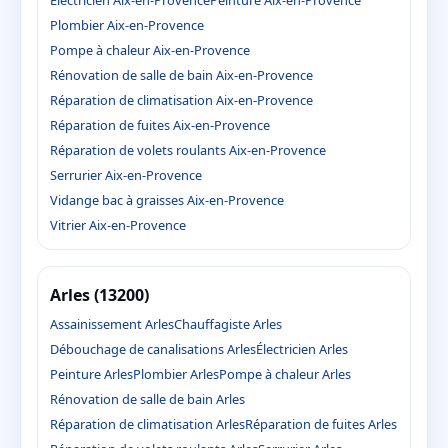
Électricien Aix-en-Provence
Peinture Aix-en-Provence
Plombier Aix-en-Provence
Pompe à chaleur Aix-en-Provence
Rénovation de salle de bain Aix-en-Provence
Réparation de climatisation Aix-en-Provence
Réparation de fuites Aix-en-Provence
Réparation de volets roulants Aix-en-Provence
Serrurier Aix-en-Provence
Vidange bac à graisses Aix-en-Provence
Vitrier Aix-en-Provence
Arles (13200)
Assainissement Arles
Chauffagiste Arles
Débouchage de canalisations Arles
Électricien Arles
Peinture Arles
Plombier Arles
Pompe à chaleur Arles
Rénovation de salle de bain Arles
Réparation de climatisation Arles
Réparation de fuites Arles