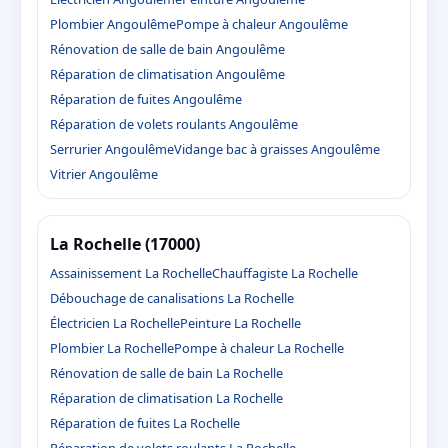
Plombier Angoulême
Pompe à chaleur Angoulême
Rénovation de salle de bain Angoulême
Réparation de climatisation Angoulême
Réparation de fuites Angoulême
Réparation de volets roulants Angoulême
Serrurier Angoulême
Vidange bac à graisses Angoulême
Vitrier Angoulême
La Rochelle (17000)
Assainissement La Rochelle
Chauffagiste La Rochelle
Débouchage de canalisations La Rochelle
Électricien La Rochelle
Peinture La Rochelle
Plombier La Rochelle
Pompe à chaleur La Rochelle
Rénovation de salle de bain La Rochelle
Réparation de climatisation La Rochelle
Réparation de fuites La Rochelle
Réparation de volets roulants La Rochelle