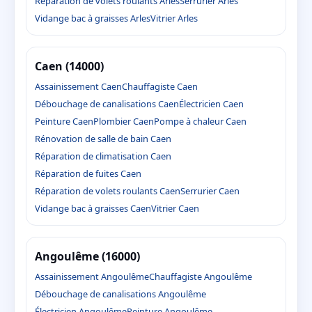
Réparation de volets roulants Arles
Serrurier Arles
Vidange bac à graisses Arles
Vitrier Arles
Caen (14000)
Assainissement Caen
Chauffagiste Caen
Débouchage de canalisations Caen
Électricien Caen
Peinture Caen
Plombier Caen
Pompe à chaleur Caen
Rénovation de salle de bain Caen
Réparation de climatisation Caen
Réparation de fuites Caen
Réparation de volets roulants Caen
Serrurier Caen
Vidange bac à graisses Caen
Vitrier Caen
Angoulême (16000)
Assainissement Angoulême
Chauffagiste Angoulême
Débouchage de canalisations Angoulême
Électricien Angoulême
Peinture Angoulême