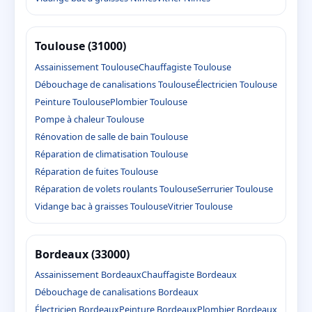
Toulouse (31000)
Assainissement Toulouse
Chauffagiste Toulouse
Débouchage de canalisations Toulouse
Électricien Toulouse
Peinture Toulouse
Plombier Toulouse
Pompe à chaleur Toulouse
Rénovation de salle de bain Toulouse
Réparation de climatisation Toulouse
Réparation de fuites Toulouse
Réparation de volets roulants Toulouse
Serrurier Toulouse
Vidange bac à graisses Toulouse
Vitrier Toulouse
Bordeaux (33000)
Assainissement Bordeaux
Chauffagiste Bordeaux
Débouchage de canalisations Bordeaux
Électricien Bordeaux
Peinture Bordeaux
Plombier Bordeaux