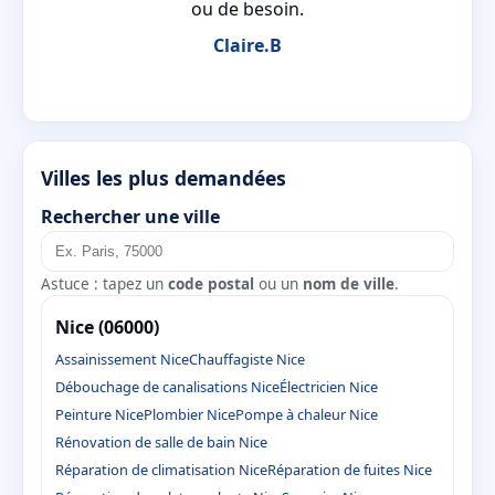
ou de besoin.
Claire.B
Villes les plus demandées
Rechercher une ville
Astuce : tapez un
code postal
ou un
nom de ville
.
Nice (06000)
Assainissement Nice
Chauffagiste Nice
Débouchage de canalisations Nice
Électricien Nice
Peinture Nice
Plombier Nice
Pompe à chaleur Nice
Rénovation de salle de bain Nice
Réparation de climatisation Nice
Réparation de fuites Nice