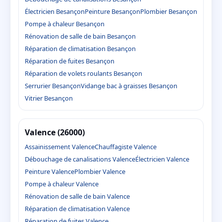
Électricien Besançon
Peinture Besançon
Plombier Besançon
Pompe à chaleur Besançon
Rénovation de salle de bain Besançon
Réparation de climatisation Besançon
Réparation de fuites Besançon
Réparation de volets roulants Besançon
Serrurier Besançon
Vidange bac à graisses Besançon
Vitrier Besançon
Valence (26000)
Assainissement Valence
Chauffagiste Valence
Débouchage de canalisations Valence
Électricien Valence
Peinture Valence
Plombier Valence
Pompe à chaleur Valence
Rénovation de salle de bain Valence
Réparation de climatisation Valence
Réparation de fuites Valence