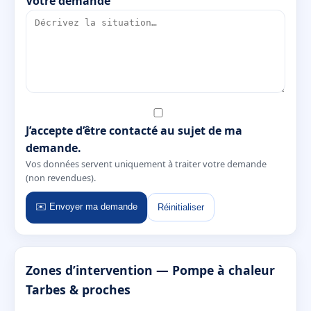
Votre demande
J’accepte d’être contacté au sujet de ma
demande.
Vos données servent uniquement à traiter votre demande
(non revendues).
✉️ Envoyer ma demande
Réinitialiser
Zones d’intervention — Pompe à chaleur
Tarbes & proches