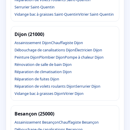
Serrurier Saint-Quentin
Vidange bac à graisses Saint-Quentin
Vitrier Saint-Quentin
Dijon (21000)
Assainissement Dijon
Chauffagiste Dijon
Débouchage de canalisations Dijon
Électricien Dijon
Peinture Dijon
Plombier Dijon
Pompe à chaleur Dijon
Rénovation de salle de bain Dijon
Réparation de climatisation Dijon
Réparation de fuites Dijon
Réparation de volets roulants Dijon
Serrurier Dijon
Vidange bac à graisses Dijon
Vitrier Dijon
Besançon (25000)
Assainissement Besançon
Chauffagiste Besançon
Débouchage de canalisations Besançon