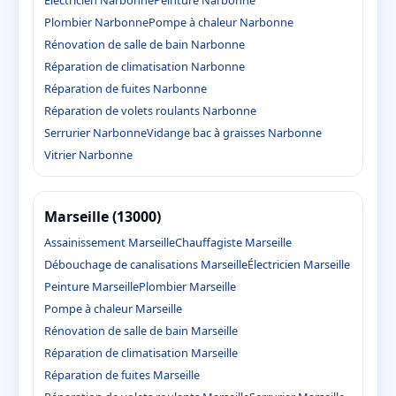
Électricien Narbonne
Peinture Narbonne
Plombier Narbonne
Pompe à chaleur Narbonne
Rénovation de salle de bain Narbonne
Réparation de climatisation Narbonne
Réparation de fuites Narbonne
Réparation de volets roulants Narbonne
Serrurier Narbonne
Vidange bac à graisses Narbonne
Vitrier Narbonne
Marseille (13000)
Assainissement Marseille
Chauffagiste Marseille
Débouchage de canalisations Marseille
Électricien Marseille
Peinture Marseille
Plombier Marseille
Pompe à chaleur Marseille
Rénovation de salle de bain Marseille
Réparation de climatisation Marseille
Réparation de fuites Marseille