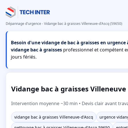
Dépannage d'urgence - Vidange bac à graisses Villeneuve-d'Ascq (59650)
Besoin d'une vidange de bac à graisses en urgence à
vidange bac à graisses
professionnel et compétent 
jours fériés.
Vidange bac à graisses Villeneuve d
Intervention moyenne ~30 min • Devis clair avant trav
vidange bac à graisses Villeneuve-d'Ascq
urgence vidang
nettoyage bac à graisses Villeneuve-d'Ascq 59650
entret