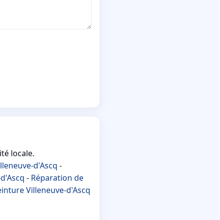
té locale.
lleneuve-d'Ascq
-
-d'Ascq
-
Réparation de
inture Villeneuve-d'Ascq