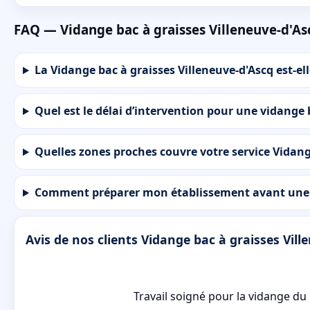
FAQ — Vidange bac à graisses Villeneuve-d'As
La Vidange bac à graisses Villeneuve-d'Ascq est-ell
Quel est le délai d’intervention pour une vidange 
Quelles zones proches couvre votre service Vidang
Comment préparer mon établissement avant une in
Avis de nos clients Vidange bac à graisses Vill
Travail soigné pour la vidange du bac à graisses à Vill