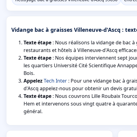
Vidange bac à graisses Villeneuve-d'Ascq : texte
Texte étape
: Nous réalisons la vidange de bac à
restaurants et hôtels à Villeneuve-d'Ascq efficac
Texte étape
: Nos équipes interviennent sept jou
les quartiers Université Cité Scientifique Annapp
Bois.
Appelez
Tech Inter
: Pour une vidange bac à grais
d'Ascq appelez-nous pour obtenir un devis gratu
Texte étape
: Nous couvrons Lille Roubaix Tour
Hem et intervenons sous vingt quatre à quarante
général.