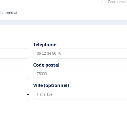
el immédiat.
Téléphone
Code postal
Ville (optionnel)