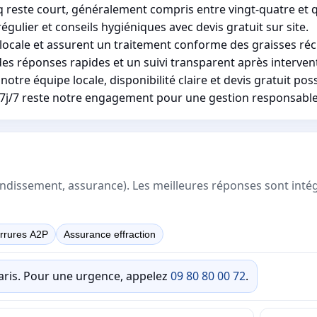
q reste court, généralement compris entre vingt-quatre et 
ulier et conseils hygiéniques avec devis gratuit sur site.
locale et assurent un traitement conforme des graisses ré
es réponses rapides et un suivi transparent après interven
tre équipe locale, disponibilité claire et devis gratuit poss
té 7j/7 reste notre engagement pour une gestion responsabl
rrondissement, assurance). Les meilleures réponses sont inté
rrures A2P
Assurance effraction
Paris. Pour une urgence, appelez
09 80 80 00 72
.