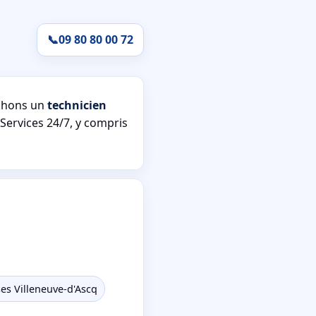
📞
09 80 80 00 72
chons un
technicien
Services 24/7, y compris
ses Villeneuve-d'Ascq