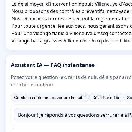
Le délai moyen d'intervention depuis Villeneuve-d'Asc
Nous proposons des contrôles préventifs, nettoyage rég
Nos techniciens formés respectent la réglementation 
Pour toute urgence liée aux bacs, nous garantissons d
Pour une vidange fiable à Villeneuve-d'Ascq contactez no
Vidange bac à graisses Villeneuve d'Ascq disponibili
Assistant IA — FAQ instantanée
Posez votre question (ex. tarifs de nuit, délais par a
enrichir le contenu.
Combien coûte une ouverture la nuit ?
Délai Paris 15e
Se
Bonjour ! Je réponds à vos questions serrurerie à 