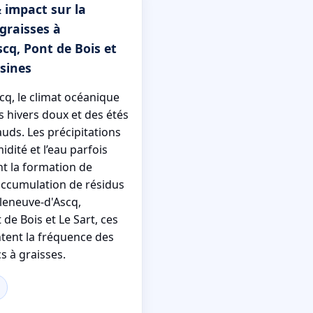
 impact sur la
graisses à
scq, Pont de Bois et
sines
cq, le climat océanique
s hivers doux et des étés
ds. Les précipitations
idité et l’eau parfois
nt la formation de
’accumulation de résidus
lleneuve-d'Ascq,
e Bois et Le Sart, ces
tent la fréquence des
s à graisses.