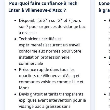
Pourquoi faire confiance à Tech
Conse
Inter à Villeneuve-d'Ascq ?
à gra
Disponibilité 24h sur 24 et 7 jours
sur 7 pour urgences de vidange bac
à graisses
Techniciens certifiés et
expérimentés assurent un travail
conforme aux normes pour votre
installation professionnelle
commerciale
Présence rapide dans tous les
quartiers de Villeneuve-d'Ascq et
communes voisines comme Lille et
Mons
Devis gratuit et tarifs transparents
expliqués avant intervention pour la
vidange bac à graisses sans