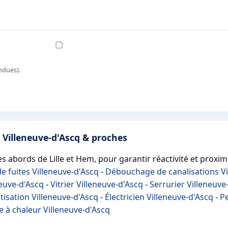
ndues).
 Villeneuve-d'Ascq & proches
es abords de Lille et Hem, pour garantir réactivité et proximi
e fuites Villeneuve-d'Ascq
-
Débouchage de canalisations Vi
euve-d'Ascq
-
Vitrier Villeneuve-d'Ascq
-
Serrurier Villeneuve
tisation Villeneuve-d'Ascq
-
Électricien Villeneuve-d'Ascq
-
Pe
 à chaleur Villeneuve-d'Ascq