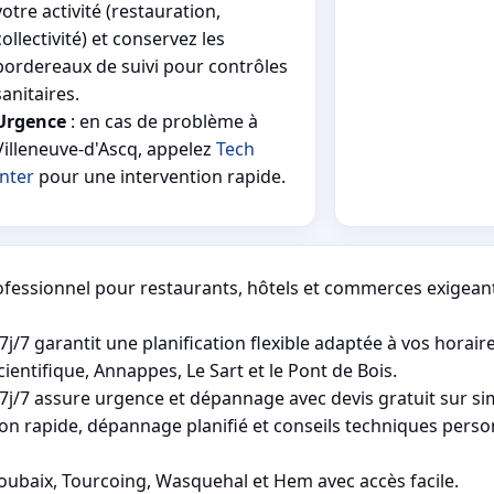
votre activité (restauration,
collectivité) et conservez les
bordereaux de suivi pour contrôles
sanitaires.
Urgence
: en cas de problème à
Villeneuve-d'Ascq, appelez
Tech
Inter
pour une intervention rapide.
rofessionnel pour restaurants, hôtels et commerces exigean
7j/7 garantit une planification flexible adaptée à vos horaire
ientifique, Annappes, Le Sart et le Pont de Bois.
 7j/7 assure urgence et dépannage avec devis gratuit sur si
ion rapide, dépannage planifié et conseils techniques perso
ubaix, Tourcoing, Wasquehal et Hem avec accès facile.