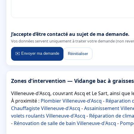
J’accepte d’être contacté au sujet de ma demande.
Vos données servent uniquement à traiter votre demande (non reve
✉️ Envoyer ma demande
Réinitialiser
Zones d’intervention — Vidange bac à graisses
Villeneuve-d'Ascq, couvrant Ascq et Le Sart, ainsi que l
À proximité :
Plombier Villeneuve-d'Ascq
-
Réparation d
Chauffagiste Villeneuve-d'Ascq
-
Assainissement Villen
volets roulants Villeneuve-d'Ascq
-
Réparation de clima
-
Rénovation de salle de bain Villeneuve-d'Ascq
-
Pompe