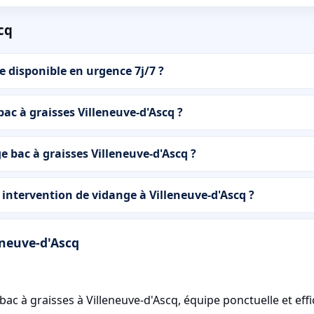
cq
e disponible en urgence 7j/7 ?
bac à graisses Villeneuve-d'Ascq ?
e bac à graisses Villeneuve-d'Ascq ?
tervention de vidange à Villeneuve-d'Ascq ?
eneuve-d'Ascq
eneuve-d'Ascq, équipe ponctuelle et efficace