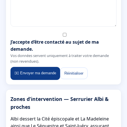
J’accepte d’être contacté au sujet de ma
demande.
Vos données servent uniquement à traiter votre demande
(non revendues).
✉️ Envoyer ma demande
Réinitialiser
Zones d’intervention — Serrurier Albi &
proches
Albi dessert la Cité épiscopale et La Madeleine
ainsi que Le Séquestre et Saint-Juéry, assurant