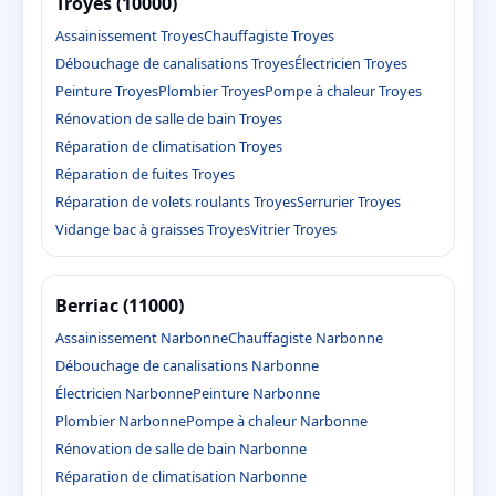
Troyes (10000)
Assainissement Troyes
Chauffagiste Troyes
Débouchage de canalisations Troyes
Électricien Troyes
Peinture Troyes
Plombier Troyes
Pompe à chaleur Troyes
Rénovation de salle de bain Troyes
Réparation de climatisation Troyes
Réparation de fuites Troyes
Réparation de volets roulants Troyes
Serrurier Troyes
Vidange bac à graisses Troyes
Vitrier Troyes
Berriac (11000)
Assainissement Narbonne
Chauffagiste Narbonne
Débouchage de canalisations Narbonne
Électricien Narbonne
Peinture Narbonne
Plombier Narbonne
Pompe à chaleur Narbonne
Rénovation de salle de bain Narbonne
Réparation de climatisation Narbonne