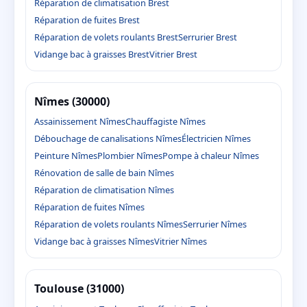
Réparation de climatisation Brest
Réparation de fuites Brest
Réparation de volets roulants Brest
Serrurier Brest
Vidange bac à graisses Brest
Vitrier Brest
Nîmes (30000)
Assainissement Nîmes
Chauffagiste Nîmes
Débouchage de canalisations Nîmes
Électricien Nîmes
Peinture Nîmes
Plombier Nîmes
Pompe à chaleur Nîmes
Rénovation de salle de bain Nîmes
Réparation de climatisation Nîmes
Réparation de fuites Nîmes
Réparation de volets roulants Nîmes
Serrurier Nîmes
Vidange bac à graisses Nîmes
Vitrier Nîmes
Toulouse (31000)