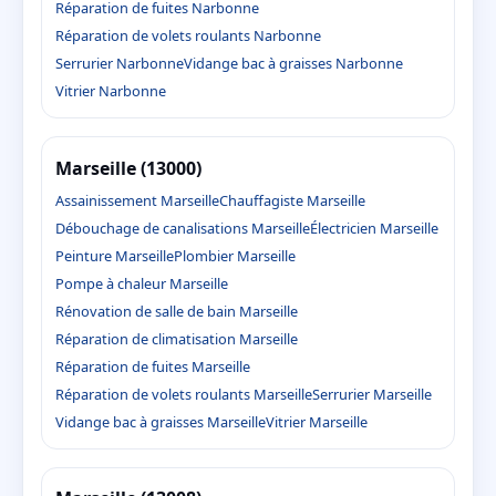
Réparation de fuites Narbonne
Réparation de volets roulants Narbonne
Serrurier Narbonne
Vidange bac à graisses Narbonne
Vitrier Narbonne
Marseille (13000)
Assainissement Marseille
Chauffagiste Marseille
Débouchage de canalisations Marseille
Électricien Marseille
Peinture Marseille
Plombier Marseille
Pompe à chaleur Marseille
Rénovation de salle de bain Marseille
Réparation de climatisation Marseille
Réparation de fuites Marseille
Réparation de volets roulants Marseille
Serrurier Marseille
Vidange bac à graisses Marseille
Vitrier Marseille