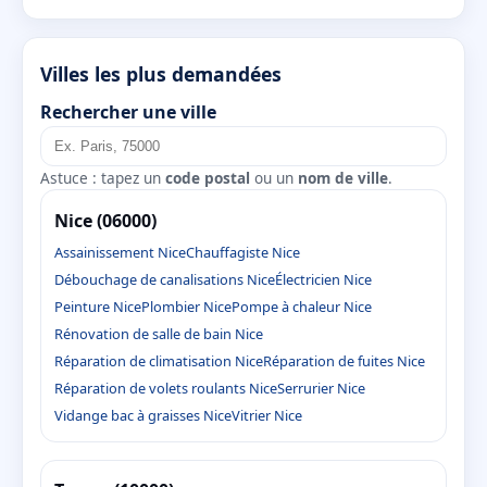
Villes les plus demandées
Rechercher une ville
Astuce : tapez un
code postal
ou un
nom de ville
.
Nice (06000)
Assainissement Nice
Chauffagiste Nice
Débouchage de canalisations Nice
Électricien Nice
Peinture Nice
Plombier Nice
Pompe à chaleur Nice
Rénovation de salle de bain Nice
Réparation de climatisation Nice
Réparation de fuites Nice
Réparation de volets roulants Nice
Serrurier Nice
Vidange bac à graisses Nice
Vitrier Nice