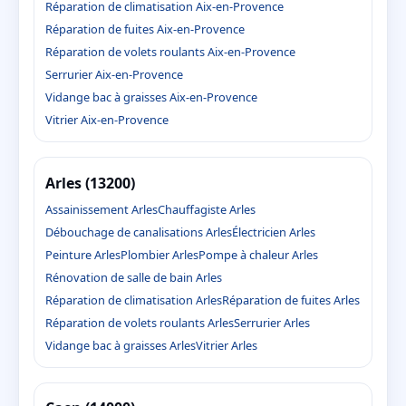
Réparation de climatisation Aix-en-Provence
Réparation de fuites Aix-en-Provence
Réparation de volets roulants Aix-en-Provence
Serrurier Aix-en-Provence
Vidange bac à graisses Aix-en-Provence
Vitrier Aix-en-Provence
Arles (13200)
Assainissement Arles
Chauffagiste Arles
Débouchage de canalisations Arles
Électricien Arles
Peinture Arles
Plombier Arles
Pompe à chaleur Arles
Rénovation de salle de bain Arles
Réparation de climatisation Arles
Réparation de fuites Arles
Réparation de volets roulants Arles
Serrurier Arles
Vidange bac à graisses Arles
Vitrier Arles