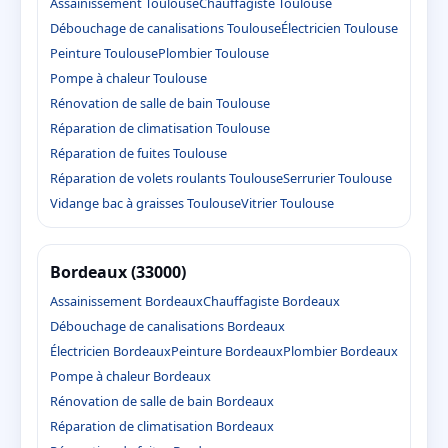
Assainissement Toulouse
Chauffagiste Toulouse
Débouchage de canalisations Toulouse
Électricien Toulouse
Peinture Toulouse
Plombier Toulouse
Pompe à chaleur Toulouse
Rénovation de salle de bain Toulouse
Réparation de climatisation Toulouse
Réparation de fuites Toulouse
Réparation de volets roulants Toulouse
Serrurier Toulouse
Vidange bac à graisses Toulouse
Vitrier Toulouse
Bordeaux (33000)
Assainissement Bordeaux
Chauffagiste Bordeaux
Débouchage de canalisations Bordeaux
Électricien Bordeaux
Peinture Bordeaux
Plombier Bordeaux
Pompe à chaleur Bordeaux
Rénovation de salle de bain Bordeaux
Réparation de climatisation Bordeaux