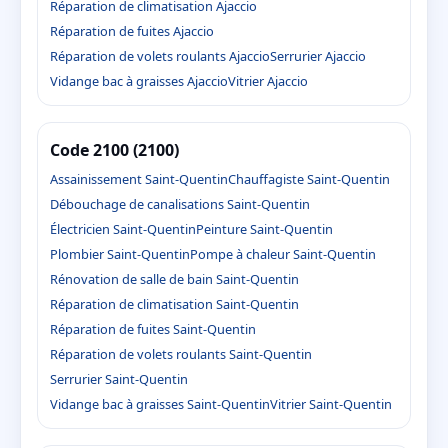
Réparation de climatisation Ajaccio
Réparation de fuites Ajaccio
Réparation de volets roulants Ajaccio
Serrurier Ajaccio
Vidange bac à graisses Ajaccio
Vitrier Ajaccio
Code 2100 (2100)
Assainissement Saint-Quentin
Chauffagiste Saint-Quentin
Débouchage de canalisations Saint-Quentin
Électricien Saint-Quentin
Peinture Saint-Quentin
Plombier Saint-Quentin
Pompe à chaleur Saint-Quentin
Rénovation de salle de bain Saint-Quentin
Réparation de climatisation Saint-Quentin
Réparation de fuites Saint-Quentin
Réparation de volets roulants Saint-Quentin
Serrurier Saint-Quentin
Vidange bac à graisses Saint-Quentin
Vitrier Saint-Quentin