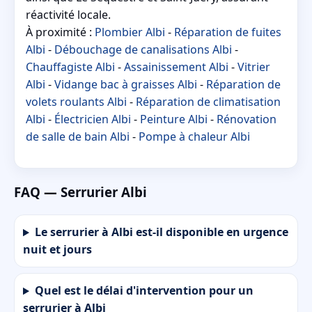
réactivité locale.
À proximité :
Plombier Albi
-
Réparation de fuites
Albi
-
Débouchage de canalisations Albi
-
Chauffagiste Albi
-
Assainissement Albi
-
Vitrier
Albi
-
Vidange bac à graisses Albi
-
Réparation de
volets roulants Albi
-
Réparation de climatisation
Albi
-
Électricien Albi
-
Peinture Albi
-
Rénovation
de salle de bain Albi
-
Pompe à chaleur Albi
FAQ — Serrurier Albi
Le serrurier à Albi est-il disponible en urgence
nuit et jours
Quel est le délai d'intervention pour un
serrurier à Albi