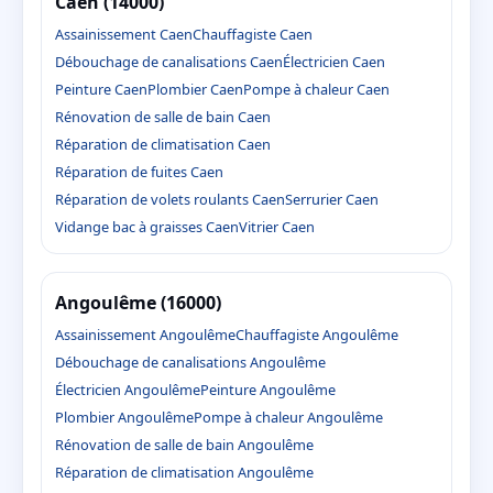
Caen (14000)
Assainissement Caen
Chauffagiste Caen
Débouchage de canalisations Caen
Électricien Caen
Peinture Caen
Plombier Caen
Pompe à chaleur Caen
Rénovation de salle de bain Caen
Réparation de climatisation Caen
Réparation de fuites Caen
Réparation de volets roulants Caen
Serrurier Caen
Vidange bac à graisses Caen
Vitrier Caen
Angoulême (16000)
Assainissement Angoulême
Chauffagiste Angoulême
Débouchage de canalisations Angoulême
Électricien Angoulême
Peinture Angoulême
Plombier Angoulême
Pompe à chaleur Angoulême
Rénovation de salle de bain Angoulême
Réparation de climatisation Angoulême