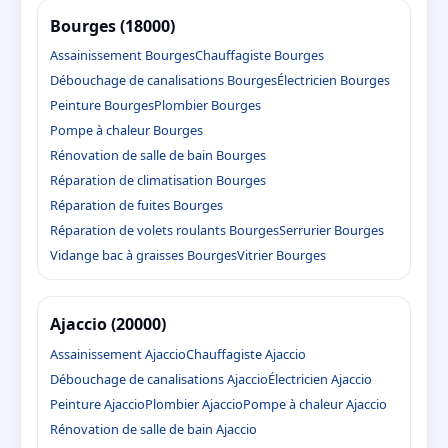
Bourges (18000)
Assainissement Bourges
Chauffagiste Bourges
Débouchage de canalisations Bourges
Électricien Bourges
Peinture Bourges
Plombier Bourges
Pompe à chaleur Bourges
Rénovation de salle de bain Bourges
Réparation de climatisation Bourges
Réparation de fuites Bourges
Réparation de volets roulants Bourges
Serrurier Bourges
Vidange bac à graisses Bourges
Vitrier Bourges
Ajaccio (20000)
Assainissement Ajaccio
Chauffagiste Ajaccio
Débouchage de canalisations Ajaccio
Électricien Ajaccio
Peinture Ajaccio
Plombier Ajaccio
Pompe à chaleur Ajaccio
Rénovation de salle de bain Ajaccio