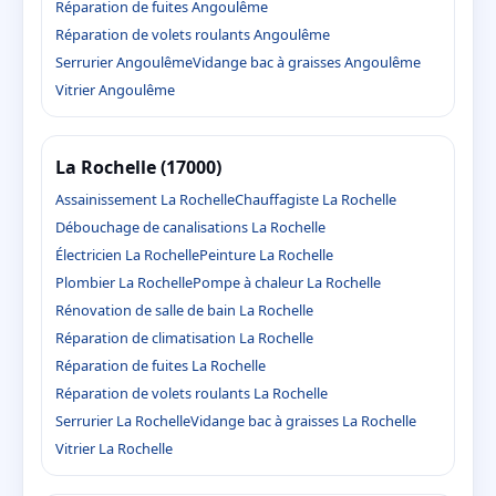
Réparation de fuites Angoulême
Réparation de volets roulants Angoulême
Serrurier Angoulême
Vidange bac à graisses Angoulême
Vitrier Angoulême
La Rochelle (17000)
Assainissement La Rochelle
Chauffagiste La Rochelle
Débouchage de canalisations La Rochelle
Électricien La Rochelle
Peinture La Rochelle
Plombier La Rochelle
Pompe à chaleur La Rochelle
Rénovation de salle de bain La Rochelle
Réparation de climatisation La Rochelle
Réparation de fuites La Rochelle
Réparation de volets roulants La Rochelle
Serrurier La Rochelle
Vidange bac à graisses La Rochelle
Vitrier La Rochelle