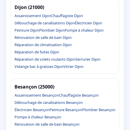
Dijon (21000)
Assainissement Dijon
Chauffagiste Dijon
Débouchage de canalisations Dijon
Électricien Dijon
Peinture Dijon
Plombier Dijon
Pompe à chaleur Dijon
Rénovation de salle de bain Dijon
Réparation de climatisation Dijon
Réparation de fuites Dijon
Réparation de volets roulants Dijon
Serrurier Dijon
Vidange bac à graisses Dijon
Vitrier Dijon
Besançon (25000)
Assainissement Besançon
Chauffagiste Besançon
Débouchage de canalisations Besançon
Électricien Besançon
Peinture Besançon
Plombier Besançon
Pompe à chaleur Besançon
Rénovation de salle de bain Besançon