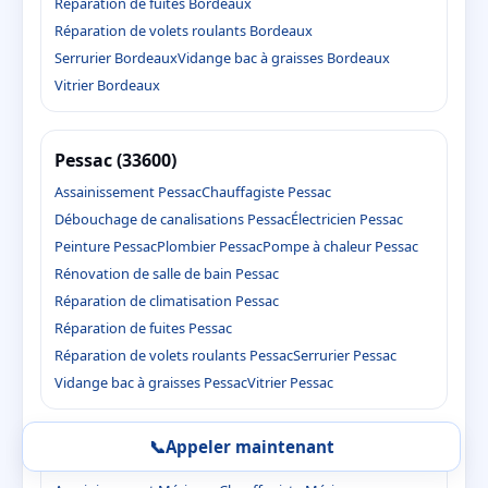
Réparation de fuites Bordeaux
Réparation de volets roulants Bordeaux
Serrurier Bordeaux
Vidange bac à graisses Bordeaux
Vitrier Bordeaux
Pessac (33600)
Assainissement Pessac
Chauffagiste Pessac
Débouchage de canalisations Pessac
Électricien Pessac
Peinture Pessac
Plombier Pessac
Pompe à chaleur Pessac
Rénovation de salle de bain Pessac
Réparation de climatisation Pessac
Réparation de fuites Pessac
Réparation de volets roulants Pessac
Serrurier Pessac
Vidange bac à graisses Pessac
Vitrier Pessac
📞
Appeler maintenant
Mérignac (33700)