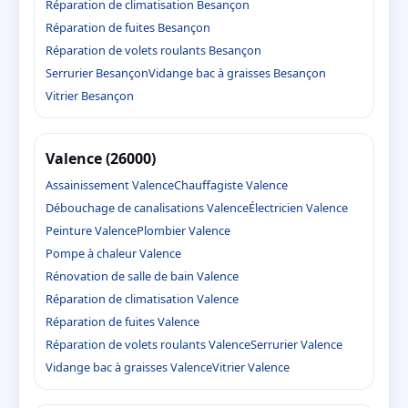
Réparation de climatisation Besançon
Réparation de fuites Besançon
Réparation de volets roulants Besançon
Serrurier Besançon
Vidange bac à graisses Besançon
Vitrier Besançon
Valence (26000)
Assainissement Valence
Chauffagiste Valence
Débouchage de canalisations Valence
Électricien Valence
Peinture Valence
Plombier Valence
Pompe à chaleur Valence
Rénovation de salle de bain Valence
Réparation de climatisation Valence
Réparation de fuites Valence
Réparation de volets roulants Valence
Serrurier Valence
Vidange bac à graisses Valence
Vitrier Valence