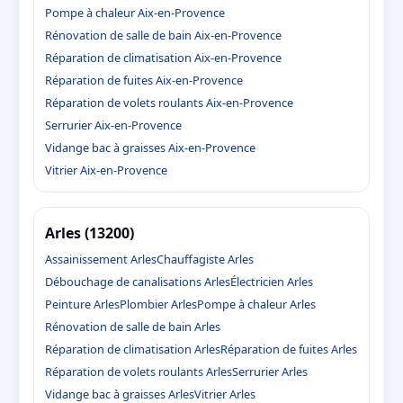
Pompe à chaleur Aix-en-Provence
Rénovation de salle de bain Aix-en-Provence
Réparation de climatisation Aix-en-Provence
Réparation de fuites Aix-en-Provence
Réparation de volets roulants Aix-en-Provence
Serrurier Aix-en-Provence
Vidange bac à graisses Aix-en-Provence
Vitrier Aix-en-Provence
Arles (13200)
Assainissement Arles
Chauffagiste Arles
Débouchage de canalisations Arles
Électricien Arles
Peinture Arles
Plombier Arles
Pompe à chaleur Arles
Rénovation de salle de bain Arles
Réparation de climatisation Arles
Réparation de fuites Arles
Réparation de volets roulants Arles
Serrurier Arles
Vidange bac à graisses Arles
Vitrier Arles