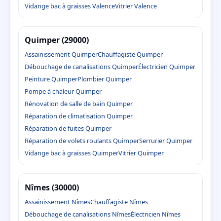
Vidange bac à graisses Valence
Vitrier Valence
Quimper (29000)
Assainissement Quimper
Chauffagiste Quimper
Débouchage de canalisations Quimper
Électricien Quimper
Peinture Quimper
Plombier Quimper
Pompe à chaleur Quimper
Rénovation de salle de bain Quimper
Réparation de climatisation Quimper
Réparation de fuites Quimper
Réparation de volets roulants Quimper
Serrurier Quimper
Vidange bac à graisses Quimper
Vitrier Quimper
Nîmes (30000)
Assainissement Nîmes
Chauffagiste Nîmes
Débouchage de canalisations Nîmes
Électricien Nîmes