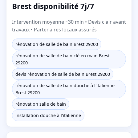
Brest disponibilité 7j/7
Intervention moyenne ~30 min • Devis clair avant
travaux • Partenaires locaux assurés
rénovation de salle de bain Brest 29200
rénovation de salle de bain clé en main Brest
29200
devis rénovation de salle de bain Brest 29200
rénovation de salle de bain douche à l'italienne
Brest 29200
rénovation salle de bain
installation douche à l'italienne