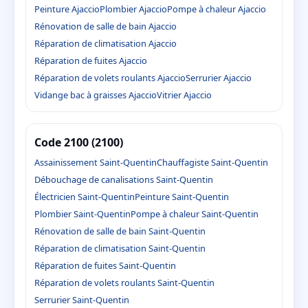
Peinture Ajaccio
Plombier Ajaccio
Pompe à chaleur Ajaccio
Rénovation de salle de bain Ajaccio
Réparation de climatisation Ajaccio
Réparation de fuites Ajaccio
Réparation de volets roulants Ajaccio
Serrurier Ajaccio
Vidange bac à graisses Ajaccio
Vitrier Ajaccio
Code 2100 (2100)
Assainissement Saint-Quentin
Chauffagiste Saint-Quentin
Débouchage de canalisations Saint-Quentin
Électricien Saint-Quentin
Peinture Saint-Quentin
Plombier Saint-Quentin
Pompe à chaleur Saint-Quentin
Rénovation de salle de bain Saint-Quentin
Réparation de climatisation Saint-Quentin
Réparation de fuites Saint-Quentin
Réparation de volets roulants Saint-Quentin
Serrurier Saint-Quentin