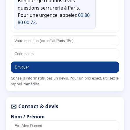
Bonjour ! Je réponds à vos
questions serrurerie à Paris.
Pour une urgence, appelez
09 80
80 00 72
.
Envoyer
Conseils informatifs, pas un devis. Pour un prix exact, utilisez le
rappel immédiat.
✉️ Contact & devis
Nom / Prénom