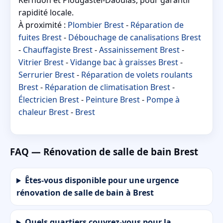
rapidité locale.
À proximité :
Plombier Brest
-
Réparation de
fuites Brest
-
Débouchage de canalisations Brest
-
Chauffagiste Brest
-
Assainissement Brest
-
Vitrier Brest
-
Vidange bac à graisses Brest
-
Serrurier Brest
-
Réparation de volets roulants
Brest
-
Réparation de climatisation Brest
-
Électricien Brest
-
Peinture Brest
-
Pompe à
chaleur Brest
-
Brest
FAQ — Rénovation de salle de bain Brest
Êtes-vous disponible pour une urgence
rénovation de salle de bain à Brest
Quels quartiers couvrez-vous pour la