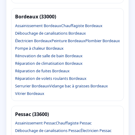
Bordeaux (33000)
Assainissement Bordeaux
Chauffagiste Bordeaux
Débouchage de canalisations Bordeaux
Électricien Bordeaux
Peinture Bordeaux
Plombier Bordeaux
Pompe à chaleur Bordeaux
Rénovation de salle de bain Bordeaux
Réparation de climatisation Bordeaux
Réparation de fuites Bordeaux
Réparation de volets roulants Bordeaux
Serrurier Bordeaux
Vidange bac à graisses Bordeaux
Vitrier Bordeaux
Pessac (33600)
Assainissement Pessac
Chauffagiste Pessac
Débouchage de canalisations Pessac
Électricien Pessac