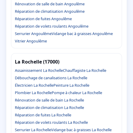
Rénovation de salle de bain Angoulême
Réparation de climatisation Angoulême
Réparation de fuites Angoulême
Réparation de volets roulants Angoulême
Serrurier Angoulême
Vidange bac à graisses Angoulême
Vitrier Angoulême
La Rochelle (17000)
Assainissement La Rochelle
Chauffagiste La Rochelle
Débouchage de canalisations La Rochelle
Électricien La Rochelle
Peinture La Rochelle
Plombier La Rochelle
Pompe à chaleur La Rochelle
Rénovation de salle de bain La Rochelle
Réparation de climatisation La Rochelle
Réparation de fuites La Rochelle
Réparation de volets roulants La Rochelle
Serrurier La Rochelle
Vidange bac à graisses La Rochelle