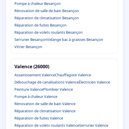
Pompe à chaleur Besançon
Rénovation de salle de bain Besançon
Réparation de climatisation Besançon
Réparation de fuites Besançon
Réparation de volets roulants Besançon
Serrurier Besançon
Vidange bac à graisses Besançon
Vitrier Besançon
Valence (26000)
Assainissement Valence
Chauffagiste Valence
Débouchage de canalisations Valence
Électricien Valence
Peinture Valence
Plombier Valence
Pompe à chaleur Valence
Rénovation de salle de bain Valence
Réparation de climatisation Valence
Réparation de fuites Valence
Réparation de volets roulants Valence
Serrurier Valence