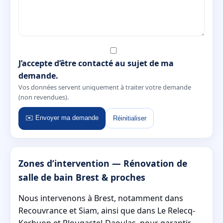
J’accepte d’être contacté au sujet de ma
demande.
Vos données servent uniquement à traiter votre demande
(non revendues).
✉️ Envoyer ma demande
Réinitialiser
Zones d’intervention — Rénovation de
salle de bain Brest & proches
Nous intervenons à Brest, notamment dans
Recouvrance et Siam, ainsi que dans Le Relecq-
Kerhuon et Plougastel-Daoulas, pour garantir