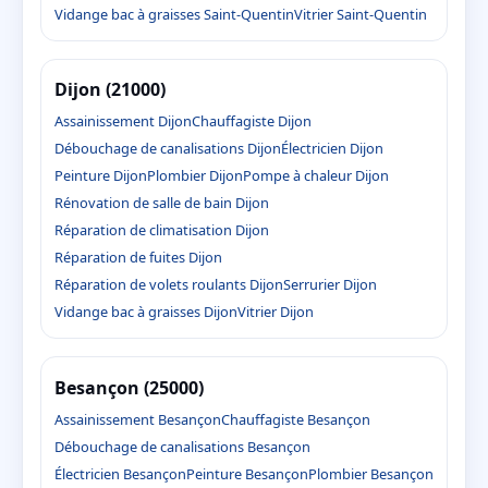
Vidange bac à graisses Saint-Quentin
Vitrier Saint-Quentin
Dijon (21000)
Assainissement Dijon
Chauffagiste Dijon
Débouchage de canalisations Dijon
Électricien Dijon
Peinture Dijon
Plombier Dijon
Pompe à chaleur Dijon
Rénovation de salle de bain Dijon
Réparation de climatisation Dijon
Réparation de fuites Dijon
Réparation de volets roulants Dijon
Serrurier Dijon
Vidange bac à graisses Dijon
Vitrier Dijon
Besançon (25000)
Assainissement Besançon
Chauffagiste Besançon
Débouchage de canalisations Besançon
Électricien Besançon
Peinture Besançon
Plombier Besançon