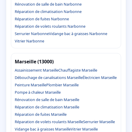
Rénovation de salle de bain Narbonne
Réparation de climatisation Narbonne
Réparation de fuites Narbonne
Réparation de volets roulants Narbonne
Serrurier Narbonne
Vidange bac à graisses Narbonne
Vitrier Narbonne
Marseille (13000)
Assainissement Marseille
Chauffagiste Marseille
Débouchage de canalisations Marseille
Électricien Marseille
Peinture Marseille
Plombier Marseille
Pompe à chaleur Marseille
Rénovation de salle de bain Marseille
Réparation de climatisation Marseille
Réparation de fuites Marseille
Réparation de volets roulants Marseille
Serrurier Marseille
Vidange bac à graisses Marseille
Vitrier Marseille