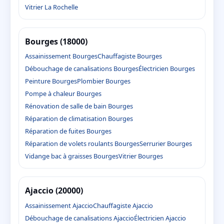
Vitrier La Rochelle
Bourges (18000)
Assainissement Bourges
Chauffagiste Bourges
Débouchage de canalisations Bourges
Électricien Bourges
Peinture Bourges
Plombier Bourges
Pompe à chaleur Bourges
Rénovation de salle de bain Bourges
Réparation de climatisation Bourges
Réparation de fuites Bourges
Réparation de volets roulants Bourges
Serrurier Bourges
Vidange bac à graisses Bourges
Vitrier Bourges
Ajaccio (20000)
Assainissement Ajaccio
Chauffagiste Ajaccio
Débouchage de canalisations Ajaccio
Électricien Ajaccio