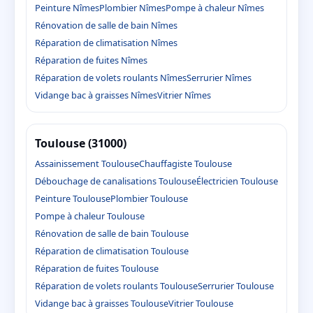
Peinture Nîmes
Plombier Nîmes
Pompe à chaleur Nîmes
Rénovation de salle de bain Nîmes
Réparation de climatisation Nîmes
Réparation de fuites Nîmes
Réparation de volets roulants Nîmes
Serrurier Nîmes
Vidange bac à graisses Nîmes
Vitrier Nîmes
Toulouse (31000)
Assainissement Toulouse
Chauffagiste Toulouse
Débouchage de canalisations Toulouse
Électricien Toulouse
Peinture Toulouse
Plombier Toulouse
Pompe à chaleur Toulouse
Rénovation de salle de bain Toulouse
Réparation de climatisation Toulouse
Réparation de fuites Toulouse
Réparation de volets roulants Toulouse
Serrurier Toulouse
Vidange bac à graisses Toulouse
Vitrier Toulouse