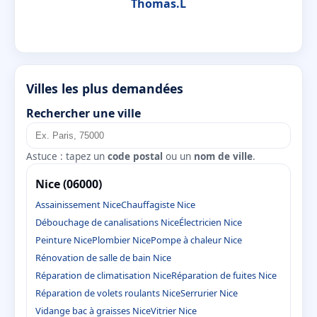
Thomas.L
Villes les plus demandées
Rechercher une ville
Astuce : tapez un
code postal
ou un
nom de ville
.
Nice (06000)
Assainissement Nice
Chauffagiste Nice
Débouchage de canalisations Nice
Électricien Nice
Peinture Nice
Plombier Nice
Pompe à chaleur Nice
Rénovation de salle de bain Nice
Réparation de climatisation Nice
Réparation de fuites Nice
Réparation de volets roulants Nice
Serrurier Nice
Vidange bac à graisses Nice
Vitrier Nice