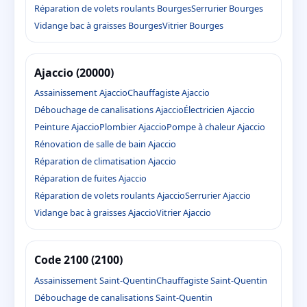
Réparation de volets roulants Bourges
Serrurier Bourges
Vidange bac à graisses Bourges
Vitrier Bourges
Ajaccio (20000)
Assainissement Ajaccio
Chauffagiste Ajaccio
Débouchage de canalisations Ajaccio
Électricien Ajaccio
Peinture Ajaccio
Plombier Ajaccio
Pompe à chaleur Ajaccio
Rénovation de salle de bain Ajaccio
Réparation de climatisation Ajaccio
Réparation de fuites Ajaccio
Réparation de volets roulants Ajaccio
Serrurier Ajaccio
Vidange bac à graisses Ajaccio
Vitrier Ajaccio
Code 2100 (2100)
Assainissement Saint-Quentin
Chauffagiste Saint-Quentin
Débouchage de canalisations Saint-Quentin