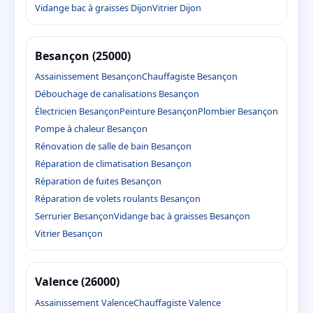
Vidange bac à graisses Dijon
Vitrier Dijon
Besançon (25000)
Assainissement Besançon
Chauffagiste Besançon
Débouchage de canalisations Besançon
Électricien Besançon
Peinture Besançon
Plombier Besançon
Pompe à chaleur Besançon
Rénovation de salle de bain Besançon
Réparation de climatisation Besançon
Réparation de fuites Besançon
Réparation de volets roulants Besançon
Serrurier Besançon
Vidange bac à graisses Besançon
Vitrier Besançon
Valence (26000)
Assainissement Valence
Chauffagiste Valence