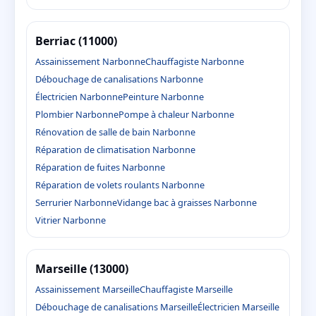
Berriac (11000)
Assainissement Narbonne
Chauffagiste Narbonne
Débouchage de canalisations Narbonne
Électricien Narbonne
Peinture Narbonne
Plombier Narbonne
Pompe à chaleur Narbonne
Rénovation de salle de bain Narbonne
Réparation de climatisation Narbonne
Réparation de fuites Narbonne
Réparation de volets roulants Narbonne
Serrurier Narbonne
Vidange bac à graisses Narbonne
Vitrier Narbonne
Marseille (13000)
Assainissement Marseille
Chauffagiste Marseille
Débouchage de canalisations Marseille
Électricien Marseille