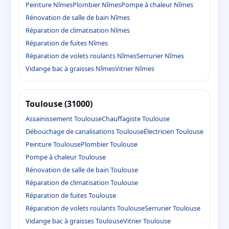
Peinture Nîmes
Plombier Nîmes
Pompe à chaleur Nîmes
Rénovation de salle de bain Nîmes
Réparation de climatisation Nîmes
Réparation de fuites Nîmes
Réparation de volets roulants Nîmes
Serrurier Nîmes
Vidange bac à graisses Nîmes
Vitrier Nîmes
Toulouse (31000)
Assainissement Toulouse
Chauffagiste Toulouse
Débouchage de canalisations Toulouse
Électricien Toulouse
Peinture Toulouse
Plombier Toulouse
Pompe à chaleur Toulouse
Rénovation de salle de bain Toulouse
Réparation de climatisation Toulouse
Réparation de fuites Toulouse
Réparation de volets roulants Toulouse
Serrurier Toulouse
Vidange bac à graisses Toulouse
Vitrier Toulouse