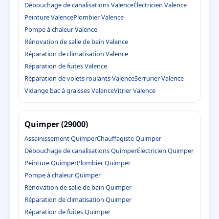
Débouchage de canalisations Valence
Électricien Valence
Peinture Valence
Plombier Valence
Pompe à chaleur Valence
Rénovation de salle de bain Valence
Réparation de climatisation Valence
Réparation de fuites Valence
Réparation de volets roulants Valence
Serrurier Valence
Vidange bac à graisses Valence
Vitrier Valence
Quimper (29000)
Assainissement Quimper
Chauffagiste Quimper
Débouchage de canalisations Quimper
Électricien Quimper
Peinture Quimper
Plombier Quimper
Pompe à chaleur Quimper
Rénovation de salle de bain Quimper
Réparation de climatisation Quimper
Réparation de fuites Quimper