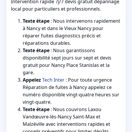
Intervention rapide 7j/7 devis gratuit dépannage
local pour particuliers et professionnels.
Texte étape
: Nous intervenons rapidement
à Nancy et dans le Vieux Nancy pour
réparer fuites diagnostics précis et
réparations durables.
Texte étape
: Nous garantissons
disponibilité sept jours sur sept et devis
gratuit pour Nancy Place Stanislas et la
gare.
Appelez
Tech Inter
: Pour toute urgence
Réparation de fuites à Nancy appelez ce
numéro disponible vingt-quatre heures sur
vingt-quatre.
Texte étape
: Nous couvrons Laxou
Vandœuvre-lès-Nancy Saint-Max et
Malzéville avec interventions rapides et
conseils préventifs pour limiter dégâts.