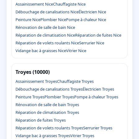
Assainissement Nice
Chauffagiste Nice
Débouchage de canalisations Nice
Électricien Nice
Peinture Nice
Plombier Nice
Pompe à chaleur Nice
Rénovation de salle de bain Nice
Réparation de climatisation Nice
Réparation de fuites Nice
Réparation de volets roulants Nice
Serrurier Nice
Vidange bac à graisses Nice
Vitrier Nice
Troyes (10000)
Assainissement Troyes
Chauffagiste Troyes
Débouchage de canalisations Troyes
Électricien Troyes
Peinture Troyes
Plombier Troyes
Pompe à chaleur Troyes
Rénovation de salle de bain Troyes
Réparation de climatisation Troyes
Réparation de fuites Troyes
Réparation de volets roulants Troyes
Serrurier Troyes
Vidange bac à graisses Troyes
Vitrier Troyes