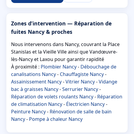
Zones d’intervention — Réparation de
fuites Nancy & proches
Nous intervenons dans Nancy, couvrant la Place
Stanislas et la Vieille Ville ainsi que Vandœuvre-
lès-Nancy et Laxou pour garantir rapidité
À proximité :
Plombier Nancy
-
Débouchage de
canalisations Nancy
-
Chauffagiste Nancy
-
Assainissement Nancy
-
Vitrier Nancy
-
Vidange
bac à graisses Nancy
-
Serrurier Nancy
-
Réparation de volets roulants Nancy
-
Réparation
de climatisation Nancy
-
Électricien Nancy
-
Peinture Nancy
-
Rénovation de salle de bain
Nancy
-
Pompe à chaleur Nancy