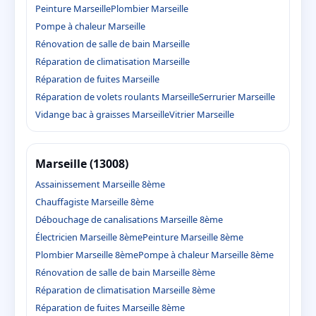
Peinture Marseille
Plombier Marseille
Pompe à chaleur Marseille
Rénovation de salle de bain Marseille
Réparation de climatisation Marseille
Réparation de fuites Marseille
Réparation de volets roulants Marseille
Serrurier Marseille
Vidange bac à graisses Marseille
Vitrier Marseille
Marseille (13008)
Assainissement Marseille 8ème
Chauffagiste Marseille 8ème
Débouchage de canalisations Marseille 8ème
Électricien Marseille 8ème
Peinture Marseille 8ème
Plombier Marseille 8ème
Pompe à chaleur Marseille 8ème
Rénovation de salle de bain Marseille 8ème
Réparation de climatisation Marseille 8ème
Réparation de fuites Marseille 8ème