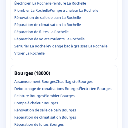
Électricien La Rochelle
Peinture La Rochelle
Plombier La Rochelle
Pompe à chaleur La Rochelle
Rénovation de salle de bain La Rochelle
Réparation de climatisation La Rochelle
Réparation de fuites La Rochelle
Réparation de volets roulants La Rochelle
Serrurier La Rochelle
Vidange bac à graisses La Rochelle
Vitrier La Rochelle
Bourges (18000)
Assainissement Bourges
Chauffagiste Bourges
Débouchage de canalisations Bourges
Électricien Bourges
Peinture Bourges
Plombier Bourges
Pompe à chaleur Bourges
Rénovation de salle de bain Bourges
Réparation de climatisation Bourges
Réparation de fuites Bourges