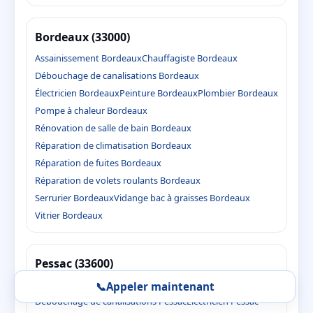
Bordeaux (33000)
Assainissement Bordeaux
Chauffagiste Bordeaux
Débouchage de canalisations Bordeaux
Électricien Bordeaux
Peinture Bordeaux
Plombier Bordeaux
Pompe à chaleur Bordeaux
Rénovation de salle de bain Bordeaux
Réparation de climatisation Bordeaux
Réparation de fuites Bordeaux
Réparation de volets roulants Bordeaux
Serrurier Bordeaux
Vidange bac à graisses Bordeaux
Vitrier Bordeaux
Pessac (33600)
Assainissement Pessac
Chauffagiste Pessac
📞
Appeler maintenant
Débouchage de canalisations Pessac
Électricien Pessac