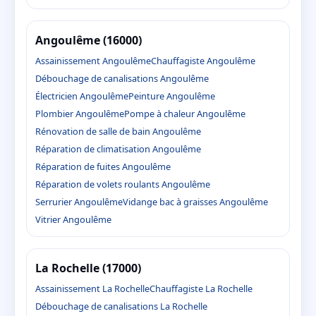
Angoulême (16000)
Assainissement Angoulême
Chauffagiste Angoulême
Débouchage de canalisations Angoulême
Électricien Angoulême
Peinture Angoulême
Plombier Angoulême
Pompe à chaleur Angoulême
Rénovation de salle de bain Angoulême
Réparation de climatisation Angoulême
Réparation de fuites Angoulême
Réparation de volets roulants Angoulême
Serrurier Angoulême
Vidange bac à graisses Angoulême
Vitrier Angoulême
La Rochelle (17000)
Assainissement La Rochelle
Chauffagiste La Rochelle
Débouchage de canalisations La Rochelle