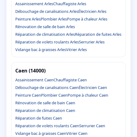
Assainissement Arles
Chauffagiste Arles
Débouchage de canalisations Arles
Électricien Arles
Peinture Arles
Plombier Arles
Pompe à chaleur Arles
Rénovation de salle de bain Arles
Réparation de climatisation Arles
Réparation de fuites Arles
Réparation de volets roulants Arles
Serrurier Arles
Vidange bac à graisses Arles
Vitrier Arles
Caen (14000)
Assainissement Caen
Chauffagiste Caen
Débouchage de canalisations Caen
Électricien Caen
Peinture Caen
Plombier Caen
Pompe à chaleur Caen
Rénovation de salle de bain Caen
Réparation de climatisation Caen
Réparation de fuites Caen
Réparation de volets roulants Caen
Serrurier Caen
Vidange bac à graisses Caen
Vitrier Caen