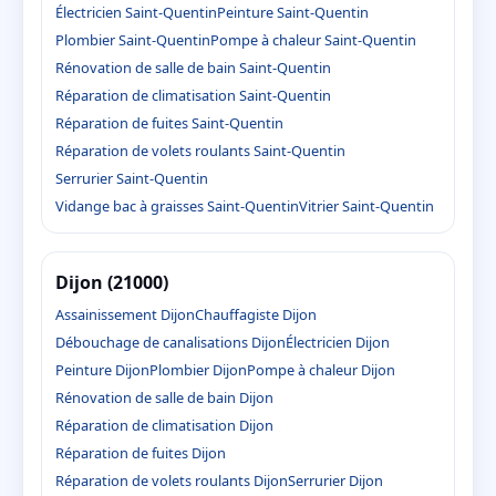
Électricien Saint-Quentin
Peinture Saint-Quentin
Plombier Saint-Quentin
Pompe à chaleur Saint-Quentin
Rénovation de salle de bain Saint-Quentin
Réparation de climatisation Saint-Quentin
Réparation de fuites Saint-Quentin
Réparation de volets roulants Saint-Quentin
Serrurier Saint-Quentin
Vidange bac à graisses Saint-Quentin
Vitrier Saint-Quentin
Dijon (21000)
Assainissement Dijon
Chauffagiste Dijon
Débouchage de canalisations Dijon
Électricien Dijon
Peinture Dijon
Plombier Dijon
Pompe à chaleur Dijon
Rénovation de salle de bain Dijon
Réparation de climatisation Dijon
Réparation de fuites Dijon
Réparation de volets roulants Dijon
Serrurier Dijon