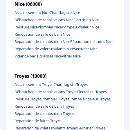
Nice (06000)
Assainissement Nice
Chauffagiste Nice
Débouchage de canalisations Nice
Électricien Nice
Peinture Nice
Plombier Nice
Pompe à chaleur Nice
Rénovation de salle de bain Nice
Réparation de climatisation Nice
Réparation de fuites Nice
Réparation de volets roulants Nice
Serrurier Nice
Vidange bac à graisses Nice
Vitrier Nice
Troyes (10000)
Assainissement Troyes
Chauffagiste Troyes
Débouchage de canalisations Troyes
Électricien Troyes
Peinture Troyes
Plombier Troyes
Pompe à chaleur Troyes
Rénovation de salle de bain Troyes
Réparation de climatisation Troyes
Réparation de fuites Troyes
Réparation de volets roulants Troyes
Serrurier Troyes