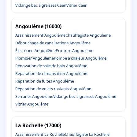
Vidange bac à graisses Caen
Vitrier Caen
Angoulême (16000)
Assainissement Angoulême
Chauffagiste Angoulême
Débouchage de canalisations Angoulême
Électricien Angoulême
Peinture Angoulême
Plombier Angoulême
Pompe à chaleur Angoulême
Rénovation de salle de bain Angoulême
Réparation de climatisation Angoulême
Réparation de fuites Angoulême
Réparation de volets roulants Angoulême
Serrurier Angoulême
Vidange bac à graisses Angoulême
Vitrier Angoulême
La Rochelle (17000)
Assainissement La Rochelle
Chauffagiste La Rochelle