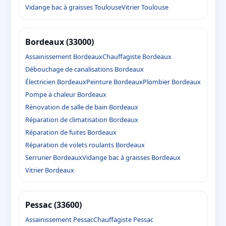
Vidange bac à graisses Toulouse
Vitrier Toulouse
Bordeaux (33000)
Assainissement Bordeaux
Chauffagiste Bordeaux
Débouchage de canalisations Bordeaux
Électricien Bordeaux
Peinture Bordeaux
Plombier Bordeaux
Pompe à chaleur Bordeaux
Rénovation de salle de bain Bordeaux
Réparation de climatisation Bordeaux
Réparation de fuites Bordeaux
Réparation de volets roulants Bordeaux
Serrurier Bordeaux
Vidange bac à graisses Bordeaux
Vitrier Bordeaux
Pessac (33600)
Assainissement Pessac
Chauffagiste Pessac