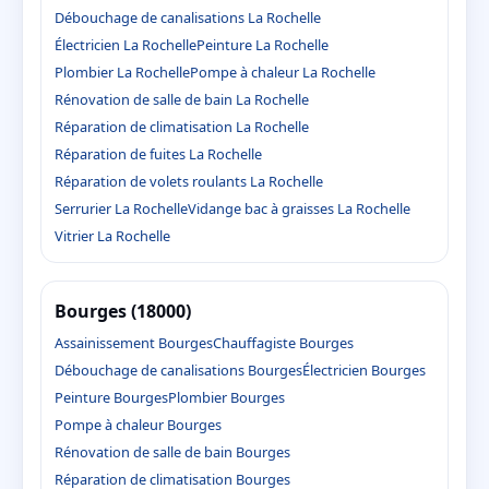
Débouchage de canalisations La Rochelle
Électricien La Rochelle
Peinture La Rochelle
Plombier La Rochelle
Pompe à chaleur La Rochelle
Rénovation de salle de bain La Rochelle
Réparation de climatisation La Rochelle
Réparation de fuites La Rochelle
Réparation de volets roulants La Rochelle
Serrurier La Rochelle
Vidange bac à graisses La Rochelle
Vitrier La Rochelle
Bourges (18000)
Assainissement Bourges
Chauffagiste Bourges
Débouchage de canalisations Bourges
Électricien Bourges
Peinture Bourges
Plombier Bourges
Pompe à chaleur Bourges
Rénovation de salle de bain Bourges
Réparation de climatisation Bourges