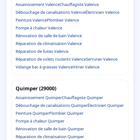
Assainissement Valence
Chauffagiste Valence
Débouchage de canalisations Valence
Électricien Valence
Peinture Valence
Plombier Valence
Pompe à chaleur Valence
Rénovation de salle de bain Valence
Réparation de climatisation Valence
Réparation de fuites Valence
Réparation de volets roulants Valence
Serrurier Valence
Vidange bac à graisses Valence
Vitrier Valence
Quimper (29000)
Assainissement Quimper
Chauffagiste Quimper
Débouchage de canalisations Quimper
Électricien Quimper
Peinture Quimper
Plombier Quimper
Pompe à chaleur Quimper
Rénovation de salle de bain Quimper
Réparation de climatisation Quimper