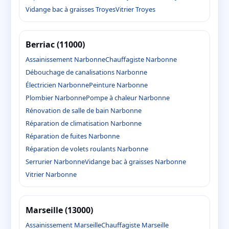
Vidange bac à graisses Troyes
Vitrier Troyes
Berriac (11000)
Assainissement Narbonne
Chauffagiste Narbonne
Débouchage de canalisations Narbonne
Électricien Narbonne
Peinture Narbonne
Plombier Narbonne
Pompe à chaleur Narbonne
Rénovation de salle de bain Narbonne
Réparation de climatisation Narbonne
Réparation de fuites Narbonne
Réparation de volets roulants Narbonne
Serrurier Narbonne
Vidange bac à graisses Narbonne
Vitrier Narbonne
Marseille (13000)
Assainissement Marseille
Chauffagiste Marseille