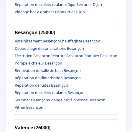
Réparation de volets roulants Dijon
Serrurier Dijon
Vidange bac à graisses Dijon
Vitrier Dijon
Besançon (25000)
Assainissement Besançon
Chauffagiste Besançon
Débouchage de canalisations Besançon
Électricien Besançon
Peinture Besançon
Plombier Besançon
Pompe à chaleur Besançon
Rénovation de salle de bain Besançon
Réparation de climatisation Besançon
Réparation de fuites Besançon
Réparation de volets roulants Besançon
Serrurier Besançon
Vidange bac à graisses Besançon
Vitrier Besançon
Valence (26000)