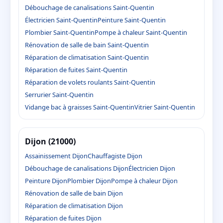
Débouchage de canalisations Saint-Quentin
Électricien Saint-Quentin
Peinture Saint-Quentin
Plombier Saint-Quentin
Pompe à chaleur Saint-Quentin
Rénovation de salle de bain Saint-Quentin
Réparation de climatisation Saint-Quentin
Réparation de fuites Saint-Quentin
Réparation de volets roulants Saint-Quentin
Serrurier Saint-Quentin
Vidange bac à graisses Saint-Quentin
Vitrier Saint-Quentin
Dijon (21000)
Assainissement Dijon
Chauffagiste Dijon
Débouchage de canalisations Dijon
Électricien Dijon
Peinture Dijon
Plombier Dijon
Pompe à chaleur Dijon
Rénovation de salle de bain Dijon
Réparation de climatisation Dijon
Réparation de fuites Dijon