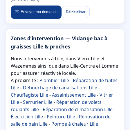
✉️ Envoyer ma demande
Réinitialiser
Zones d’intervention — Vidange bac à
graisses Lille & proches
Nous intervenons à Lille, dans Vieux-Lille et
Wazemmes ainsi que dans Lille-Centre et Lomme
pour assurer réactivité locale.
À proximité :
Plombier Lille
-
Réparation de fuites
Lille
-
Débouchage de canalisations Lille
-
Chauffagiste Lille
-
Assainissement Lille
-
Vitrier
Lille
-
Serrurier Lille
-
Réparation de volets
roulants Lille
-
Réparation de climatisation Lille
-
Électricien Lille
-
Peinture Lille
-
Rénovation de
salle de bain Lille
-
Pompe à chaleur Lille