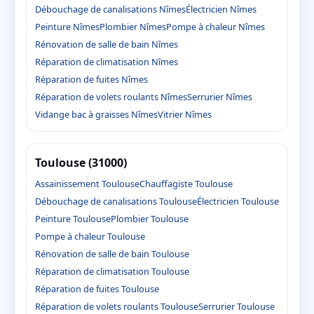
Débouchage de canalisations Nîmes
Électricien Nîmes
Peinture Nîmes
Plombier Nîmes
Pompe à chaleur Nîmes
Rénovation de salle de bain Nîmes
Réparation de climatisation Nîmes
Réparation de fuites Nîmes
Réparation de volets roulants Nîmes
Serrurier Nîmes
Vidange bac à graisses Nîmes
Vitrier Nîmes
Toulouse (31000)
Assainissement Toulouse
Chauffagiste Toulouse
Débouchage de canalisations Toulouse
Électricien Toulouse
Peinture Toulouse
Plombier Toulouse
Pompe à chaleur Toulouse
Rénovation de salle de bain Toulouse
Réparation de climatisation Toulouse
Réparation de fuites Toulouse
Réparation de volets roulants Toulouse
Serrurier Toulouse