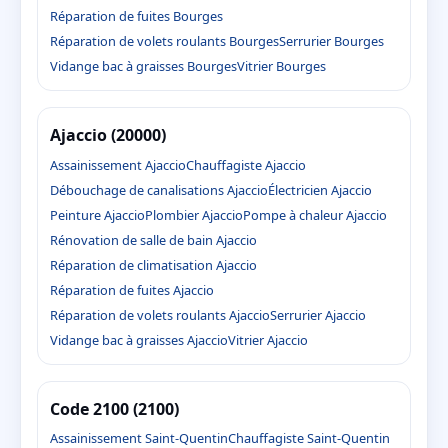
Réparation de fuites Bourges
Réparation de volets roulants Bourges
Serrurier Bourges
Vidange bac à graisses Bourges
Vitrier Bourges
Ajaccio (20000)
Assainissement Ajaccio
Chauffagiste Ajaccio
Débouchage de canalisations Ajaccio
Électricien Ajaccio
Peinture Ajaccio
Plombier Ajaccio
Pompe à chaleur Ajaccio
Rénovation de salle de bain Ajaccio
Réparation de climatisation Ajaccio
Réparation de fuites Ajaccio
Réparation de volets roulants Ajaccio
Serrurier Ajaccio
Vidange bac à graisses Ajaccio
Vitrier Ajaccio
Code 2100 (2100)
Assainissement Saint-Quentin
Chauffagiste Saint-Quentin