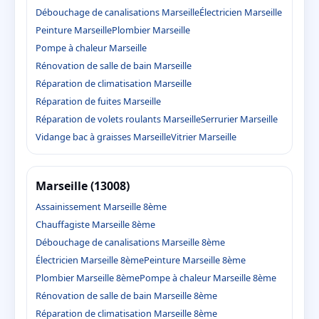
Débouchage de canalisations Marseille
Électricien Marseille
Peinture Marseille
Plombier Marseille
Pompe à chaleur Marseille
Rénovation de salle de bain Marseille
Réparation de climatisation Marseille
Réparation de fuites Marseille
Réparation de volets roulants Marseille
Serrurier Marseille
Vidange bac à graisses Marseille
Vitrier Marseille
Marseille (13008)
Assainissement Marseille 8ème
Chauffagiste Marseille 8ème
Débouchage de canalisations Marseille 8ème
Électricien Marseille 8ème
Peinture Marseille 8ème
Plombier Marseille 8ème
Pompe à chaleur Marseille 8ème
Rénovation de salle de bain Marseille 8ème
Réparation de climatisation Marseille 8ème