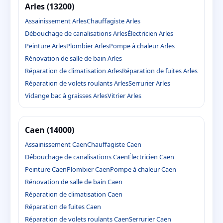
Arles (13200)
Assainissement Arles
Chauffagiste Arles
Débouchage de canalisations Arles
Électricien Arles
Peinture Arles
Plombier Arles
Pompe à chaleur Arles
Rénovation de salle de bain Arles
Réparation de climatisation Arles
Réparation de fuites Arles
Réparation de volets roulants Arles
Serrurier Arles
Vidange bac à graisses Arles
Vitrier Arles
Caen (14000)
Assainissement Caen
Chauffagiste Caen
Débouchage de canalisations Caen
Électricien Caen
Peinture Caen
Plombier Caen
Pompe à chaleur Caen
Rénovation de salle de bain Caen
Réparation de climatisation Caen
Réparation de fuites Caen
Réparation de volets roulants Caen
Serrurier Caen