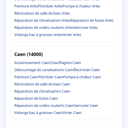
Peinture Arles
Plombier Arles
Pompe à chaleur Arles
Rénovation de salle de bain Arles
Réparation de climatisation Arles
Réparation de fuites Arles
Réparation de volets roulants Arles
Serrurier Arles
Vidange bac à graisses Arles
Vitrier Arles
Caen (14000)
Assainissement Caen
Chauffagiste Caen
Débouchage de canalisations Caen
Électricien Caen
Peinture Caen
Plombier Caen
Pompe à chaleur Caen
Rénovation de salle de bain Caen
Réparation de climatisation Caen
Réparation de fuites Caen
Réparation de volets roulants Caen
Serrurier Caen
Vidange bac à graisses Caen
Vitrier Caen