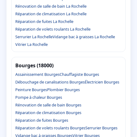
Rénovation de salle de bain La Rochelle
Réparation de climatisation La Rochelle
Réparation de fuites La Rochelle
Réparation de volets roulants La Rochelle
Serrurier La Rochelle
Vidange bac à graisses La Rochelle
Vitrier La Rochelle
Bourges (18000)
Assainissement Bourges
Chauffagiste Bourges
Débouchage de canalisations Bourges
Électricien Bourges
Peinture Bourges
Plombier Bourges
Pompe à chaleur Bourges
Rénovation de salle de bain Bourges
Réparation de climatisation Bourges
Réparation de fuites Bourges
Réparation de volets roulants Bourges
Serrurier Bourges
Vidange bac à graisses Bourges
Vitrier Bourges