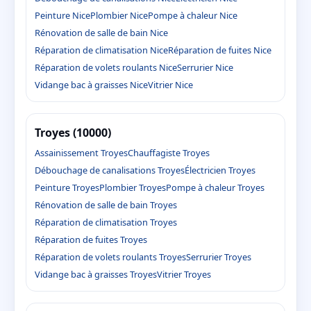
Peinture Nice
Plombier Nice
Pompe à chaleur Nice
Rénovation de salle de bain Nice
Réparation de climatisation Nice
Réparation de fuites Nice
Réparation de volets roulants Nice
Serrurier Nice
Vidange bac à graisses Nice
Vitrier Nice
Troyes (10000)
Assainissement Troyes
Chauffagiste Troyes
Débouchage de canalisations Troyes
Électricien Troyes
Peinture Troyes
Plombier Troyes
Pompe à chaleur Troyes
Rénovation de salle de bain Troyes
Réparation de climatisation Troyes
Réparation de fuites Troyes
Réparation de volets roulants Troyes
Serrurier Troyes
Vidange bac à graisses Troyes
Vitrier Troyes