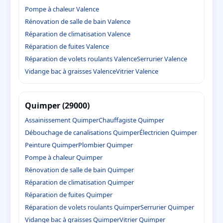
Pompe à chaleur Valence
Rénovation de salle de bain Valence
Réparation de climatisation Valence
Réparation de fuites Valence
Réparation de volets roulants Valence
Serrurier Valence
Vidange bac à graisses Valence
Vitrier Valence
Quimper (29000)
Assainissement Quimper
Chauffagiste Quimper
Débouchage de canalisations Quimper
Électricien Quimper
Peinture Quimper
Plombier Quimper
Pompe à chaleur Quimper
Rénovation de salle de bain Quimper
Réparation de climatisation Quimper
Réparation de fuites Quimper
Réparation de volets roulants Quimper
Serrurier Quimper
Vidange bac à graisses Quimper
Vitrier Quimper