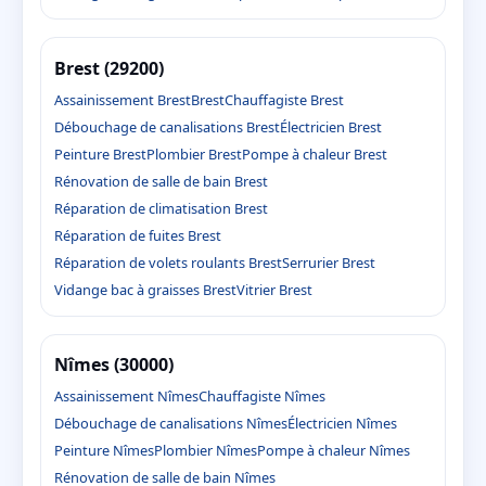
Brest (29200)
Assainissement Brest
Brest
Chauffagiste Brest
Débouchage de canalisations Brest
Électricien Brest
Peinture Brest
Plombier Brest
Pompe à chaleur Brest
Rénovation de salle de bain Brest
Réparation de climatisation Brest
Réparation de fuites Brest
Réparation de volets roulants Brest
Serrurier Brest
Vidange bac à graisses Brest
Vitrier Brest
Nîmes (30000)
Assainissement Nîmes
Chauffagiste Nîmes
Débouchage de canalisations Nîmes
Électricien Nîmes
Peinture Nîmes
Plombier Nîmes
Pompe à chaleur Nîmes
Rénovation de salle de bain Nîmes