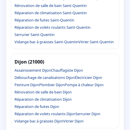
Rénovation de salle de bain Saint-Quentin
Réparation de climatisation Saint-Quentin
Réparation de fuites Saint-Quentin
Réparation de volets roulants Saint-Quentin
Serrurier Saint-Quentin
Vidange bac à graisses Saint-Quentin
Vitrier Saint-Quentin
Dijon (21000)
Assainissement Dijon
Chauffagiste Dijon
Débouchage de canalisations Dijon
Électricien Dijon
Peinture Dijon
Plombier Dijon
Pompe à chaleur Dijon
Rénovation de salle de bain Dijon
Réparation de climatisation Dijon
Réparation de fuites Dijon
Réparation de volets roulants Dijon
Serrurier Dijon
Vidange bac à graisses Dijon
Vitrier Dijon