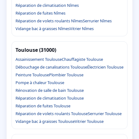
Réparation de climatisation Nîmes
Réparation de fuites Nîmes
Réparation de volets roulants Nîmes
Serrurier Nîmes
Vidange bac à graisses Nîmes
Vitrier Nîmes
Toulouse (31000)
Assainissement Toulouse
Chauffagiste Toulouse
Débouchage de canalisations Toulouse
Électricien Toulouse
Peinture Toulouse
Plombier Toulouse
Pompe à chaleur Toulouse
Rénovation de salle de bain Toulouse
Réparation de climatisation Toulouse
Réparation de fuites Toulouse
Réparation de volets roulants Toulouse
Serrurier Toulouse
Vidange bac à graisses Toulouse
Vitrier Toulouse