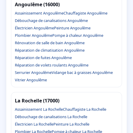
Angoulême (16000)
Assainissement Angoulême
Chauffagiste Angoulême
Débouchage de canalisations Angoulême
Électricien Angoulême
Peinture Angoulême
Plombier Angoulême
Pompe à chaleur Angoulême
Rénovation de salle de bain Angoulême
Réparation de climatisation Angoulême
Réparation de fuites Angoulême
Réparation de volets roulants Angoulême
Serrurier Angoulême
Vidange bac à graisses Angoulême
Vitrier Angoulême
La Rochelle (17000)
Assainissement La Rochelle
Chauffagiste La Rochelle
Débouchage de canalisations La Rochelle
Électricien La Rochelle
Peinture La Rochelle
Plombier La Rochelle
Pompe à chaleur La Rochelle