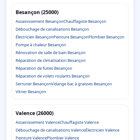
Besançon (25000)
Assainissement Besançon
Chauffagiste Besançon
Débouchage de canalisations Besançon
Électricien Besançon
Peinture Besançon
Plombier Besançon
Pompe à chaleur Besançon
Rénovation de salle de bain Besançon
Réparation de climatisation Besançon
Réparation de fuites Besançon
Réparation de volets roulants Besançon
Serrurier Besançon
Vidange bac à graisses Besançon
Vitrier Besançon
Valence (26000)
Assainissement Valence
Chauffagiste Valence
Débouchage de canalisations Valence
Électricien Valence
Peinture Valence
Plombier Valence