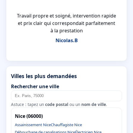
 a
Travail propre et soigné, intervention rapide
n
et prix clair qui correspondait parfaitement
à la prestation
Nicolas.B
Villes les plus demandées
Rechercher une ville
Astuce : tapez un
code postal
ou un
nom de ville
.
Nice (06000)
Assainissement Nice
Chauffagiste Nice
Débouchage de canalisations Nice
Électricien Nice