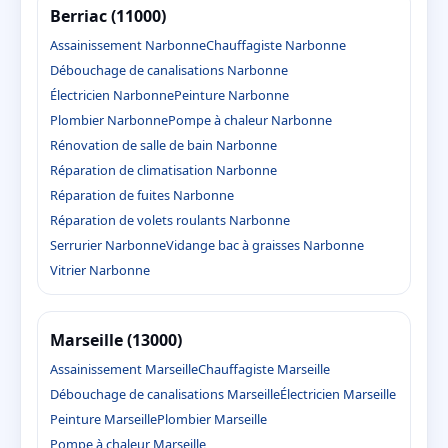
Berriac (11000)
Assainissement Narbonne
Chauffagiste Narbonne
Débouchage de canalisations Narbonne
Électricien Narbonne
Peinture Narbonne
Plombier Narbonne
Pompe à chaleur Narbonne
Rénovation de salle de bain Narbonne
Réparation de climatisation Narbonne
Réparation de fuites Narbonne
Réparation de volets roulants Narbonne
Serrurier Narbonne
Vidange bac à graisses Narbonne
Vitrier Narbonne
Marseille (13000)
Assainissement Marseille
Chauffagiste Marseille
Débouchage de canalisations Marseille
Électricien Marseille
Peinture Marseille
Plombier Marseille
Pompe à chaleur Marseille