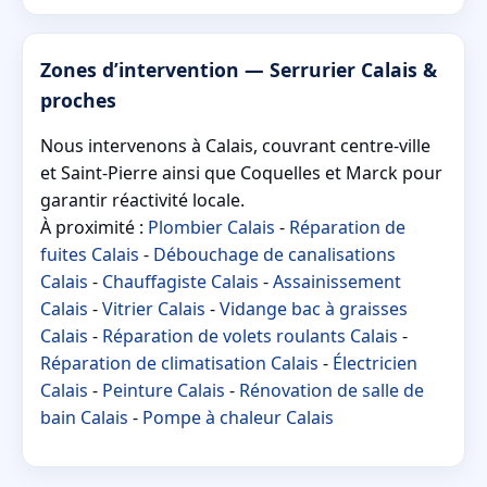
Zones d’intervention — Serrurier Calais &
proches
Nous intervenons à Calais, couvrant centre-ville
et Saint-Pierre ainsi que Coquelles et Marck pour
garantir réactivité locale.
À proximité :
Plombier Calais
-
Réparation de
fuites Calais
-
Débouchage de canalisations
Calais
-
Chauffagiste Calais
-
Assainissement
Calais
-
Vitrier Calais
-
Vidange bac à graisses
Calais
-
Réparation de volets roulants Calais
-
Réparation de climatisation Calais
-
Électricien
Calais
-
Peinture Calais
-
Rénovation de salle de
bain Calais
-
Pompe à chaleur Calais