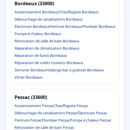
Bordeaux (33000)
Assainissement Bordeaux
Chauffagiste Bordeaux
Débouchage de canalisations Bordeaux
Électricien Bordeaux
Peinture Bordeaux
Plombier Bordeaux
Pompe à chaleur Bordeaux
Rénovation de salle de bain Bordeaux
Réparation de climatisation Bordeaux
Réparation de fuites Bordeaux
Réparation de volets roulants Bordeaux
Serrurier Bordeaux
Vidange bac à graisses Bordeaux
Vitrier Bordeaux
Pessac (33600)
Assainissement Pessac
Chauffagiste Pessac
Débouchage de canalisations Pessac
Électricien Pessac
Peinture Pessac
Plombier Pessac
Pompe à chaleur Pessac
Rénovation de salle de bain Pessac