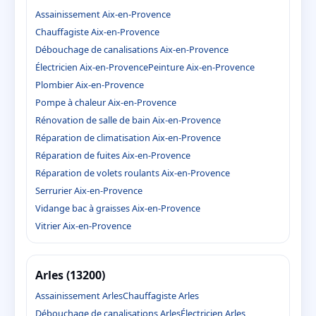
Assainissement Aix-en-Provence
Chauffagiste Aix-en-Provence
Débouchage de canalisations Aix-en-Provence
Électricien Aix-en-Provence
Peinture Aix-en-Provence
Plombier Aix-en-Provence
Pompe à chaleur Aix-en-Provence
Rénovation de salle de bain Aix-en-Provence
Réparation de climatisation Aix-en-Provence
Réparation de fuites Aix-en-Provence
Réparation de volets roulants Aix-en-Provence
Serrurier Aix-en-Provence
Vidange bac à graisses Aix-en-Provence
Vitrier Aix-en-Provence
Arles (13200)
Assainissement Arles
Chauffagiste Arles
Débouchage de canalisations Arles
Électricien Arles