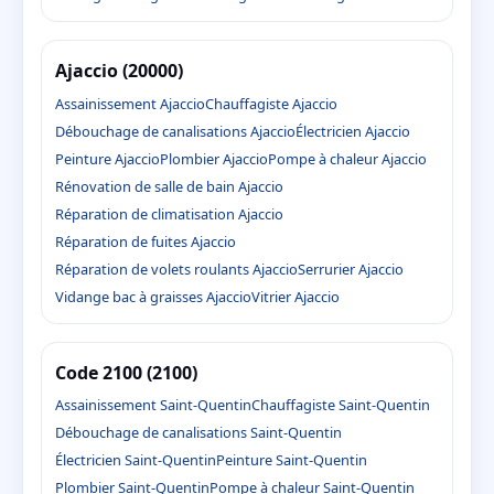
Ajaccio (20000)
Assainissement Ajaccio
Chauffagiste Ajaccio
Débouchage de canalisations Ajaccio
Électricien Ajaccio
Peinture Ajaccio
Plombier Ajaccio
Pompe à chaleur Ajaccio
Rénovation de salle de bain Ajaccio
Réparation de climatisation Ajaccio
Réparation de fuites Ajaccio
Réparation de volets roulants Ajaccio
Serrurier Ajaccio
Vidange bac à graisses Ajaccio
Vitrier Ajaccio
Code 2100 (2100)
Assainissement Saint-Quentin
Chauffagiste Saint-Quentin
Débouchage de canalisations Saint-Quentin
Électricien Saint-Quentin
Peinture Saint-Quentin
Plombier Saint-Quentin
Pompe à chaleur Saint-Quentin