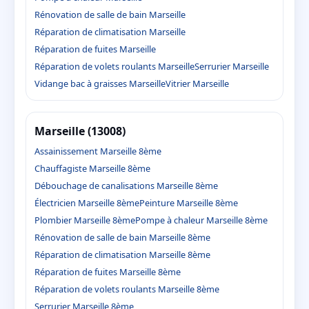
Rénovation de salle de bain Marseille
Réparation de climatisation Marseille
Réparation de fuites Marseille
Réparation de volets roulants Marseille
Serrurier Marseille
Vidange bac à graisses Marseille
Vitrier Marseille
Marseille (13008)
Assainissement Marseille 8ème
Chauffagiste Marseille 8ème
Débouchage de canalisations Marseille 8ème
Électricien Marseille 8ème
Peinture Marseille 8ème
Plombier Marseille 8ème
Pompe à chaleur Marseille 8ème
Rénovation de salle de bain Marseille 8ème
Réparation de climatisation Marseille 8ème
Réparation de fuites Marseille 8ème
Réparation de volets roulants Marseille 8ème
Serrurier Marseille 8ème