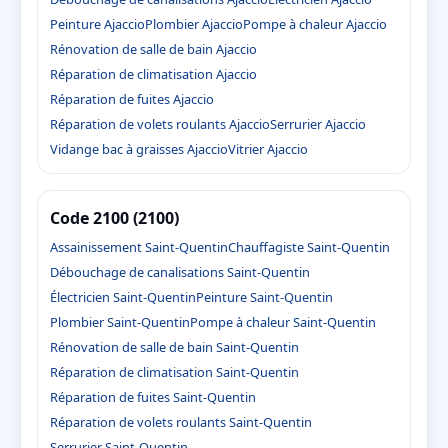
Peinture Ajaccio
Plombier Ajaccio
Pompe à chaleur Ajaccio
Rénovation de salle de bain Ajaccio
Réparation de climatisation Ajaccio
Réparation de fuites Ajaccio
Réparation de volets roulants Ajaccio
Serrurier Ajaccio
Vidange bac à graisses Ajaccio
Vitrier Ajaccio
Code 2100 (2100)
Assainissement Saint-Quentin
Chauffagiste Saint-Quentin
Débouchage de canalisations Saint-Quentin
Électricien Saint-Quentin
Peinture Saint-Quentin
Plombier Saint-Quentin
Pompe à chaleur Saint-Quentin
Rénovation de salle de bain Saint-Quentin
Réparation de climatisation Saint-Quentin
Réparation de fuites Saint-Quentin
Réparation de volets roulants Saint-Quentin
Serrurier Saint-Quentin