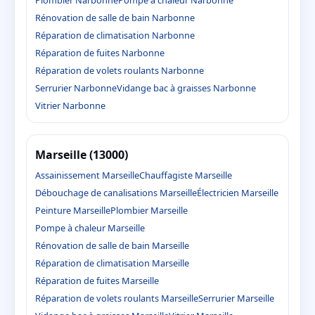
Plombier Narbonne
Pompe à chaleur Narbonne
Rénovation de salle de bain Narbonne
Réparation de climatisation Narbonne
Réparation de fuites Narbonne
Réparation de volets roulants Narbonne
Serrurier Narbonne
Vidange bac à graisses Narbonne
Vitrier Narbonne
Marseille (13000)
Assainissement Marseille
Chauffagiste Marseille
Débouchage de canalisations Marseille
Électricien Marseille
Peinture Marseille
Plombier Marseille
Pompe à chaleur Marseille
Rénovation de salle de bain Marseille
Réparation de climatisation Marseille
Réparation de fuites Marseille
Réparation de volets roulants Marseille
Serrurier Marseille