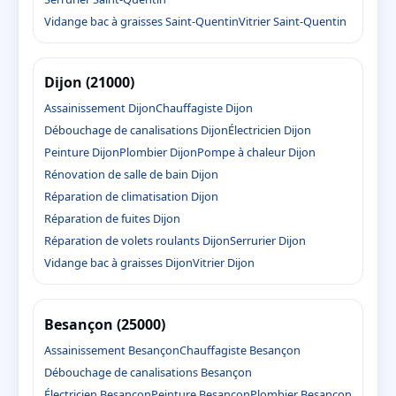
Vidange bac à graisses Saint-Quentin
Vitrier Saint-Quentin
Dijon (21000)
Assainissement Dijon
Chauffagiste Dijon
Débouchage de canalisations Dijon
Électricien Dijon
Peinture Dijon
Plombier Dijon
Pompe à chaleur Dijon
Rénovation de salle de bain Dijon
Réparation de climatisation Dijon
Réparation de fuites Dijon
Réparation de volets roulants Dijon
Serrurier Dijon
Vidange bac à graisses Dijon
Vitrier Dijon
Besançon (25000)
Assainissement Besançon
Chauffagiste Besançon
Débouchage de canalisations Besançon
Électricien Besançon
Peinture Besançon
Plombier Besançon