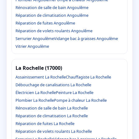
Rénovation de salle de bain Angoulême
Réparation de climatisation Angoulême
Réparation de fuites Angoulême
Réparation de volets roulants Angoulême
Serrurier Angoulême
Vidange bac à graisses Angoulême
Vitrier Angoulême
La Rochelle (17000)
Assainissement La Rochelle
Chauffagiste La Rochelle
Débouchage de canalisations La Rochelle
Électricien La Rochelle
Peinture La Rochelle
Plombier La Rochelle
Pompe à chaleur La Rochelle
Rénovation de salle de bain La Rochelle
Réparation de climatisation La Rochelle
Réparation de fuites La Rochelle
Réparation de volets roulants La Rochelle
Serrurier La Rochelle
Vidange bac à graisses La Rochelle