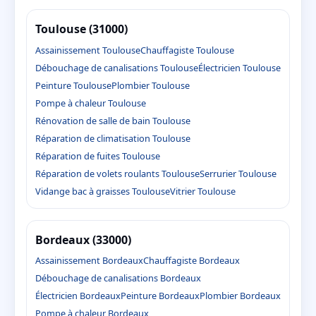
Toulouse (31000)
Assainissement Toulouse
Chauffagiste Toulouse
Débouchage de canalisations Toulouse
Électricien Toulouse
Peinture Toulouse
Plombier Toulouse
Pompe à chaleur Toulouse
Rénovation de salle de bain Toulouse
Réparation de climatisation Toulouse
Réparation de fuites Toulouse
Réparation de volets roulants Toulouse
Serrurier Toulouse
Vidange bac à graisses Toulouse
Vitrier Toulouse
Bordeaux (33000)
Assainissement Bordeaux
Chauffagiste Bordeaux
Débouchage de canalisations Bordeaux
Électricien Bordeaux
Peinture Bordeaux
Plombier Bordeaux
Pompe à chaleur Bordeaux