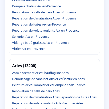
Plombier Aix-en-Provence
Pompe à chaleur Aix-en-Provence
Rénovation de salle de bain Aix-en-Provence
Réparation de climatisation Aix-en-Provence
Réparation de fuites Aix-en-Provence
Réparation de volets roulants Aix-en-Provence
Serrurier Aix-en-Provence
Vidange bac à graisses Aix-en-Provence
Vitrier Aix-en-Provence
Arles (13200)
Assainissement Arles
Chauffagiste Arles
Débouchage de canalisations Arles
Électricien Arles
Peinture Arles
Plombier Arles
Pompe à chaleur Arles
Rénovation de salle de bain Arles
Réparation de climatisation Arles
Réparation de fuites Arles
Réparation de volets roulants Arles
Serrurier Arles