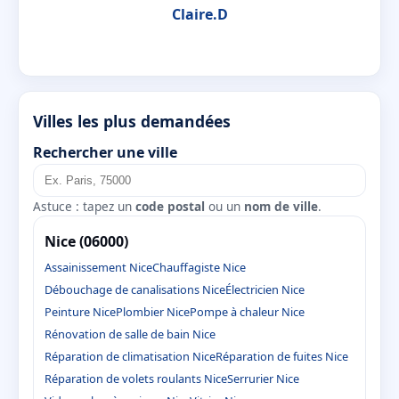
Claire.D
Villes les plus demandées
Rechercher une ville
Astuce : tapez un
code postal
ou un
nom de ville
.
Nice (06000)
Assainissement Nice
Chauffagiste Nice
Débouchage de canalisations Nice
Électricien Nice
Peinture Nice
Plombier Nice
Pompe à chaleur Nice
Rénovation de salle de bain Nice
Réparation de climatisation Nice
Réparation de fuites Nice
Réparation de volets roulants Nice
Serrurier Nice