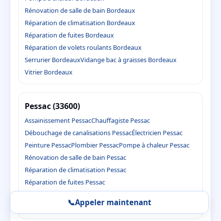
Rénovation de salle de bain Bordeaux
Réparation de climatisation Bordeaux
Réparation de fuites Bordeaux
Réparation de volets roulants Bordeaux
Serrurier Bordeaux
Vidange bac à graisses Bordeaux
Vitrier Bordeaux
Pessac (33600)
Assainissement Pessac
Chauffagiste Pessac
Débouchage de canalisations Pessac
Électricien Pessac
Peinture Pessac
Plombier Pessac
Pompe à chaleur Pessac
Rénovation de salle de bain Pessac
Réparation de climatisation Pessac
Réparation de fuites Pessac
Réparation de volets roulants Pessac
Serrurier Pessac
📞
Appeler maintenant
Vidange bac à graisses Pessac
Vitrier Pessac