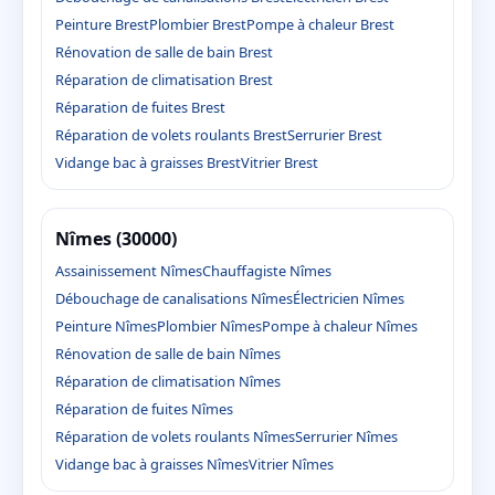
Peinture Brest
Plombier Brest
Pompe à chaleur Brest
Rénovation de salle de bain Brest
Réparation de climatisation Brest
Réparation de fuites Brest
Réparation de volets roulants Brest
Serrurier Brest
Vidange bac à graisses Brest
Vitrier Brest
Nîmes (30000)
Assainissement Nîmes
Chauffagiste Nîmes
Débouchage de canalisations Nîmes
Électricien Nîmes
Peinture Nîmes
Plombier Nîmes
Pompe à chaleur Nîmes
Rénovation de salle de bain Nîmes
Réparation de climatisation Nîmes
Réparation de fuites Nîmes
Réparation de volets roulants Nîmes
Serrurier Nîmes
Vidange bac à graisses Nîmes
Vitrier Nîmes