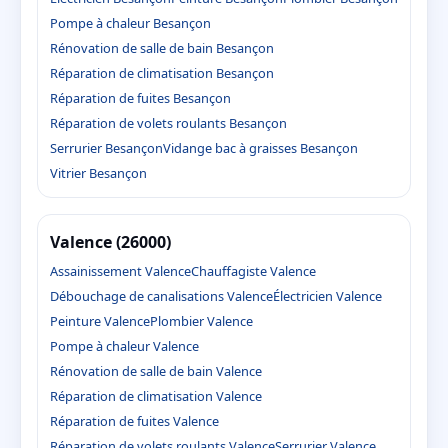
Pompe à chaleur Besançon
Rénovation de salle de bain Besançon
Réparation de climatisation Besançon
Réparation de fuites Besançon
Réparation de volets roulants Besançon
Serrurier Besançon
Vidange bac à graisses Besançon
Vitrier Besançon
Valence (26000)
Assainissement Valence
Chauffagiste Valence
Débouchage de canalisations Valence
Électricien Valence
Peinture Valence
Plombier Valence
Pompe à chaleur Valence
Rénovation de salle de bain Valence
Réparation de climatisation Valence
Réparation de fuites Valence
Réparation de volets roulants Valence
Serrurier Valence