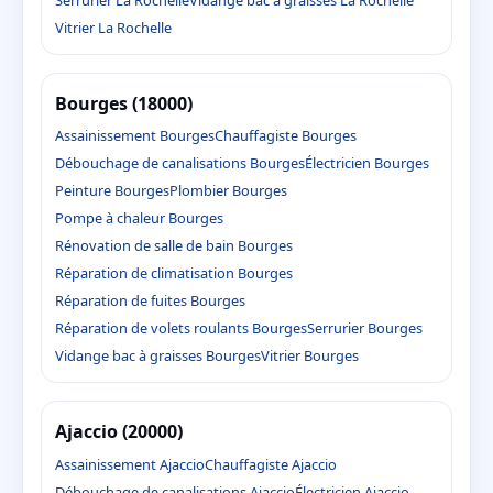
Vitrier La Rochelle
Bourges (18000)
Assainissement Bourges
Chauffagiste Bourges
Débouchage de canalisations Bourges
Électricien Bourges
Peinture Bourges
Plombier Bourges
Pompe à chaleur Bourges
Rénovation de salle de bain Bourges
Réparation de climatisation Bourges
Réparation de fuites Bourges
Réparation de volets roulants Bourges
Serrurier Bourges
Vidange bac à graisses Bourges
Vitrier Bourges
Ajaccio (20000)
Assainissement Ajaccio
Chauffagiste Ajaccio
Débouchage de canalisations Ajaccio
Électricien Ajaccio