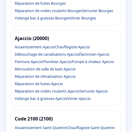
Réparation de fuites Bourges
Réparation de volets roulants Bourges
Serrurier Bourges
Vidange bac à graisses Bourges
Vitrier Bourges
Ajaccio (20000)
Assainissement Ajaccio
Chauffagiste Ajaccio
Débouchage de canalisations Ajaccio
Électricien Ajaccio
Peinture Ajaccio
Plombier Ajaccio
Pompe à chaleur Ajaccio
Rénovation de salle de bain Ajaccio
Réparation de climatisation Ajaccio
Réparation de fuites Ajaccio
Réparation de volets roulants Ajaccio
Serrurier Ajaccio
Vidange bac à graisses Ajaccio
Vitrier Ajaccio
Code 2100 (2100)
Assainissement Saint-Quentin
Chauffagiste Saint-Quentin