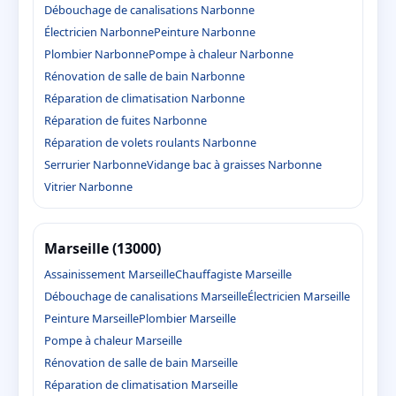
Débouchage de canalisations Narbonne
Électricien Narbonne
Peinture Narbonne
Plombier Narbonne
Pompe à chaleur Narbonne
Rénovation de salle de bain Narbonne
Réparation de climatisation Narbonne
Réparation de fuites Narbonne
Réparation de volets roulants Narbonne
Serrurier Narbonne
Vidange bac à graisses Narbonne
Vitrier Narbonne
Marseille (13000)
Assainissement Marseille
Chauffagiste Marseille
Débouchage de canalisations Marseille
Électricien Marseille
Peinture Marseille
Plombier Marseille
Pompe à chaleur Marseille
Rénovation de salle de bain Marseille
Réparation de climatisation Marseille