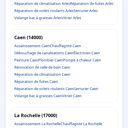
Réparation de climatisation Arles
Réparation de fuites Arles
Réparation de volets roulants Arles
Serrurier Arles
Vidange bac à graisses Arles
Vitrier Arles
Caen (14000)
Assainissement Caen
Chauffagiste Caen
Débouchage de canalisations Caen
Électricien Caen
Peinture Caen
Plombier Caen
Pompe à chaleur Caen
Rénovation de salle de bain Caen
Réparation de climatisation Caen
Réparation de fuites Caen
Réparation de volets roulants Caen
Serrurier Caen
Vidange bac à graisses Caen
Vitrier Caen
La Rochelle (17000)
Assainissement La Rochelle
Chauffagiste La Rochelle