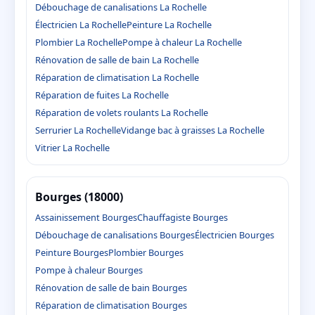
Débouchage de canalisations La Rochelle
Électricien La Rochelle
Peinture La Rochelle
Plombier La Rochelle
Pompe à chaleur La Rochelle
Rénovation de salle de bain La Rochelle
Réparation de climatisation La Rochelle
Réparation de fuites La Rochelle
Réparation de volets roulants La Rochelle
Serrurier La Rochelle
Vidange bac à graisses La Rochelle
Vitrier La Rochelle
Bourges (18000)
Assainissement Bourges
Chauffagiste Bourges
Débouchage de canalisations Bourges
Électricien Bourges
Peinture Bourges
Plombier Bourges
Pompe à chaleur Bourges
Rénovation de salle de bain Bourges
Réparation de climatisation Bourges