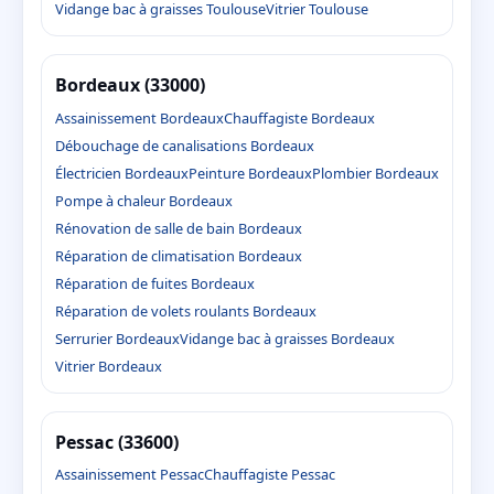
Vidange bac à graisses Toulouse
Vitrier Toulouse
Bordeaux (33000)
Assainissement Bordeaux
Chauffagiste Bordeaux
Débouchage de canalisations Bordeaux
Électricien Bordeaux
Peinture Bordeaux
Plombier Bordeaux
Pompe à chaleur Bordeaux
Rénovation de salle de bain Bordeaux
Réparation de climatisation Bordeaux
Réparation de fuites Bordeaux
Réparation de volets roulants Bordeaux
Serrurier Bordeaux
Vidange bac à graisses Bordeaux
Vitrier Bordeaux
Pessac (33600)
Assainissement Pessac
Chauffagiste Pessac