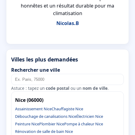
nd
honnêtes et un résultat durable pour ma
climatisation
Nicolas.B
Villes les plus demandées
Rechercher une ville
Astuce : tapez un
code postal
ou un
nom de ville
.
Nice (06000)
Assainissement Nice
Chauffagiste Nice
Débouchage de canalisations Nice
Électricien Nice
Peinture Nice
Plombier Nice
Pompe à chaleur Nice
Rénovation de salle de bain Nice