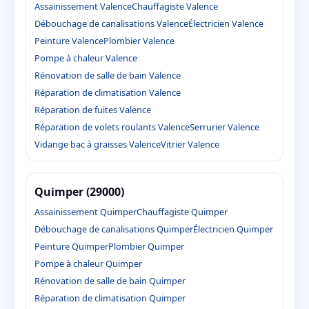
Assainissement Valence
Chauffagiste Valence
Débouchage de canalisations Valence
Électricien Valence
Peinture Valence
Plombier Valence
Pompe à chaleur Valence
Rénovation de salle de bain Valence
Réparation de climatisation Valence
Réparation de fuites Valence
Réparation de volets roulants Valence
Serrurier Valence
Vidange bac à graisses Valence
Vitrier Valence
Quimper (29000)
Assainissement Quimper
Chauffagiste Quimper
Débouchage de canalisations Quimper
Électricien Quimper
Peinture Quimper
Plombier Quimper
Pompe à chaleur Quimper
Rénovation de salle de bain Quimper
Réparation de climatisation Quimper