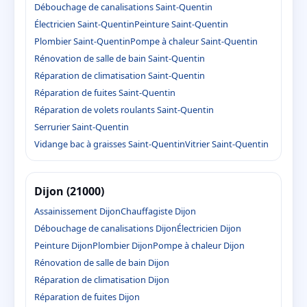
Débouchage de canalisations Saint-Quentin
Électricien Saint-Quentin
Peinture Saint-Quentin
Plombier Saint-Quentin
Pompe à chaleur Saint-Quentin
Rénovation de salle de bain Saint-Quentin
Réparation de climatisation Saint-Quentin
Réparation de fuites Saint-Quentin
Réparation de volets roulants Saint-Quentin
Serrurier Saint-Quentin
Vidange bac à graisses Saint-Quentin
Vitrier Saint-Quentin
Dijon (21000)
Assainissement Dijon
Chauffagiste Dijon
Débouchage de canalisations Dijon
Électricien Dijon
Peinture Dijon
Plombier Dijon
Pompe à chaleur Dijon
Rénovation de salle de bain Dijon
Réparation de climatisation Dijon
Réparation de fuites Dijon