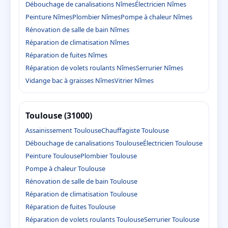
Débouchage de canalisations Nîmes
Électricien Nîmes
Peinture Nîmes
Plombier Nîmes
Pompe à chaleur Nîmes
Rénovation de salle de bain Nîmes
Réparation de climatisation Nîmes
Réparation de fuites Nîmes
Réparation de volets roulants Nîmes
Serrurier Nîmes
Vidange bac à graisses Nîmes
Vitrier Nîmes
Toulouse (31000)
Assainissement Toulouse
Chauffagiste Toulouse
Débouchage de canalisations Toulouse
Électricien Toulouse
Peinture Toulouse
Plombier Toulouse
Pompe à chaleur Toulouse
Rénovation de salle de bain Toulouse
Réparation de climatisation Toulouse
Réparation de fuites Toulouse
Réparation de volets roulants Toulouse
Serrurier Toulouse