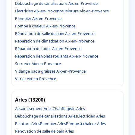
Débouchage de canalisations Aix-en-Provence
Électricien Aix-en-Provence
Peinture Aix-en-Provence
Plombier Aix-en-Provence
Pompe à chaleur Aix-en-Provence
Rénovation de salle de bain Aix-en-Provence
Réparation de climatisation Aix-en-Provence
Réparation de fuites Aix-en-Provence
Réparation de volets roulants Aix-en-Provence
Serrurier Aix-en-Provence
Vidange bac à graisses Aix-en-Provence
Vitrier Aix-en-Provence
Arles (13200)
Assainissement Arles
Chauffagiste Arles
Débouchage de canalisations Arles
Électricien Arles
Peinture Arles
Plombier Arles
Pompe à chaleur Arles
Rénovation de salle de bain Arles