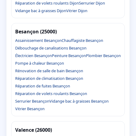
Réparation de volets roulants Dijon
Serrurier Dijon
Vidange bac à graisses Dijon
Vitrier Dijon
Besançon (25000)
Assainissement Besançon
Chauffagiste Besançon
Débouchage de canalisations Besançon
Électricien Besançon
Peinture Besançon
Plombier Besançon
Pompe à chaleur Besançon
Rénovation de salle de bain Besançon
Réparation de climatisation Besançon
Réparation de fuites Besançon
Réparation de volets roulants Besançon
Serrurier Besançon
Vidange bac à graisses Besançon
Vitrier Besançon
Valence (26000)