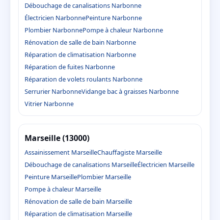
Débouchage de canalisations Narbonne
Électricien Narbonne
Peinture Narbonne
Plombier Narbonne
Pompe à chaleur Narbonne
Rénovation de salle de bain Narbonne
Réparation de climatisation Narbonne
Réparation de fuites Narbonne
Réparation de volets roulants Narbonne
Serrurier Narbonne
Vidange bac à graisses Narbonne
Vitrier Narbonne
Marseille (13000)
Assainissement Marseille
Chauffagiste Marseille
Débouchage de canalisations Marseille
Électricien Marseille
Peinture Marseille
Plombier Marseille
Pompe à chaleur Marseille
Rénovation de salle de bain Marseille
Réparation de climatisation Marseille