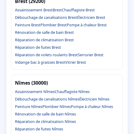
Brest (29200)
Assainissement Brest
Brest
Chauffagiste Brest
Débouchage de canalisations Brest
Électricien Brest
Peinture Brest
Plombier Brest
Pompe à chaleur Brest
Rénovation de salle de bain Brest
Réparation de climatisation Brest
Réparation de fuites Brest
Réparation de volets roulants Brest
Serrurier Brest
Vidange bac à graisses Brest
Vitrier Brest
Nîmes (30000)
Assainissement Nîmes
Chauffagiste Nîmes
Débouchage de canalisations Nîmes
Électricien Nîmes
Peinture Nîmes
Plombier Nîmes
Pompe à chaleur Nîmes
Rénovation de salle de bain Nîmes
Réparation de climatisation Nîmes
Réparation de fuites Nîmes