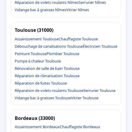
Réparation de volets roulants Nîmes
Serrurier Nîmes
Vidange bac à graisses Nîmes
Vitrier Nîmes
Toulouse (31000)
Assainissement Toulouse
Chauffagiste Toulouse
Débouchage de canalisations Toulouse
Électricien Toulouse
Peinture Toulouse
Plombier Toulouse
Pompe à chaleur Toulouse
Rénovation de salle de bain Toulouse
Réparation de climatisation Toulouse
Réparation de fuites Toulouse
Réparation de volets roulants Toulouse
Serrurier Toulouse
Vidange bac à graisses Toulouse
Vitrier Toulouse
Bordeaux (33000)
Assainissement Bordeaux
Chauffagiste Bordeaux