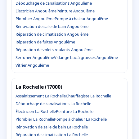
Débouchage de canalisations Angoulême
Électricien Angoulême
Peinture Angoulême
Plombier Angoulême
Pompe à chaleur Angoulême
Rénovation de salle de bain Angoulême
Réparation de climatisation Angoulême
Réparation de fuites Angoulême
Réparation de volets roulants Angoulême
Serrurier Angoulême
Vidange bac à graisses Angoulême
Vitrier Angoulême
La Rochelle (17000)
Assainissement La Rochelle
Chauffagiste La Rochelle
Débouchage de canalisations La Rochelle
Électricien La Rochelle
Peinture La Rochelle
Plombier La Rochelle
Pompe à chaleur La Rochelle
Rénovation de salle de bain La Rochelle
Réparation de climatisation La Rochelle