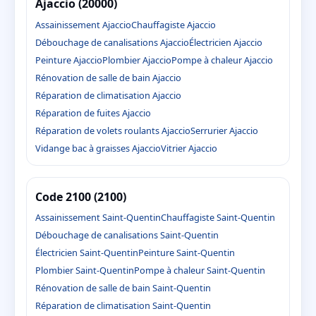
Ajaccio (20000)
Assainissement Ajaccio
Chauffagiste Ajaccio
Débouchage de canalisations Ajaccio
Électricien Ajaccio
Peinture Ajaccio
Plombier Ajaccio
Pompe à chaleur Ajaccio
Rénovation de salle de bain Ajaccio
Réparation de climatisation Ajaccio
Réparation de fuites Ajaccio
Réparation de volets roulants Ajaccio
Serrurier Ajaccio
Vidange bac à graisses Ajaccio
Vitrier Ajaccio
Code 2100 (2100)
Assainissement Saint-Quentin
Chauffagiste Saint-Quentin
Débouchage de canalisations Saint-Quentin
Électricien Saint-Quentin
Peinture Saint-Quentin
Plombier Saint-Quentin
Pompe à chaleur Saint-Quentin
Rénovation de salle de bain Saint-Quentin
Réparation de climatisation Saint-Quentin