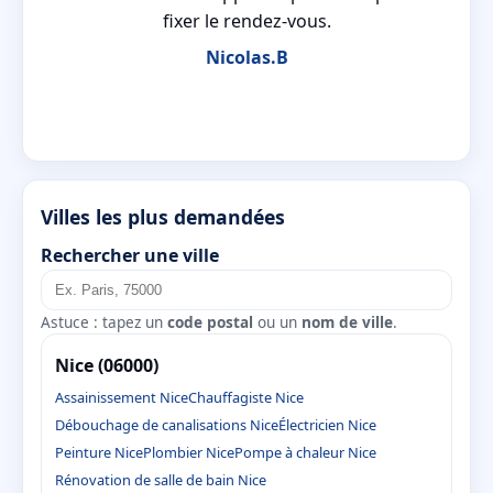
fixer le rendez-vous.
Nicolas.B
Villes les plus demandées
Rechercher une ville
Astuce : tapez un
code postal
ou un
nom de ville
.
Nice (06000)
Assainissement Nice
Chauffagiste Nice
Débouchage de canalisations Nice
Électricien Nice
Peinture Nice
Plombier Nice
Pompe à chaleur Nice
Rénovation de salle de bain Nice