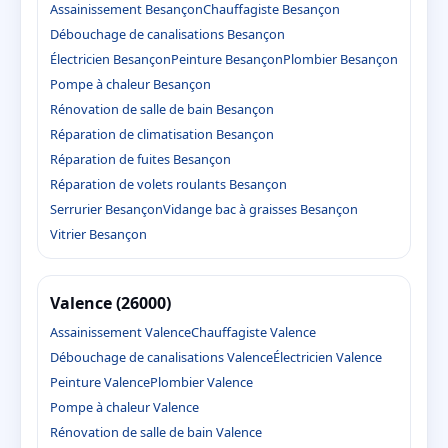
Assainissement Besançon
Chauffagiste Besançon
Débouchage de canalisations Besançon
Électricien Besançon
Peinture Besançon
Plombier Besançon
Pompe à chaleur Besançon
Rénovation de salle de bain Besançon
Réparation de climatisation Besançon
Réparation de fuites Besançon
Réparation de volets roulants Besançon
Serrurier Besançon
Vidange bac à graisses Besançon
Vitrier Besançon
Valence (26000)
Assainissement Valence
Chauffagiste Valence
Débouchage de canalisations Valence
Électricien Valence
Peinture Valence
Plombier Valence
Pompe à chaleur Valence
Rénovation de salle de bain Valence