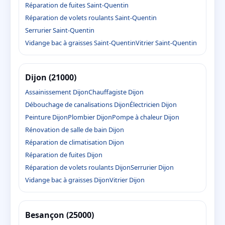
Réparation de fuites Saint-Quentin
Réparation de volets roulants Saint-Quentin
Serrurier Saint-Quentin
Vidange bac à graisses Saint-Quentin
Vitrier Saint-Quentin
Dijon (21000)
Assainissement Dijon
Chauffagiste Dijon
Débouchage de canalisations Dijon
Électricien Dijon
Peinture Dijon
Plombier Dijon
Pompe à chaleur Dijon
Rénovation de salle de bain Dijon
Réparation de climatisation Dijon
Réparation de fuites Dijon
Réparation de volets roulants Dijon
Serrurier Dijon
Vidange bac à graisses Dijon
Vitrier Dijon
Besançon (25000)