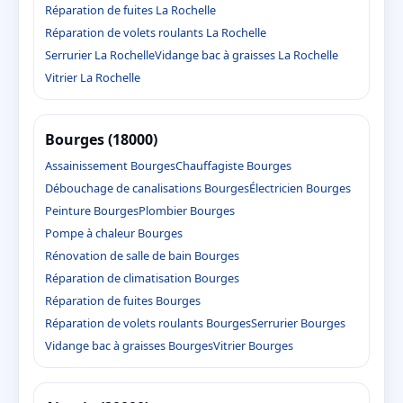
Réparation de fuites La Rochelle
Réparation de volets roulants La Rochelle
Serrurier La Rochelle
Vidange bac à graisses La Rochelle
Vitrier La Rochelle
Bourges (18000)
Assainissement Bourges
Chauffagiste Bourges
Débouchage de canalisations Bourges
Électricien Bourges
Peinture Bourges
Plombier Bourges
Pompe à chaleur Bourges
Rénovation de salle de bain Bourges
Réparation de climatisation Bourges
Réparation de fuites Bourges
Réparation de volets roulants Bourges
Serrurier Bourges
Vidange bac à graisses Bourges
Vitrier Bourges