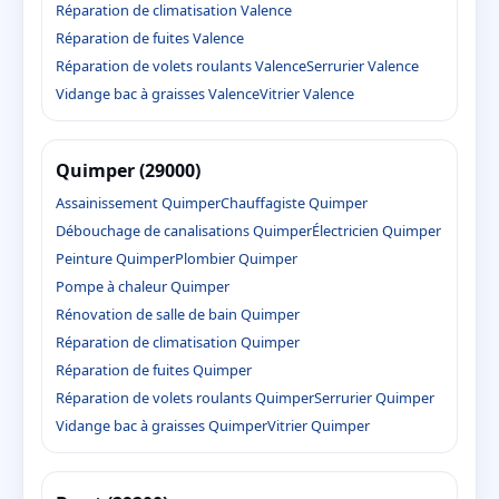
Réparation de climatisation Valence
Réparation de fuites Valence
Réparation de volets roulants Valence
Serrurier Valence
Vidange bac à graisses Valence
Vitrier Valence
Quimper (29000)
Assainissement Quimper
Chauffagiste Quimper
Débouchage de canalisations Quimper
Électricien Quimper
Peinture Quimper
Plombier Quimper
Pompe à chaleur Quimper
Rénovation de salle de bain Quimper
Réparation de climatisation Quimper
Réparation de fuites Quimper
Réparation de volets roulants Quimper
Serrurier Quimper
Vidange bac à graisses Quimper
Vitrier Quimper