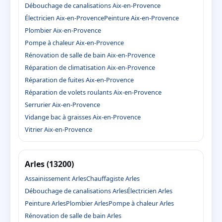
Débouchage de canalisations Aix-en-Provence
Électricien Aix-en-Provence
Peinture Aix-en-Provence
Plombier Aix-en-Provence
Pompe à chaleur Aix-en-Provence
Rénovation de salle de bain Aix-en-Provence
Réparation de climatisation Aix-en-Provence
Réparation de fuites Aix-en-Provence
Réparation de volets roulants Aix-en-Provence
Serrurier Aix-en-Provence
Vidange bac à graisses Aix-en-Provence
Vitrier Aix-en-Provence
Arles (13200)
Assainissement Arles
Chauffagiste Arles
Débouchage de canalisations Arles
Électricien Arles
Peinture Arles
Plombier Arles
Pompe à chaleur Arles
Rénovation de salle de bain Arles