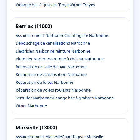
Vidange bac à graisses Troyes
Vitrier Troyes
Berriac (11000)
Assainissement Narbonne
Chauffagiste Narbonne
Débouchage de canalisations Narbonne
Électricien Narbonne
Peinture Narbonne
Plombier Narbonne
Pompe à chaleur Narbonne
Rénovation de salle de bain Narbonne
Réparation de climatisation Narbonne
Réparation de fuites Narbonne
Réparation de volets roulants Narbonne
Serrurier Narbonne
Vidange bac à graisses Narbonne
Vitrier Narbonne
Marseille (13000)
Assainissement Marseille
Chauffagiste Marseille