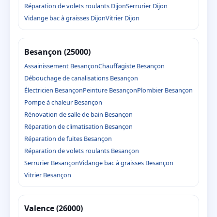
Réparation de volets roulants Dijon
Serrurier Dijon
Vidange bac à graisses Dijon
Vitrier Dijon
Besançon (25000)
Assainissement Besançon
Chauffagiste Besançon
Débouchage de canalisations Besançon
Électricien Besançon
Peinture Besançon
Plombier Besançon
Pompe à chaleur Besançon
Rénovation de salle de bain Besançon
Réparation de climatisation Besançon
Réparation de fuites Besançon
Réparation de volets roulants Besançon
Serrurier Besançon
Vidange bac à graisses Besançon
Vitrier Besançon
Valence (26000)