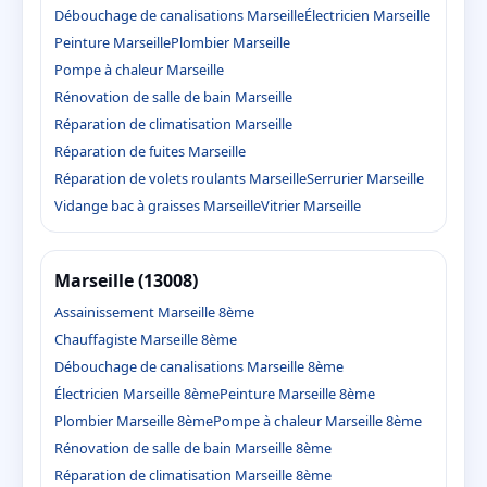
Débouchage de canalisations Marseille
Électricien Marseille
Peinture Marseille
Plombier Marseille
Pompe à chaleur Marseille
Rénovation de salle de bain Marseille
Réparation de climatisation Marseille
Réparation de fuites Marseille
Réparation de volets roulants Marseille
Serrurier Marseille
Vidange bac à graisses Marseille
Vitrier Marseille
Marseille (13008)
Assainissement Marseille 8ème
Chauffagiste Marseille 8ème
Débouchage de canalisations Marseille 8ème
Électricien Marseille 8ème
Peinture Marseille 8ème
Plombier Marseille 8ème
Pompe à chaleur Marseille 8ème
Rénovation de salle de bain Marseille 8ème
Réparation de climatisation Marseille 8ème