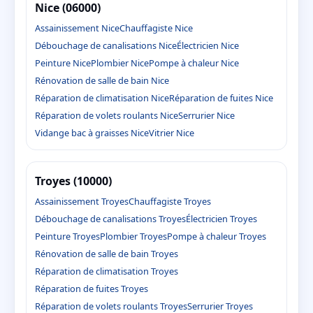
Nice (06000)
Assainissement Nice
Chauffagiste Nice
Débouchage de canalisations Nice
Électricien Nice
Peinture Nice
Plombier Nice
Pompe à chaleur Nice
Rénovation de salle de bain Nice
Réparation de climatisation Nice
Réparation de fuites Nice
Réparation de volets roulants Nice
Serrurier Nice
Vidange bac à graisses Nice
Vitrier Nice
Troyes (10000)
Assainissement Troyes
Chauffagiste Troyes
Débouchage de canalisations Troyes
Électricien Troyes
Peinture Troyes
Plombier Troyes
Pompe à chaleur Troyes
Rénovation de salle de bain Troyes
Réparation de climatisation Troyes
Réparation de fuites Troyes
Réparation de volets roulants Troyes
Serrurier Troyes