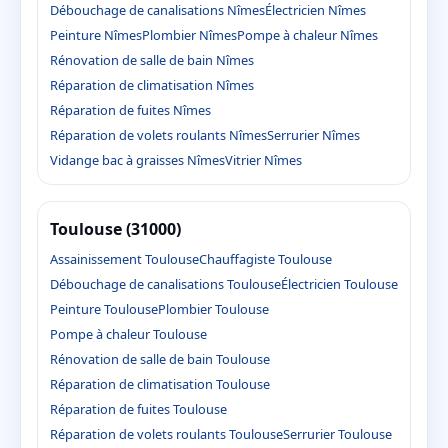
Débouchage de canalisations Nîmes
Électricien Nîmes
Peinture Nîmes
Plombier Nîmes
Pompe à chaleur Nîmes
Rénovation de salle de bain Nîmes
Réparation de climatisation Nîmes
Réparation de fuites Nîmes
Réparation de volets roulants Nîmes
Serrurier Nîmes
Vidange bac à graisses Nîmes
Vitrier Nîmes
Toulouse (31000)
Assainissement Toulouse
Chauffagiste Toulouse
Débouchage de canalisations Toulouse
Électricien Toulouse
Peinture Toulouse
Plombier Toulouse
Pompe à chaleur Toulouse
Rénovation de salle de bain Toulouse
Réparation de climatisation Toulouse
Réparation de fuites Toulouse
Réparation de volets roulants Toulouse
Serrurier Toulouse