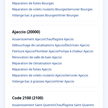
Réparation de fuites Bourges
Réparation de volets roulants Bourges
Serrurier Bourges
Vidange bac à graisses Bourges
Vitrier Bourges
Ajaccio (20000)
Assainissement Ajaccio
Chauffagiste Ajaccio
Débouchage de canalisations Ajaccio
Électricien Ajaccio
Peinture Ajaccio
Plombier Ajaccio
Pompe à chaleur Ajaccio
Rénovation de salle de bain Ajaccio
Réparation de climatisation Ajaccio
Réparation de fuites Ajaccio
Réparation de volets roulants Ajaccio
Serrurier Ajaccio
Vidange bac à graisses Ajaccio
Vitrier Ajaccio
Code 2100 (2100)
Assainissement Saint-Quentin
Chauffagiste Saint-Quentin