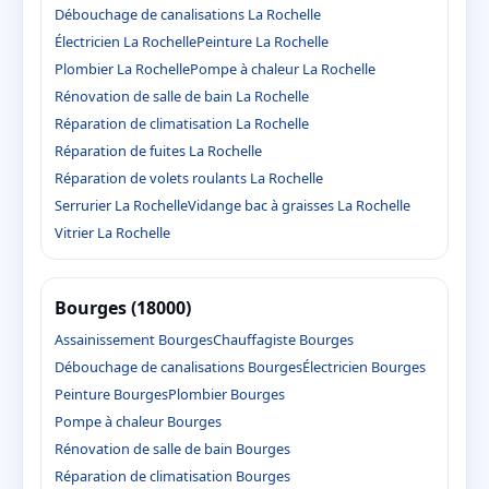
Débouchage de canalisations La Rochelle
Électricien La Rochelle
Peinture La Rochelle
Plombier La Rochelle
Pompe à chaleur La Rochelle
Rénovation de salle de bain La Rochelle
Réparation de climatisation La Rochelle
Réparation de fuites La Rochelle
Réparation de volets roulants La Rochelle
Serrurier La Rochelle
Vidange bac à graisses La Rochelle
Vitrier La Rochelle
Bourges (18000)
Assainissement Bourges
Chauffagiste Bourges
Débouchage de canalisations Bourges
Électricien Bourges
Peinture Bourges
Plombier Bourges
Pompe à chaleur Bourges
Rénovation de salle de bain Bourges
Réparation de climatisation Bourges