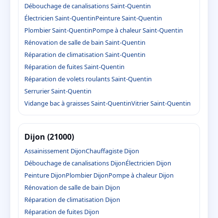
Débouchage de canalisations Saint-Quentin
Électricien Saint-Quentin
Peinture Saint-Quentin
Plombier Saint-Quentin
Pompe à chaleur Saint-Quentin
Rénovation de salle de bain Saint-Quentin
Réparation de climatisation Saint-Quentin
Réparation de fuites Saint-Quentin
Réparation de volets roulants Saint-Quentin
Serrurier Saint-Quentin
Vidange bac à graisses Saint-Quentin
Vitrier Saint-Quentin
Dijon (21000)
Assainissement Dijon
Chauffagiste Dijon
Débouchage de canalisations Dijon
Électricien Dijon
Peinture Dijon
Plombier Dijon
Pompe à chaleur Dijon
Rénovation de salle de bain Dijon
Réparation de climatisation Dijon
Réparation de fuites Dijon