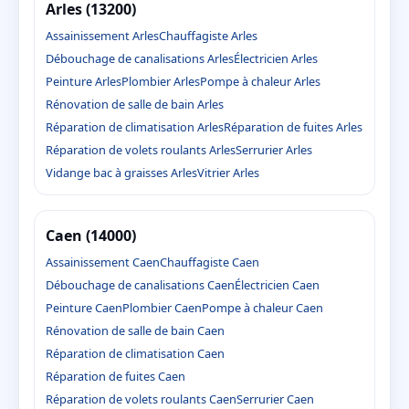
Arles (13200)
Assainissement Arles
Chauffagiste Arles
Débouchage de canalisations Arles
Électricien Arles
Peinture Arles
Plombier Arles
Pompe à chaleur Arles
Rénovation de salle de bain Arles
Réparation de climatisation Arles
Réparation de fuites Arles
Réparation de volets roulants Arles
Serrurier Arles
Vidange bac à graisses Arles
Vitrier Arles
Caen (14000)
Assainissement Caen
Chauffagiste Caen
Débouchage de canalisations Caen
Électricien Caen
Peinture Caen
Plombier Caen
Pompe à chaleur Caen
Rénovation de salle de bain Caen
Réparation de climatisation Caen
Réparation de fuites Caen
Réparation de volets roulants Caen
Serrurier Caen