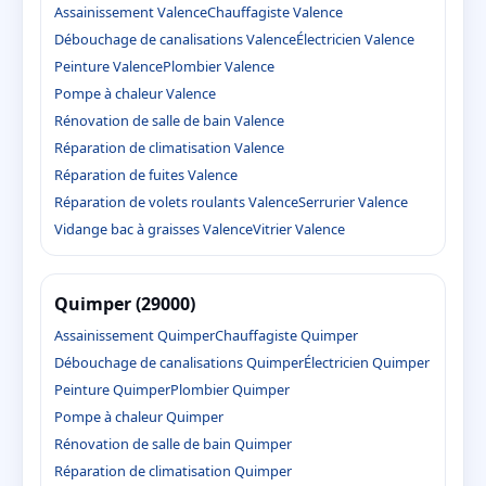
Assainissement Valence
Chauffagiste Valence
Débouchage de canalisations Valence
Électricien Valence
Peinture Valence
Plombier Valence
Pompe à chaleur Valence
Rénovation de salle de bain Valence
Réparation de climatisation Valence
Réparation de fuites Valence
Réparation de volets roulants Valence
Serrurier Valence
Vidange bac à graisses Valence
Vitrier Valence
Quimper (29000)
Assainissement Quimper
Chauffagiste Quimper
Débouchage de canalisations Quimper
Électricien Quimper
Peinture Quimper
Plombier Quimper
Pompe à chaleur Quimper
Rénovation de salle de bain Quimper
Réparation de climatisation Quimper