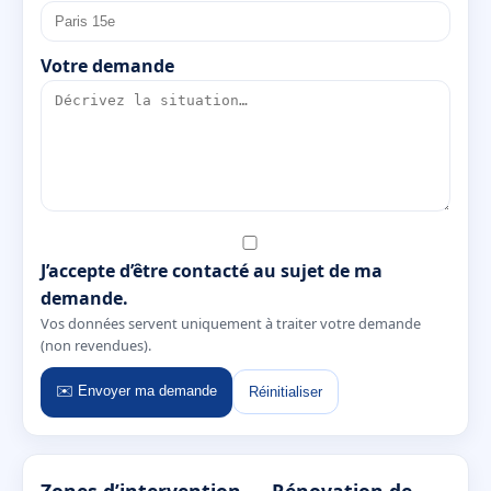
Votre demande
J’accepte d’être contacté au sujet de ma
demande.
Vos données servent uniquement à traiter votre demande
(non revendues).
✉️ Envoyer ma demande
Réinitialiser
Zones d’intervention — Rénovation de