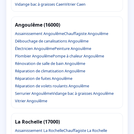
Vidange bac à graisses Caen
Vitrier Caen
Angoulême (16000)
Assainissement Angoulême
Chauffagiste Angoulême
Débouchage de canalisations Angoulême
Électricien Angoulême
Peinture Angoulême
Plombier Angoulême
Pompe à chaleur Angoulême
Rénovation de salle de bain Angoulême
Réparation de climatisation Angoulême
Réparation de fuites Angoulême
Réparation de volets roulants Angoulême
Serrurier Angoulême
Vidange bac à graisses Angoulême
Vitrier Angoulême
La Rochelle (17000)
Assainissement La Rochelle
Chauffagiste La Rochelle