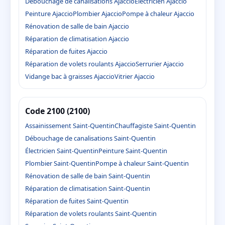
Débouchage de canalisations Ajaccio
Électricien Ajaccio
Peinture Ajaccio
Plombier Ajaccio
Pompe à chaleur Ajaccio
Rénovation de salle de bain Ajaccio
Réparation de climatisation Ajaccio
Réparation de fuites Ajaccio
Réparation de volets roulants Ajaccio
Serrurier Ajaccio
Vidange bac à graisses Ajaccio
Vitrier Ajaccio
Code 2100 (2100)
Assainissement Saint-Quentin
Chauffagiste Saint-Quentin
Débouchage de canalisations Saint-Quentin
Électricien Saint-Quentin
Peinture Saint-Quentin
Plombier Saint-Quentin
Pompe à chaleur Saint-Quentin
Rénovation de salle de bain Saint-Quentin
Réparation de climatisation Saint-Quentin
Réparation de fuites Saint-Quentin
Réparation de volets roulants Saint-Quentin