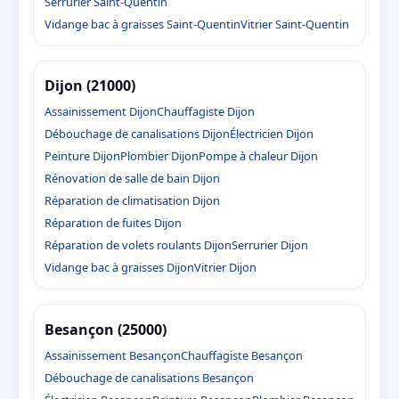
Serrurier Saint-Quentin
Vidange bac à graisses Saint-Quentin
Vitrier Saint-Quentin
Dijon (21000)
Assainissement Dijon
Chauffagiste Dijon
Débouchage de canalisations Dijon
Électricien Dijon
Peinture Dijon
Plombier Dijon
Pompe à chaleur Dijon
Rénovation de salle de bain Dijon
Réparation de climatisation Dijon
Réparation de fuites Dijon
Réparation de volets roulants Dijon
Serrurier Dijon
Vidange bac à graisses Dijon
Vitrier Dijon
Besançon (25000)
Assainissement Besançon
Chauffagiste Besançon
Débouchage de canalisations Besançon