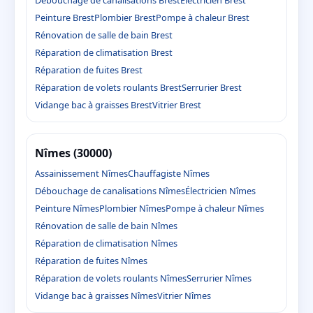
Peinture Brest
Plombier Brest
Pompe à chaleur Brest
Rénovation de salle de bain Brest
Réparation de climatisation Brest
Réparation de fuites Brest
Réparation de volets roulants Brest
Serrurier Brest
Vidange bac à graisses Brest
Vitrier Brest
Nîmes (30000)
Assainissement Nîmes
Chauffagiste Nîmes
Débouchage de canalisations Nîmes
Électricien Nîmes
Peinture Nîmes
Plombier Nîmes
Pompe à chaleur Nîmes
Rénovation de salle de bain Nîmes
Réparation de climatisation Nîmes
Réparation de fuites Nîmes
Réparation de volets roulants Nîmes
Serrurier Nîmes
Vidange bac à graisses Nîmes
Vitrier Nîmes