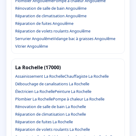
Plombier Angoulême
Pompe à chaleur Angoulême
Rénovation de salle de bain Angoulême
Réparation de climatisation Angoulême
Réparation de fuites Angoulême
Réparation de volets roulants Angoulême
Serrurier Angoulême
Vidange bac à graisses Angoulême
Vitrier Angoulême
La Rochelle (17000)
Assainissement La Rochelle
Chauffagiste La Rochelle
Débouchage de canalisations La Rochelle
Électricien La Rochelle
Peinture La Rochelle
Plombier La Rochelle
Pompe à chaleur La Rochelle
Rénovation de salle de bain La Rochelle
Réparation de climatisation La Rochelle
Réparation de fuites La Rochelle
Réparation de volets roulants La Rochelle