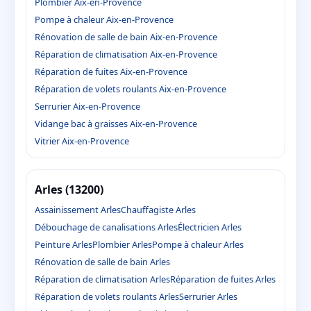
Plombier Aix-en-Provence
Pompe à chaleur Aix-en-Provence
Rénovation de salle de bain Aix-en-Provence
Réparation de climatisation Aix-en-Provence
Réparation de fuites Aix-en-Provence
Réparation de volets roulants Aix-en-Provence
Serrurier Aix-en-Provence
Vidange bac à graisses Aix-en-Provence
Vitrier Aix-en-Provence
Arles (13200)
Assainissement Arles
Chauffagiste Arles
Débouchage de canalisations Arles
Électricien Arles
Peinture Arles
Plombier Arles
Pompe à chaleur Arles
Rénovation de salle de bain Arles
Réparation de climatisation Arles
Réparation de fuites Arles
Réparation de volets roulants Arles
Serrurier Arles