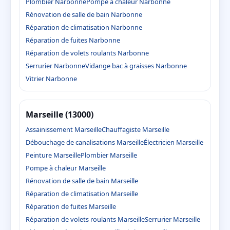
Plombier Narbonne
Pompe à chaleur Narbonne
Rénovation de salle de bain Narbonne
Réparation de climatisation Narbonne
Réparation de fuites Narbonne
Réparation de volets roulants Narbonne
Serrurier Narbonne
Vidange bac à graisses Narbonne
Vitrier Narbonne
Marseille (13000)
Assainissement Marseille
Chauffagiste Marseille
Débouchage de canalisations Marseille
Électricien Marseille
Peinture Marseille
Plombier Marseille
Pompe à chaleur Marseille
Rénovation de salle de bain Marseille
Réparation de climatisation Marseille
Réparation de fuites Marseille
Réparation de volets roulants Marseille
Serrurier Marseille