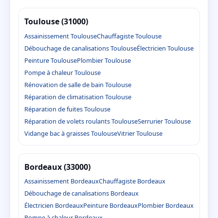
Toulouse (31000)
Assainissement Toulouse
Chauffagiste Toulouse
Débouchage de canalisations Toulouse
Électricien Toulouse
Peinture Toulouse
Plombier Toulouse
Pompe à chaleur Toulouse
Rénovation de salle de bain Toulouse
Réparation de climatisation Toulouse
Réparation de fuites Toulouse
Réparation de volets roulants Toulouse
Serrurier Toulouse
Vidange bac à graisses Toulouse
Vitrier Toulouse
Bordeaux (33000)
Assainissement Bordeaux
Chauffagiste Bordeaux
Débouchage de canalisations Bordeaux
Électricien Bordeaux
Peinture Bordeaux
Plombier Bordeaux
Pompe à chaleur Bordeaux