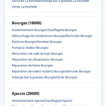
Serrurier La Rochelle
Vidange bac à graisses La Rochelle
Vitrier La Rochelle
Bourges (18000)
Assainissement Bourges
Chauffagiste Bourges
Débouchage de canalisations Bourges
Électricien Bourges
Peinture Bourges
Plombier Bourges
Pompe à chaleur Bourges
Rénovation de salle de bain Bourges
Réparation de climatisation Bourges
Réparation de fuites Bourges
Réparation de volets roulants Bourges
Serrurier Bourges
Vidange bac à graisses Bourges
Vitrier Bourges
Ajaccio (20000)
Assainissement Ajaccio
Chauffagiste Ajaccio