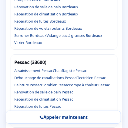
Rénovation de salle de bain Bordeaux
Réparation de climatisation Bordeaux
Réparation de fuites Bordeaux
Réparation de volets roulants Bordeaux
Serrurier Bordeaux
Vidange bac à graisses Bordeaux
Vitrier Bordeaux
Pessac (33600)
Assainissement Pessac
Chauffagiste Pessac
Débouchage de canalisations Pessac
Électricien Pessac
Peinture Pessac
Plombier Pessac
Pompe à chaleur Pessac
Rénovation de salle de bain Pessac
Réparation de climatisation Pessac
Réparation de fuites Pessac
Réparation de volets roulants Pessac
Serrurier Pessac
📞
Appeler maintenant
Vidange bac à graisses Pessac
Vitrier Pessac