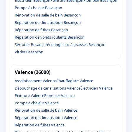
Électricien Besançon
Peinture Besançon
Plombier Besançon
Pompe à chaleur Besançon
Rénovation de salle de bain Besançon
Réparation de climatisation Besançon
Réparation de fuites Besançon
Réparation de volets roulants Besançon
Serrurier Besançon
Vidange bac à graisses Besançon
Vitrier Besançon
Valence (26000)
Assainissement Valence
Chauffagiste Valence
Débouchage de canalisations Valence
Électricien Valence
Peinture Valence
Plombier Valence
Pompe à chaleur Valence
Rénovation de salle de bain Valence
Réparation de climatisation Valence
Réparation de fuites Valence