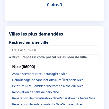
Claire.D
Villes les plus demandées
Rechercher une ville
Astuce : tapez un
code postal
ou un
nom de ville
.
Nice (06000)
Assainissement Nice
Chauffagiste Nice
Débouchage de canalisations Nice
Électricien Nice
Peinture Nice
Plombier Nice
Pompe à chaleur Nice
Rénovation de salle de bain Nice
Réparation de climatisation Nice
Réparation de fuites Nice
Réparation de volets roulants Nice
Serrurier Nice