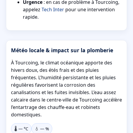
Urgence
: en cas de problème à Tourcoing,
appelez
Tech Inter
pour une intervention
rapide.
Météo locale & impact sur la plomberie
À Tourcoing, le climat océanique apporte des
hivers doux, des étés frais et des pluies
fréquentes. L’humidité persistante et les pluies
régulières favorisent la corrosion des
canalisations et les fuites invisibles. L’eau assez
calcaire dans le centre-ville de Tourcoing accélère
l’entartrage des chauffe-eau et robinets
domestiques.
🌡️
—
°C
💧
—
%