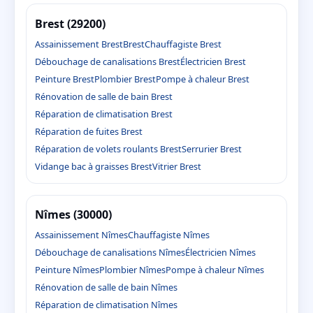
Brest (29200)
Assainissement Brest
Brest
Chauffagiste Brest
Débouchage de canalisations Brest
Électricien Brest
Peinture Brest
Plombier Brest
Pompe à chaleur Brest
Rénovation de salle de bain Brest
Réparation de climatisation Brest
Réparation de fuites Brest
Réparation de volets roulants Brest
Serrurier Brest
Vidange bac à graisses Brest
Vitrier Brest
Nîmes (30000)
Assainissement Nîmes
Chauffagiste Nîmes
Débouchage de canalisations Nîmes
Électricien Nîmes
Peinture Nîmes
Plombier Nîmes
Pompe à chaleur Nîmes
Rénovation de salle de bain Nîmes
Réparation de climatisation Nîmes