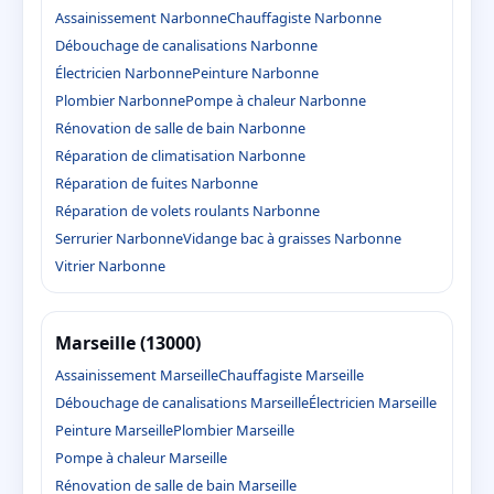
Assainissement Narbonne
Chauffagiste Narbonne
Débouchage de canalisations Narbonne
Électricien Narbonne
Peinture Narbonne
Plombier Narbonne
Pompe à chaleur Narbonne
Rénovation de salle de bain Narbonne
Réparation de climatisation Narbonne
Réparation de fuites Narbonne
Réparation de volets roulants Narbonne
Serrurier Narbonne
Vidange bac à graisses Narbonne
Vitrier Narbonne
Marseille (13000)
Assainissement Marseille
Chauffagiste Marseille
Débouchage de canalisations Marseille
Électricien Marseille
Peinture Marseille
Plombier Marseille
Pompe à chaleur Marseille
Rénovation de salle de bain Marseille