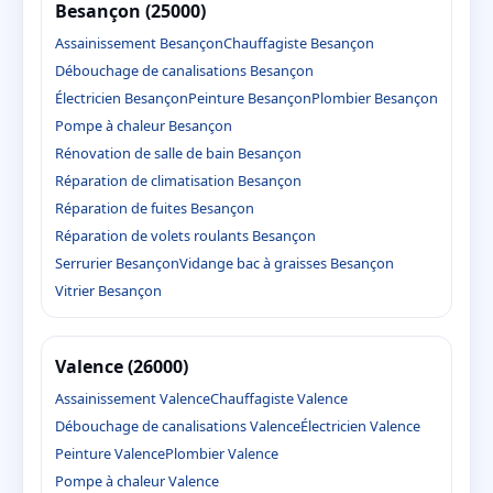
Besançon (25000)
Assainissement Besançon
Chauffagiste Besançon
Débouchage de canalisations Besançon
Électricien Besançon
Peinture Besançon
Plombier Besançon
Pompe à chaleur Besançon
Rénovation de salle de bain Besançon
Réparation de climatisation Besançon
Réparation de fuites Besançon
Réparation de volets roulants Besançon
Serrurier Besançon
Vidange bac à graisses Besançon
Vitrier Besançon
Valence (26000)
Assainissement Valence
Chauffagiste Valence
Débouchage de canalisations Valence
Électricien Valence
Peinture Valence
Plombier Valence
Pompe à chaleur Valence