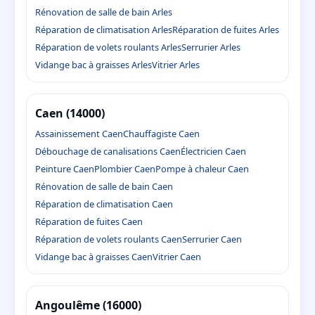
Rénovation de salle de bain Arles
Réparation de climatisation Arles
Réparation de fuites Arles
Réparation de volets roulants Arles
Serrurier Arles
Vidange bac à graisses Arles
Vitrier Arles
Caen (14000)
Assainissement Caen
Chauffagiste Caen
Débouchage de canalisations Caen
Électricien Caen
Peinture Caen
Plombier Caen
Pompe à chaleur Caen
Rénovation de salle de bain Caen
Réparation de climatisation Caen
Réparation de fuites Caen
Réparation de volets roulants Caen
Serrurier Caen
Vidange bac à graisses Caen
Vitrier Caen
Angoulême (16000)