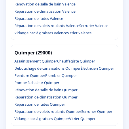
Rénovation de salle de bain Valence
Réparation de climatisation Valence
Réparation de fuites Valence
Réparation de volets roulants Valence
Serrurier Valence
Vidange bac à graisses Valence
Vitrier Valence
Quimper (29000)
Assainissement Quimper
Chauffagiste Quimper
Débouchage de canalisations Quimper
Électricien Quimper
Peinture Quimper
Plombier Quimper
Pompe à chaleur Quimper
Rénovation de salle de bain Quimper
Réparation de climatisation Quimper
Réparation de fuites Quimper
Réparation de volets roulants Quimper
Serrurier Quimper
Vidange bac à graisses Quimper
Vitrier Quimper