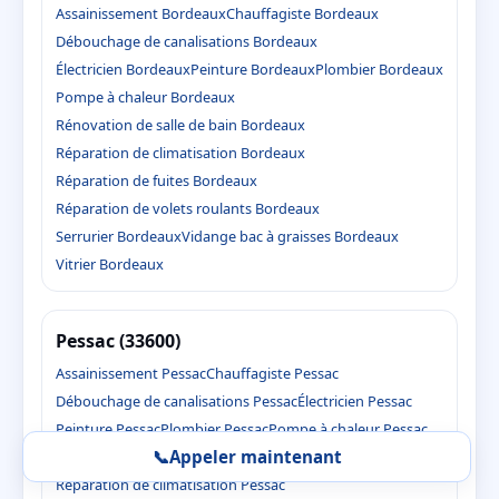
Assainissement Bordeaux
Chauffagiste Bordeaux
Débouchage de canalisations Bordeaux
Électricien Bordeaux
Peinture Bordeaux
Plombier Bordeaux
Pompe à chaleur Bordeaux
Rénovation de salle de bain Bordeaux
Réparation de climatisation Bordeaux
Réparation de fuites Bordeaux
Réparation de volets roulants Bordeaux
Serrurier Bordeaux
Vidange bac à graisses Bordeaux
Vitrier Bordeaux
Pessac (33600)
Assainissement Pessac
Chauffagiste Pessac
Débouchage de canalisations Pessac
Électricien Pessac
Peinture Pessac
Plombier Pessac
Pompe à chaleur Pessac
📞
Appeler maintenant
Rénovation de salle de bain Pessac
Réparation de climatisation Pessac