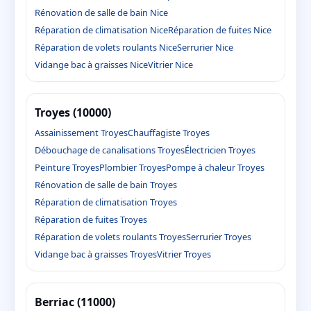
Rénovation de salle de bain Nice
Réparation de climatisation Nice
Réparation de fuites Nice
Réparation de volets roulants Nice
Serrurier Nice
Vidange bac à graisses Nice
Vitrier Nice
Troyes (10000)
Assainissement Troyes
Chauffagiste Troyes
Débouchage de canalisations Troyes
Électricien Troyes
Peinture Troyes
Plombier Troyes
Pompe à chaleur Troyes
Rénovation de salle de bain Troyes
Réparation de climatisation Troyes
Réparation de fuites Troyes
Réparation de volets roulants Troyes
Serrurier Troyes
Vidange bac à graisses Troyes
Vitrier Troyes
Berriac (11000)