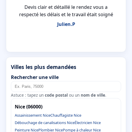
ire
Devis clair et détaillé le rendez vous a
ié
respecté les délais et le travail était soigné
Julien.P
Villes les plus demandées
Rechercher une ville
Astuce : tapez un
code postal
ou un
nom de ville
.
Nice (06000)
Assainissement Nice
Chauffagiste Nice
Débouchage de canalisations Nice
Électricien Nice
Peinture Nice
Plombier Nice
Pompe à chaleur Nice