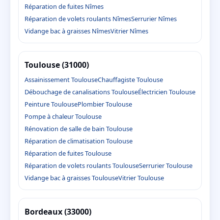
Réparation de fuites Nîmes
Réparation de volets roulants Nîmes
Serrurier Nîmes
Vidange bac à graisses Nîmes
Vitrier Nîmes
Toulouse (31000)
Assainissement Toulouse
Chauffagiste Toulouse
Débouchage de canalisations Toulouse
Électricien Toulouse
Peinture Toulouse
Plombier Toulouse
Pompe à chaleur Toulouse
Rénovation de salle de bain Toulouse
Réparation de climatisation Toulouse
Réparation de fuites Toulouse
Réparation de volets roulants Toulouse
Serrurier Toulouse
Vidange bac à graisses Toulouse
Vitrier Toulouse
Bordeaux (33000)