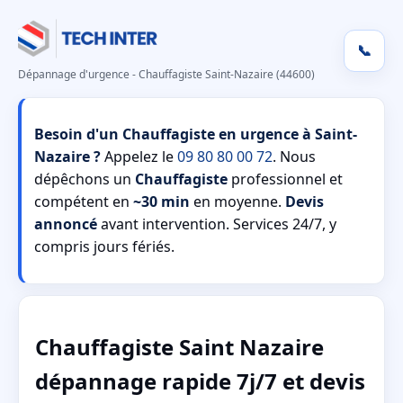
📞
Dépannage d'urgence - Chauffagiste Saint-Nazaire (44600)
Besoin d'un Chauffagiste en urgence à Saint-
Nazaire ?
Appelez le
09 80 80 00 72
. Nous
dépêchons un
Chauffagiste
professionnel et
compétent en
~30 min
en moyenne.
Devis
annoncé
avant intervention. Services 24/7, y
compris jours fériés.
Chauffagiste Saint Nazaire
dépannage rapide 7j/7 et devis