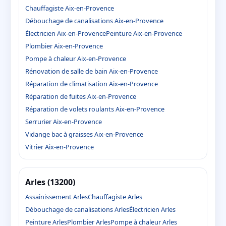
Chauffagiste Aix-en-Provence
Débouchage de canalisations Aix-en-Provence
Électricien Aix-en-Provence
Peinture Aix-en-Provence
Plombier Aix-en-Provence
Pompe à chaleur Aix-en-Provence
Rénovation de salle de bain Aix-en-Provence
Réparation de climatisation Aix-en-Provence
Réparation de fuites Aix-en-Provence
Réparation de volets roulants Aix-en-Provence
Serrurier Aix-en-Provence
Vidange bac à graisses Aix-en-Provence
Vitrier Aix-en-Provence
Arles (13200)
Assainissement Arles
Chauffagiste Arles
Débouchage de canalisations Arles
Électricien Arles
Peinture Arles
Plombier Arles
Pompe à chaleur Arles