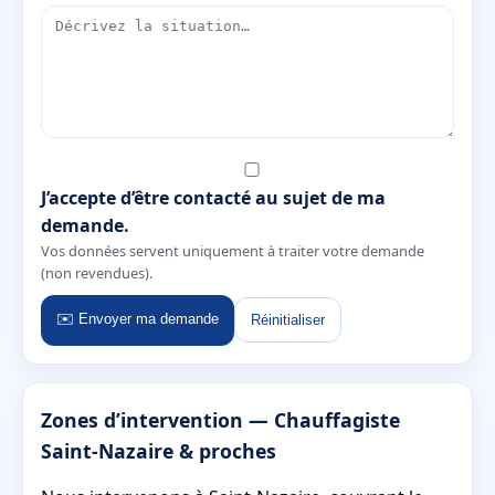
J’accepte d’être contacté au sujet de ma
demande.
Vos données servent uniquement à traiter votre demande
(non revendues).
✉️ Envoyer ma demande
Réinitialiser
Zones d’intervention — Chauffagiste
Saint-Nazaire & proches