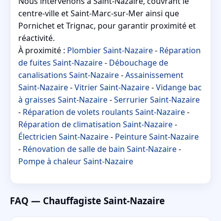
Nous intervenons à Saint-Nazaire, couvrant le
centre-ville et Saint-Marc-sur-Mer ainsi que
Pornichet et Trignac, pour garantir proximité et
réactivité.
À proximité :
Plombier Saint-Nazaire
-
Réparation
de fuites Saint-Nazaire
-
Débouchage de
canalisations Saint-Nazaire
-
Assainissement
Saint-Nazaire
-
Vitrier Saint-Nazaire
-
Vidange bac
à graisses Saint-Nazaire
-
Serrurier Saint-Nazaire
-
Réparation de volets roulants Saint-Nazaire
-
Réparation de climatisation Saint-Nazaire
-
Électricien Saint-Nazaire
-
Peinture Saint-Nazaire
-
Rénovation de salle de bain Saint-Nazaire
-
Pompe à chaleur Saint-Nazaire
FAQ — Chauffagiste Saint-Nazaire