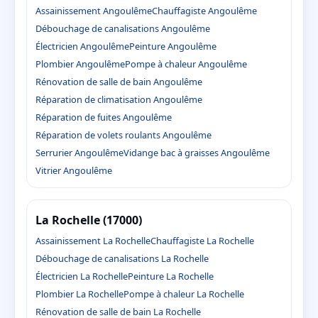
Assainissement Angoulême
Chauffagiste Angoulême
Débouchage de canalisations Angoulême
Électricien Angoulême
Peinture Angoulême
Plombier Angoulême
Pompe à chaleur Angoulême
Rénovation de salle de bain Angoulême
Réparation de climatisation Angoulême
Réparation de fuites Angoulême
Réparation de volets roulants Angoulême
Serrurier Angoulême
Vidange bac à graisses Angoulême
Vitrier Angoulême
La Rochelle (17000)
Assainissement La Rochelle
Chauffagiste La Rochelle
Débouchage de canalisations La Rochelle
Électricien La Rochelle
Peinture La Rochelle
Plombier La Rochelle
Pompe à chaleur La Rochelle
Rénovation de salle de bain La Rochelle