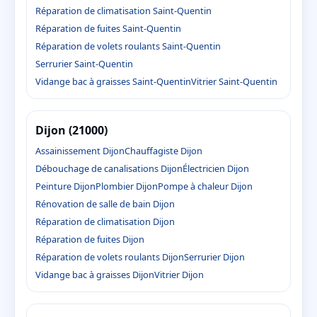
Réparation de climatisation Saint-Quentin
Réparation de fuites Saint-Quentin
Réparation de volets roulants Saint-Quentin
Serrurier Saint-Quentin
Vidange bac à graisses Saint-Quentin
Vitrier Saint-Quentin
Dijon (21000)
Assainissement Dijon
Chauffagiste Dijon
Débouchage de canalisations Dijon
Électricien Dijon
Peinture Dijon
Plombier Dijon
Pompe à chaleur Dijon
Rénovation de salle de bain Dijon
Réparation de climatisation Dijon
Réparation de fuites Dijon
Réparation de volets roulants Dijon
Serrurier Dijon
Vidange bac à graisses Dijon
Vitrier Dijon