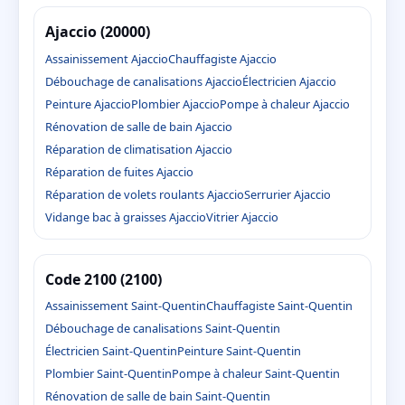
Ajaccio (20000)
Assainissement Ajaccio
Chauffagiste Ajaccio
Débouchage de canalisations Ajaccio
Électricien Ajaccio
Peinture Ajaccio
Plombier Ajaccio
Pompe à chaleur Ajaccio
Rénovation de salle de bain Ajaccio
Réparation de climatisation Ajaccio
Réparation de fuites Ajaccio
Réparation de volets roulants Ajaccio
Serrurier Ajaccio
Vidange bac à graisses Ajaccio
Vitrier Ajaccio
Code 2100 (2100)
Assainissement Saint-Quentin
Chauffagiste Saint-Quentin
Débouchage de canalisations Saint-Quentin
Électricien Saint-Quentin
Peinture Saint-Quentin
Plombier Saint-Quentin
Pompe à chaleur Saint-Quentin
Rénovation de salle de bain Saint-Quentin