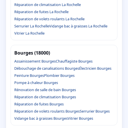
Réparation de climatisation La Rochelle
Réparation de fuites La Rochelle
Réparation de volets roulants La Rochelle
Serrurier La Rochelle
Vidange bac à graisses La Rochelle
Vitrier La Rochelle
Bourges (18000)
Assainissement Bourges
Chauffagiste Bourges
Débouchage de canalisations Bourges
Électricien Bourges
Peinture Bourges
Plombier Bourges
Pompe à chaleur Bourges
Rénovation de salle de bain Bourges
Réparation de climatisation Bourges
Réparation de fuites Bourges
Réparation de volets roulants Bourges
Serrurier Bourges
Vidange bac à graisses Bourges
Vitrier Bourges