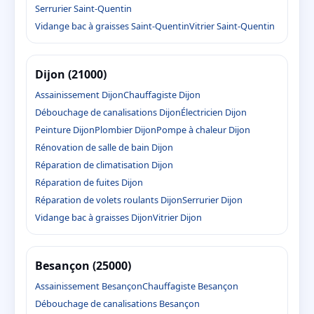
Serrurier Saint-Quentin
Vidange bac à graisses Saint-Quentin
Vitrier Saint-Quentin
Dijon (21000)
Assainissement Dijon
Chauffagiste Dijon
Débouchage de canalisations Dijon
Électricien Dijon
Peinture Dijon
Plombier Dijon
Pompe à chaleur Dijon
Rénovation de salle de bain Dijon
Réparation de climatisation Dijon
Réparation de fuites Dijon
Réparation de volets roulants Dijon
Serrurier Dijon
Vidange bac à graisses Dijon
Vitrier Dijon
Besançon (25000)
Assainissement Besançon
Chauffagiste Besançon
Débouchage de canalisations Besançon