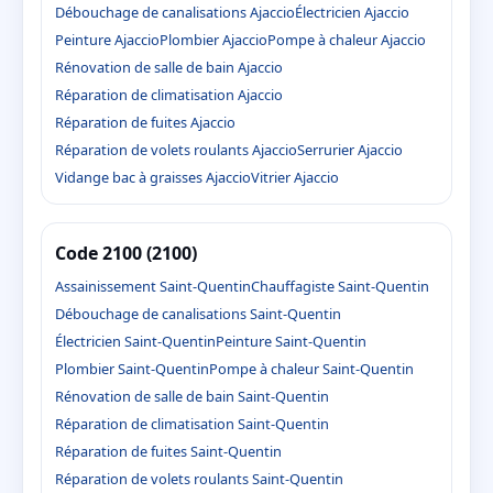
Débouchage de canalisations Ajaccio
Électricien Ajaccio
Peinture Ajaccio
Plombier Ajaccio
Pompe à chaleur Ajaccio
Rénovation de salle de bain Ajaccio
Réparation de climatisation Ajaccio
Réparation de fuites Ajaccio
Réparation de volets roulants Ajaccio
Serrurier Ajaccio
Vidange bac à graisses Ajaccio
Vitrier Ajaccio
Code 2100 (2100)
Assainissement Saint-Quentin
Chauffagiste Saint-Quentin
Débouchage de canalisations Saint-Quentin
Électricien Saint-Quentin
Peinture Saint-Quentin
Plombier Saint-Quentin
Pompe à chaleur Saint-Quentin
Rénovation de salle de bain Saint-Quentin
Réparation de climatisation Saint-Quentin
Réparation de fuites Saint-Quentin
Réparation de volets roulants Saint-Quentin