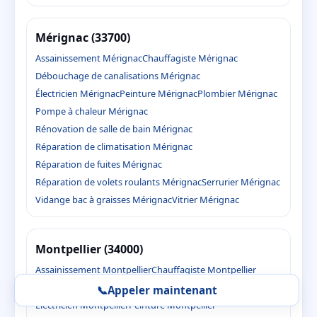
Mérignac (33700)
Assainissement Mérignac
Chauffagiste Mérignac
Débouchage de canalisations Mérignac
Électricien Mérignac
Peinture Mérignac
Plombier Mérignac
Pompe à chaleur Mérignac
Rénovation de salle de bain Mérignac
Réparation de climatisation Mérignac
Réparation de fuites Mérignac
Réparation de volets roulants Mérignac
Serrurier Mérignac
Vidange bac à graisses Mérignac
Vitrier Mérignac
Montpellier (34000)
Assainissement Montpellier
Chauffagiste Montpellier
Débouchage de canalisations Montpellier
📞
Appeler maintenant
Électricien Montpellier
Peinture Montpellier