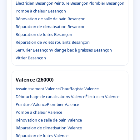
Électricien Besançon
Peinture Besançon
Plombier Besançon
Pompe à chaleur Besançon
Rénovation de salle de bain Besançon
Réparation de climatisation Besançon
Réparation de fuites Besançon
Réparation de volets roulants Besançon
Serrurier Besançon
Vidange bac à graisses Besançon
Vitrier Besançon
Valence (26000)
Assainissement Valence
Chauffagiste Valence
Débouchage de canalisations Valence
Électricien Valence
Peinture Valence
Plombier Valence
Pompe à chaleur Valence
Rénovation de salle de bain Valence
Réparation de climatisation Valence
Réparation de fuites Valence