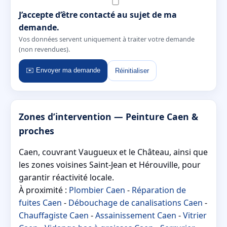
J’accepte d’être contacté au sujet de ma
demande.
Vos données servent uniquement à traiter votre demande
(non revendues).
✉️ Envoyer ma demande
Réinitialiser
Zones d’intervention — Peinture Caen &
proches
Caen, couvrant Vaugueux et le Château, ainsi que
les zones voisines Saint-Jean et Hérouville, pour
garantir réactivité locale.
À proximité :
Plombier Caen
-
Réparation de
fuites Caen
-
Débouchage de canalisations Caen
-
Chauffagiste Caen
-
Assainissement Caen
-
Vitrier