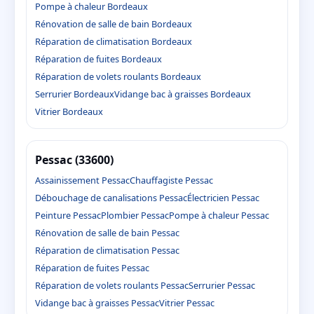
Pompe à chaleur Bordeaux
Rénovation de salle de bain Bordeaux
Réparation de climatisation Bordeaux
Réparation de fuites Bordeaux
Réparation de volets roulants Bordeaux
Serrurier Bordeaux
Vidange bac à graisses Bordeaux
Vitrier Bordeaux
Pessac (33600)
Assainissement Pessac
Chauffagiste Pessac
Débouchage de canalisations Pessac
Électricien Pessac
Peinture Pessac
Plombier Pessac
Pompe à chaleur Pessac
Rénovation de salle de bain Pessac
Réparation de climatisation Pessac
Réparation de fuites Pessac
Réparation de volets roulants Pessac
Serrurier Pessac
Vidange bac à graisses Pessac
Vitrier Pessac