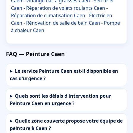
Caen
-
Vidange bac à graisses Caen
-
Serrurier
Caen
-
Réparation de volets roulants Caen
-
Réparation de climatisation Caen
-
Électricien
Caen
-
Rénovation de salle de bain Caen
-
Pompe
à chaleur Caen
FAQ — Peinture Caen
Le service Peinture Caen est-il disponible en
cas d'urgence ?
Quels sont les délais d'intervention pour
Peinture Caen en urgence ?
Quelle zone couverte propose votre équipe de
peinture à Caen ?