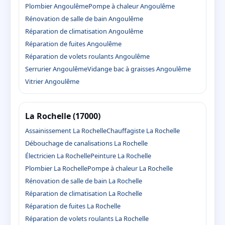
Plombier Angoulême
Pompe à chaleur Angoulême
Rénovation de salle de bain Angoulême
Réparation de climatisation Angoulême
Réparation de fuites Angoulême
Réparation de volets roulants Angoulême
Serrurier Angoulême
Vidange bac à graisses Angoulême
Vitrier Angoulême
La Rochelle (17000)
Assainissement La Rochelle
Chauffagiste La Rochelle
Débouchage de canalisations La Rochelle
Électricien La Rochelle
Peinture La Rochelle
Plombier La Rochelle
Pompe à chaleur La Rochelle
Rénovation de salle de bain La Rochelle
Réparation de climatisation La Rochelle
Réparation de fuites La Rochelle
Réparation de volets roulants La Rochelle