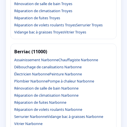
Rénovation de salle de bain Troyes
Réparation de climatisation Troyes
Réparation de fuites Troyes
Réparation de volets roulants Troyes
Serrurier Troyes
Vidange bac à graisses Troyes
Vitrier Troyes
Berriac (11000)
Assainissement Narbonne
Chauffagiste Narbonne
Débouchage de canalisations Narbonne
Électricien Narbonne
Peinture Narbonne
Plombier Narbonne
Pompe à chaleur Narbonne
Rénovation de salle de bain Narbonne
Réparation de climatisation Narbonne
Réparation de fuites Narbonne
Réparation de volets roulants Narbonne
Serrurier Narbonne
Vidange bac à graisses Narbonne
Vitrier Narbonne