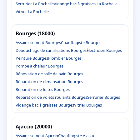
Serrurier La Rochelle
Vidange bac à graisses La Rochelle
Vitrier La Rochelle
Bourges (18000)
Assainissement Bourges
Chauffagiste Bourges
Débouchage de canalisations Bourges
Électricien Bourges
Peinture Bourges
Plombier Bourges
Pompe à chaleur Bourges
Rénovation de salle de bain Bourges
Réparation de climatisation Bourges
Réparation de fuites Bourges
Réparation de volets roulants Bourges
Serrurier Bourges
Vidange bac à graisses Bourges
Vitrier Bourges
Ajaccio (20000)
Assainissement Ajaccio
Chauffagiste Ajaccio