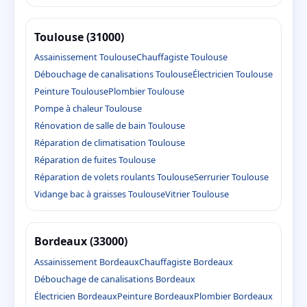
Toulouse (31000)
Assainissement Toulouse
Chauffagiste Toulouse
Débouchage de canalisations Toulouse
Électricien Toulouse
Peinture Toulouse
Plombier Toulouse
Pompe à chaleur Toulouse
Rénovation de salle de bain Toulouse
Réparation de climatisation Toulouse
Réparation de fuites Toulouse
Réparation de volets roulants Toulouse
Serrurier Toulouse
Vidange bac à graisses Toulouse
Vitrier Toulouse
Bordeaux (33000)
Assainissement Bordeaux
Chauffagiste Bordeaux
Débouchage de canalisations Bordeaux
Électricien Bordeaux
Peinture Bordeaux
Plombier Bordeaux