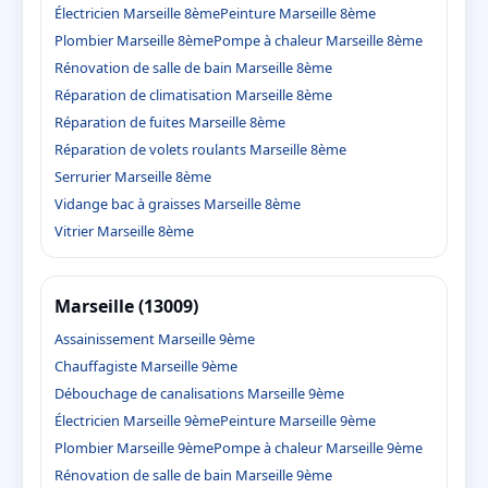
Électricien Marseille 8ème
Peinture Marseille 8ème
Plombier Marseille 8ème
Pompe à chaleur Marseille 8ème
Rénovation de salle de bain Marseille 8ème
Réparation de climatisation Marseille 8ème
Réparation de fuites Marseille 8ème
Réparation de volets roulants Marseille 8ème
Serrurier Marseille 8ème
Vidange bac à graisses Marseille 8ème
Vitrier Marseille 8ème
Marseille (13009)
Assainissement Marseille 9ème
Chauffagiste Marseille 9ème
Débouchage de canalisations Marseille 9ème
Électricien Marseille 9ème
Peinture Marseille 9ème
Plombier Marseille 9ème
Pompe à chaleur Marseille 9ème
Rénovation de salle de bain Marseille 9ème