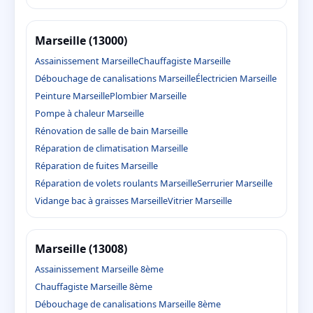
Marseille (13000)
Assainissement Marseille
Chauffagiste Marseille
Débouchage de canalisations Marseille
Électricien Marseille
Peinture Marseille
Plombier Marseille
Pompe à chaleur Marseille
Rénovation de salle de bain Marseille
Réparation de climatisation Marseille
Réparation de fuites Marseille
Réparation de volets roulants Marseille
Serrurier Marseille
Vidange bac à graisses Marseille
Vitrier Marseille
Marseille (13008)
Assainissement Marseille 8ème
Chauffagiste Marseille 8ème
Débouchage de canalisations Marseille 8ème