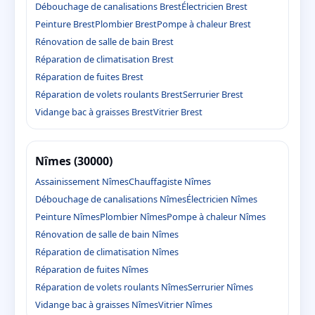
Débouchage de canalisations Brest
Électricien Brest
Peinture Brest
Plombier Brest
Pompe à chaleur Brest
Rénovation de salle de bain Brest
Réparation de climatisation Brest
Réparation de fuites Brest
Réparation de volets roulants Brest
Serrurier Brest
Vidange bac à graisses Brest
Vitrier Brest
Nîmes (30000)
Assainissement Nîmes
Chauffagiste Nîmes
Débouchage de canalisations Nîmes
Électricien Nîmes
Peinture Nîmes
Plombier Nîmes
Pompe à chaleur Nîmes
Rénovation de salle de bain Nîmes
Réparation de climatisation Nîmes
Réparation de fuites Nîmes
Réparation de volets roulants Nîmes
Serrurier Nîmes
Vidange bac à graisses Nîmes
Vitrier Nîmes