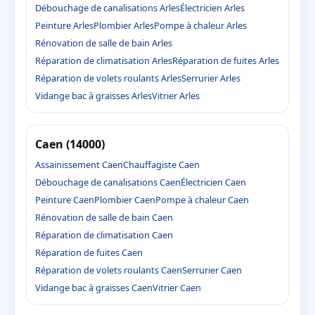
Débouchage de canalisations Arles
Électricien Arles
Peinture Arles
Plombier Arles
Pompe à chaleur Arles
Rénovation de salle de bain Arles
Réparation de climatisation Arles
Réparation de fuites Arles
Réparation de volets roulants Arles
Serrurier Arles
Vidange bac à graisses Arles
Vitrier Arles
Caen (14000)
Assainissement Caen
Chauffagiste Caen
Débouchage de canalisations Caen
Électricien Caen
Peinture Caen
Plombier Caen
Pompe à chaleur Caen
Rénovation de salle de bain Caen
Réparation de climatisation Caen
Réparation de fuites Caen
Réparation de volets roulants Caen
Serrurier Caen
Vidange bac à graisses Caen
Vitrier Caen