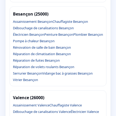
Besançon (25000)
Assainissement Besançon
Chauffagiste Besançon
Débouchage de canalisations Besançon
Électricien Besançon
Peinture Besançon
Plombier Besançon
Pompe à chaleur Besançon
Rénovation de salle de bain Besançon
Réparation de climatisation Besançon
Réparation de fuites Besançon
Réparation de volets roulants Besançon
Serrurier Besançon
Vidange bac à graisses Besançon
Vitrier Besançon
Valence (26000)
Assainissement Valence
Chauffagiste Valence
Débouchage de canalisations Valence
Électricien Valence