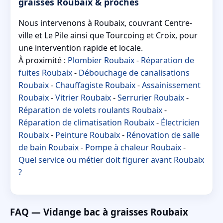
graisses Roubaix & proches
Nous intervenons à Roubaix, couvrant Centre-
ville et Le Pile ainsi que Tourcoing et Croix, pour
une intervention rapide et locale.
À proximité :
Plombier Roubaix
-
Réparation de
fuites Roubaix
-
Débouchage de canalisations
Roubaix
-
Chauffagiste Roubaix
-
Assainissement
Roubaix
-
Vitrier Roubaix
-
Serrurier Roubaix
-
Réparation de volets roulants Roubaix
-
Réparation de climatisation Roubaix
-
Électricien
Roubaix
-
Peinture Roubaix
-
Rénovation de salle
de bain Roubaix
-
Pompe à chaleur Roubaix
-
Quel service ou métier doit figurer avant Roubaix
?
FAQ — Vidange bac à graisses Roubaix