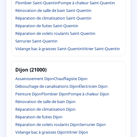
Plombier Saint-Quentin
Pompe à chaleur Saint-Quentin
Rénovation de salle de bain Saint-Quentin
Réparation de climatisation Saint-Quentin
Réparation de fuites Saint-Quentin
Réparation de volets roulants Saint-Quentin
Serrurier Saint-Quentin
Vidange bac à graisses Saint-Quentin
Vitrier Saint-Quentin
Dijon (21000)
Assainissement Dijon
Chauffagiste Dijon
Débouchage de canalisations Dijon
Électricien Dijon
Peinture Dijon
Plombier Dijon
Pompe à chaleur Dijon
Rénovation de salle de bain Dijon
Réparation de climatisation Dijon
Réparation de fuites Dijon
Réparation de volets roulants Dijon
Serrurier Dijon
Vidange bac à graisses Dijon
Vitrier Dijon