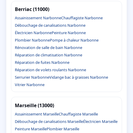
Berriac (11000)
Assainissement Narbonne
Chauffagiste Narbonne
Débouchage de canalisations Narbonne
Électricien Narbonne
Peinture Narbonne
Plombier Narbonne
Pompe à chaleur Narbonne
Rénovation de salle de bain Narbonne
Réparation de climatisation Narbonne
Réparation de fuites Narbonne
Réparation de volets roulants Narbonne
Serrurier Narbonne
Vidange bac à graisses Narbonne
Vitrier Narbonne
Marseille (13000)
Assainissement Marseille
Chauffagiste Marseille
Débouchage de canalisations Marseille
Électricien Marseille
Peinture Marseille
Plombier Marseille