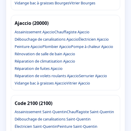
Vidange bac à graisses Bourges
Vitrier Bourges
Ajaccio (20000)
Assainissement Ajaccio
Chauffagiste Ajaccio
Débouchage de canalisations Ajaccio
Électricien Ajaccio
Peinture Ajaccio
Plombier Ajaccio
Pompe à chaleur Ajaccio
Rénovation de salle de bain Ajaccio
Réparation de climatisation Ajaccio
Réparation de fuites Ajaccio
Réparation de volets roulants Ajaccio
Serrurier Ajaccio
Vidange bac à graisses Ajaccio
Vitrier Ajaccio
Code 2100 (2100)
Assainissement Saint-Quentin
Chauffagiste Saint-Quentin
Débouchage de canalisations Saint-Quentin
Électricien Saint-Quentin
Peinture Saint-Quentin