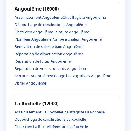
Angoulême (16000)
Assainissement Angoulême
Chauffagiste Angoulême
Débouchage de canalisations Angoulême
Électricien Angoulême
Peinture Angoulême
Plombier Angoulême
Pompe à chaleur Angoulême
Rénovation de salle de bain Angoulême
Réparation de climatisation Angoulême
Réparation de fuites Angoulême
Réparation de volets roulants Angoulême
Serrurier Angoulême
Vidange bac à graisses Angoulême
Vitrier Angoulême
La Rochelle (17000)
Assainissement La Rochelle
Chauffagiste La Rochelle
Débouchage de canalisations La Rochelle
Électricien La Rochelle
Peinture La Rochelle