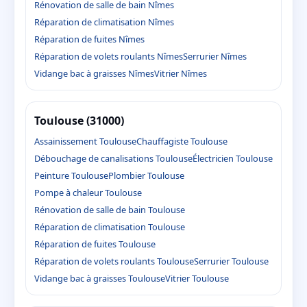
Rénovation de salle de bain Nîmes
Réparation de climatisation Nîmes
Réparation de fuites Nîmes
Réparation de volets roulants Nîmes
Serrurier Nîmes
Vidange bac à graisses Nîmes
Vitrier Nîmes
Toulouse (31000)
Assainissement Toulouse
Chauffagiste Toulouse
Débouchage de canalisations Toulouse
Électricien Toulouse
Peinture Toulouse
Plombier Toulouse
Pompe à chaleur Toulouse
Rénovation de salle de bain Toulouse
Réparation de climatisation Toulouse
Réparation de fuites Toulouse
Réparation de volets roulants Toulouse
Serrurier Toulouse
Vidange bac à graisses Toulouse
Vitrier Toulouse