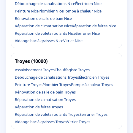
Débouchage de canalisations Nice
Électricien Nice
Peinture Nice
Plombier Nice
Pompe à chaleur Nice
Rénovation de salle de bain Nice
Réparation de climatisation Nice
Réparation de fuites Nice
Réparation de volets roulants Nice
Serrurier Nice
Vidange bac à graisses Nice
Vitrier Nice
Troyes (10000)
Assainissement Troyes
Chauffagiste Troyes
Débouchage de canalisations Troyes
Électricien Troyes
Peinture Troyes
Plombier Troyes
Pompe à chaleur Troyes
Rénovation de salle de bain Troyes
Réparation de climatisation Troyes
Réparation de fuites Troyes
Réparation de volets roulants Troyes
Serrurier Troyes
Vidange bac à graisses Troyes
Vitrier Troyes