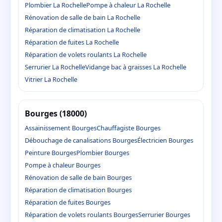
Plombier La Rochelle
Pompe à chaleur La Rochelle
Rénovation de salle de bain La Rochelle
Réparation de climatisation La Rochelle
Réparation de fuites La Rochelle
Réparation de volets roulants La Rochelle
Serrurier La Rochelle
Vidange bac à graisses La Rochelle
Vitrier La Rochelle
Bourges (18000)
Assainissement Bourges
Chauffagiste Bourges
Débouchage de canalisations Bourges
Électricien Bourges
Peinture Bourges
Plombier Bourges
Pompe à chaleur Bourges
Rénovation de salle de bain Bourges
Réparation de climatisation Bourges
Réparation de fuites Bourges
Réparation de volets roulants Bourges
Serrurier Bourges