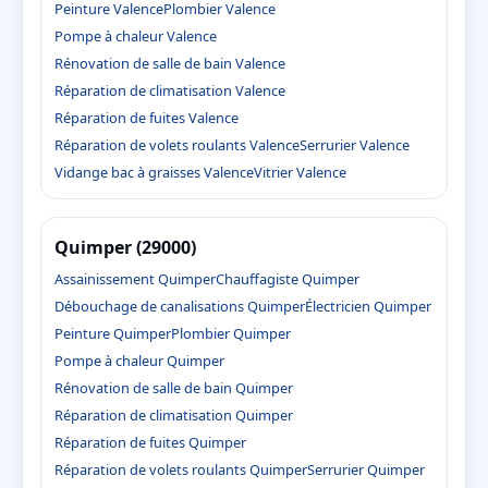
Peinture Valence
Plombier Valence
Pompe à chaleur Valence
Rénovation de salle de bain Valence
Réparation de climatisation Valence
Réparation de fuites Valence
Réparation de volets roulants Valence
Serrurier Valence
Vidange bac à graisses Valence
Vitrier Valence
Quimper (29000)
Assainissement Quimper
Chauffagiste Quimper
Débouchage de canalisations Quimper
Électricien Quimper
Peinture Quimper
Plombier Quimper
Pompe à chaleur Quimper
Rénovation de salle de bain Quimper
Réparation de climatisation Quimper
Réparation de fuites Quimper
Réparation de volets roulants Quimper
Serrurier Quimper