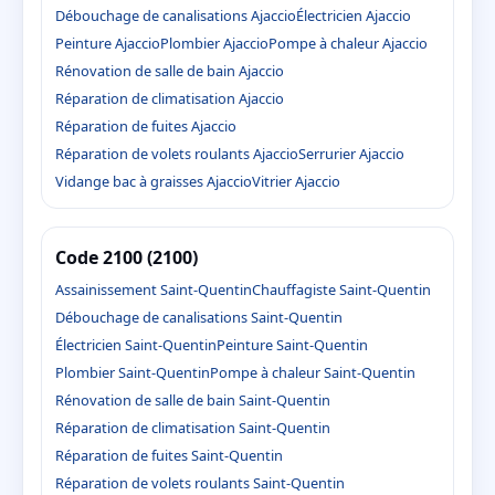
Débouchage de canalisations Ajaccio
Électricien Ajaccio
Peinture Ajaccio
Plombier Ajaccio
Pompe à chaleur Ajaccio
Rénovation de salle de bain Ajaccio
Réparation de climatisation Ajaccio
Réparation de fuites Ajaccio
Réparation de volets roulants Ajaccio
Serrurier Ajaccio
Vidange bac à graisses Ajaccio
Vitrier Ajaccio
Code 2100 (2100)
Assainissement Saint-Quentin
Chauffagiste Saint-Quentin
Débouchage de canalisations Saint-Quentin
Électricien Saint-Quentin
Peinture Saint-Quentin
Plombier Saint-Quentin
Pompe à chaleur Saint-Quentin
Rénovation de salle de bain Saint-Quentin
Réparation de climatisation Saint-Quentin
Réparation de fuites Saint-Quentin
Réparation de volets roulants Saint-Quentin