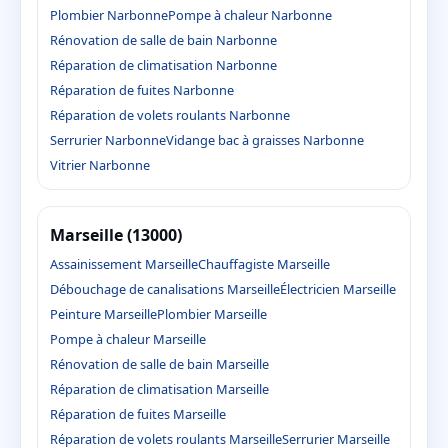
Plombier Narbonne
Pompe à chaleur Narbonne
Rénovation de salle de bain Narbonne
Réparation de climatisation Narbonne
Réparation de fuites Narbonne
Réparation de volets roulants Narbonne
Serrurier Narbonne
Vidange bac à graisses Narbonne
Vitrier Narbonne
Marseille (13000)
Assainissement Marseille
Chauffagiste Marseille
Débouchage de canalisations Marseille
Électricien Marseille
Peinture Marseille
Plombier Marseille
Pompe à chaleur Marseille
Rénovation de salle de bain Marseille
Réparation de climatisation Marseille
Réparation de fuites Marseille
Réparation de volets roulants Marseille
Serrurier Marseille