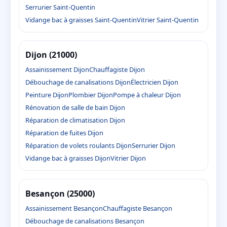
Serrurier Saint-Quentin
Vidange bac à graisses Saint-Quentin
Vitrier Saint-Quentin
Dijon (21000)
Assainissement Dijon
Chauffagiste Dijon
Débouchage de canalisations Dijon
Électricien Dijon
Peinture Dijon
Plombier Dijon
Pompe à chaleur Dijon
Rénovation de salle de bain Dijon
Réparation de climatisation Dijon
Réparation de fuites Dijon
Réparation de volets roulants Dijon
Serrurier Dijon
Vidange bac à graisses Dijon
Vitrier Dijon
Besançon (25000)
Assainissement Besançon
Chauffagiste Besançon
Débouchage de canalisations Besançon