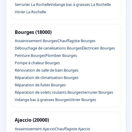
Serrurier La Rochelle
Vidange bac à graisses La Rochelle
Vitrier La Rochelle
Bourges (18000)
Assainissement Bourges
Chauffagiste Bourges
Débouchage de canalisations Bourges
Électricien Bourges
Peinture Bourges
Plombier Bourges
Pompe à chaleur Bourges
Rénovation de salle de bain Bourges
Réparation de climatisation Bourges
Réparation de fuites Bourges
Réparation de volets roulants Bourges
Serrurier Bourges
Vidange bac à graisses Bourges
Vitrier Bourges
Ajaccio (20000)
Assainissement Ajaccio
Chauffagiste Ajaccio