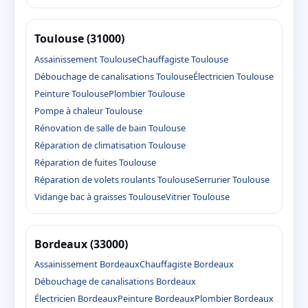
Toulouse (31000)
Assainissement Toulouse
Chauffagiste Toulouse
Débouchage de canalisations Toulouse
Électricien Toulouse
Peinture Toulouse
Plombier Toulouse
Pompe à chaleur Toulouse
Rénovation de salle de bain Toulouse
Réparation de climatisation Toulouse
Réparation de fuites Toulouse
Réparation de volets roulants Toulouse
Serrurier Toulouse
Vidange bac à graisses Toulouse
Vitrier Toulouse
Bordeaux (33000)
Assainissement Bordeaux
Chauffagiste Bordeaux
Débouchage de canalisations Bordeaux
Électricien Bordeaux
Peinture Bordeaux
Plombier Bordeaux