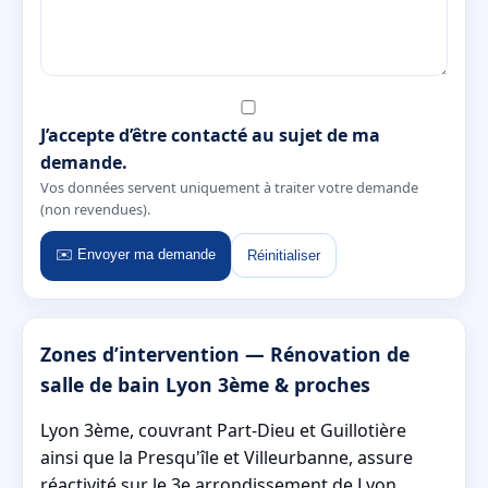
J’accepte d’être contacté au sujet de ma
demande.
Vos données servent uniquement à traiter votre demande
(non revendues).
✉️ Envoyer ma demande
Réinitialiser
Zones d’intervention — Rénovation de
salle de bain Lyon 3ème & proches
Lyon 3ème, couvrant Part-Dieu et Guillotière
ainsi que la Presqu'île et Villeurbanne, assure
réactivité sur le 3e arrondissement de Lyon.