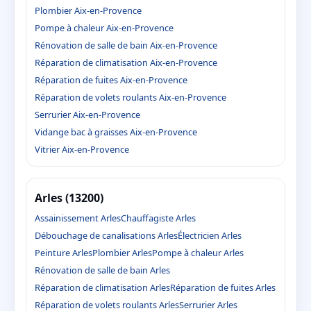
Plombier Aix-en-Provence
Pompe à chaleur Aix-en-Provence
Rénovation de salle de bain Aix-en-Provence
Réparation de climatisation Aix-en-Provence
Réparation de fuites Aix-en-Provence
Réparation de volets roulants Aix-en-Provence
Serrurier Aix-en-Provence
Vidange bac à graisses Aix-en-Provence
Vitrier Aix-en-Provence
Arles (13200)
Assainissement Arles
Chauffagiste Arles
Débouchage de canalisations Arles
Électricien Arles
Peinture Arles
Plombier Arles
Pompe à chaleur Arles
Rénovation de salle de bain Arles
Réparation de climatisation Arles
Réparation de fuites Arles
Réparation de volets roulants Arles
Serrurier Arles