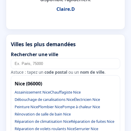
Claire.D
Villes les plus demandées
Rechercher une ville
Astuce : tapez un
code postal
ou un
nom de ville
.
Nice (06000)
Assainissement Nice
Chauffagiste Nice
Débouchage de canalisations Nice
Électricien Nice
Peinture Nice
Plombier Nice
Pompe à chaleur Nice
Rénovation de salle de bain Nice
Réparation de climatisation Nice
Réparation de fuites Nice
Réparation de volets roulants Nice
Serrurier Nice