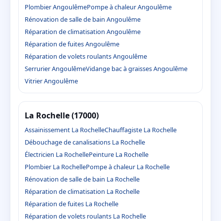
Plombier Angoulême
Pompe à chaleur Angoulême
Rénovation de salle de bain Angoulême
Réparation de climatisation Angoulême
Réparation de fuites Angoulême
Réparation de volets roulants Angoulême
Serrurier Angoulême
Vidange bac à graisses Angoulême
Vitrier Angoulême
La Rochelle (17000)
Assainissement La Rochelle
Chauffagiste La Rochelle
Débouchage de canalisations La Rochelle
Électricien La Rochelle
Peinture La Rochelle
Plombier La Rochelle
Pompe à chaleur La Rochelle
Rénovation de salle de bain La Rochelle
Réparation de climatisation La Rochelle
Réparation de fuites La Rochelle
Réparation de volets roulants La Rochelle