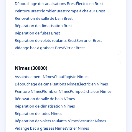
Débouchage de canalisations Brest
Électricien Brest
Peinture Brest
Plombier Brest
Pompe à chaleur Brest
Rénovation de salle de bain Brest
Réparation de climatisation Brest
Réparation de fuites Brest
Réparation de volets roulants Brest
Serrurier Brest
Vidange bac à graisses Brest
Vitrier Brest
Nîmes (30000)
Assainissement Nîmes
Chauffagiste Nîmes
Débouchage de canalisations Nîmes
Électricien Nîmes
Peinture Nîmes
Plombier Nîmes
Pompe à chaleur Nîmes
Rénovation de salle de bain Nîmes
Réparation de climatisation Nîmes
Réparation de fuites Nîmes
Réparation de volets roulants Nîmes
Serrurier Nîmes
Vidange bac à graisses Nîmes
Vitrier Nîmes