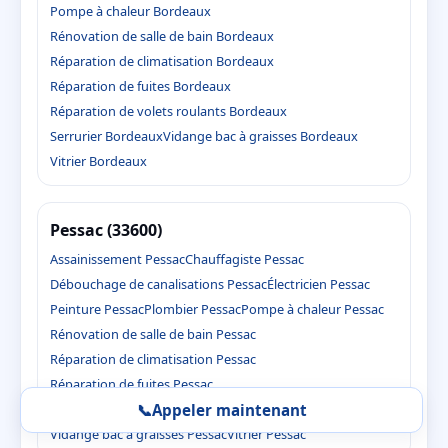
Pompe à chaleur Bordeaux
Rénovation de salle de bain Bordeaux
Réparation de climatisation Bordeaux
Réparation de fuites Bordeaux
Réparation de volets roulants Bordeaux
Serrurier Bordeaux
Vidange bac à graisses Bordeaux
Vitrier Bordeaux
Pessac (33600)
Assainissement Pessac
Chauffagiste Pessac
Débouchage de canalisations Pessac
Électricien Pessac
Peinture Pessac
Plombier Pessac
Pompe à chaleur Pessac
Rénovation de salle de bain Pessac
Réparation de climatisation Pessac
Réparation de fuites Pessac
📞
Appeler maintenant
Réparation de volets roulants Pessac
Serrurier Pessac
Vidange bac à graisses Pessac
Vitrier Pessac