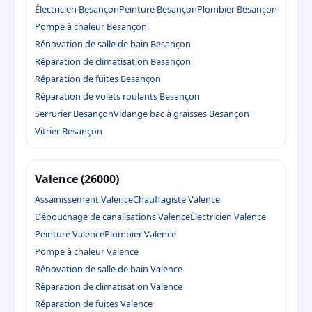
Électricien Besançon
Peinture Besançon
Plombier Besançon
Pompe à chaleur Besançon
Rénovation de salle de bain Besançon
Réparation de climatisation Besançon
Réparation de fuites Besançon
Réparation de volets roulants Besançon
Serrurier Besançon
Vidange bac à graisses Besançon
Vitrier Besançon
Valence (26000)
Assainissement Valence
Chauffagiste Valence
Débouchage de canalisations Valence
Électricien Valence
Peinture Valence
Plombier Valence
Pompe à chaleur Valence
Rénovation de salle de bain Valence
Réparation de climatisation Valence
Réparation de fuites Valence