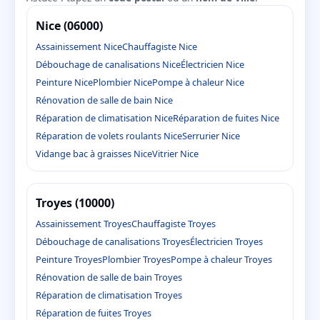
Nice (06000)
Assainissement Nice
Chauffagiste Nice
Débouchage de canalisations Nice
Électricien Nice
Peinture Nice
Plombier Nice
Pompe à chaleur Nice
Rénovation de salle de bain Nice
Réparation de climatisation Nice
Réparation de fuites Nice
Réparation de volets roulants Nice
Serrurier Nice
Vidange bac à graisses Nice
Vitrier Nice
Troyes (10000)
Assainissement Troyes
Chauffagiste Troyes
Débouchage de canalisations Troyes
Électricien Troyes
Peinture Troyes
Plombier Troyes
Pompe à chaleur Troyes
Rénovation de salle de bain Troyes
Réparation de climatisation Troyes
Réparation de fuites Troyes