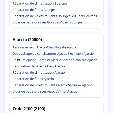
Réparation de climatisation Bourges
Réparation de fuites Bourges
Réparation de volets roulants Bourges
Serrurier Bourges
Vidange bac à graisses Bourges
Vitrier Bourges
Ajaccio (20000)
Assainissement Ajaccio
Chauffagiste Ajaccio
Débouchage de canalisations Ajaccio
Électricien Ajaccio
Peinture Ajaccio
Plombier Ajaccio
Pompe à chaleur Ajaccio
Rénovation de salle de bain Ajaccio
Réparation de climatisation Ajaccio
Réparation de fuites Ajaccio
Réparation de volets roulants Ajaccio
Serrurier Ajaccio
Vidange bac à graisses Ajaccio
Vitrier Ajaccio
Code 2100 (2100)