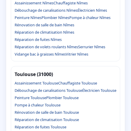
Assainissement Nîmes
Chauffagiste Nîmes
Débouchage de canalisations Nîmes
Électricien Nîmes
Peinture Nîmes
Plombier Nîmes
Pompe à chaleur Nîmes
Rénovation de salle de bain Nîmes
Réparation de climatisation Nîmes
Réparation de fuites Nîmes
Réparation de volets roulants Nîmes
Serrurier Nîmes
Vidange bac à graisses Nîmes
Vitrier Nîmes
Toulouse (31000)
Assainissement Toulouse
Chauffagiste Toulouse
Débouchage de canalisations Toulouse
Électricien Toulouse
Peinture Toulouse
Plombier Toulouse
Pompe à chaleur Toulouse
Rénovation de salle de bain Toulouse
Réparation de climatisation Toulouse
Réparation de fuites Toulouse