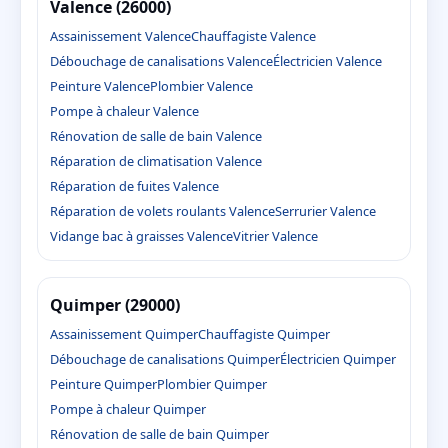
Valence (26000)
Assainissement Valence
Chauffagiste Valence
Débouchage de canalisations Valence
Électricien Valence
Peinture Valence
Plombier Valence
Pompe à chaleur Valence
Rénovation de salle de bain Valence
Réparation de climatisation Valence
Réparation de fuites Valence
Réparation de volets roulants Valence
Serrurier Valence
Vidange bac à graisses Valence
Vitrier Valence
Quimper (29000)
Assainissement Quimper
Chauffagiste Quimper
Débouchage de canalisations Quimper
Électricien Quimper
Peinture Quimper
Plombier Quimper
Pompe à chaleur Quimper
Rénovation de salle de bain Quimper