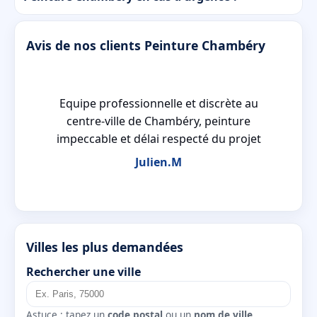
Avis de nos clients Peinture Chambéry
Equipe professionnelle et discrète au
is
centre-ville de Chambéry, peinture
impeccable et délai respecté du projet
Julien.M
Villes les plus demandées
Rechercher une ville
Astuce : tapez un
code postal
ou un
nom de ville
.