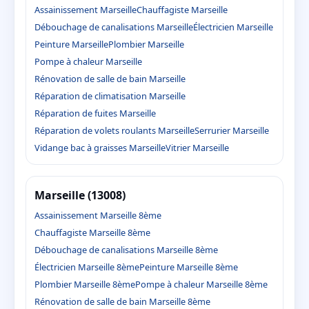
Assainissement Marseille
Chauffagiste Marseille
Débouchage de canalisations Marseille
Électricien Marseille
Peinture Marseille
Plombier Marseille
Pompe à chaleur Marseille
Rénovation de salle de bain Marseille
Réparation de climatisation Marseille
Réparation de fuites Marseille
Réparation de volets roulants Marseille
Serrurier Marseille
Vidange bac à graisses Marseille
Vitrier Marseille
Marseille (13008)
Assainissement Marseille 8ème
Chauffagiste Marseille 8ème
Débouchage de canalisations Marseille 8ème
Électricien Marseille 8ème
Peinture Marseille 8ème
Plombier Marseille 8ème
Pompe à chaleur Marseille 8ème
Rénovation de salle de bain Marseille 8ème