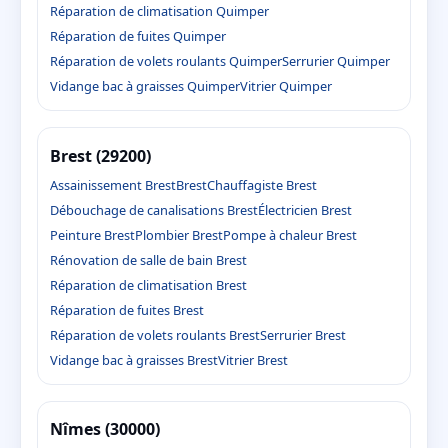
Réparation de climatisation Quimper
Réparation de fuites Quimper
Réparation de volets roulants Quimper
Serrurier Quimper
Vidange bac à graisses Quimper
Vitrier Quimper
Brest (29200)
Assainissement Brest
Brest
Chauffagiste Brest
Débouchage de canalisations Brest
Électricien Brest
Peinture Brest
Plombier Brest
Pompe à chaleur Brest
Rénovation de salle de bain Brest
Réparation de climatisation Brest
Réparation de fuites Brest
Réparation de volets roulants Brest
Serrurier Brest
Vidange bac à graisses Brest
Vitrier Brest
Nîmes (30000)