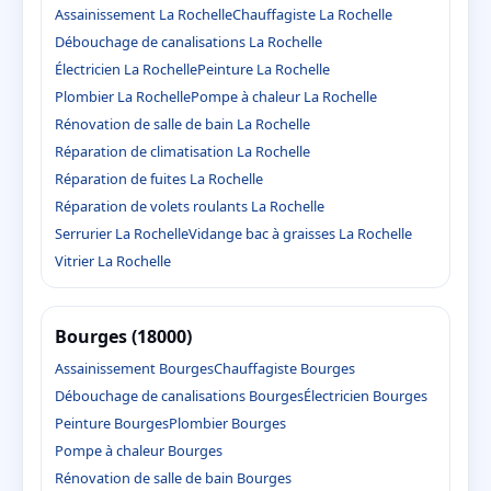
Assainissement La Rochelle
Chauffagiste La Rochelle
Débouchage de canalisations La Rochelle
Électricien La Rochelle
Peinture La Rochelle
Plombier La Rochelle
Pompe à chaleur La Rochelle
Rénovation de salle de bain La Rochelle
Réparation de climatisation La Rochelle
Réparation de fuites La Rochelle
Réparation de volets roulants La Rochelle
Serrurier La Rochelle
Vidange bac à graisses La Rochelle
Vitrier La Rochelle
Bourges (18000)
Assainissement Bourges
Chauffagiste Bourges
Débouchage de canalisations Bourges
Électricien Bourges
Peinture Bourges
Plombier Bourges
Pompe à chaleur Bourges
Rénovation de salle de bain Bourges