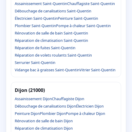
Assainissement Saint-Quentin
Chauffagiste Saint-Quentin
Débouchage de canalisations Saint-Quentin
Électricien Saint-Quentin
Peinture Saint-Quentin
Plombier Saint-Quentin
Pompe à chaleur Saint-Quentin
Rénovation de salle de bain Saint-Quentin
Réparation de climatisation Saint-Quentin
Réparation de fuites Saint-Quentin
Réparation de volets roulants Saint-Quentin
Serrurier Saint-Quentin
Vidange bac à graisses Saint-Quentin
Vitrier Saint-Quentin
Dijon (21000)
Assainissement Dijon
Chauffagiste Dijon
Débouchage de canalisations Dijon
Électricien Dijon
Peinture Dijon
Plombier Dijon
Pompe à chaleur Dijon
Rénovation de salle de bain Dijon
Réparation de climatisation Dijon