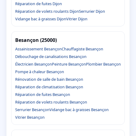
Réparation de fuites Dijon
Réparation de volets roulants Dijon
Serrurier Dijon
Vidange bac à graisses Dijon
Vitrier Dijon
Besançon (25000)
Assainissement Besançon
Chauffagiste Besançon
Débouchage de canalisations Besançon
Électricien Besançon
Peinture Besançon
Plombier Besançon
Pompe à chaleur Besançon
Rénovation de salle de bain Besançon
Réparation de climatisation Besançon
Réparation de fuites Besançon
Réparation de volets roulants Besançon
Serrurier Besançon
Vidange bac à graisses Besançon
Vitrier Besançon