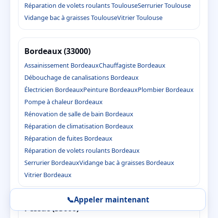
Réparation de volets roulants Toulouse
Serrurier Toulouse
Vidange bac à graisses Toulouse
Vitrier Toulouse
Bordeaux (33000)
Assainissement Bordeaux
Chauffagiste Bordeaux
Débouchage de canalisations Bordeaux
Électricien Bordeaux
Peinture Bordeaux
Plombier Bordeaux
Pompe à chaleur Bordeaux
Rénovation de salle de bain Bordeaux
Réparation de climatisation Bordeaux
Réparation de fuites Bordeaux
Réparation de volets roulants Bordeaux
Serrurier Bordeaux
Vidange bac à graisses Bordeaux
Vitrier Bordeaux
📞
Appeler maintenant
Pessac (33600)