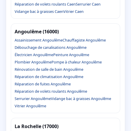
Réparation de volets roulants Caen
Serrurier Caen
Vidange bac à graisses Caen
Vitrier Caen
Angoulême (16000)
Assainissement Angoulême
Chauffagiste Angoulême
Débouchage de canalisations Angoulême
Électricien Angoulême
Peinture Angoulême
Plombier Angoulême
Pompe à chaleur Angoulême
Rénovation de salle de bain Angoulême
Réparation de climatisation Angoulême
Réparation de fuites Angoulême
Réparation de volets roulants Angoulême
Serrurier Angoulême
Vidange bac à graisses Angoulême
Vitrier Angoulême
La Rochelle (17000)