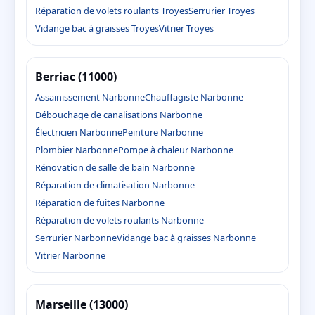
Réparation de volets roulants Troyes
Serrurier Troyes
Vidange bac à graisses Troyes
Vitrier Troyes
Berriac (11000)
Assainissement Narbonne
Chauffagiste Narbonne
Débouchage de canalisations Narbonne
Électricien Narbonne
Peinture Narbonne
Plombier Narbonne
Pompe à chaleur Narbonne
Rénovation de salle de bain Narbonne
Réparation de climatisation Narbonne
Réparation de fuites Narbonne
Réparation de volets roulants Narbonne
Serrurier Narbonne
Vidange bac à graisses Narbonne
Vitrier Narbonne
Marseille (13000)