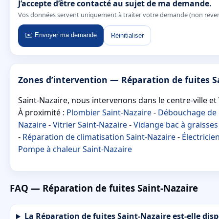
J’accepte d’être contacté au sujet de ma demande.
Vos données servent uniquement à traiter votre demande (non reve
✉️ Envoyer ma demande
Réinitialiser
Zones d’intervention — Réparation de fuites S
Saint-Nazaire, nous intervenons dans le centre-ville et 
À proximité :
Plombier Saint-Nazaire
-
Débouchage de c
Nazaire
-
Vitrier Saint-Nazaire
-
Vidange bac à graisses
-
Réparation de climatisation Saint-Nazaire
-
Électricie
Pompe à chaleur Saint-Nazaire
FAQ — Réparation de fuites Saint-Nazaire
La Réparation de fuites Saint-Nazaire est-elle disp