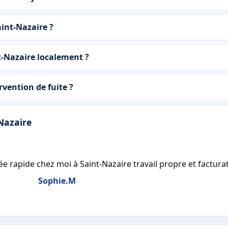
aint-Nazaire ?
t-Nazaire localement ?
ention de fuite ?
-Nazaire
e rapide chez moi à Saint-Nazaire travail propre et facturat
Sophie.M