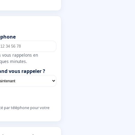
éphone
 vous rappelons en
ques minutes.
nd vous rappeler ?
té par téléphone pour votre