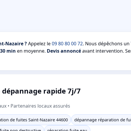
nt-Nazaire ?
Appelez le
09 80 80 00 72
. Nous dépêchons un
30 min
en moyenne.
Devis annoncé
avant intervention. Se
e dépannage rapide 7j/7
aux • Partenaires locaux assurés
tion de fuites Saint-Nazaire 44600
dépannage réparation de fui
fuite non destructive
réparation fuite eau