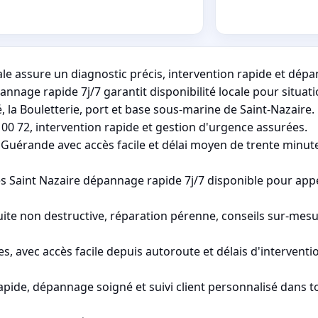
ale assure un diagnostic précis, intervention rapide et dép
nnage rapide 7j/7 garantit disponibilité locale pour situat
, la Bouletterie, port et base sous-marine de Saint-Nazaire.
 00 72, intervention rapide et gestion d'urgence assurées.
Guérande avec accès facile et délai moyen de trente minut
tes Saint Nazaire dépannage rapide 7j/7 disponible pour ap
te non destructive, réparation pérenne, conseils sur-mesure
, avec accès facile depuis autoroute et délais d'intervent
apide, dépannage soigné et suivi client personnalisé dans t