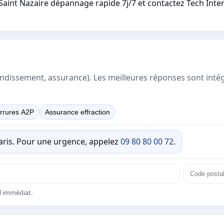
 Saint Nazaire dépannage rapide 7j/7 et contactez Tech Inter
rrondissement, assurance). Les meilleures réponses sont inté
rrures A2P
Assurance effraction
Paris. Pour une urgence, appelez
09 80 80 00 72
.
el immédiat.