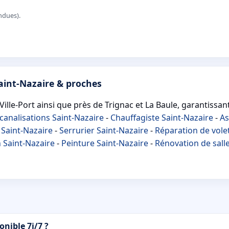
ndues).
aint-Nazaire & proches
Ville-Port ainsi que près de Trignac et La Baule, garantissant
analisations Saint-Nazaire
-
Chauffagiste Saint-Nazaire
-
As
 Saint-Nazaire
-
Serrurier Saint-Nazaire
-
Réparation de vole
n Saint-Nazaire
-
Peinture Saint-Nazaire
-
Rénovation de salle
onible 7j/7 ?