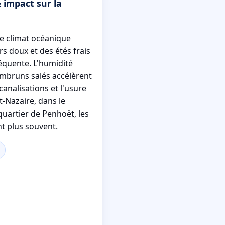
 impact sur la
le climat océanique
s doux et des étés frais
équente. L'humidité
embruns salés accélèrent
canalisations et l'usure
nt-Nazaire, dans le
 quartier de Penhoët, les
nt plus souvent.