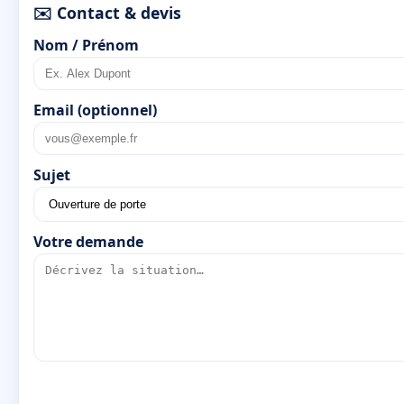
✉️ Contact & devis
Nom / Prénom
Email (optionnel)
Sujet
Votre demande