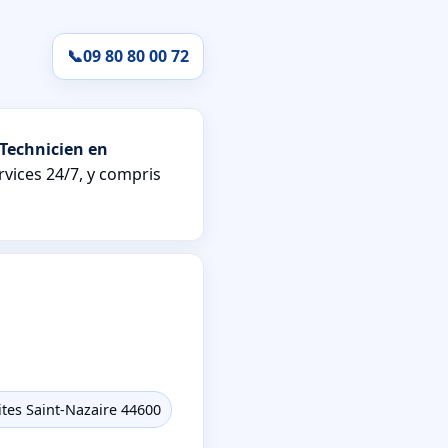
📞
09 80 80 00 72
Technicien en
rvices 24/7, y compris
tes Saint-Nazaire 44600