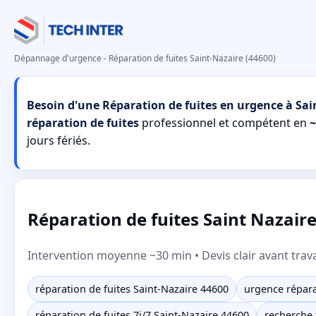
Dépannage d'urgence - Réparation de fuites Saint-Nazaire (44600)
Besoin d'une Réparation de fuites en urgence à Sai
réparation de fuites
professionnel et compétent en
~
jours fériés.
Réparation de fuites Saint Nazair
Intervention moyenne ~30 min • Devis clair avant trav
réparation de fuites Saint-Nazaire 44600
urgence répara
réparation de fuites 7j/7 Saint-Nazaire 44600
recherche 