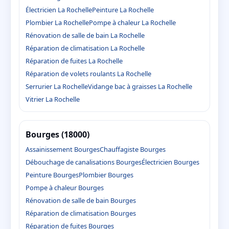
Électricien La Rochelle
Peinture La Rochelle
Plombier La Rochelle
Pompe à chaleur La Rochelle
Rénovation de salle de bain La Rochelle
Réparation de climatisation La Rochelle
Réparation de fuites La Rochelle
Réparation de volets roulants La Rochelle
Serrurier La Rochelle
Vidange bac à graisses La Rochelle
Vitrier La Rochelle
Bourges (18000)
Assainissement Bourges
Chauffagiste Bourges
Débouchage de canalisations Bourges
Électricien Bourges
Peinture Bourges
Plombier Bourges
Pompe à chaleur Bourges
Rénovation de salle de bain Bourges
Réparation de climatisation Bourges
Réparation de fuites Bourges