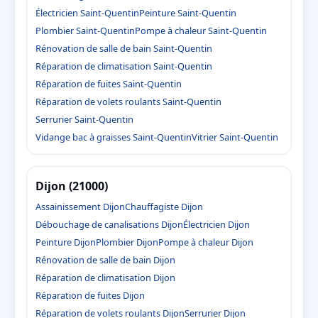
Électricien Saint-Quentin
Peinture Saint-Quentin
Plombier Saint-Quentin
Pompe à chaleur Saint-Quentin
Rénovation de salle de bain Saint-Quentin
Réparation de climatisation Saint-Quentin
Réparation de fuites Saint-Quentin
Réparation de volets roulants Saint-Quentin
Serrurier Saint-Quentin
Vidange bac à graisses Saint-Quentin
Vitrier Saint-Quentin
Dijon (21000)
Assainissement Dijon
Chauffagiste Dijon
Débouchage de canalisations Dijon
Électricien Dijon
Peinture Dijon
Plombier Dijon
Pompe à chaleur Dijon
Rénovation de salle de bain Dijon
Réparation de climatisation Dijon
Réparation de fuites Dijon
Réparation de volets roulants Dijon
Serrurier Dijon