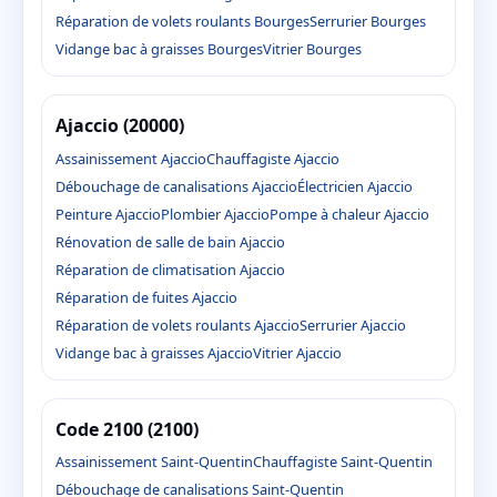
Réparation de volets roulants Bourges
Serrurier Bourges
Vidange bac à graisses Bourges
Vitrier Bourges
Ajaccio (20000)
Assainissement Ajaccio
Chauffagiste Ajaccio
Débouchage de canalisations Ajaccio
Électricien Ajaccio
Peinture Ajaccio
Plombier Ajaccio
Pompe à chaleur Ajaccio
Rénovation de salle de bain Ajaccio
Réparation de climatisation Ajaccio
Réparation de fuites Ajaccio
Réparation de volets roulants Ajaccio
Serrurier Ajaccio
Vidange bac à graisses Ajaccio
Vitrier Ajaccio
Code 2100 (2100)
Assainissement Saint-Quentin
Chauffagiste Saint-Quentin
Débouchage de canalisations Saint-Quentin