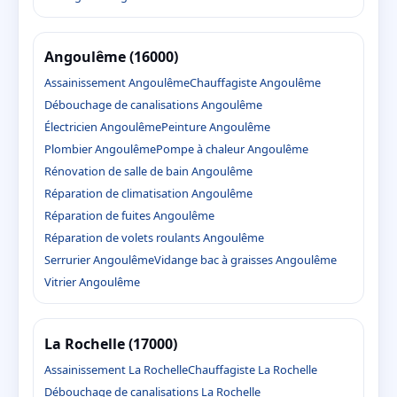
Angoulême (16000)
Assainissement Angoulême
Chauffagiste Angoulême
Débouchage de canalisations Angoulême
Électricien Angoulême
Peinture Angoulême
Plombier Angoulême
Pompe à chaleur Angoulême
Rénovation de salle de bain Angoulême
Réparation de climatisation Angoulême
Réparation de fuites Angoulême
Réparation de volets roulants Angoulême
Serrurier Angoulême
Vidange bac à graisses Angoulême
Vitrier Angoulême
La Rochelle (17000)
Assainissement La Rochelle
Chauffagiste La Rochelle
Débouchage de canalisations La Rochelle