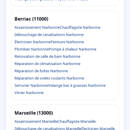
Berriac (11000)
Assainissement Narbonne
Chauffagiste Narbonne
Débouchage de canalisations Narbonne
Électricien Narbonne
Peinture Narbonne
Plombier Narbonne
Pompe à chaleur Narbonne
Rénovation de salle de bain Narbonne
Réparation de climatisation Narbonne
Réparation de fuites Narbonne
Réparation de volets roulants Narbonne
Serrurier Narbonne
Vidange bac à graisses Narbonne
Vitrier Narbonne
Marseille (13000)
Assainissement Marseille
Chauffagiste Marseille
Débouchage de canalisations Marseille
Électricien Marseille