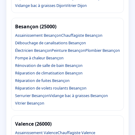
Vidange bac à graisses Dijon
Vitrier Dijon
Besançon (25000)
Assainissement Besançon
Chauffagiste Besançon
Débouchage de canalisations Besançon
Électricien Besançon
Peinture Besançon
Plombier Besançon
Pompe à chaleur Besançon
Rénovation de salle de bain Besançon
Réparation de climatisation Besançon
Réparation de fuites Besançon
Réparation de volets roulants Besançon
Serrurier Besançon
Vidange bac à graisses Besançon
Vitrier Besançon
Valence (26000)
Assainissement Valence
Chauffagiste Valence