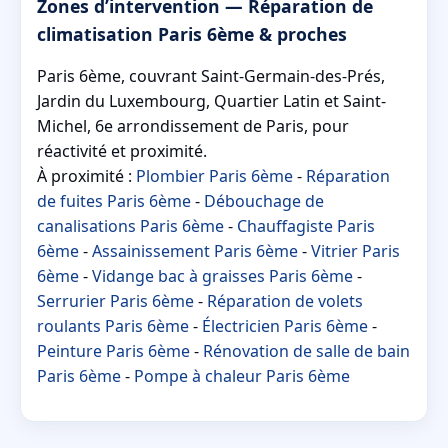
Zones d’intervention — Réparation de
climatisation Paris 6ème & proches
Paris 6ème, couvrant Saint-Germain-des-Prés,
Jardin du Luxembourg, Quartier Latin et Saint-
Michel, 6e arrondissement de Paris, pour
réactivité et proximité.
À proximité :
Plombier Paris 6ème
-
Réparation
de fuites Paris 6ème
-
Débouchage de
canalisations Paris 6ème
-
Chauffagiste Paris
6ème
-
Assainissement Paris 6ème
-
Vitrier Paris
6ème
-
Vidange bac à graisses Paris 6ème
-
Serrurier Paris 6ème
-
Réparation de volets
roulants Paris 6ème
-
Électricien Paris 6ème
-
Peinture Paris 6ème
-
Rénovation de salle de bain
Paris 6ème
-
Pompe à chaleur Paris 6ème