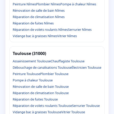
Peinture Nîmes
Plombier Nîmes
Pompe à chaleur Nîmes
Rénovation de salle de bain Nîmes
Réparation de climatisation Nîmes
Réparation de fuites Nîmes
Réparation de volets roulants Nîmes
Serrurier Nîmes
Vidange bac à graisses Nîmes
Vitrier Nîmes
Toulouse (31000)
Assainissement Toulouse
Chauffagiste Toulouse
Débouchage de canalisations Toulouse
Électricien Toulouse
Peinture Toulouse
Plombier Toulouse
Pompe à chaleur Toulouse
Rénovation de salle de bain Toulouse
Réparation de climatisation Toulouse
Réparation de fuites Toulouse
Réparation de volets roulants Toulouse
Serrurier Toulouse
Vidange bac à graisses Toulouse
Vitrier Toulouse