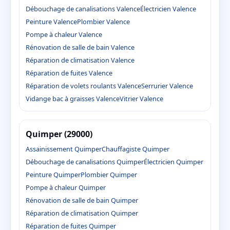
Débouchage de canalisations Valence
Électricien Valence
Peinture Valence
Plombier Valence
Pompe à chaleur Valence
Rénovation de salle de bain Valence
Réparation de climatisation Valence
Réparation de fuites Valence
Réparation de volets roulants Valence
Serrurier Valence
Vidange bac à graisses Valence
Vitrier Valence
Quimper (29000)
Assainissement Quimper
Chauffagiste Quimper
Débouchage de canalisations Quimper
Électricien Quimper
Peinture Quimper
Plombier Quimper
Pompe à chaleur Quimper
Rénovation de salle de bain Quimper
Réparation de climatisation Quimper
Réparation de fuites Quimper