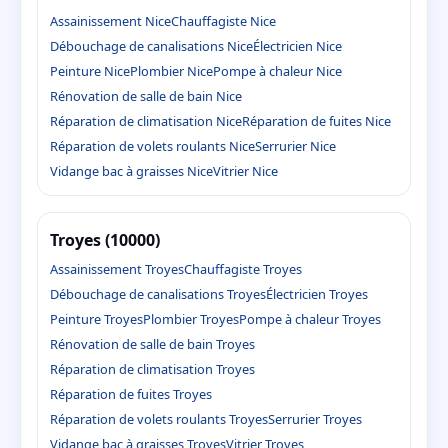
Assainissement Nice
Chauffagiste Nice
Débouchage de canalisations Nice
Électricien Nice
Peinture Nice
Plombier Nice
Pompe à chaleur Nice
Rénovation de salle de bain Nice
Réparation de climatisation Nice
Réparation de fuites Nice
Réparation de volets roulants Nice
Serrurier Nice
Vidange bac à graisses Nice
Vitrier Nice
Troyes (10000)
Assainissement Troyes
Chauffagiste Troyes
Débouchage de canalisations Troyes
Électricien Troyes
Peinture Troyes
Plombier Troyes
Pompe à chaleur Troyes
Rénovation de salle de bain Troyes
Réparation de climatisation Troyes
Réparation de fuites Troyes
Réparation de volets roulants Troyes
Serrurier Troyes
Vidange bac à graisses Troyes
Vitrier Troyes