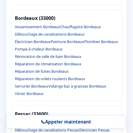
Bordeaux (33000)
Assainissement Bordeaux
Chauffagiste Bordeaux
Débouchage de canalisations Bordeaux
Électricien Bordeaux
Peinture Bordeaux
Plombier Bordeaux
Pompe à chaleur Bordeaux
Rénovation de salle de bain Bordeaux
Réparation de climatisation Bordeaux
Réparation de fuites Bordeaux
Réparation de volets roulants Bordeaux
Serrurier Bordeaux
Vidange bac à graisses Bordeaux
Vitrier Bordeaux
Pessac (33600)
📞
Appeler maintenant
Assainissement Pessac
Chauffagiste Pessac
Débouchage de canalisations Pessac
Électricien Pessac