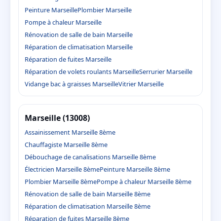
Peinture Marseille
Plombier Marseille
Pompe à chaleur Marseille
Rénovation de salle de bain Marseille
Réparation de climatisation Marseille
Réparation de fuites Marseille
Réparation de volets roulants Marseille
Serrurier Marseille
Vidange bac à graisses Marseille
Vitrier Marseille
Marseille (13008)
Assainissement Marseille 8ème
Chauffagiste Marseille 8ème
Débouchage de canalisations Marseille 8ème
Électricien Marseille 8ème
Peinture Marseille 8ème
Plombier Marseille 8ème
Pompe à chaleur Marseille 8ème
Rénovation de salle de bain Marseille 8ème
Réparation de climatisation Marseille 8ème
Réparation de fuites Marseille 8ème