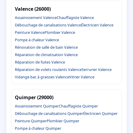
Valence (26000)
Assainissement Valence
Chauffagiste Valence
Débouchage de canalisations Valence
Électricien Valence
Peinture Valence
Plombier Valence
Pompe à chaleur Valence
Rénovation de salle de bain Valence
Réparation de climatisation Valence
Réparation de fuites Valence
Réparation de volets roulants Valence
Serrurier Valence
Vidange bac à graisses Valence
Vitrier Valence
Quimper (29000)
Assainissement Quimper
Chauffagiste Quimper
Débouchage de canalisations Quimper
Électricien Quimper
Peinture Quimper
Plombier Quimper
Pompe à chaleur Quimper