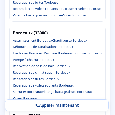
Réparation de fuites Toulouse
Réparation de volets roulants Toulouse
Serrurier Toulouse
Vidange bac à graisses Toulouse
Vitrier Toulouse
Bordeaux (33000)
Assainissement Bordeaux
Chauffagiste Bordeaux
Débouchage de canalisations Bordeaux
Électricien Bordeaux
Peinture Bordeaux
Plombier Bordeaux
Pompe à chaleur Bordeaux
Rénovation de salle de bain Bordeaux
Réparation de climatisation Bordeaux
Réparation de fuites Bordeaux
Réparation de volets roulants Bordeaux
Serrurier Bordeaux
Vidange bac à graisses Bordeaux
Vitrier Bordeaux
📞
Appeler maintenant