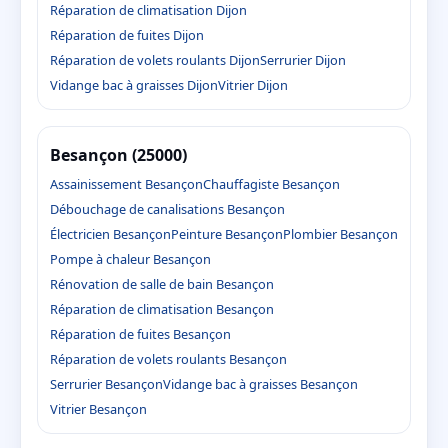
Réparation de climatisation Dijon
Réparation de fuites Dijon
Réparation de volets roulants Dijon
Serrurier Dijon
Vidange bac à graisses Dijon
Vitrier Dijon
Besançon (25000)
Assainissement Besançon
Chauffagiste Besançon
Débouchage de canalisations Besançon
Électricien Besançon
Peinture Besançon
Plombier Besançon
Pompe à chaleur Besançon
Rénovation de salle de bain Besançon
Réparation de climatisation Besançon
Réparation de fuites Besançon
Réparation de volets roulants Besançon
Serrurier Besançon
Vidange bac à graisses Besançon
Vitrier Besançon