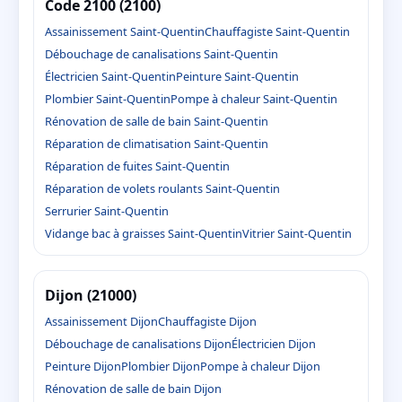
Code 2100 (2100)
Assainissement Saint-Quentin
Chauffagiste Saint-Quentin
Débouchage de canalisations Saint-Quentin
Électricien Saint-Quentin
Peinture Saint-Quentin
Plombier Saint-Quentin
Pompe à chaleur Saint-Quentin
Rénovation de salle de bain Saint-Quentin
Réparation de climatisation Saint-Quentin
Réparation de fuites Saint-Quentin
Réparation de volets roulants Saint-Quentin
Serrurier Saint-Quentin
Vidange bac à graisses Saint-Quentin
Vitrier Saint-Quentin
Dijon (21000)
Assainissement Dijon
Chauffagiste Dijon
Débouchage de canalisations Dijon
Électricien Dijon
Peinture Dijon
Plombier Dijon
Pompe à chaleur Dijon
Rénovation de salle de bain Dijon