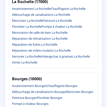
La Rochelle (17000)
Assainissement La Rochelle
Chauffagiste La Rochelle
Débouchage de canalisations La Rochelle
Électricien La Rochelle
Peinture La Rochelle
Plombier La Rochelle
Pompe à chaleur La Rochelle
Rénovation de salle de bain La Rochelle
Réparation de climatisation La Rochelle
Réparation de fuites La Rochelle
Réparation de volets roulants La Rochelle
Serrurier La Rochelle
Vidange bac à graisses La Rochelle
Vitrier La Rochelle
Bourges (18000)
Assainissement Bourges
Chauffagiste Bourges
Débouchage de canalisations Bourges
Électricien Bourges
Peinture Bourges
Plombier Bourges
Pompe à chaleur Bourges