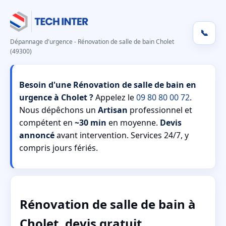
📞
Dépannage d'urgence - Rénovation de salle de bain Cholet
(49300)
Besoin d'une Rénovation de salle de bain en
urgence à Cholet ?
Appelez le
09 80 80 00 72
.
Nous dépêchons un
Artisan
professionnel et
compétent en
~30 min
en moyenne.
Devis
annoncé
avant intervention. Services 24/7, y
compris jours fériés.
Rénovation de salle de bain à
Cholet, devis gratuit