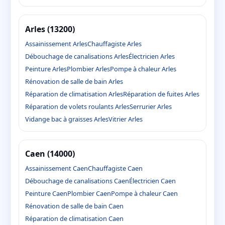
Arles (13200)
Assainissement Arles
Chauffagiste Arles
Débouchage de canalisations Arles
Électricien Arles
Peinture Arles
Plombier Arles
Pompe à chaleur Arles
Rénovation de salle de bain Arles
Réparation de climatisation Arles
Réparation de fuites Arles
Réparation de volets roulants Arles
Serrurier Arles
Vidange bac à graisses Arles
Vitrier Arles
Caen (14000)
Assainissement Caen
Chauffagiste Caen
Débouchage de canalisations Caen
Électricien Caen
Peinture Caen
Plombier Caen
Pompe à chaleur Caen
Rénovation de salle de bain Caen
Réparation de climatisation Caen