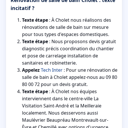
Rénovation de salle de bain Cholet : texte
incitatif ?
Texte étape
: À Cholet nous réalisons des
rénovations de salle de bain sur mesure
pour tous types d'espaces domestiques.
Texte étape
: Nous proposons devis gratuit
diagnostic précis coordination du chantier
et pose de carrelage installation de
sanitaires et robinetterie.
Appelez
Tech Inter
: Pour une rénovation de
salle de bain à Cholet appelez-nous au 09 80
80 00 72 pour un devis gratuit.
Texte étape
: À Cholet nos équipes
interviennent dans le centre-ville La
Visitation Saint-André et la Meilleraie
localement. Nous desservons aussi
Maulévrier Beaupréau Montrevault-sur-
Èvre et Chemillé avec options d'urgence