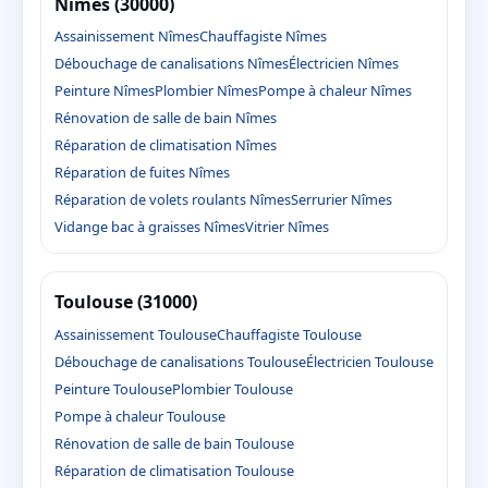
Nîmes (30000)
Assainissement Nîmes
Chauffagiste Nîmes
Débouchage de canalisations Nîmes
Électricien Nîmes
Peinture Nîmes
Plombier Nîmes
Pompe à chaleur Nîmes
Rénovation de salle de bain Nîmes
Réparation de climatisation Nîmes
Réparation de fuites Nîmes
Réparation de volets roulants Nîmes
Serrurier Nîmes
Vidange bac à graisses Nîmes
Vitrier Nîmes
Toulouse (31000)
Assainissement Toulouse
Chauffagiste Toulouse
Débouchage de canalisations Toulouse
Électricien Toulouse
Peinture Toulouse
Plombier Toulouse
Pompe à chaleur Toulouse
Rénovation de salle de bain Toulouse
Réparation de climatisation Toulouse