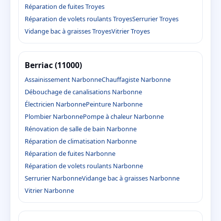
Réparation de fuites Troyes
Réparation de volets roulants Troyes
Serrurier Troyes
Vidange bac à graisses Troyes
Vitrier Troyes
Berriac (11000)
Assainissement Narbonne
Chauffagiste Narbonne
Débouchage de canalisations Narbonne
Électricien Narbonne
Peinture Narbonne
Plombier Narbonne
Pompe à chaleur Narbonne
Rénovation de salle de bain Narbonne
Réparation de climatisation Narbonne
Réparation de fuites Narbonne
Réparation de volets roulants Narbonne
Serrurier Narbonne
Vidange bac à graisses Narbonne
Vitrier Narbonne