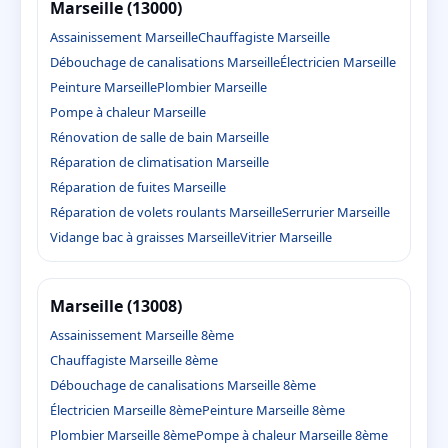
Marseille (13000)
Assainissement Marseille
Chauffagiste Marseille
Débouchage de canalisations Marseille
Électricien Marseille
Peinture Marseille
Plombier Marseille
Pompe à chaleur Marseille
Rénovation de salle de bain Marseille
Réparation de climatisation Marseille
Réparation de fuites Marseille
Réparation de volets roulants Marseille
Serrurier Marseille
Vidange bac à graisses Marseille
Vitrier Marseille
Marseille (13008)
Assainissement Marseille 8ème
Chauffagiste Marseille 8ème
Débouchage de canalisations Marseille 8ème
Électricien Marseille 8ème
Peinture Marseille 8ème
Plombier Marseille 8ème
Pompe à chaleur Marseille 8ème