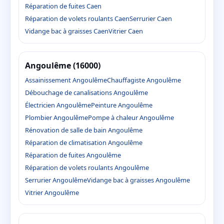
Réparation de fuites Caen
Réparation de volets roulants Caen
Serrurier Caen
Vidange bac à graisses Caen
Vitrier Caen
Angoulême (16000)
Assainissement Angoulême
Chauffagiste Angoulême
Débouchage de canalisations Angoulême
Électricien Angoulême
Peinture Angoulême
Plombier Angoulême
Pompe à chaleur Angoulême
Rénovation de salle de bain Angoulême
Réparation de climatisation Angoulême
Réparation de fuites Angoulême
Réparation de volets roulants Angoulême
Serrurier Angoulême
Vidange bac à graisses Angoulême
Vitrier Angoulême