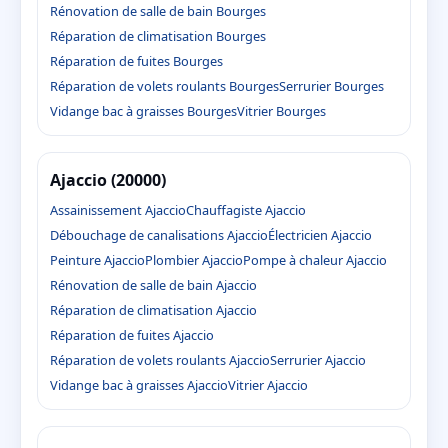
Rénovation de salle de bain Bourges
Réparation de climatisation Bourges
Réparation de fuites Bourges
Réparation de volets roulants Bourges
Serrurier Bourges
Vidange bac à graisses Bourges
Vitrier Bourges
Ajaccio (20000)
Assainissement Ajaccio
Chauffagiste Ajaccio
Débouchage de canalisations Ajaccio
Électricien Ajaccio
Peinture Ajaccio
Plombier Ajaccio
Pompe à chaleur Ajaccio
Rénovation de salle de bain Ajaccio
Réparation de climatisation Ajaccio
Réparation de fuites Ajaccio
Réparation de volets roulants Ajaccio
Serrurier Ajaccio
Vidange bac à graisses Ajaccio
Vitrier Ajaccio