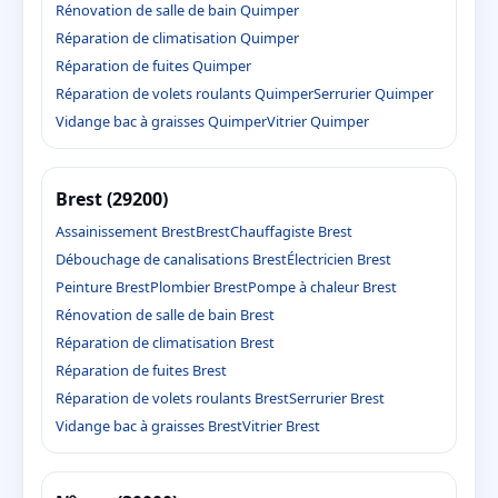
Rénovation de salle de bain Quimper
Réparation de climatisation Quimper
Réparation de fuites Quimper
Réparation de volets roulants Quimper
Serrurier Quimper
Vidange bac à graisses Quimper
Vitrier Quimper
Brest (29200)
Assainissement Brest
Brest
Chauffagiste Brest
Débouchage de canalisations Brest
Électricien Brest
Peinture Brest
Plombier Brest
Pompe à chaleur Brest
Rénovation de salle de bain Brest
Réparation de climatisation Brest
Réparation de fuites Brest
Réparation de volets roulants Brest
Serrurier Brest
Vidange bac à graisses Brest
Vitrier Brest