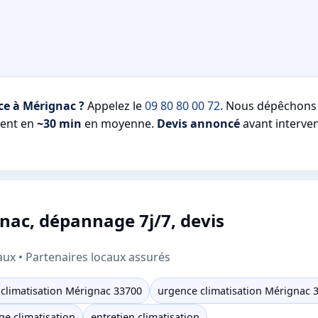
ce à Mérignac ?
Appelez le
09 80 80 00 72
. Nous dépêchon
tent en
~30 min
en moyenne.
Devis annoncé
avant interven
nac, dépannage 7j/7, devis
aux • Partenaires locaux assurés
climatisation Mérignac 33700
urgence climatisation Mérignac 
e climatisation
entretien climatisation