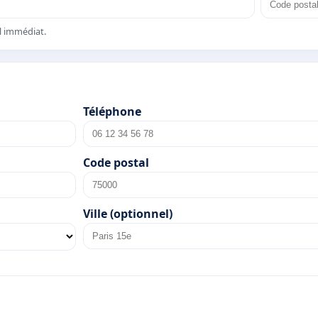
el immédiat.
Téléphone
Code postal
Ville (optionnel)