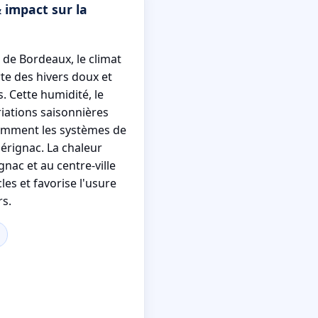
 impact sur la
 de Bordeaux, le climat
e des hivers doux et
. Cette humidité, le
ariations saisonnières
uemment les systèmes de
Mérignac. La chaleur
gnac et au centre-ville
es et favorise l'usure
s.