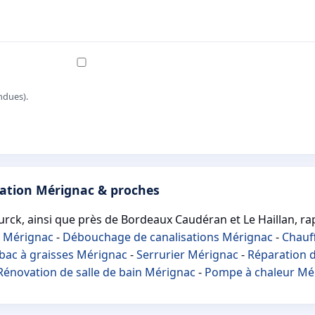
ndues).
sation Mérignac & proches
urck, ainsi que près de Bordeaux Caudéran et Le Haillan, r
s Mérignac
-
Débouchage de canalisations Mérignac
-
Chauf
bac à graisses Mérignac
-
Serrurier Mérignac
-
Réparation d
Rénovation de salle de bain Mérignac
-
Pompe à chaleur Mé