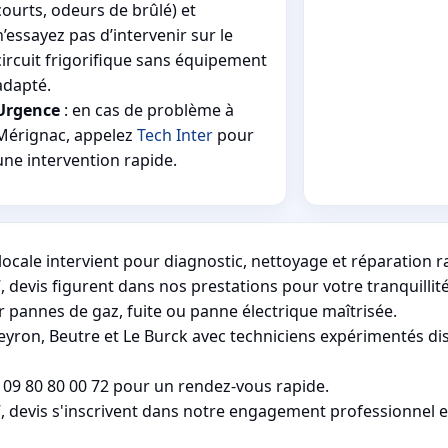
courts, odeurs de brûlé) et
n’essayez pas d’intervenir sur le
circuit frigorifique sans équipement
adapté.
Urgence
: en cas de problème à
Mérignac, appelez
Tech Inter
pour
une intervention rapide.
ocale intervient pour diagnostic, nettoyage et réparation r
 devis figurent dans nos prestations pour votre tranquillit
pannes de gaz, fuite ou panne électrique maîtrisée.
yron, Beutre et Le Burck avec techniciens expérimentés d
 09 80 80 00 72 pour un rendez-vous rapide.
, devis s'inscrivent dans notre engagement professionnel e