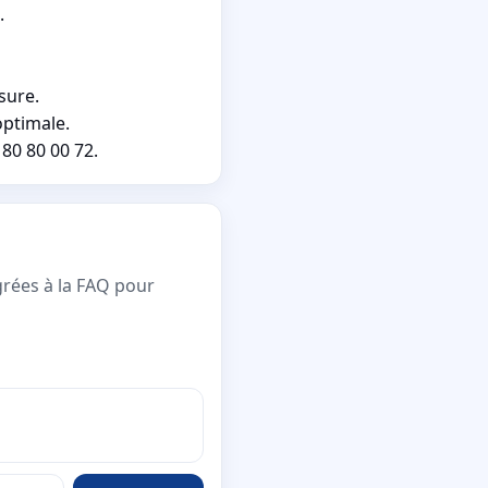
.
sure.
optimale.
80 80 00 72.
grées à la FAQ pour