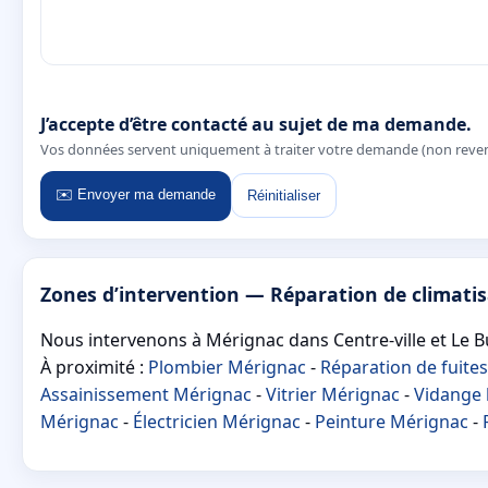
J’accepte d’être contacté au sujet de ma demande.
Vos données servent uniquement à traiter votre demande (non reve
✉️ Envoyer ma demande
Réinitialiser
Zones d’intervention — Réparation de climati
Nous intervenons à Mérignac dans Centre‑ville et Le B
À proximité :
Plombier Mérignac
-
Réparation de fuite
Assainissement Mérignac
-
Vitrier Mérignac
-
Vidange 
Mérignac
-
Électricien Mérignac
-
Peinture Mérignac
-