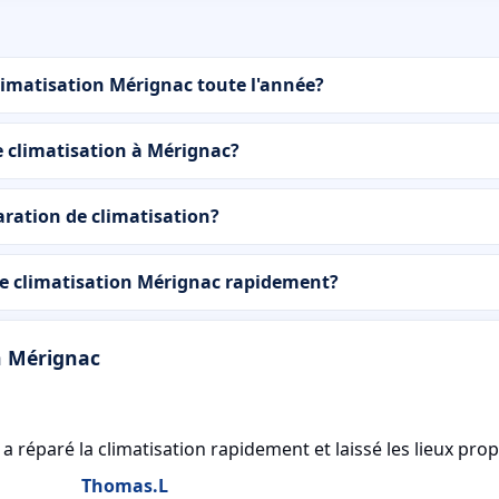
limatisation Mérignac toute l'année?
e climatisation à Mérignac?
ration de climatisation?
e climatisation Mérignac rapidement?
on Mérignac
a réparé la climatisation rapidement et laissé les lieux propr
Thomas.L