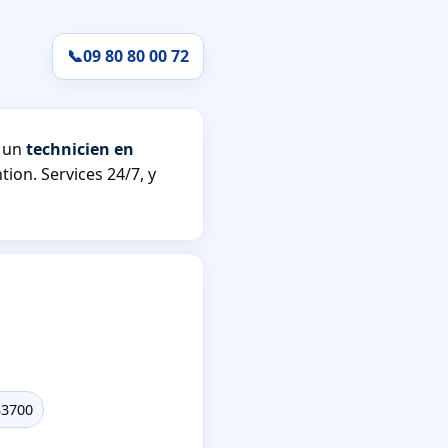
📞
09 80 80 00 72
s un
technicien en
tion. Services 24/7, y
33700