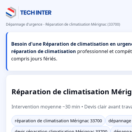
Dépannage d'urgence - Réparation de climatisation Mérignac (33700)
Besoin d'une Réparation de climatisation en urgen
réparation de climatisation
professionnel et compé
compris jours fériés.
Réparation de climatisation Mérig
Intervention moyenne ~30 min • Devis clair avant trav
réparation de climatisation Mérignac 33700
dépannage 
devis réparation climatisation Mérignac 33700
dépannag