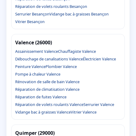
Réparation de volets roulants Besançon
Serrurier Besançon
Vidange bac à graisses Besançon
Vitrier Besançon
Valence (26000)
Assainissement Valence
Chauffagiste Valence
Débouchage de canalisations Valence
Électricien Valence
Peinture Valence
Plombier Valence
Pompe à chaleur Valence
Rénovation de salle de bain Valence
Réparation de climatisation Valence
Réparation de fuites Valence
Réparation de volets roulants Valence
Serrurier Valence
Vidange bac à graisses Valence
Vitrier Valence
Quimper (29000)