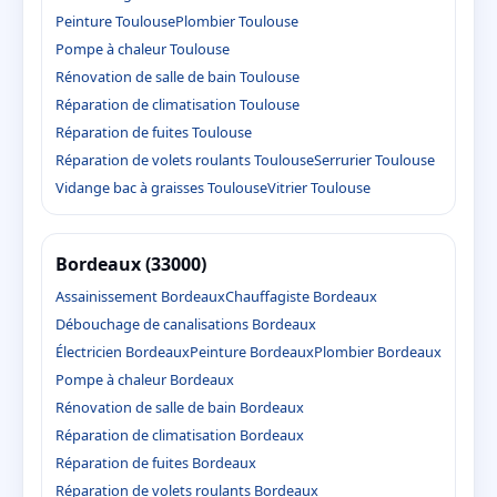
Peinture Toulouse
Plombier Toulouse
Pompe à chaleur Toulouse
Rénovation de salle de bain Toulouse
Réparation de climatisation Toulouse
Réparation de fuites Toulouse
Réparation de volets roulants Toulouse
Serrurier Toulouse
Vidange bac à graisses Toulouse
Vitrier Toulouse
Bordeaux (33000)
Assainissement Bordeaux
Chauffagiste Bordeaux
Débouchage de canalisations Bordeaux
Électricien Bordeaux
Peinture Bordeaux
Plombier Bordeaux
Pompe à chaleur Bordeaux
Rénovation de salle de bain Bordeaux
Réparation de climatisation Bordeaux
Réparation de fuites Bordeaux
Réparation de volets roulants Bordeaux