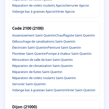
Réparation de volets roulants Ajaccio
Serrurier Ajaccio
Vidange bac à graisses Ajaccio
Vitrier Ajaccio
Code 2100 (2100)
Assainissement Saint-Quentin
Chauffagiste Saint-Quentin
Débouchage de canalisations Saint-Quentin
Électricien Saint-Quentin
Peinture Saint-Quentin
Plombier Saint-Quentin
Pompe à chaleur Saint-Quentin
Rénovation de salle de bain Saint-Quentin
Réparation de climatisation Saint-Quentin
Réparation de fuites Saint-Quentin
Réparation de volets roulants Saint-Quentin
Serrurier Saint-Quentin
Vidange bac à graisses Saint-Quentin
Vitrier Saint-Quentin
Dijon (21000)