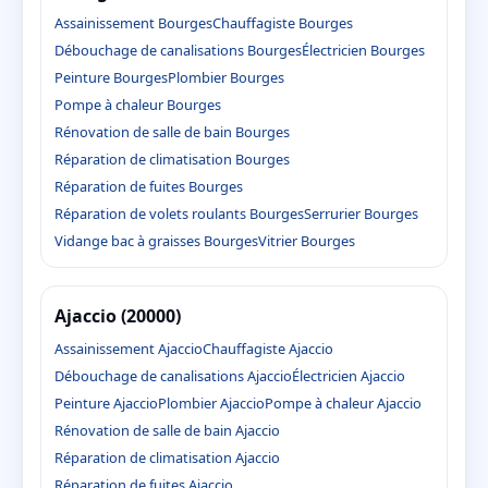
Assainissement Bourges
Chauffagiste Bourges
Débouchage de canalisations Bourges
Électricien Bourges
Peinture Bourges
Plombier Bourges
Pompe à chaleur Bourges
Rénovation de salle de bain Bourges
Réparation de climatisation Bourges
Réparation de fuites Bourges
Réparation de volets roulants Bourges
Serrurier Bourges
Vidange bac à graisses Bourges
Vitrier Bourges
Ajaccio (20000)
Assainissement Ajaccio
Chauffagiste Ajaccio
Débouchage de canalisations Ajaccio
Électricien Ajaccio
Peinture Ajaccio
Plombier Ajaccio
Pompe à chaleur Ajaccio
Rénovation de salle de bain Ajaccio
Réparation de climatisation Ajaccio
Réparation de fuites Ajaccio