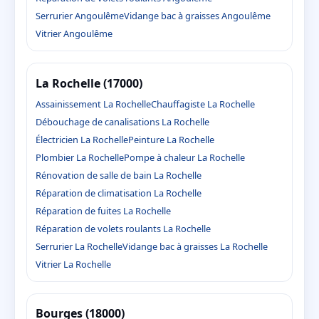
Serrurier Angoulême
Vidange bac à graisses Angoulême
Vitrier Angoulême
La Rochelle (17000)
Assainissement La Rochelle
Chauffagiste La Rochelle
Débouchage de canalisations La Rochelle
Électricien La Rochelle
Peinture La Rochelle
Plombier La Rochelle
Pompe à chaleur La Rochelle
Rénovation de salle de bain La Rochelle
Réparation de climatisation La Rochelle
Réparation de fuites La Rochelle
Réparation de volets roulants La Rochelle
Serrurier La Rochelle
Vidange bac à graisses La Rochelle
Vitrier La Rochelle
Bourges (18000)