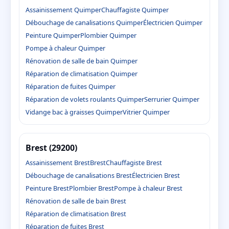
Assainissement Quimper
Chauffagiste Quimper
Débouchage de canalisations Quimper
Électricien Quimper
Peinture Quimper
Plombier Quimper
Pompe à chaleur Quimper
Rénovation de salle de bain Quimper
Réparation de climatisation Quimper
Réparation de fuites Quimper
Réparation de volets roulants Quimper
Serrurier Quimper
Vidange bac à graisses Quimper
Vitrier Quimper
Brest (29200)
Assainissement Brest
Brest
Chauffagiste Brest
Débouchage de canalisations Brest
Électricien Brest
Peinture Brest
Plombier Brest
Pompe à chaleur Brest
Rénovation de salle de bain Brest
Réparation de climatisation Brest
Réparation de fuites Brest