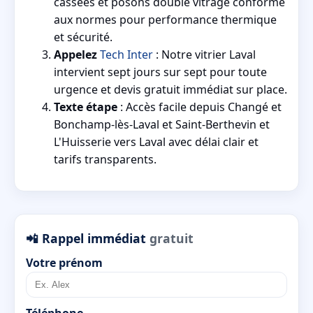
cassées et posons double vitrage conforme
aux normes pour performance thermique
et sécurité.
Appelez
Tech Inter
: Notre vitrier Laval
intervient sept jours sur sept pour toute
urgence et devis gratuit immédiat sur place.
Texte étape
: Accès facile depuis Changé et
Bonchamp-lès-Laval et Saint-Berthevin et
L'Huisserie vers Laval avec délai clair et
tarifs transparents.
📲 Rappel immédiat
gratuit
Votre prénom