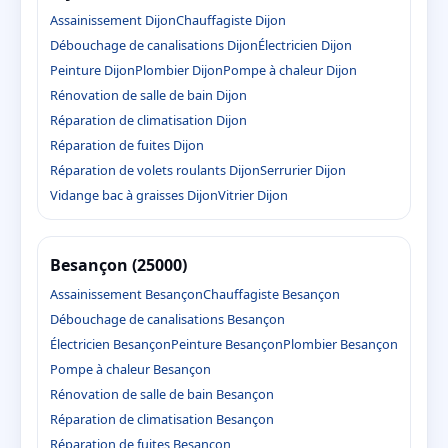
Assainissement Dijon
Chauffagiste Dijon
Débouchage de canalisations Dijon
Électricien Dijon
Peinture Dijon
Plombier Dijon
Pompe à chaleur Dijon
Rénovation de salle de bain Dijon
Réparation de climatisation Dijon
Réparation de fuites Dijon
Réparation de volets roulants Dijon
Serrurier Dijon
Vidange bac à graisses Dijon
Vitrier Dijon
Besançon (25000)
Assainissement Besançon
Chauffagiste Besançon
Débouchage de canalisations Besançon
Électricien Besançon
Peinture Besançon
Plombier Besançon
Pompe à chaleur Besançon
Rénovation de salle de bain Besançon
Réparation de climatisation Besançon
Réparation de fuites Besançon