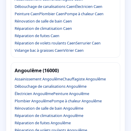
Débouchage de canalisations Caen
Électricien Caen
Peinture Caen
Plombier Caen
Pompe à chaleur Caen
Rénovation de salle de bain Caen
Réparation de climatisation Caen
Réparation de fuites Caen
Réparation de volets roulants Caen
Serrurier Caen
Vidange bac à graisses Caen
Vitrier Caen
Angoulême (16000)
Assainissement Angoulême
Chauffagiste Angoulême
Débouchage de canalisations Angoulême
Électricien Angoulême
Peinture Angoulême
Plombier Angoulême
Pompe à chaleur Angoulême
Rénovation de salle de bain Angoulême
Réparation de climatisation Angoulême
Réparation de fuites Angoulême
Réparation de volets roulants Angoulême