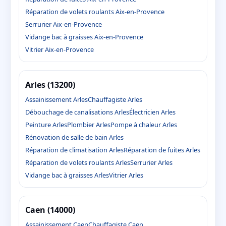
Réparation de volets roulants Aix-en-Provence
Serrurier Aix-en-Provence
Vidange bac à graisses Aix-en-Provence
Vitrier Aix-en-Provence
Arles (13200)
Assainissement Arles
Chauffagiste Arles
Débouchage de canalisations Arles
Électricien Arles
Peinture Arles
Plombier Arles
Pompe à chaleur Arles
Rénovation de salle de bain Arles
Réparation de climatisation Arles
Réparation de fuites Arles
Réparation de volets roulants Arles
Serrurier Arles
Vidange bac à graisses Arles
Vitrier Arles
Caen (14000)
Assainissement Caen
Chauffagiste Caen