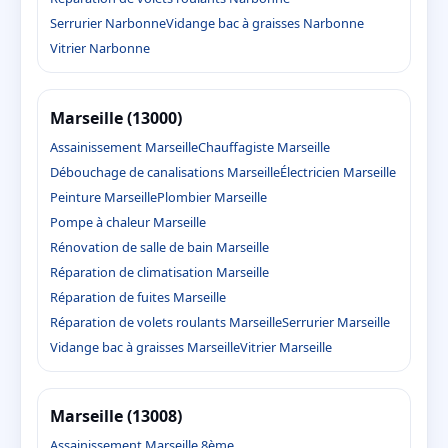
Serrurier Narbonne
Vidange bac à graisses Narbonne
Vitrier Narbonne
Marseille (13000)
Assainissement Marseille
Chauffagiste Marseille
Débouchage de canalisations Marseille
Électricien Marseille
Peinture Marseille
Plombier Marseille
Pompe à chaleur Marseille
Rénovation de salle de bain Marseille
Réparation de climatisation Marseille
Réparation de fuites Marseille
Réparation de volets roulants Marseille
Serrurier Marseille
Vidange bac à graisses Marseille
Vitrier Marseille
Marseille (13008)
Assainissement Marseille 8ème