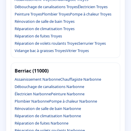
Débouchage de canalisations Troyes
Électricien Troyes
Peinture Troyes
Plombier Troyes
Pompe à chaleur Troyes
Rénovation de salle de bain Troyes
Réparation de climatisation Troyes
Réparation de fuites Troyes
Réparation de volets roulants Troyes
Serrurier Troyes
Vidange bac à graisses Troyes
Vitrier Troyes
Berriac (11000)
Assainissement Narbonne
Chauffagiste Narbonne
Débouchage de canalisations Narbonne
Électricien Narbonne
Peinture Narbonne
Plombier Narbonne
Pompe à chaleur Narbonne
Rénovation de salle de bain Narbonne
Réparation de climatisation Narbonne
Réparation de fuites Narbonne
Réparation de volets roulants Narbonne