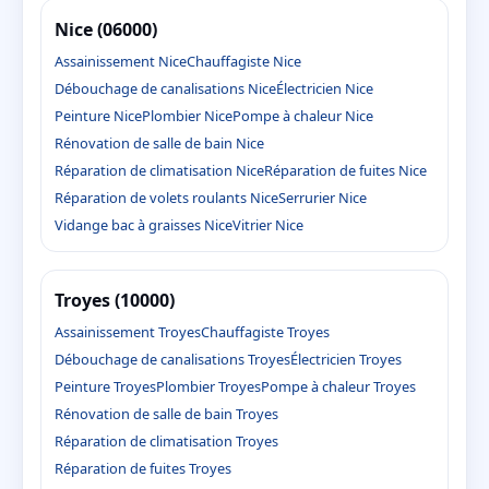
Nice (06000)
Assainissement Nice
Chauffagiste Nice
Débouchage de canalisations Nice
Électricien Nice
Peinture Nice
Plombier Nice
Pompe à chaleur Nice
Rénovation de salle de bain Nice
Réparation de climatisation Nice
Réparation de fuites Nice
Réparation de volets roulants Nice
Serrurier Nice
Vidange bac à graisses Nice
Vitrier Nice
Troyes (10000)
Assainissement Troyes
Chauffagiste Troyes
Débouchage de canalisations Troyes
Électricien Troyes
Peinture Troyes
Plombier Troyes
Pompe à chaleur Troyes
Rénovation de salle de bain Troyes
Réparation de climatisation Troyes
Réparation de fuites Troyes