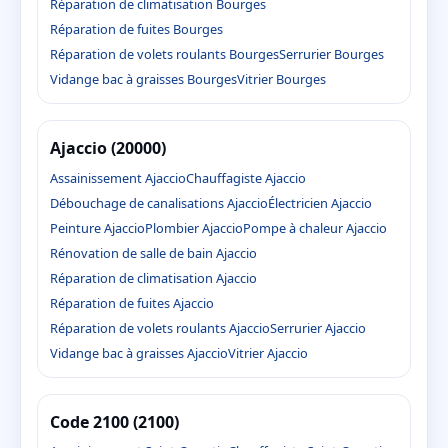
Réparation de climatisation Bourges
Réparation de fuites Bourges
Réparation de volets roulants Bourges
Serrurier Bourges
Vidange bac à graisses Bourges
Vitrier Bourges
Ajaccio (20000)
Assainissement Ajaccio
Chauffagiste Ajaccio
Débouchage de canalisations Ajaccio
Électricien Ajaccio
Peinture Ajaccio
Plombier Ajaccio
Pompe à chaleur Ajaccio
Rénovation de salle de bain Ajaccio
Réparation de climatisation Ajaccio
Réparation de fuites Ajaccio
Réparation de volets roulants Ajaccio
Serrurier Ajaccio
Vidange bac à graisses Ajaccio
Vitrier Ajaccio
Code 2100 (2100)