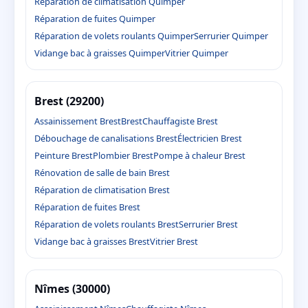
Réparation de climatisation Quimper
Réparation de fuites Quimper
Réparation de volets roulants Quimper
Serrurier Quimper
Vidange bac à graisses Quimper
Vitrier Quimper
Brest (29200)
Assainissement Brest
Brest
Chauffagiste Brest
Débouchage de canalisations Brest
Électricien Brest
Peinture Brest
Plombier Brest
Pompe à chaleur Brest
Rénovation de salle de bain Brest
Réparation de climatisation Brest
Réparation de fuites Brest
Réparation de volets roulants Brest
Serrurier Brest
Vidange bac à graisses Brest
Vitrier Brest
Nîmes (30000)