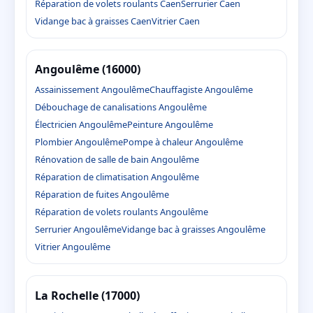
Réparation de volets roulants Caen
Serrurier Caen
Vidange bac à graisses Caen
Vitrier Caen
Angoulême (16000)
Assainissement Angoulême
Chauffagiste Angoulême
Débouchage de canalisations Angoulême
Électricien Angoulême
Peinture Angoulême
Plombier Angoulême
Pompe à chaleur Angoulême
Rénovation de salle de bain Angoulême
Réparation de climatisation Angoulême
Réparation de fuites Angoulême
Réparation de volets roulants Angoulême
Serrurier Angoulême
Vidange bac à graisses Angoulême
Vitrier Angoulême
La Rochelle (17000)