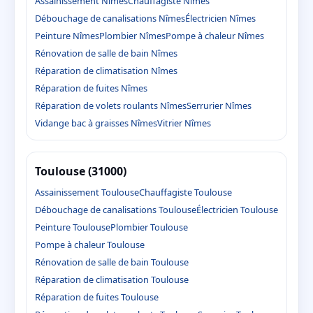
Assainissement Nîmes
Chauffagiste Nîmes
Débouchage de canalisations Nîmes
Électricien Nîmes
Peinture Nîmes
Plombier Nîmes
Pompe à chaleur Nîmes
Rénovation de salle de bain Nîmes
Réparation de climatisation Nîmes
Réparation de fuites Nîmes
Réparation de volets roulants Nîmes
Serrurier Nîmes
Vidange bac à graisses Nîmes
Vitrier Nîmes
Toulouse (31000)
Assainissement Toulouse
Chauffagiste Toulouse
Débouchage de canalisations Toulouse
Électricien Toulouse
Peinture Toulouse
Plombier Toulouse
Pompe à chaleur Toulouse
Rénovation de salle de bain Toulouse
Réparation de climatisation Toulouse
Réparation de fuites Toulouse