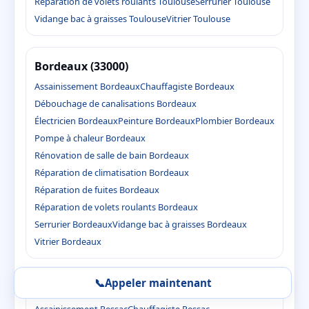
Réparation de volets roulants Toulouse
Serrurier Toulouse
Vidange bac à graisses Toulouse
Vitrier Toulouse
Bordeaux (33000)
Assainissement Bordeaux
Chauffagiste Bordeaux
Débouchage de canalisations Bordeaux
Électricien Bordeaux
Peinture Bordeaux
Plombier Bordeaux
Pompe à chaleur Bordeaux
Rénovation de salle de bain Bordeaux
Réparation de climatisation Bordeaux
Réparation de fuites Bordeaux
Réparation de volets roulants Bordeaux
Serrurier Bordeaux
Vidange bac à graisses Bordeaux
Vitrier Bordeaux
📞
Appeler maintenant
Pessac (33600)