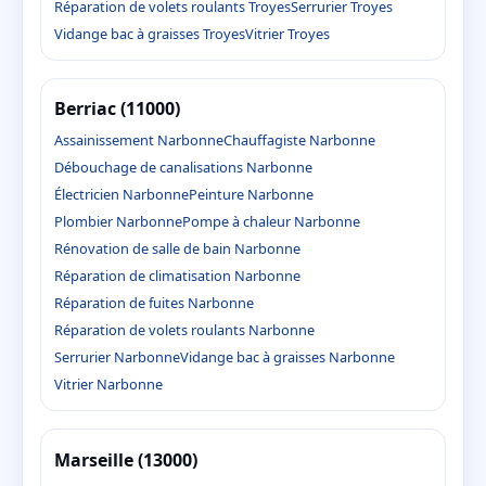
Réparation de volets roulants Troyes
Serrurier Troyes
Vidange bac à graisses Troyes
Vitrier Troyes
Berriac (11000)
Assainissement Narbonne
Chauffagiste Narbonne
Débouchage de canalisations Narbonne
Électricien Narbonne
Peinture Narbonne
Plombier Narbonne
Pompe à chaleur Narbonne
Rénovation de salle de bain Narbonne
Réparation de climatisation Narbonne
Réparation de fuites Narbonne
Réparation de volets roulants Narbonne
Serrurier Narbonne
Vidange bac à graisses Narbonne
Vitrier Narbonne
Marseille (13000)