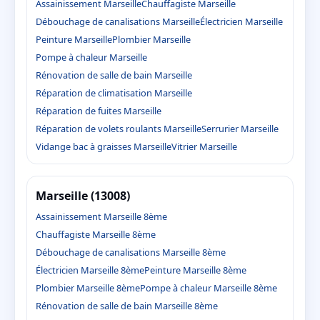
Assainissement Marseille
Chauffagiste Marseille
Débouchage de canalisations Marseille
Électricien Marseille
Peinture Marseille
Plombier Marseille
Pompe à chaleur Marseille
Rénovation de salle de bain Marseille
Réparation de climatisation Marseille
Réparation de fuites Marseille
Réparation de volets roulants Marseille
Serrurier Marseille
Vidange bac à graisses Marseille
Vitrier Marseille
Marseille (13008)
Assainissement Marseille 8ème
Chauffagiste Marseille 8ème
Débouchage de canalisations Marseille 8ème
Électricien Marseille 8ème
Peinture Marseille 8ème
Plombier Marseille 8ème
Pompe à chaleur Marseille 8ème
Rénovation de salle de bain Marseille 8ème