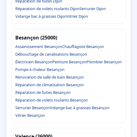
Réparation de fuites Dijon
Réparation de volets roulants Dijon
Serrurier Dijon
Vidange bac à graisses Dijon
Vitrier Dijon
Besançon (25000)
Assainissement Besançon
Chauffagiste Besançon
Débouchage de canalisations Besançon
Électricien Besançon
Peinture Besançon
Plombier Besançon
Pompe à chaleur Besançon
Rénovation de salle de bain Besançon
Réparation de climatisation Besançon
Réparation de fuites Besançon
Réparation de volets roulants Besançon
Serrurier Besançon
Vidange bac à graisses Besançon
Vitrier Besançon
Valence (26000)