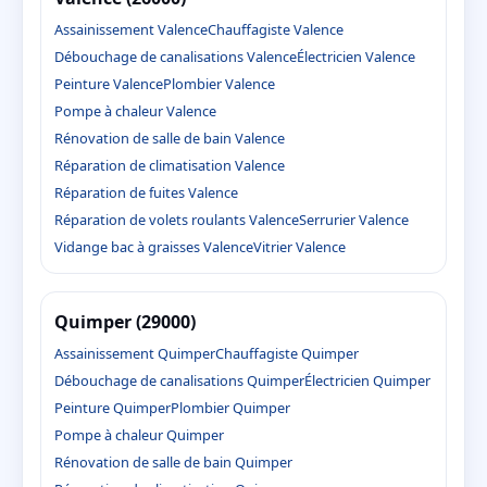
Assainissement Valence
Chauffagiste Valence
Débouchage de canalisations Valence
Électricien Valence
Peinture Valence
Plombier Valence
Pompe à chaleur Valence
Rénovation de salle de bain Valence
Réparation de climatisation Valence
Réparation de fuites Valence
Réparation de volets roulants Valence
Serrurier Valence
Vidange bac à graisses Valence
Vitrier Valence
Quimper (29000)
Assainissement Quimper
Chauffagiste Quimper
Débouchage de canalisations Quimper
Électricien Quimper
Peinture Quimper
Plombier Quimper
Pompe à chaleur Quimper
Rénovation de salle de bain Quimper