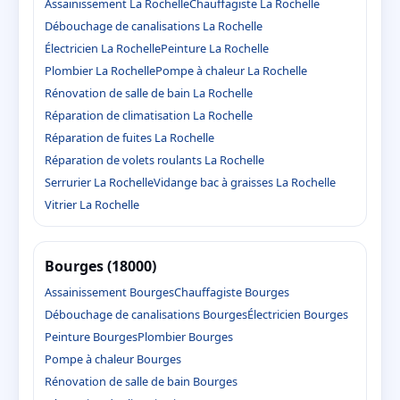
Assainissement La Rochelle
Chauffagiste La Rochelle
Débouchage de canalisations La Rochelle
Électricien La Rochelle
Peinture La Rochelle
Plombier La Rochelle
Pompe à chaleur La Rochelle
Rénovation de salle de bain La Rochelle
Réparation de climatisation La Rochelle
Réparation de fuites La Rochelle
Réparation de volets roulants La Rochelle
Serrurier La Rochelle
Vidange bac à graisses La Rochelle
Vitrier La Rochelle
Bourges (18000)
Assainissement Bourges
Chauffagiste Bourges
Débouchage de canalisations Bourges
Électricien Bourges
Peinture Bourges
Plombier Bourges
Pompe à chaleur Bourges
Rénovation de salle de bain Bourges