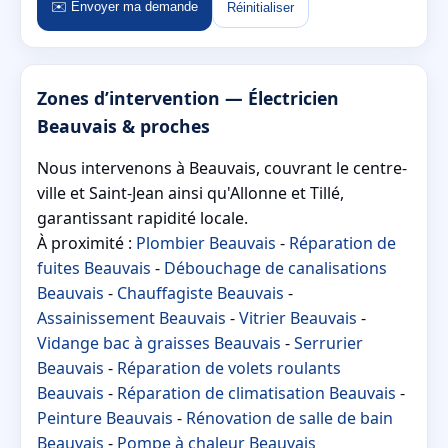
✉️ Envoyer ma demande
Réinitialiser
Zones d’intervention — Électricien
Beauvais & proches
Nous intervenons à Beauvais, couvrant le centre-
ville et Saint-Jean ainsi qu'Allonne et Tillé,
garantissant rapidité locale.
À proximité :
Plombier Beauvais
-
Réparation de
fuites Beauvais
-
Débouchage de canalisations
Beauvais
-
Chauffagiste Beauvais
-
Assainissement Beauvais
-
Vitrier Beauvais
-
Vidange bac à graisses Beauvais
-
Serrurier
Beauvais
-
Réparation de volets roulants
Beauvais
-
Réparation de climatisation Beauvais
-
Peinture Beauvais
-
Rénovation de salle de bain
Beauvais
-
Pompe à chaleur Beauvais