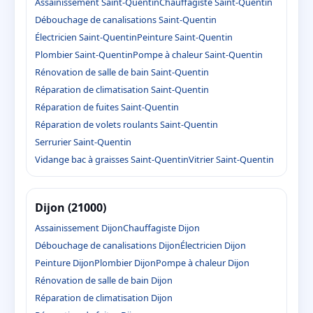
Assainissement Saint-Quentin
Chauffagiste Saint-Quentin
Débouchage de canalisations Saint-Quentin
Électricien Saint-Quentin
Peinture Saint-Quentin
Plombier Saint-Quentin
Pompe à chaleur Saint-Quentin
Rénovation de salle de bain Saint-Quentin
Réparation de climatisation Saint-Quentin
Réparation de fuites Saint-Quentin
Réparation de volets roulants Saint-Quentin
Serrurier Saint-Quentin
Vidange bac à graisses Saint-Quentin
Vitrier Saint-Quentin
Dijon (21000)
Assainissement Dijon
Chauffagiste Dijon
Débouchage de canalisations Dijon
Électricien Dijon
Peinture Dijon
Plombier Dijon
Pompe à chaleur Dijon
Rénovation de salle de bain Dijon
Réparation de climatisation Dijon