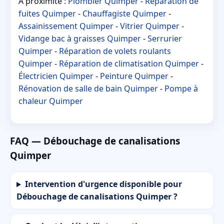
À proximité :
Plombier Quimper
-
Réparation de
fuites Quimper
-
Chauffagiste Quimper
-
Assainissement Quimper
-
Vitrier Quimper
-
Vidange bac à graisses Quimper
-
Serrurier
Quimper
-
Réparation de volets roulants
Quimper
-
Réparation de climatisation Quimper
-
Électricien Quimper
-
Peinture Quimper
-
Rénovation de salle de bain Quimper
-
Pompe à
chaleur Quimper
FAQ — Débouchage de canalisations
Quimper
Intervention d'urgence disponible pour
Débouchage de canalisations Quimper ?