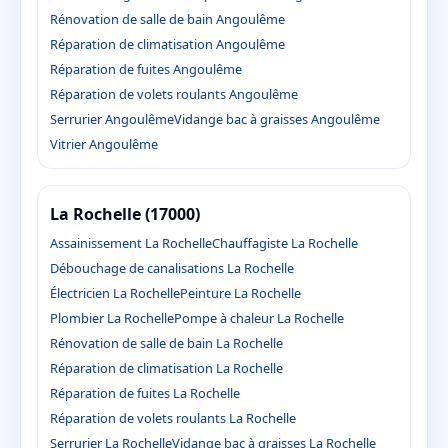
Rénovation de salle de bain Angoulême
Réparation de climatisation Angoulême
Réparation de fuites Angoulême
Réparation de volets roulants Angoulême
Serrurier Angoulême
Vidange bac à graisses Angoulême
Vitrier Angoulême
La Rochelle (17000)
Assainissement La Rochelle
Chauffagiste La Rochelle
Débouchage de canalisations La Rochelle
Électricien La Rochelle
Peinture La Rochelle
Plombier La Rochelle
Pompe à chaleur La Rochelle
Rénovation de salle de bain La Rochelle
Réparation de climatisation La Rochelle
Réparation de fuites La Rochelle
Réparation de volets roulants La Rochelle
Serrurier La Rochelle
Vidange bac à graisses La Rochelle