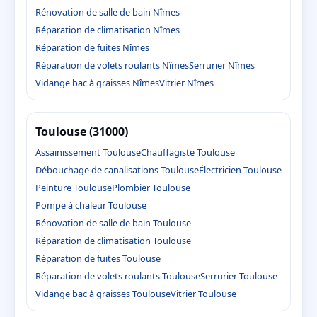
Rénovation de salle de bain Nîmes
Réparation de climatisation Nîmes
Réparation de fuites Nîmes
Réparation de volets roulants Nîmes
Serrurier Nîmes
Vidange bac à graisses Nîmes
Vitrier Nîmes
Toulouse (31000)
Assainissement Toulouse
Chauffagiste Toulouse
Débouchage de canalisations Toulouse
Électricien Toulouse
Peinture Toulouse
Plombier Toulouse
Pompe à chaleur Toulouse
Rénovation de salle de bain Toulouse
Réparation de climatisation Toulouse
Réparation de fuites Toulouse
Réparation de volets roulants Toulouse
Serrurier Toulouse
Vidange bac à graisses Toulouse
Vitrier Toulouse