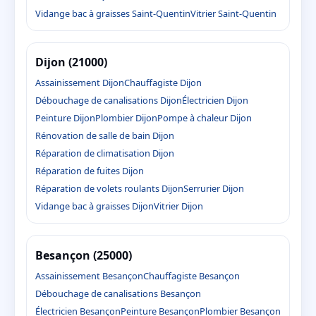
Vidange bac à graisses Saint-Quentin
Vitrier Saint-Quentin
Dijon (21000)
Assainissement Dijon
Chauffagiste Dijon
Débouchage de canalisations Dijon
Électricien Dijon
Peinture Dijon
Plombier Dijon
Pompe à chaleur Dijon
Rénovation de salle de bain Dijon
Réparation de climatisation Dijon
Réparation de fuites Dijon
Réparation de volets roulants Dijon
Serrurier Dijon
Vidange bac à graisses Dijon
Vitrier Dijon
Besançon (25000)
Assainissement Besançon
Chauffagiste Besançon
Débouchage de canalisations Besançon
Électricien Besançon
Peinture Besançon
Plombier Besançon