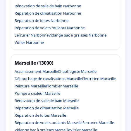
Rénovation de salle de bain Narbonne
Réparation de climatisation Narbonne
Réparation de fuites Narbonne
Réparation de volets roulants Narbonne
Serrurier Narbonne
Vidange bac à graisses Narbonne
Vitrier Narbonne
Marseille (13000)
Assainissement Marseille
Chauffagiste Marseille
Débouchage de canalisations Marseille
Électricien Marseille
Peinture Marseille
Plombier Marseille
Pompe à chaleur Marseille
Rénovation de salle de bain Marseille
Réparation de climatisation Marseille
Réparation de fuites Marseille
Réparation de volets roulants Marseille
Serrurier Marseille
Vidange bac à graisses Marseille
Vitrier Marseille