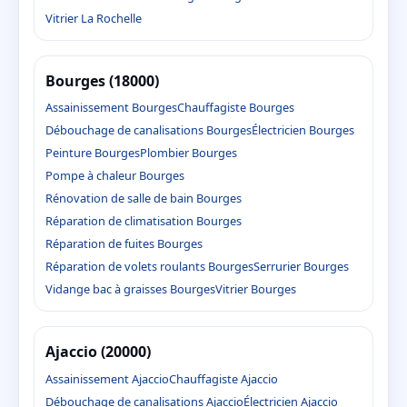
Vitrier La Rochelle
Bourges (18000)
Assainissement Bourges
Chauffagiste Bourges
Débouchage de canalisations Bourges
Électricien Bourges
Peinture Bourges
Plombier Bourges
Pompe à chaleur Bourges
Rénovation de salle de bain Bourges
Réparation de climatisation Bourges
Réparation de fuites Bourges
Réparation de volets roulants Bourges
Serrurier Bourges
Vidange bac à graisses Bourges
Vitrier Bourges
Ajaccio (20000)
Assainissement Ajaccio
Chauffagiste Ajaccio
Débouchage de canalisations Ajaccio
Électricien Ajaccio