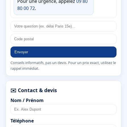
Pour une urgence, appelez
09 80
80 00 72
.
Envoyer
Conseils informatifs, pas un devis. Pour un prix exact, utilisez le
rappel immédiat.
✉️ Contact & devis
Nom / Prénom
Téléphone