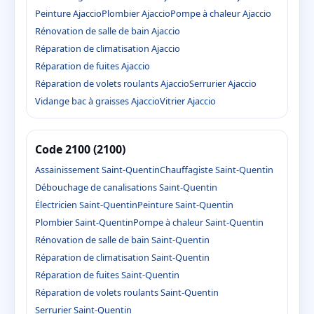
Peinture Ajaccio
Plombier Ajaccio
Pompe à chaleur Ajaccio
Rénovation de salle de bain Ajaccio
Réparation de climatisation Ajaccio
Réparation de fuites Ajaccio
Réparation de volets roulants Ajaccio
Serrurier Ajaccio
Vidange bac à graisses Ajaccio
Vitrier Ajaccio
Code 2100 (2100)
Assainissement Saint-Quentin
Chauffagiste Saint-Quentin
Débouchage de canalisations Saint-Quentin
Électricien Saint-Quentin
Peinture Saint-Quentin
Plombier Saint-Quentin
Pompe à chaleur Saint-Quentin
Rénovation de salle de bain Saint-Quentin
Réparation de climatisation Saint-Quentin
Réparation de fuites Saint-Quentin
Réparation de volets roulants Saint-Quentin
Serrurier Saint-Quentin