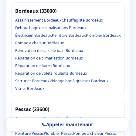
Bordeaux (33000)
Assainissement Bordeaux
Chauffagiste Bordeaux
Débouchage de canalisations Bordeaux
Électricien Bordeaux
Peinture Bordeaux
Plombier Bordeaux
Pompe à chaleur Bordeaux
Rénovation de salle de bain Bordeaux
Réparation de climatisation Bordeaux
Réparation de fuites Bordeaux
Réparation de volets roulants Bordeaux
Serrurier Bordeaux
Vidange bac à graisses Bordeaux
Vitrier Bordeaux
Pessac (33600)
Assainissement Pessac
Chauffagiste Pessac
📞
Appeler maintenant
Débouchage de canalisations Pessac
Électricien Pessac
Peinture Pessac
Plombier Pessac
Pompe à chaleur Pessac