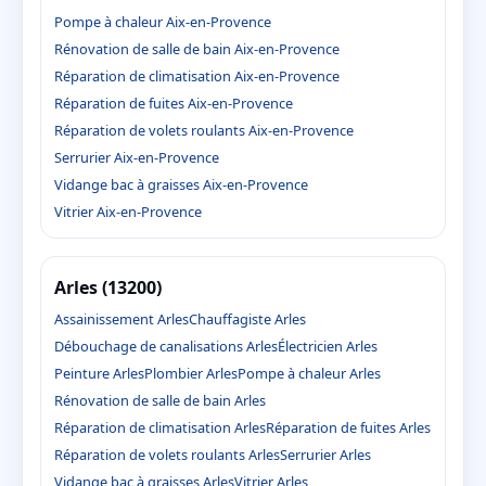
Pompe à chaleur Aix-en-Provence
Rénovation de salle de bain Aix-en-Provence
Réparation de climatisation Aix-en-Provence
Réparation de fuites Aix-en-Provence
Réparation de volets roulants Aix-en-Provence
Serrurier Aix-en-Provence
Vidange bac à graisses Aix-en-Provence
Vitrier Aix-en-Provence
Arles (13200)
Assainissement Arles
Chauffagiste Arles
Débouchage de canalisations Arles
Électricien Arles
Peinture Arles
Plombier Arles
Pompe à chaleur Arles
Rénovation de salle de bain Arles
Réparation de climatisation Arles
Réparation de fuites Arles
Réparation de volets roulants Arles
Serrurier Arles
Vidange bac à graisses Arles
Vitrier Arles