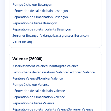
Pompe à chaleur Besançon
Rénovation de salle de bain Besançon
Réparation de climatisation Besançon
Réparation de fuites Besançon
Réparation de volets roulants Besançon
Serrurier Besançon
Vidange bac à graisses Besançon
Vitrier Besançon
Valence (26000)
Assainissement Valence
Chauffagiste Valence
Débouchage de canalisations Valence
Électricien Valence
Peinture Valence
Plombier Valence
Pompe à chaleur Valence
Rénovation de salle de bain Valence
Réparation de climatisation Valence
Réparation de fuites Valence
Réparation de volets roulants Valence
Serrurier Valence