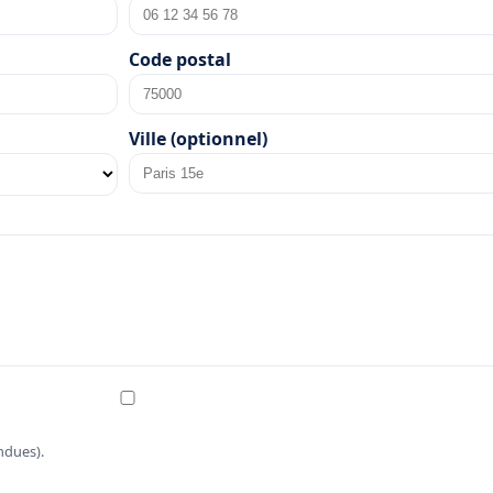
Code postal
Ville (optionnel)
ndues).