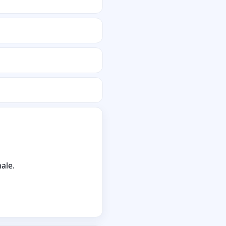
ale.
Service sé