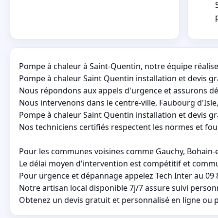
Pompe à chaleur à Saint-Quentin, notre équipe réalise l
Pompe à chaleur Saint Quentin installation et devis gr
Nous répondons aux appels d'urgence et assurons dép
Nous intervenons dans le centre-ville, Faubourg d'Isle, 
Pompe à chaleur Saint Quentin installation et devis g
Nos techniciens certifiés respectent les normes et fo
Pour les communes voisines comme Gauchy, Bohain-en-V
Le délai moyen d'intervention est compétitif et commu
Pour urgence et dépannage appelez Tech Inter au 09 8
Notre artisan local disponible 7j/7 assure suivi perso
Obtenez un devis gratuit et personnalisé en ligne ou 