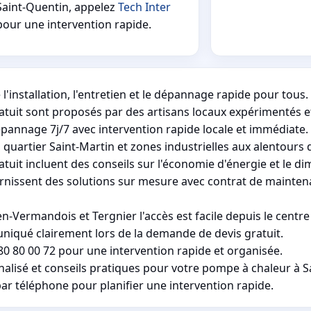
Saint-Quentin, appelez
Tech Inter
pour une intervention rapide.
'installation, l'entretien et le dépannage rapide pour tous.
atuit sont proposés par des artisans locaux expérimentés et
annage 7j/7 avec intervention rapide locale et immédiate.
quartier Saint-Martin et zones industrielles aux alentours de
ratuit incluent des conseils sur l'économie d'énergie et le
urnissent des solutions sur mesure avec contrat de mainten
ermandois et Tergnier l'accès est facile depuis le centre
niqué clairement lors de la demande de devis gratuit.
0 80 00 72 pour une intervention rapide et organisée.
nnalisé et conseils pratiques pour votre pompe à chaleur à S
par téléphone pour planifier une intervention rapide.