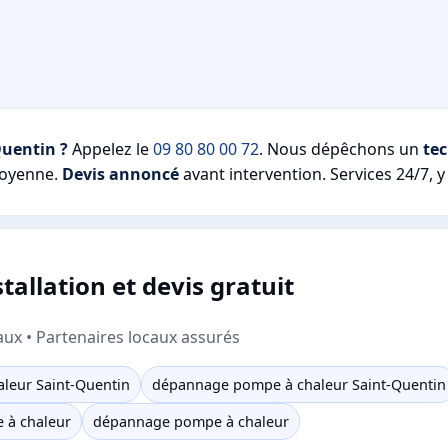
Quentin ?
Appelez le
09 80 80 00 72
. Nous dépêchons un
te
oyenne.
Devis annoncé
avant intervention. Services 24/7, y
allation et devis gratuit
aux • Partenaires locaux assurés
aleur Saint-Quentin
dépannage pompe à chaleur Saint-Quentin
e à chaleur
dépannage pompe à chaleur