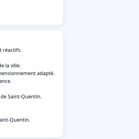
 réactifs.
 la ville.
 dimensionnement adapté.
ance.
 de Saint-Quentin.
aint-Quentin.