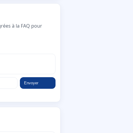
grées à la FAQ pour
Envoyer