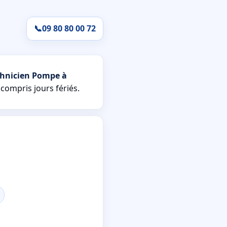
📞
09 80 80 00 72
chnicien Pompe à
 compris jours fériés.