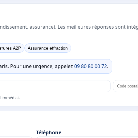
rrondissement, assurance). Les meilleures réponses sont inté
rrures A2P
Assurance effraction
Paris. Pour une urgence, appelez
09 80 80 00 72
.
el immédiat.
Téléphone