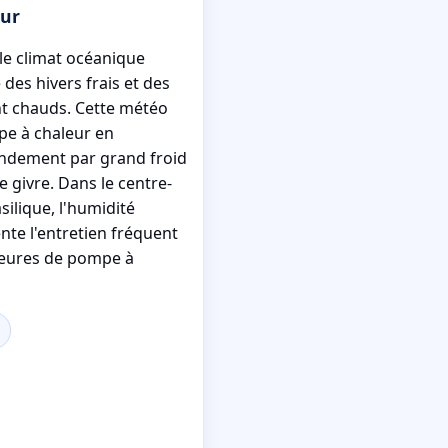
ur
 le climat océanique
des hivers frais et des
 chauds. Cette météo
pe à chaleur en
endement par grand froid
le givre. Dans le centre-
asilique, l'humidité
te l'entretien fréquent
ieures de pompe à