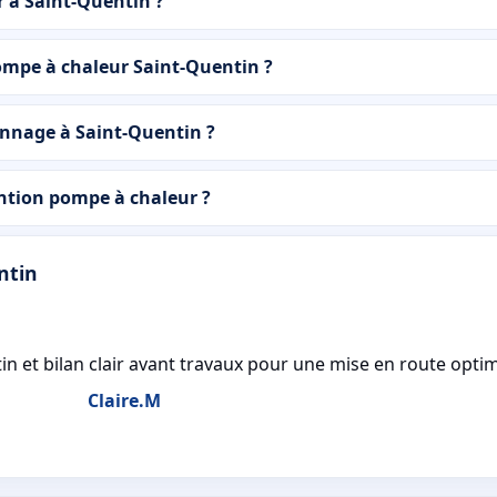
 à Saint-Quentin ?
ompe à chaleur Saint-Quentin ?
pannage à Saint-Quentin ?
tion pompe à chaleur ?
ntin
in et bilan clair avant travaux pour une mise en route optim
Claire.M