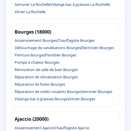
Serrurier La Rochelle
Vidange bac à graisses La Rochelle
Vitrier La Rochelle
Bourges (18000)
Assainissement Bourges
Chauffagiste Bourges
Débouchage de canalisations Bourges
Électricien Bourges
Peinture Bourges
Plombier Bourges
Pompe à chaleur Bourges
Rénovation de salle de bain Bourges
Réparation de climatisation Bourges
Réparation de fuites Bourges
Réparation de volets roulants Bourges
Serrurier Bourges
Vidange bac à graisses Bourges
Vitrier Bourges
Ajaccio (20000)
Assainissement Ajaccio
Chauffagiste Ajaccio