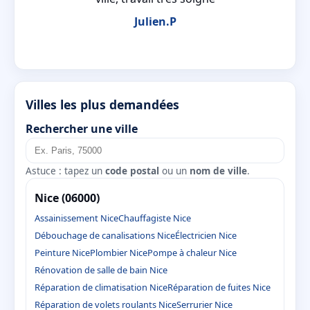
Julien.P
Villes les plus demandées
Rechercher une ville
Astuce : tapez un
code postal
ou un
nom de ville
.
Nice (06000)
Assainissement Nice
Chauffagiste Nice
Débouchage de canalisations Nice
Électricien Nice
Peinture Nice
Plombier Nice
Pompe à chaleur Nice
Rénovation de salle de bain Nice
Réparation de climatisation Nice
Réparation de fuites Nice
Réparation de volets roulants Nice
Serrurier Nice