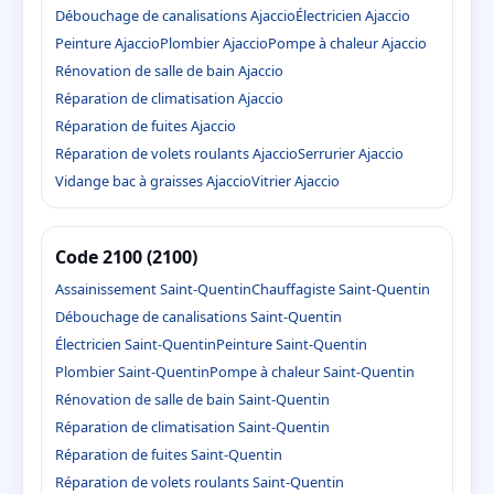
Débouchage de canalisations Ajaccio
Électricien Ajaccio
Peinture Ajaccio
Plombier Ajaccio
Pompe à chaleur Ajaccio
Rénovation de salle de bain Ajaccio
Réparation de climatisation Ajaccio
Réparation de fuites Ajaccio
Réparation de volets roulants Ajaccio
Serrurier Ajaccio
Vidange bac à graisses Ajaccio
Vitrier Ajaccio
Code 2100 (2100)
Assainissement Saint-Quentin
Chauffagiste Saint-Quentin
Débouchage de canalisations Saint-Quentin
Électricien Saint-Quentin
Peinture Saint-Quentin
Plombier Saint-Quentin
Pompe à chaleur Saint-Quentin
Rénovation de salle de bain Saint-Quentin
Réparation de climatisation Saint-Quentin
Réparation de fuites Saint-Quentin
Réparation de volets roulants Saint-Quentin