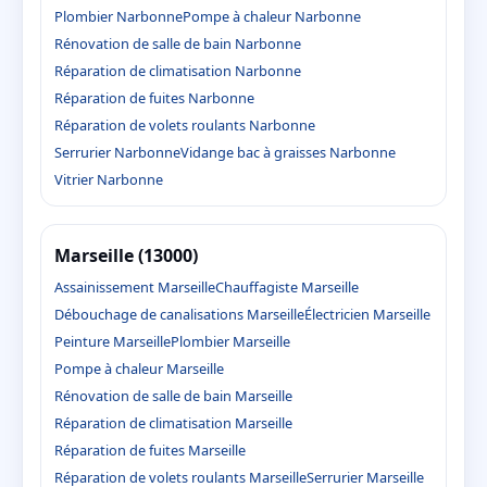
Plombier Narbonne
Pompe à chaleur Narbonne
Rénovation de salle de bain Narbonne
Réparation de climatisation Narbonne
Réparation de fuites Narbonne
Réparation de volets roulants Narbonne
Serrurier Narbonne
Vidange bac à graisses Narbonne
Vitrier Narbonne
Marseille (13000)
Assainissement Marseille
Chauffagiste Marseille
Débouchage de canalisations Marseille
Électricien Marseille
Peinture Marseille
Plombier Marseille
Pompe à chaleur Marseille
Rénovation de salle de bain Marseille
Réparation de climatisation Marseille
Réparation de fuites Marseille
Réparation de volets roulants Marseille
Serrurier Marseille