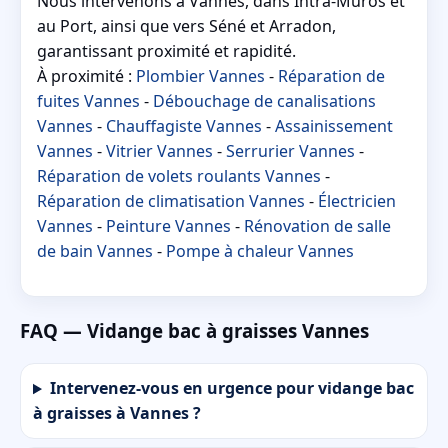
Nous intervenons à Vannes, dans Intra-Muros et
au Port, ainsi que vers Séné et Arradon,
garantissant proximité et rapidité.
À proximité :
Plombier Vannes
-
Réparation de
fuites Vannes
-
Débouchage de canalisations
Vannes
-
Chauffagiste Vannes
-
Assainissement
Vannes
-
Vitrier Vannes
-
Serrurier Vannes
-
Réparation de volets roulants Vannes
-
Réparation de climatisation Vannes
-
Électricien
Vannes
-
Peinture Vannes
-
Rénovation de salle
de bain Vannes
-
Pompe à chaleur Vannes
FAQ — Vidange bac à graisses Vannes
Intervenez-vous en urgence pour vidange bac
à graisses à Vannes ?