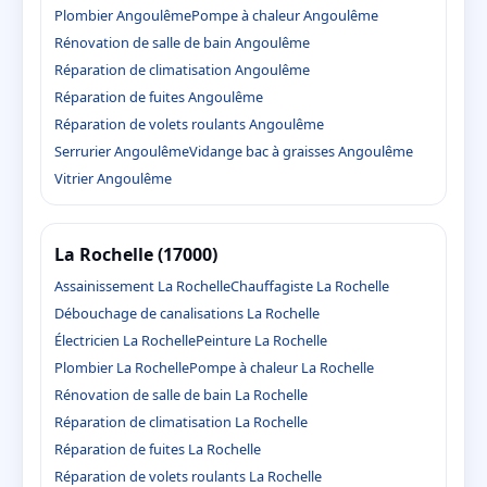
Plombier Angoulême
Pompe à chaleur Angoulême
Rénovation de salle de bain Angoulême
Réparation de climatisation Angoulême
Réparation de fuites Angoulême
Réparation de volets roulants Angoulême
Serrurier Angoulême
Vidange bac à graisses Angoulême
Vitrier Angoulême
La Rochelle (17000)
Assainissement La Rochelle
Chauffagiste La Rochelle
Débouchage de canalisations La Rochelle
Électricien La Rochelle
Peinture La Rochelle
Plombier La Rochelle
Pompe à chaleur La Rochelle
Rénovation de salle de bain La Rochelle
Réparation de climatisation La Rochelle
Réparation de fuites La Rochelle
Réparation de volets roulants La Rochelle