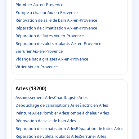
Plombier Aix-en-Provence
Pompe à chaleur Aix-en-Provence
Rénovation de salle de bain Aix-en-Provence
Réparation de climatisation Aix-en-Provence
Réparation de fuites Aix-en-Provence
Réparation de volets roulants Aix-en-Provence
Serrurier Aix-en-Provence
Vidange bac à graisses Aix-en-Provence
Vitrier Aix-en-Provence
Arles (13200)
Assainissement Arles
Chauffagiste Arles
Débouchage de canalisations Arles
Électricien Arles
Peinture Arles
Plombier Arles
Pompe à chaleur Arles
Rénovation de salle de bain Arles
Réparation de climatisation Arles
Réparation de fuites Arles
Réparation de volets roulants Arles
Serrurier Arles