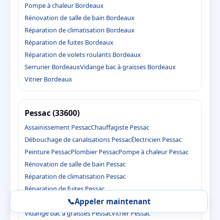
Pompe à chaleur Bordeaux
Rénovation de salle de bain Bordeaux
Réparation de climatisation Bordeaux
Réparation de fuites Bordeaux
Réparation de volets roulants Bordeaux
Serrurier Bordeaux
Vidange bac à graisses Bordeaux
Vitrier Bordeaux
Pessac (33600)
Assainissement Pessac
Chauffagiste Pessac
Débouchage de canalisations Pessac
Électricien Pessac
Peinture Pessac
Plombier Pessac
Pompe à chaleur Pessac
Rénovation de salle de bain Pessac
Réparation de climatisation Pessac
Réparation de fuites Pessac
📞
Appeler maintenant
Réparation de volets roulants Pessac
Serrurier Pessac
Vidange bac à graisses Pessac
Vitrier Pessac