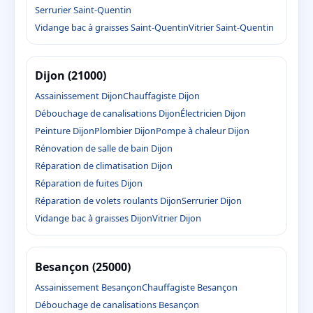
Serrurier Saint-Quentin
Vidange bac à graisses Saint-Quentin
Vitrier Saint-Quentin
Dijon (21000)
Assainissement Dijon
Chauffagiste Dijon
Débouchage de canalisations Dijon
Électricien Dijon
Peinture Dijon
Plombier Dijon
Pompe à chaleur Dijon
Rénovation de salle de bain Dijon
Réparation de climatisation Dijon
Réparation de fuites Dijon
Réparation de volets roulants Dijon
Serrurier Dijon
Vidange bac à graisses Dijon
Vitrier Dijon
Besançon (25000)
Assainissement Besançon
Chauffagiste Besançon
Débouchage de canalisations Besançon