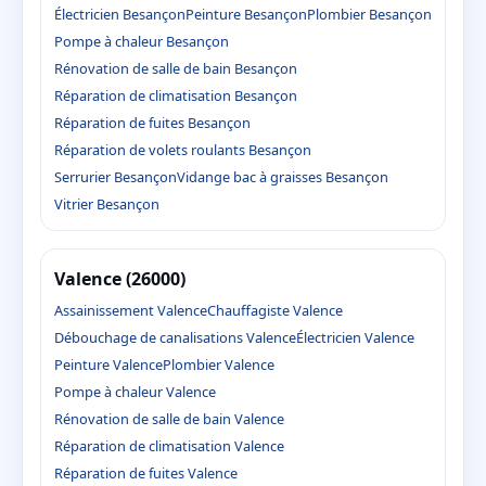
Électricien Besançon
Peinture Besançon
Plombier Besançon
Pompe à chaleur Besançon
Rénovation de salle de bain Besançon
Réparation de climatisation Besançon
Réparation de fuites Besançon
Réparation de volets roulants Besançon
Serrurier Besançon
Vidange bac à graisses Besançon
Vitrier Besançon
Valence (26000)
Assainissement Valence
Chauffagiste Valence
Débouchage de canalisations Valence
Électricien Valence
Peinture Valence
Plombier Valence
Pompe à chaleur Valence
Rénovation de salle de bain Valence
Réparation de climatisation Valence
Réparation de fuites Valence