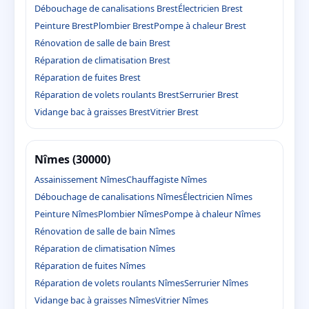
Débouchage de canalisations Brest
Électricien Brest
Peinture Brest
Plombier Brest
Pompe à chaleur Brest
Rénovation de salle de bain Brest
Réparation de climatisation Brest
Réparation de fuites Brest
Réparation de volets roulants Brest
Serrurier Brest
Vidange bac à graisses Brest
Vitrier Brest
Nîmes (30000)
Assainissement Nîmes
Chauffagiste Nîmes
Débouchage de canalisations Nîmes
Électricien Nîmes
Peinture Nîmes
Plombier Nîmes
Pompe à chaleur Nîmes
Rénovation de salle de bain Nîmes
Réparation de climatisation Nîmes
Réparation de fuites Nîmes
Réparation de volets roulants Nîmes
Serrurier Nîmes
Vidange bac à graisses Nîmes
Vitrier Nîmes