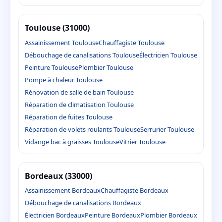
Toulouse (31000)
Assainissement Toulouse
Chauffagiste Toulouse
Débouchage de canalisations Toulouse
Électricien Toulouse
Peinture Toulouse
Plombier Toulouse
Pompe à chaleur Toulouse
Rénovation de salle de bain Toulouse
Réparation de climatisation Toulouse
Réparation de fuites Toulouse
Réparation de volets roulants Toulouse
Serrurier Toulouse
Vidange bac à graisses Toulouse
Vitrier Toulouse
Bordeaux (33000)
Assainissement Bordeaux
Chauffagiste Bordeaux
Débouchage de canalisations Bordeaux
Électricien Bordeaux
Peinture Bordeaux
Plombier Bordeaux