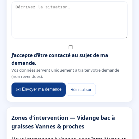
J’accepte d’être contacté au sujet de ma
demande.
Vos données servent uniquement à traiter votre demande
(non revendues).
✉️ Envoyer ma demande
Réinitialiser
Zones d’intervention — Vidange bac à
graisses Vannes & proches