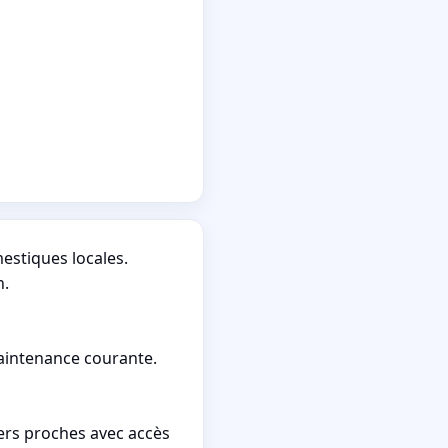
estiques locales.
n.
maintenance courante.
ers proches avec accès