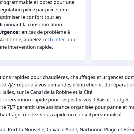
programmable et optez pour une
régulation pièce par pièce pour
optimiser le confort tout en
diminuant la consommation.
Urgence
: en cas de problème à
Narbonne, appelez
Tech Inter
pour
une intervention rapide.
tions rapides pour chaudières, chauffages et urgences dom
ité 7j/7 répond à vos demandes d'entretien et de réparatio
alles, sur le Canal de la Robine et la Cité.
 intervention rapide pour respecter vos délais et budget.
ité 7j/7 garantit une assistance organisée pour panne et 
chauffage, rendez-vous rapide ou conseil personnalisé.
, Port-la-Nouvelle, Cuxac-d'Aude, Narbonne-Plage et Bézi