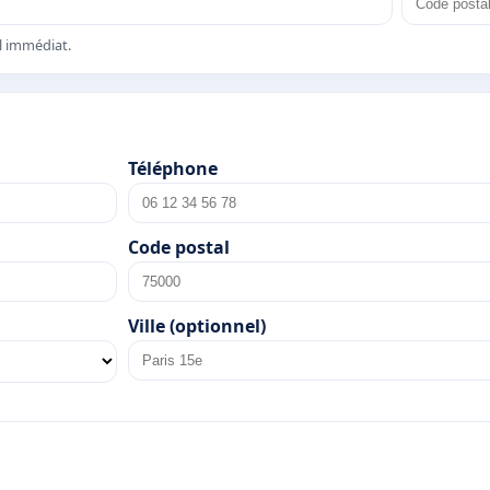
el immédiat.
Téléphone
Code postal
Ville (optionnel)