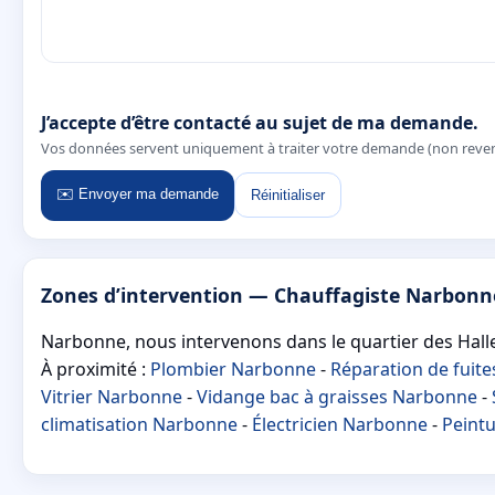
J’accepte d’être contacté au sujet de ma demande.
Vos données servent uniquement à traiter votre demande (non reve
✉️ Envoyer ma demande
Réinitialiser
Zones d’intervention — Chauffagiste Narbonn
Narbonne, nous intervenons dans le quartier des Halle
À proximité :
Plombier Narbonne
-
Réparation de fuit
Vitrier Narbonne
-
Vidange bac à graisses Narbonne
-
climatisation Narbonne
-
Électricien Narbonne
-
Peint