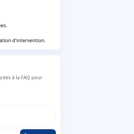
ées.
ation d'intervention.
grées à la FAQ pour