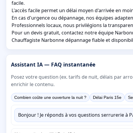
facile.
L'accès facile permet un délai moyen d'arrivée en moin
En cas d'urgence ou dépannage, nos équipes adaptent 
Professionnels locaux, nous privilégions la transparence
Pour un devis gratuit, contactez notre équipe Narbonne
Chauffagiste Narbonne dépannage fiable et disponibilit
Assistant IA — FAQ instantanée
Posez votre question (ex. tarifs de nuit, délais par a
enrichir le contenu.
Combien coûte une ouverture la nuit ?
Délai Paris 15e
Se
Bonjour ! Je réponds à vos questions serrurerie à 