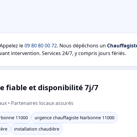
Appelez le
09 80 80 00 72
. Nous dépêchons un
Chauffagist
vant intervention. Services 24/7, y compris jours fériés.
iable et disponibilité 7j/7
aux • Partenaires locaux assurés
rbonne 11000
urgence chauffagiste Narbonne 11000
ière
installation chaudière