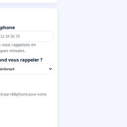
éphone
 vous rappelons en
ques minutes.
nd vous rappeler ?
té par téléphone pour votre