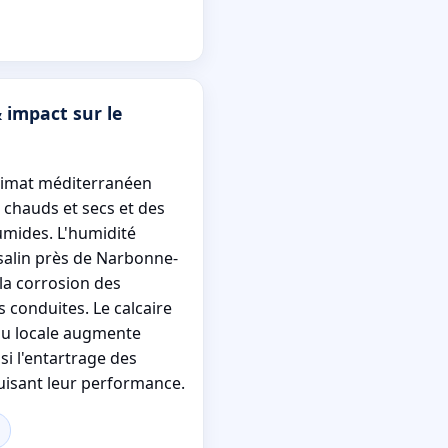
 impact sur le
limat méditerranéen
 chauds et secs et des
umides. L'humidité
r salin près de Narbonne-
la corrosion des
 conduites. Le calcaire
au locale augmente
i l'entartrage des
uisant leur performance.