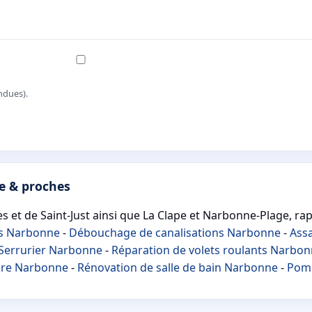
ndues).
e & proches
s et de Saint-Just ainsi que La Clape et Narbonne-Plage, ra
es Narbonne
-
Débouchage de canalisations Narbonne
-
Ass
Serrurier Narbonne
-
Réparation de volets roulants Narbo
ure Narbonne
-
Rénovation de salle de bain Narbonne
-
Pomp