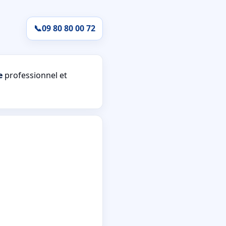
📞
09 80 80 00 72
e
professionnel et