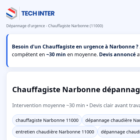
Dépannage d'urgence - Chauffagiste Narbonne (11000)
Besoin d'un Chauffagiste en urgence à Narbonne ?
compétent en
~30 min
en moyenne.
Devis annoncé
a
Chauffagiste Narbonne dépannage f
Intervention moyenne ~30 min • Devis clair avant trav
chauffagiste Narbonne 11000
dépannage chaudière Na
entretien chaudière Narbonne 11000
dépannage chaud