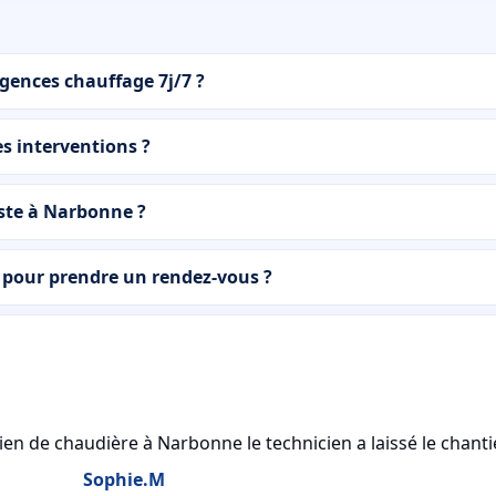
rgences chauffage 7j/7 ?
s interventions ?
iste à Narbonne ?
pour prendre un rendez-vous ?
etien de chaudière à Narbonne le technicien a laissé le chant
Sophie.M