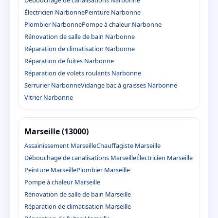
Débouchage de canalisations Narbonne
Électricien Narbonne
Peinture Narbonne
Plombier Narbonne
Pompe à chaleur Narbonne
Rénovation de salle de bain Narbonne
Réparation de climatisation Narbonne
Réparation de fuites Narbonne
Réparation de volets roulants Narbonne
Serrurier Narbonne
Vidange bac à graisses Narbonne
Vitrier Narbonne
Marseille (13000)
Assainissement Marseille
Chauffagiste Marseille
Débouchage de canalisations Marseille
Électricien Marseille
Peinture Marseille
Plombier Marseille
Pompe à chaleur Marseille
Rénovation de salle de bain Marseille
Réparation de climatisation Marseille