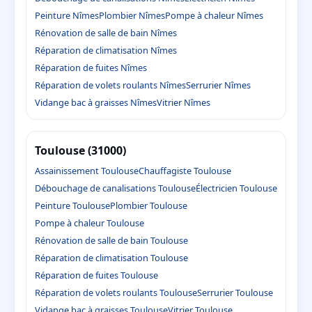
Peinture Nîmes
Plombier Nîmes
Pompe à chaleur Nîmes
Rénovation de salle de bain Nîmes
Réparation de climatisation Nîmes
Réparation de fuites Nîmes
Réparation de volets roulants Nîmes
Serrurier Nîmes
Vidange bac à graisses Nîmes
Vitrier Nîmes
Toulouse (31000)
Assainissement Toulouse
Chauffagiste Toulouse
Débouchage de canalisations Toulouse
Électricien Toulouse
Peinture Toulouse
Plombier Toulouse
Pompe à chaleur Toulouse
Rénovation de salle de bain Toulouse
Réparation de climatisation Toulouse
Réparation de fuites Toulouse
Réparation de volets roulants Toulouse
Serrurier Toulouse
Vidange bac à graisses Toulouse
Vitrier Toulouse