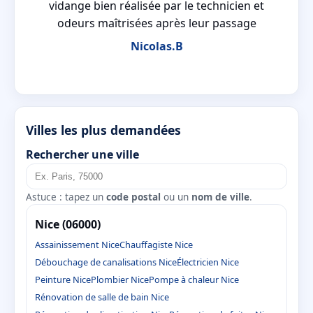
s
vidange bien réalisée par le technicien et
odeurs maîtrisées après leur passage
Nicolas.B
Villes les plus demandées
Rechercher une ville
Astuce : tapez un
code postal
ou un
nom de ville
.
Nice (06000)
Assainissement Nice
Chauffagiste Nice
Débouchage de canalisations Nice
Électricien Nice
Peinture Nice
Plombier Nice
Pompe à chaleur Nice
Rénovation de salle de bain Nice