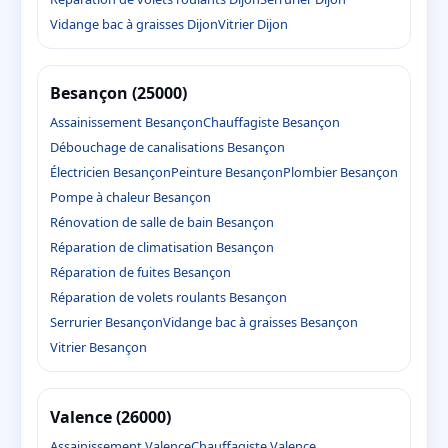
Vidange bac à graisses Dijon
Vitrier Dijon
Besançon (25000)
Assainissement Besançon
Chauffagiste Besançon
Débouchage de canalisations Besançon
Électricien Besançon
Peinture Besançon
Plombier Besançon
Pompe à chaleur Besançon
Rénovation de salle de bain Besançon
Réparation de climatisation Besançon
Réparation de fuites Besançon
Réparation de volets roulants Besançon
Serrurier Besançon
Vidange bac à graisses Besançon
Vitrier Besançon
Valence (26000)
Assainissement Valence
Chauffagiste Valence