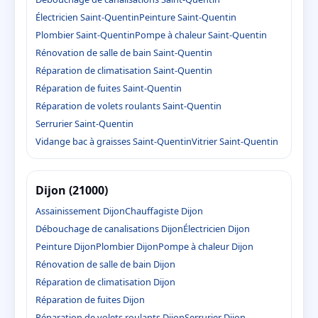
Électricien Saint-Quentin
Peinture Saint-Quentin
Plombier Saint-Quentin
Pompe à chaleur Saint-Quentin
Rénovation de salle de bain Saint-Quentin
Réparation de climatisation Saint-Quentin
Réparation de fuites Saint-Quentin
Réparation de volets roulants Saint-Quentin
Serrurier Saint-Quentin
Vidange bac à graisses Saint-Quentin
Vitrier Saint-Quentin
Dijon (21000)
Assainissement Dijon
Chauffagiste Dijon
Débouchage de canalisations Dijon
Électricien Dijon
Peinture Dijon
Plombier Dijon
Pompe à chaleur Dijon
Rénovation de salle de bain Dijon
Réparation de climatisation Dijon
Réparation de fuites Dijon
Réparation de volets roulants Dijon
Serrurier Dijon