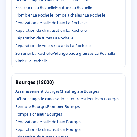
Électricien La Rochelle
Peinture La Rochelle
Plombier La Rochelle
Pompe à chaleur La Rochelle
Rénovation de salle de bain La Rochelle
Réparation de climatisation La Rochelle
Réparation de fuites La Rochelle
Réparation de volets roulants La Rochelle
Serrurier La Rochelle
Vidange bac à graisses La Rochelle
Vitrier La Rochelle
Bourges (18000)
Assainissement Bourges
Chauffagiste Bourges
Débouchage de canalisations Bourges
Électricien Bourges
Peinture Bourges
Plombier Bourges
Pompe à chaleur Bourges
Rénovation de salle de bain Bourges
Réparation de climatisation Bourges
Réparation de fuites Bourges