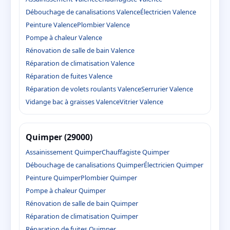
Débouchage de canalisations Valence
Électricien Valence
Peinture Valence
Plombier Valence
Pompe à chaleur Valence
Rénovation de salle de bain Valence
Réparation de climatisation Valence
Réparation de fuites Valence
Réparation de volets roulants Valence
Serrurier Valence
Vidange bac à graisses Valence
Vitrier Valence
Quimper (29000)
Assainissement Quimper
Chauffagiste Quimper
Débouchage de canalisations Quimper
Électricien Quimper
Peinture Quimper
Plombier Quimper
Pompe à chaleur Quimper
Rénovation de salle de bain Quimper
Réparation de climatisation Quimper
Réparation de fuites Quimper