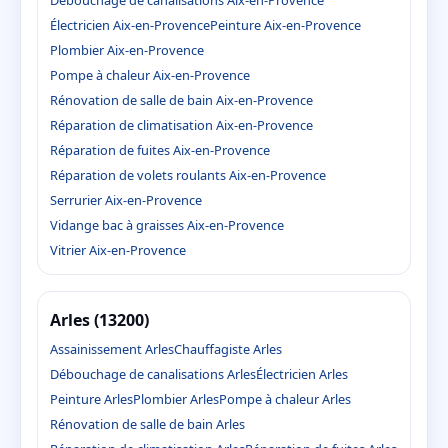
Débouchage de canalisations Aix-en-Provence
Électricien Aix-en-Provence
Peinture Aix-en-Provence
Plombier Aix-en-Provence
Pompe à chaleur Aix-en-Provence
Rénovation de salle de bain Aix-en-Provence
Réparation de climatisation Aix-en-Provence
Réparation de fuites Aix-en-Provence
Réparation de volets roulants Aix-en-Provence
Serrurier Aix-en-Provence
Vidange bac à graisses Aix-en-Provence
Vitrier Aix-en-Provence
Arles (13200)
Assainissement Arles
Chauffagiste Arles
Débouchage de canalisations Arles
Électricien Arles
Peinture Arles
Plombier Arles
Pompe à chaleur Arles
Rénovation de salle de bain Arles