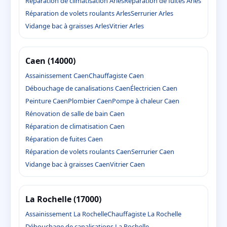
Réparation de climatisation Arles
Réparation de fuites Arles
Réparation de volets roulants Arles
Serrurier Arles
Vidange bac à graisses Arles
Vitrier Arles
Caen (14000)
Assainissement Caen
Chauffagiste Caen
Débouchage de canalisations Caen
Électricien Caen
Peinture Caen
Plombier Caen
Pompe à chaleur Caen
Rénovation de salle de bain Caen
Réparation de climatisation Caen
Réparation de fuites Caen
Réparation de volets roulants Caen
Serrurier Caen
Vidange bac à graisses Caen
Vitrier Caen
La Rochelle (17000)
Assainissement La Rochelle
Chauffagiste La Rochelle
Débouchage de canalisations La Rochelle