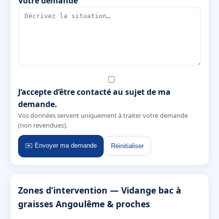
Votre demande
J’accepte d’être contacté au sujet de ma
demande.
Vos données servent uniquement à traiter votre demande
(non revendues).
✉️ Envoyer ma demande
Réinitialiser
Zones d’intervention — Vidange bac à
graisses Angoulême & proches