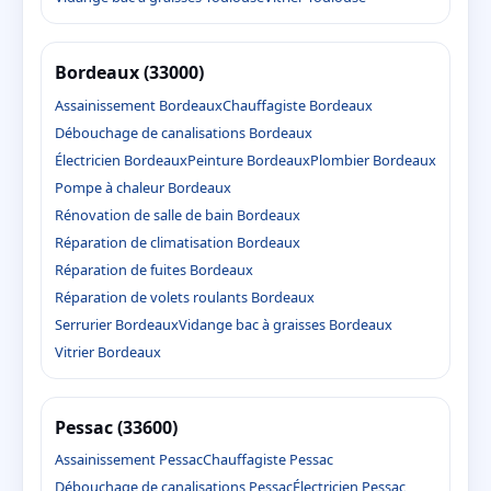
Bordeaux (33000)
Assainissement Bordeaux
Chauffagiste Bordeaux
Débouchage de canalisations Bordeaux
Électricien Bordeaux
Peinture Bordeaux
Plombier Bordeaux
Pompe à chaleur Bordeaux
Rénovation de salle de bain Bordeaux
Réparation de climatisation Bordeaux
Réparation de fuites Bordeaux
Réparation de volets roulants Bordeaux
Serrurier Bordeaux
Vidange bac à graisses Bordeaux
Vitrier Bordeaux
Pessac (33600)
Assainissement Pessac
Chauffagiste Pessac
Débouchage de canalisations Pessac
Électricien Pessac