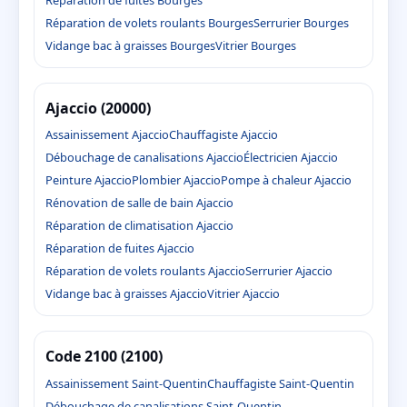
Réparation de volets roulants Bourges
Serrurier Bourges
Vidange bac à graisses Bourges
Vitrier Bourges
Ajaccio (20000)
Assainissement Ajaccio
Chauffagiste Ajaccio
Débouchage de canalisations Ajaccio
Électricien Ajaccio
Peinture Ajaccio
Plombier Ajaccio
Pompe à chaleur Ajaccio
Rénovation de salle de bain Ajaccio
Réparation de climatisation Ajaccio
Réparation de fuites Ajaccio
Réparation de volets roulants Ajaccio
Serrurier Ajaccio
Vidange bac à graisses Ajaccio
Vitrier Ajaccio
Code 2100 (2100)
Assainissement Saint-Quentin
Chauffagiste Saint-Quentin
Débouchage de canalisations Saint-Quentin