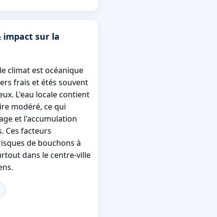
 impact sur la
le climat est océanique
ers frais et étés souvent
ux. L'eau locale contient
ire modéré, ce qui
rage et l'accumulation
. Ces facteurs
risques de bouchons à
rtout dans le centre-ville
ens.