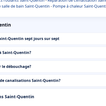
ts roulants Saint-Quentin
-
Réparation de climatisation Sai
 salle de bain Saint-Quentin
-
Pompe à chaleur Saint-Quent
entin
int-Quentin sept jours sur sept
 à Saint-Quentin?
r le débouchage?
e canalisations Saint-Quentin?
ns Saint-Quentin