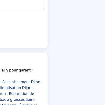
Harly pour garantir
-
Assainissement Dijon
-
limatisation Dijon
-
ntin
-
Réparation de
bac à graisses Saint-