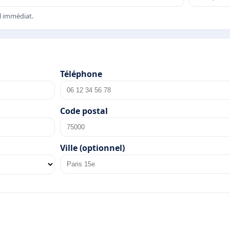
el immédiat.
Téléphone
Code postal
Ville (optionnel)