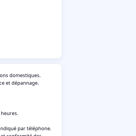
hons domestiques.
nce et dépannage.
 heures.
indiqué par téléphone.
 et conformité des