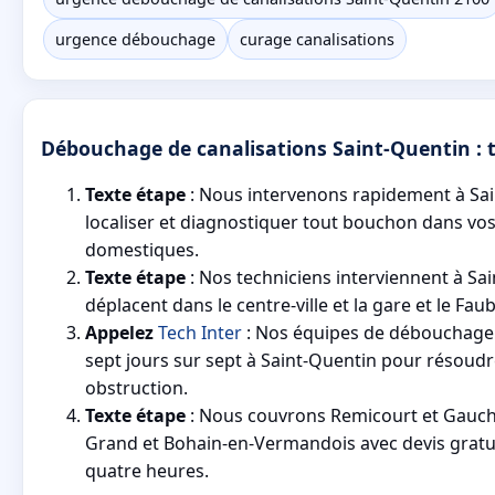
urgence débouchage
curage canalisations
Débouchage de canalisations Saint-Quentin : te
Texte étape
: Nous intervenons rapidement à Sa
localiser et diagnostiquer tout bouchon dans vos
domestiques.
Texte étape
: Nos techniciens interviennent à Sai
déplacent dans le centre-ville et la gare et le Fau
Appelez
Tech Inter
: Nos équipes de débouchage 
sept jours sur sept à Saint-Quentin pour résoudr
obstruction.
Texte étape
: Nous couvrons Remicourt et Gauchy
Grand et Bohain-en-Vermandois avec devis gratui
quatre heures.