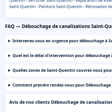
Quentin
-
Serrurier Saint-Quentin
-
Réparation de vole
Saint-Quentin
-
Peinture Saint-Quentin
-
Rénovation de
FAQ — Débouchage de canalisations Saint-Qu
Intervenez-vous en urgence pour débouchage à Sa
Quel est le délai d'intervention pour débouchage
Quelles zones de Saint-Quentin couvrez-vous pou
Comment prendre rendez-vous pour Débouchage d
Avis de nos clients Débouchage de canalisatio