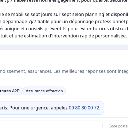
e se mobilise sept jours sur sept selon planning et disponibi
 dépannage 7j/7 fiable pour un dépannage professionnel pr
écanique et conseils préventifs pour éviter futures obstruc
tuit et une estimation d'intervention rapide personnalisée.
rrondissement, assurance). Les meilleures réponses sont inté
rrures A2P
Assurance effraction
Paris. Pour une urgence, appelez
09 80 80 00 72
.