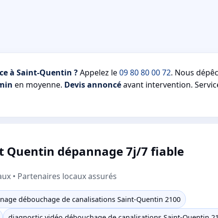
ce à Saint-Quentin ?
Appelez le
09 80 80 00 72
. Nous dépê
min
en moyenne.
Devis annoncé
avant intervention. Servic
t Quentin dépannage 7j/7 fiable
aux • Partenaires locaux assurés
nage débouchage de canalisations Saint-Quentin 2100
diagnostic vidéo débouchage de canalisations Saint-Quentin 2