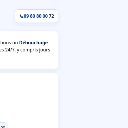
📞
09 80 80 00 72
chons un
Débouchage
es 24/7, y compris jours
100