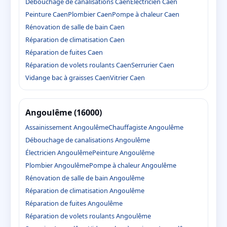
Débouchage de canalisations Caen
Électricien Caen
Peinture Caen
Plombier Caen
Pompe à chaleur Caen
Rénovation de salle de bain Caen
Réparation de climatisation Caen
Réparation de fuites Caen
Réparation de volets roulants Caen
Serrurier Caen
Vidange bac à graisses Caen
Vitrier Caen
Angoulême (16000)
Assainissement Angoulême
Chauffagiste Angoulême
Débouchage de canalisations Angoulême
Électricien Angoulême
Peinture Angoulême
Plombier Angoulême
Pompe à chaleur Angoulême
Rénovation de salle de bain Angoulême
Réparation de climatisation Angoulême
Réparation de fuites Angoulême
Réparation de volets roulants Angoulême