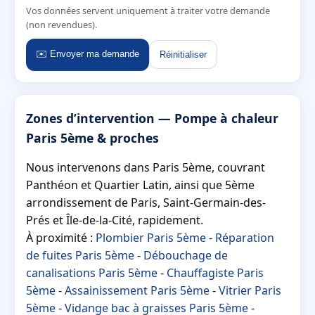
Vos données servent uniquement à traiter votre demande
(non revendues).
✉️ Envoyer ma demande
Réinitialiser
Zones d’intervention — Pompe à chaleur
Paris 5ème & proches
Nous intervenons dans Paris 5ème, couvrant
Panthéon et Quartier Latin, ainsi que 5ème
arrondissement de Paris, Saint-Germain-des-
Prés et Île-de-la-Cité, rapidement.
À proximité :
Plombier Paris 5ème
-
Réparation
de fuites Paris 5ème
-
Débouchage de
canalisations Paris 5ème
-
Chauffagiste Paris
5ème
-
Assainissement Paris 5ème
-
Vitrier Paris
5ème
-
Vidange bac à graisses Paris 5ème
-