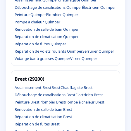
Assainissement Quimper
Chauffagiste Quimper
Débouchage de canalisations Quimper
Électricien Quimper
Peinture Quimper
Plombier Quimper
Pompe à chaleur Quimper
Rénovation de salle de bain Quimper
Réparation de climatisation Quimper
Réparation de fuites Quimper
Réparation de volets roulants Quimper
Serrurier Quimper
Vidange bac à graisses Quimper
Vitrier Quimper
Brest (29200)
Assainissement Brest
Brest
Chauffagiste Brest
Débouchage de canalisations Brest
Électricien Brest
Peinture Brest
Plombier Brest
Pompe à chaleur Brest
Rénovation de salle de bain Brest
Réparation de climatisation Brest
Réparation de fuites Brest