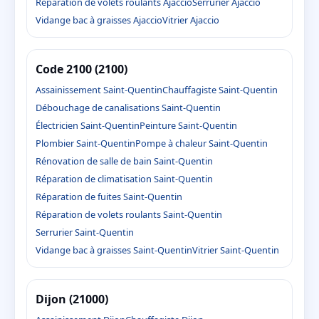
Réparation de volets roulants Ajaccio
Serrurier Ajaccio
Vidange bac à graisses Ajaccio
Vitrier Ajaccio
Code 2100 (2100)
Assainissement Saint-Quentin
Chauffagiste Saint-Quentin
Débouchage de canalisations Saint-Quentin
Électricien Saint-Quentin
Peinture Saint-Quentin
Plombier Saint-Quentin
Pompe à chaleur Saint-Quentin
Rénovation de salle de bain Saint-Quentin
Réparation de climatisation Saint-Quentin
Réparation de fuites Saint-Quentin
Réparation de volets roulants Saint-Quentin
Serrurier Saint-Quentin
Vidange bac à graisses Saint-Quentin
Vitrier Saint-Quentin
Dijon (21000)