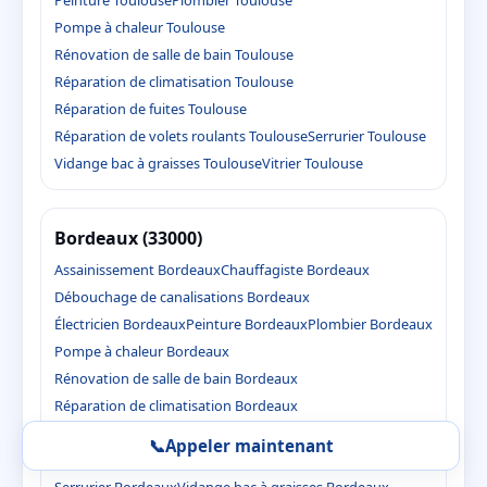
Pompe à chaleur Toulouse
Rénovation de salle de bain Toulouse
Réparation de climatisation Toulouse
Réparation de fuites Toulouse
Réparation de volets roulants Toulouse
Serrurier Toulouse
Vidange bac à graisses Toulouse
Vitrier Toulouse
Bordeaux (33000)
Assainissement Bordeaux
Chauffagiste Bordeaux
Débouchage de canalisations Bordeaux
Électricien Bordeaux
Peinture Bordeaux
Plombier Bordeaux
Pompe à chaleur Bordeaux
Rénovation de salle de bain Bordeaux
Réparation de climatisation Bordeaux
Réparation de fuites Bordeaux
📞
Appeler maintenant
Réparation de volets roulants Bordeaux
Serrurier Bordeaux
Vidange bac à graisses Bordeaux