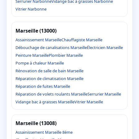
Serrurier Narbonne
Vidange bac à graisses Narbonne
Vitrier Narbonne
Marseille (13000)
Assainissement Marseille
Chauffagiste Marseille
Débouchage de canalisations Marseille
Électricien Marseille
Peinture Marseille
Plombier Marseille
Pompe à chaleur Marseille
Rénovation de salle de bain Marseille
Réparation de climatisation Marseille
Réparation de fuites Marseille
Réparation de volets roulants Marseille
Serrurier Marseille
Vidange bac à graisses Marseille
Vitrier Marseille
Marseille (13008)
Assainissement Marseille 8ème