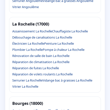
Serrurier Angoulême
Vidange bac à graisses Angoulême
Vitrier Angoulême
La Rochelle (17000)
Assainissement La Rochelle
Chauffagiste La Rochelle
Débouchage de canalisations La Rochelle
Électricien La Rochelle
Peinture La Rochelle
Plombier La Rochelle
Pompe à chaleur La Rochelle
Rénovation de salle de bain La Rochelle
Réparation de climatisation La Rochelle
Réparation de fuites La Rochelle
Réparation de volets roulants La Rochelle
Serrurier La Rochelle
Vidange bac à graisses La Rochelle
Vitrier La Rochelle
Bourges (18000)