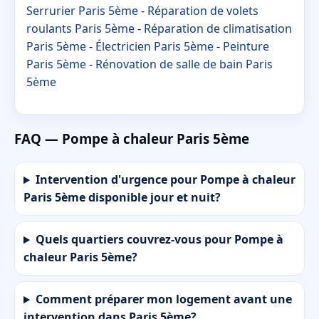
Serrurier Paris 5ème
-
Réparation de volets
roulants Paris 5ème
-
Réparation de climatisation
Paris 5ème
-
Électricien Paris 5ème
-
Peinture
Paris 5ème
-
Rénovation de salle de bain Paris
5ème
FAQ — Pompe à chaleur Paris 5ème
Intervention d'urgence pour Pompe à chaleur
Paris 5ème disponible jour et nuit?
Quels quartiers couvrez-vous pour Pompe à
chaleur Paris 5ème?
Comment préparer mon logement avant une
intervention dans Paris 5ème?