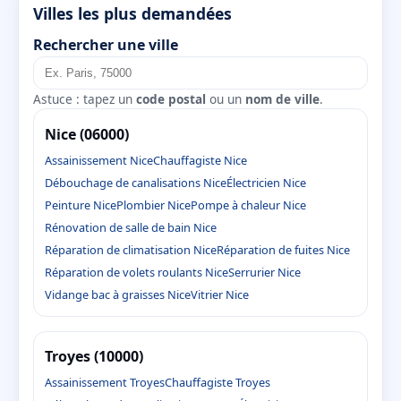
Villes les plus demandées
Rechercher une ville
Astuce : tapez un
code postal
ou un
nom de ville
.
Nice (06000)
Assainissement Nice
Chauffagiste Nice
Débouchage de canalisations Nice
Électricien Nice
Peinture Nice
Plombier Nice
Pompe à chaleur Nice
Rénovation de salle de bain Nice
Réparation de climatisation Nice
Réparation de fuites Nice
Réparation de volets roulants Nice
Serrurier Nice
Vidange bac à graisses Nice
Vitrier Nice
Troyes (10000)
Assainissement Troyes
Chauffagiste Troyes