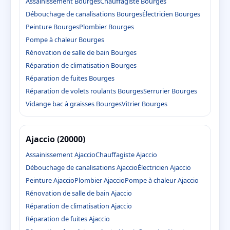
Assainissement Bourges
Chauffagiste Bourges
Débouchage de canalisations Bourges
Électricien Bourges
Peinture Bourges
Plombier Bourges
Pompe à chaleur Bourges
Rénovation de salle de bain Bourges
Réparation de climatisation Bourges
Réparation de fuites Bourges
Réparation de volets roulants Bourges
Serrurier Bourges
Vidange bac à graisses Bourges
Vitrier Bourges
Ajaccio (20000)
Assainissement Ajaccio
Chauffagiste Ajaccio
Débouchage de canalisations Ajaccio
Électricien Ajaccio
Peinture Ajaccio
Plombier Ajaccio
Pompe à chaleur Ajaccio
Rénovation de salle de bain Ajaccio
Réparation de climatisation Ajaccio
Réparation de fuites Ajaccio