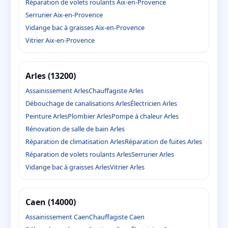
Réparation de volets roulants Aix-en-Provence
Serrurier Aix-en-Provence
Vidange bac à graisses Aix-en-Provence
Vitrier Aix-en-Provence
Arles (13200)
Assainissement Arles
Chauffagiste Arles
Débouchage de canalisations Arles
Électricien Arles
Peinture Arles
Plombier Arles
Pompe à chaleur Arles
Rénovation de salle de bain Arles
Réparation de climatisation Arles
Réparation de fuites Arles
Réparation de volets roulants Arles
Serrurier Arles
Vidange bac à graisses Arles
Vitrier Arles
Caen (14000)
Assainissement Caen
Chauffagiste Caen