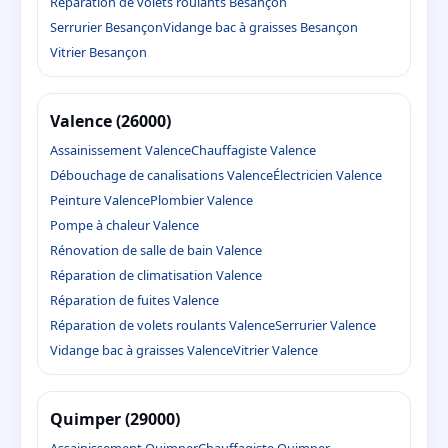
Réparation de volets roulants Besançon
Serrurier Besançon
Vidange bac à graisses Besançon
Vitrier Besançon
Valence (26000)
Assainissement Valence
Chauffagiste Valence
Débouchage de canalisations Valence
Électricien Valence
Peinture Valence
Plombier Valence
Pompe à chaleur Valence
Rénovation de salle de bain Valence
Réparation de climatisation Valence
Réparation de fuites Valence
Réparation de volets roulants Valence
Serrurier Valence
Vidange bac à graisses Valence
Vitrier Valence
Quimper (29000)