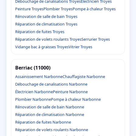
Débouchage de canalisations Troyes
Électricien Troyes
Peinture Troyes
Plombier Troyes
Pompe à chaleur Troyes
Rénovation de salle de bain Troyes
Réparation de climatisation Troyes
Réparation de fuites Troyes
Réparation de volets roulants Troyes
Serrurier Troyes
Vidange bac à graisses Troyes
Vitrier Troyes
Berriac (11000)
Assainissement Narbonne
Chauffagiste Narbonne
Débouchage de canalisations Narbonne
Électricien Narbonne
Peinture Narbonne
Plombier Narbonne
Pompe à chaleur Narbonne
Rénovation de salle de bain Narbonne
Réparation de climatisation Narbonne
Réparation de fuites Narbonne
Réparation de volets roulants Narbonne