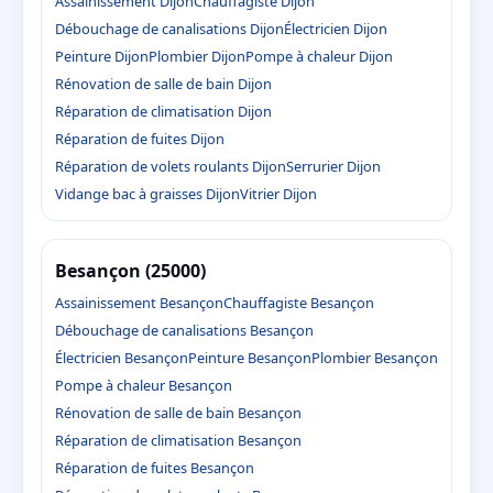
Assainissement Dijon
Chauffagiste Dijon
Débouchage de canalisations Dijon
Électricien Dijon
Peinture Dijon
Plombier Dijon
Pompe à chaleur Dijon
Rénovation de salle de bain Dijon
Réparation de climatisation Dijon
Réparation de fuites Dijon
Réparation de volets roulants Dijon
Serrurier Dijon
Vidange bac à graisses Dijon
Vitrier Dijon
Besançon (25000)
Assainissement Besançon
Chauffagiste Besançon
Débouchage de canalisations Besançon
Électricien Besançon
Peinture Besançon
Plombier Besançon
Pompe à chaleur Besançon
Rénovation de salle de bain Besançon
Réparation de climatisation Besançon
Réparation de fuites Besançon