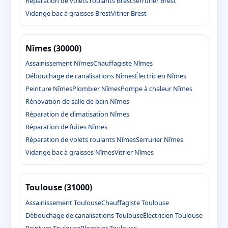
Réparation de volets roulants Brest
Serrurier Brest
Vidange bac à graisses Brest
Vitrier Brest
Nîmes (30000)
Assainissement Nîmes
Chauffagiste Nîmes
Débouchage de canalisations Nîmes
Électricien Nîmes
Peinture Nîmes
Plombier Nîmes
Pompe à chaleur Nîmes
Rénovation de salle de bain Nîmes
Réparation de climatisation Nîmes
Réparation de fuites Nîmes
Réparation de volets roulants Nîmes
Serrurier Nîmes
Vidange bac à graisses Nîmes
Vitrier Nîmes
Toulouse (31000)
Assainissement Toulouse
Chauffagiste Toulouse
Débouchage de canalisations Toulouse
Électricien Toulouse
Peinture Toulouse
Plombier Toulouse