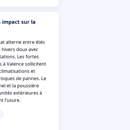
 impact sur la
mat alterne entre étés
t hivers doux avec
ations. Les fortes
s à Valence sollicitent
limatisations et
isques de pannes. Le
el et la poussière
unités extérieures à
t l’usure.