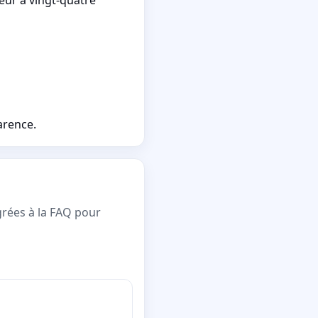
arence.
grées à la FAQ pour