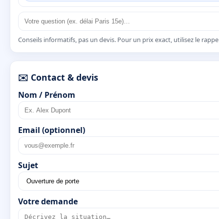
Conseils informatifs, pas un devis. Pour un prix exact, utilisez le rapp
✉️ Contact & devis
Nom / Prénom
Email (optionnel)
Sujet
Votre demande