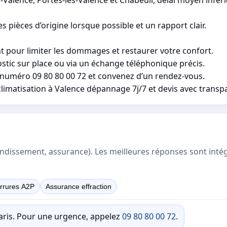
pièces d’origine lorsque possible et un rapport clair.
t pour limiter les dommages et restaurer votre confort.
stic sur place ou via un échange téléphonique précis.
e numéro 09 80 80 00 72 et convenez d’un rendez-vous.
climatisation à Valence dépannage 7j/7 et devis avec transp
rrondissement, assurance). Les meilleures réponses sont inté
rrures A2P
Assurance effraction
Paris. Pour une urgence, appelez
09 80 80 00 72
.