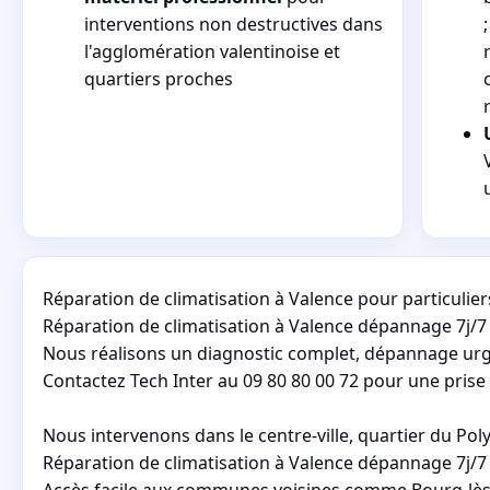
interventions non destructives dans
l'agglomération valentinoise et
quartiers proches
Réparation de climatisation à Valence pour particuliers
Réparation de climatisation à Valence dépannage 7j/7 
Nous réalisons un diagnostic complet, dépannage urge
Contactez Tech Inter au 09 80 80 00 72 pour une prise
Nous intervenons dans le centre-ville, quartier du Pol
Réparation de climatisation à Valence dépannage 7j/7
Accès facile aux communes voisines comme Bourg-lès-V