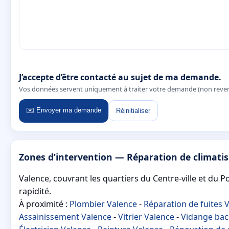
J’accepte d’être contacté au sujet de ma demande.
Vos données servent uniquement à traiter votre demande (non reve
✉️ Envoyer ma demande
Réinitialiser
Zones d’intervention — Réparation de climati
Valence, couvrant les quartiers du Centre-ville et du P
rapidité.
À proximité :
Plombier Valence
-
Réparation de fuites 
Assainissement Valence
-
Vitrier Valence
-
Vidange bac