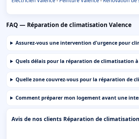
Électricien Valence
-
Peinture Valence
-
Rénovation de s
FAQ — Réparation de climatisation Valence
Assurez-vous une intervention d'urgence pour clim
Quels délais pour la réparation de climatisation 
Quelle zone couvrez-vous pour la réparation de cl
Comment préparer mon logement avant une interv
Avis de nos clients Réparation de climatisatio