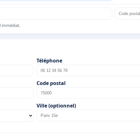
el immédiat.
Téléphone
Code postal
Ville (optionnel)