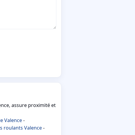
ence, assure proximité et
te Valence
-
s roulants Valence
-