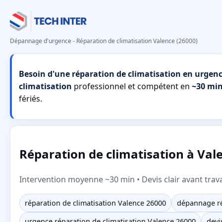
Dépannage d'urgence - Réparation de climatisation Valence (26000)
Besoin d'une réparation de climatisation en urgenc
climatisation
professionnel et compétent en
~30 mi
fériés.
Réparation de climatisation à Val
Intervention moyenne ~30 min • Devis clair avant trav
réparation de climatisation Valence 26000
dépannage ré
urgence réparation de climatisation Valence 26000
devi