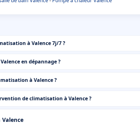
alle de bain Valence
-
Pompe à chaleur Valence
atisation à Valence 7j/7 ?
à Valence en dépannage ?
imatisation à Valence ?
ention de climatisation à Valence ?
n Valence