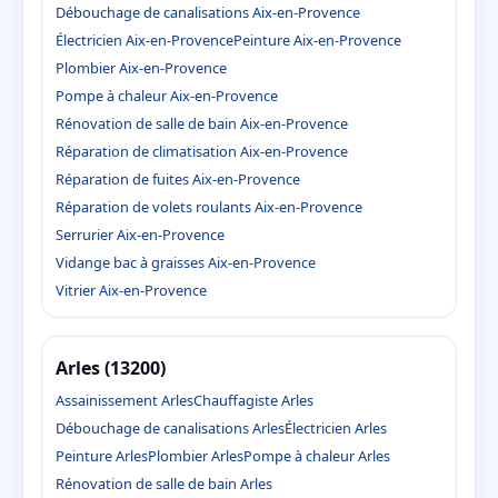
Débouchage de canalisations Aix-en-Provence
Électricien Aix-en-Provence
Peinture Aix-en-Provence
Plombier Aix-en-Provence
Pompe à chaleur Aix-en-Provence
Rénovation de salle de bain Aix-en-Provence
Réparation de climatisation Aix-en-Provence
Réparation de fuites Aix-en-Provence
Réparation de volets roulants Aix-en-Provence
Serrurier Aix-en-Provence
Vidange bac à graisses Aix-en-Provence
Vitrier Aix-en-Provence
Arles (13200)
Assainissement Arles
Chauffagiste Arles
Débouchage de canalisations Arles
Électricien Arles
Peinture Arles
Plombier Arles
Pompe à chaleur Arles
Rénovation de salle de bain Arles