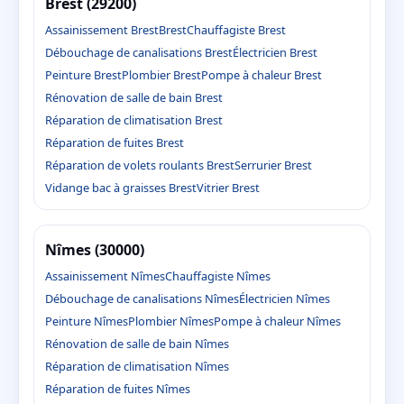
Brest (29200)
Assainissement Brest
Brest
Chauffagiste Brest
Débouchage de canalisations Brest
Électricien Brest
Peinture Brest
Plombier Brest
Pompe à chaleur Brest
Rénovation de salle de bain Brest
Réparation de climatisation Brest
Réparation de fuites Brest
Réparation de volets roulants Brest
Serrurier Brest
Vidange bac à graisses Brest
Vitrier Brest
Nîmes (30000)
Assainissement Nîmes
Chauffagiste Nîmes
Débouchage de canalisations Nîmes
Électricien Nîmes
Peinture Nîmes
Plombier Nîmes
Pompe à chaleur Nîmes
Rénovation de salle de bain Nîmes
Réparation de climatisation Nîmes
Réparation de fuites Nîmes