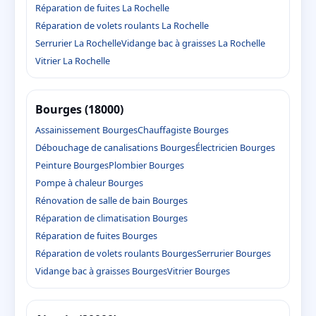
Réparation de fuites La Rochelle
Réparation de volets roulants La Rochelle
Serrurier La Rochelle
Vidange bac à graisses La Rochelle
Vitrier La Rochelle
Bourges (18000)
Assainissement Bourges
Chauffagiste Bourges
Débouchage de canalisations Bourges
Électricien Bourges
Peinture Bourges
Plombier Bourges
Pompe à chaleur Bourges
Rénovation de salle de bain Bourges
Réparation de climatisation Bourges
Réparation de fuites Bourges
Réparation de volets roulants Bourges
Serrurier Bourges
Vidange bac à graisses Bourges
Vitrier Bourges