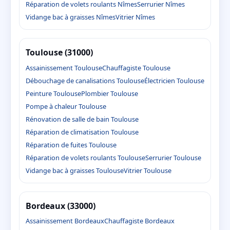
Réparation de volets roulants Nîmes
Serrurier Nîmes
Vidange bac à graisses Nîmes
Vitrier Nîmes
Toulouse (31000)
Assainissement Toulouse
Chauffagiste Toulouse
Débouchage de canalisations Toulouse
Électricien Toulouse
Peinture Toulouse
Plombier Toulouse
Pompe à chaleur Toulouse
Rénovation de salle de bain Toulouse
Réparation de climatisation Toulouse
Réparation de fuites Toulouse
Réparation de volets roulants Toulouse
Serrurier Toulouse
Vidange bac à graisses Toulouse
Vitrier Toulouse
Bordeaux (33000)
Assainissement Bordeaux
Chauffagiste Bordeaux