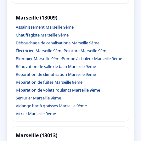
Marseille (13009)
Assainissement Marseille 9ème
Chauffagiste Marseille 9ème
Débouchage de canalisations Marseille 9ème
Électricien Marseille 9ème
Peinture Marseille 9ème
Plombier Marseille 9ème
Pompe à chaleur Marseille 9ème
Rénovation de salle de bain Marseille 9ème
Réparation de climatisation Marseille 9ème
Réparation de fuites Marseille 9ème
Réparation de volets roulants Marseille 9ème
Serrurier Marseille 9ème
Vidange bac à graisses Marseille 9ème
Vitrier Marseille 9ème
Marseille (13013)