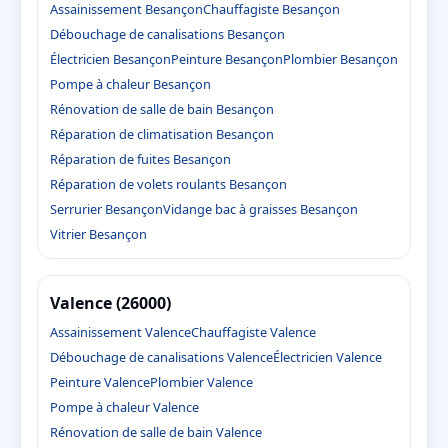
Assainissement Besançon
Chauffagiste Besançon
Débouchage de canalisations Besançon
Électricien Besançon
Peinture Besançon
Plombier Besançon
Pompe à chaleur Besançon
Rénovation de salle de bain Besançon
Réparation de climatisation Besançon
Réparation de fuites Besançon
Réparation de volets roulants Besançon
Serrurier Besançon
Vidange bac à graisses Besançon
Vitrier Besançon
Valence (26000)
Assainissement Valence
Chauffagiste Valence
Débouchage de canalisations Valence
Électricien Valence
Peinture Valence
Plombier Valence
Pompe à chaleur Valence
Rénovation de salle de bain Valence