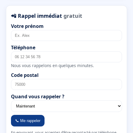
📲 Rappel immédiat
gratuit
Votre prénom
Téléphone
Nous vous rappelons en quelques minutes.
Code postal
Quand vous rappeler ?
📞 Me rappeler
En envoyant, vous acceptez d’être recontacté par téléphone