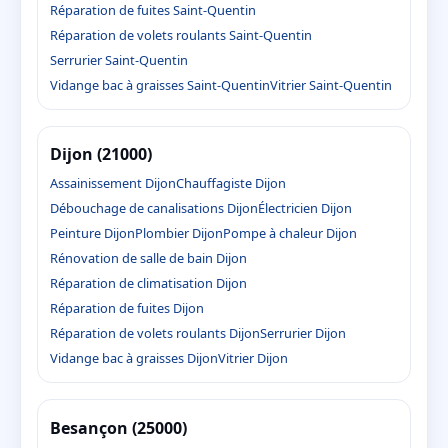
Réparation de fuites Saint-Quentin
Réparation de volets roulants Saint-Quentin
Serrurier Saint-Quentin
Vidange bac à graisses Saint-Quentin
Vitrier Saint-Quentin
Dijon (21000)
Assainissement Dijon
Chauffagiste Dijon
Débouchage de canalisations Dijon
Électricien Dijon
Peinture Dijon
Plombier Dijon
Pompe à chaleur Dijon
Rénovation de salle de bain Dijon
Réparation de climatisation Dijon
Réparation de fuites Dijon
Réparation de volets roulants Dijon
Serrurier Dijon
Vidange bac à graisses Dijon
Vitrier Dijon
Besançon (25000)