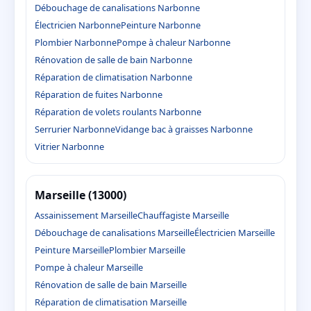
Débouchage de canalisations Narbonne
Électricien Narbonne
Peinture Narbonne
Plombier Narbonne
Pompe à chaleur Narbonne
Rénovation de salle de bain Narbonne
Réparation de climatisation Narbonne
Réparation de fuites Narbonne
Réparation de volets roulants Narbonne
Serrurier Narbonne
Vidange bac à graisses Narbonne
Vitrier Narbonne
Marseille (13000)
Assainissement Marseille
Chauffagiste Marseille
Débouchage de canalisations Marseille
Électricien Marseille
Peinture Marseille
Plombier Marseille
Pompe à chaleur Marseille
Rénovation de salle de bain Marseille
Réparation de climatisation Marseille