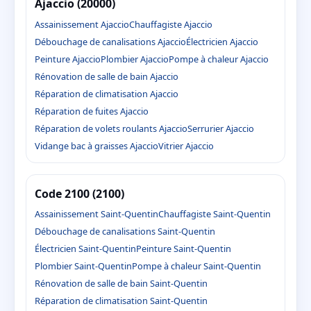
Ajaccio (20000)
Assainissement Ajaccio
Chauffagiste Ajaccio
Débouchage de canalisations Ajaccio
Électricien Ajaccio
Peinture Ajaccio
Plombier Ajaccio
Pompe à chaleur Ajaccio
Rénovation de salle de bain Ajaccio
Réparation de climatisation Ajaccio
Réparation de fuites Ajaccio
Réparation de volets roulants Ajaccio
Serrurier Ajaccio
Vidange bac à graisses Ajaccio
Vitrier Ajaccio
Code 2100 (2100)
Assainissement Saint-Quentin
Chauffagiste Saint-Quentin
Débouchage de canalisations Saint-Quentin
Électricien Saint-Quentin
Peinture Saint-Quentin
Plombier Saint-Quentin
Pompe à chaleur Saint-Quentin
Rénovation de salle de bain Saint-Quentin
Réparation de climatisation Saint-Quentin