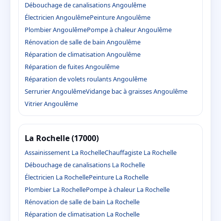
Débouchage de canalisations Angoulême
Électricien Angoulême
Peinture Angoulême
Plombier Angoulême
Pompe à chaleur Angoulême
Rénovation de salle de bain Angoulême
Réparation de climatisation Angoulême
Réparation de fuites Angoulême
Réparation de volets roulants Angoulême
Serrurier Angoulême
Vidange bac à graisses Angoulême
Vitrier Angoulême
La Rochelle (17000)
Assainissement La Rochelle
Chauffagiste La Rochelle
Débouchage de canalisations La Rochelle
Électricien La Rochelle
Peinture La Rochelle
Plombier La Rochelle
Pompe à chaleur La Rochelle
Rénovation de salle de bain La Rochelle
Réparation de climatisation La Rochelle