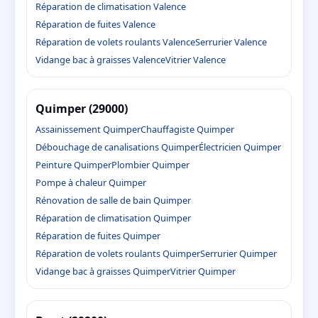
Réparation de climatisation Valence
Réparation de fuites Valence
Réparation de volets roulants Valence
Serrurier Valence
Vidange bac à graisses Valence
Vitrier Valence
Quimper (29000)
Assainissement Quimper
Chauffagiste Quimper
Débouchage de canalisations Quimper
Électricien Quimper
Peinture Quimper
Plombier Quimper
Pompe à chaleur Quimper
Rénovation de salle de bain Quimper
Réparation de climatisation Quimper
Réparation de fuites Quimper
Réparation de volets roulants Quimper
Serrurier Quimper
Vidange bac à graisses Quimper
Vitrier Quimper