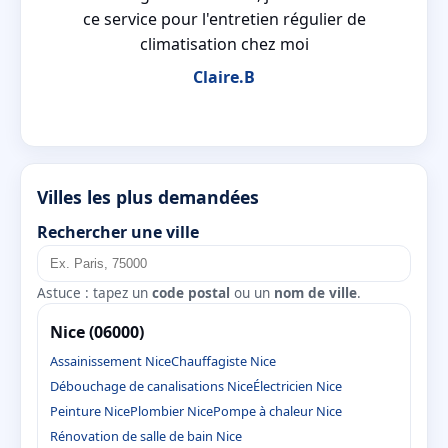
e
ce service pour l'entretien régulier de
climatisation chez moi
Claire.B
Villes les plus demandées
Rechercher une ville
Astuce : tapez un
code postal
ou un
nom de ville
.
Nice (06000)
Assainissement Nice
Chauffagiste Nice
Débouchage de canalisations Nice
Électricien Nice
Peinture Nice
Plombier Nice
Pompe à chaleur Nice
Rénovation de salle de bain Nice