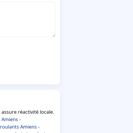
 assure réactivité locale.
e Amiens
-
 roulants Amiens
-