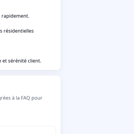
s rapidement.
s résidentielles
t sérénité client.
grées à la FAQ pour