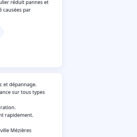
ulier réduit pannes et
té causées par
ic et dépannage.
nance sur tous types
ration.
ent rapidement.
ville Mézières