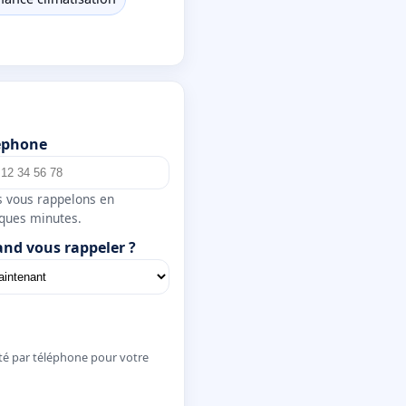
éphone
 vous rappelons en
ques minutes.
nd vous rappeler ?
té par téléphone pour votre