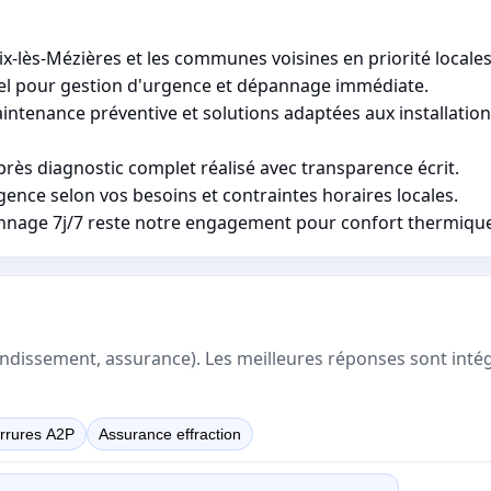
ix-lès-Mézières et les communes voisines en priorité locale
ppel pour gestion d'urgence et dépannage immédiate.
intenance préventive et solutions adaptées aux installation
près diagnostic complet réalisé avec transparence écrit.
gence selon vos besoins et contraintes horaires locales.
nnage 7j/7 reste notre engagement pour confort thermique e
rrondissement, assurance). Les meilleures réponses sont inté
rrures A2P
Assurance effraction