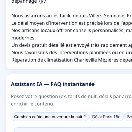
dépannage 7j/7.
Nous assurons accès facile depuis Villers-Semeuse, Pr
Le délai moyen d'intervention est précisé lors de l'a
Nos artisans locaux offrent conseils personnalisés, ma
modernes.
Un devis gratuit détaillé est envoyé très rapidement a
Nous favorisons des interventions planifiées ou en ur
Réparation de climatisation Charleville Mézières dépa
Assistant IA — FAQ instantanée
Posez votre question (ex. tarifs de nuit, délais par a
enrichir le contenu.
Combien coûte une ouverture la nuit ?
Délai Paris 15e
Se