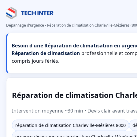
Dépannage d'urgence - Réparation de climatisation Charleville-Mézières (80
Besoin d'une Réparation de climatisation en urgenc
Réparation de climatisation
professionnelle et com
compris jours fériés.
Réparation de climatisation Charl
Intervention moyenne ~30 min • Devis clair avant trav
réparation de climatisation Charleville-Mézières 8000
dé
urgence réparation de climatisation Charleville-Mézières 