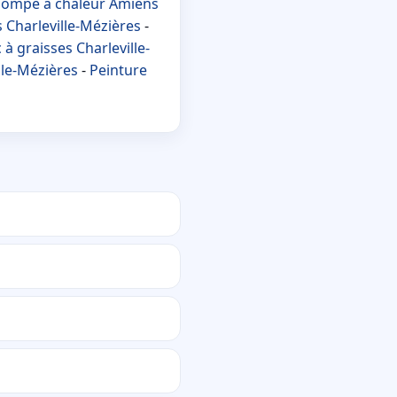
ompe à chaleur Amiens
 Charleville-Mézières
-
à graisses Charleville-
ille-Mézières
-
Peinture