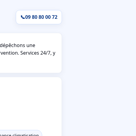
📞
09 80 80 00 72
 dépêchons une
vention. Services 24/7, y
ance climatisation