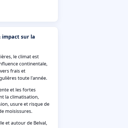
 impact sur la
ières, le climat est
nfluence continentale,
vers frais et
gulières toute l'année.
nte et les fortes
nt la climatisation,
ion, usure et risque de
e moisissures.
lle et autour de Belval,