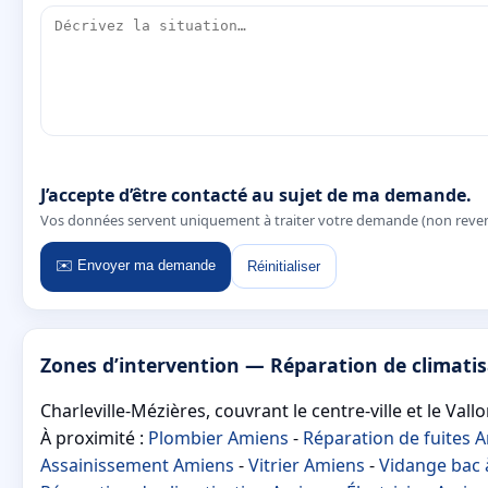
J’accepte d’être contacté au sujet de ma demande.
Vos données servent uniquement à traiter votre demande (non reve
✉️ Envoyer ma demande
Réinitialiser
Zones d’intervention — Réparation de climatis
Charleville-Mézières, couvrant le centre-ville et le Vall
À proximité :
Plombier Amiens
-
Réparation de fuites 
Assainissement Amiens
-
Vitrier Amiens
-
Vidange bac 