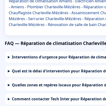
Réparation de climatisation Amiens
-
Électricien Amie
-
Amiens
-
Plombier Charleville-Mézières
-
Réparation d
Chauffagiste Charleville-Mézières
-
Assainissement Cha
Mézières
-
Serrurier Charleville-Mézières
-
Réparation 
Charleville-Mézières
-
Rénovation de salle de bain Char
FAQ — Réparation de climatisation Charlevill
Interventions d'urgence pour Réparation de climat
Quel est le délai d'intervention pour Réparation d
Quelles zones et repères locaux pour Réparation d
Comment contacter Tech Inter pour Réparation de 