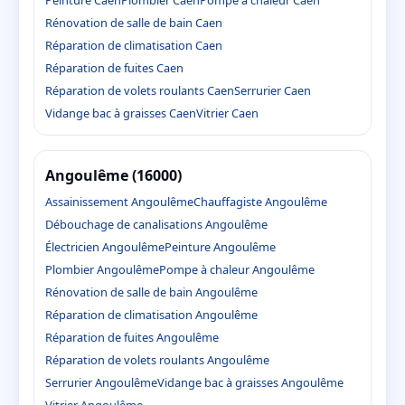
Peinture Caen
Plombier Caen
Pompe à chaleur Caen
Rénovation de salle de bain Caen
Réparation de climatisation Caen
Réparation de fuites Caen
Réparation de volets roulants Caen
Serrurier Caen
Vidange bac à graisses Caen
Vitrier Caen
Angoulême (16000)
Assainissement Angoulême
Chauffagiste Angoulême
Débouchage de canalisations Angoulême
Électricien Angoulême
Peinture Angoulême
Plombier Angoulême
Pompe à chaleur Angoulême
Rénovation de salle de bain Angoulême
Réparation de climatisation Angoulême
Réparation de fuites Angoulême
Réparation de volets roulants Angoulême
Serrurier Angoulême
Vidange bac à graisses Angoulême