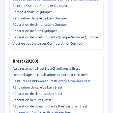
Peinture Quimper
Plombier Quimper
Pompe à chaleur Quimper
Rénovation de salle de bain Quimper
Réparation de climatisation Quimper
Réparation de fuites Quimper
Réparation de volets roulants Quimper
Serrurier Quimper
Vidange bac à graisses Quimper
Vitrier Quimper
Brest (29200)
Assainissement Brest
Brest
Chauffagiste Brest
Débouchage de canalisations Brest
Électricien Brest
Peinture Brest
Plombier Brest
Pompe à chaleur Brest
Rénovation de salle de bain Brest
Réparation de climatisation Brest
Réparation de fuites Brest
Réparation de volets roulants Brest
Serrurier Brest
Vidange bac à graisses Brest
Vitrier Brest