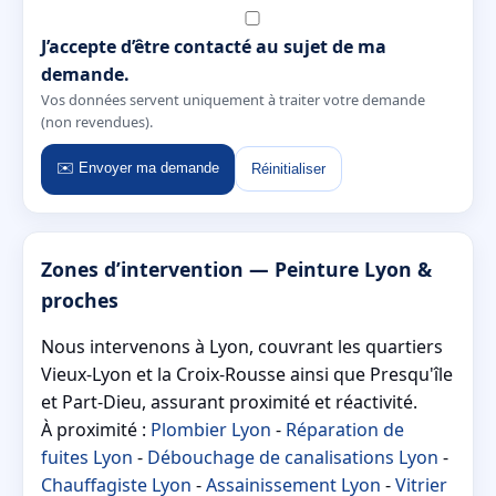
J’accepte d’être contacté au sujet de ma
demande.
Vos données servent uniquement à traiter votre demande
(non revendues).
✉️ Envoyer ma demande
Réinitialiser
Zones d’intervention — Peinture Lyon &
proches
Nous intervenons à Lyon, couvrant les quartiers
Vieux-Lyon et la Croix-Rousse ainsi que Presqu'île
et Part-Dieu, assurant proximité et réactivité.
À proximité :
Plombier Lyon
-
Réparation de
fuites Lyon
-
Débouchage de canalisations Lyon
-
Chauffagiste Lyon
-
Assainissement Lyon
-
Vitrier