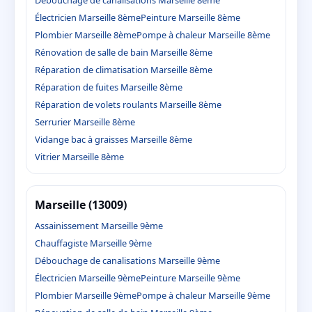
Débouchage de canalisations Marseille 8ème
Électricien Marseille 8ème
Peinture Marseille 8ème
Plombier Marseille 8ème
Pompe à chaleur Marseille 8ème
Rénovation de salle de bain Marseille 8ème
Réparation de climatisation Marseille 8ème
Réparation de fuites Marseille 8ème
Réparation de volets roulants Marseille 8ème
Serrurier Marseille 8ème
Vidange bac à graisses Marseille 8ème
Vitrier Marseille 8ème
Marseille (13009)
Assainissement Marseille 9ème
Chauffagiste Marseille 9ème
Débouchage de canalisations Marseille 9ème
Électricien Marseille 9ème
Peinture Marseille 9ème
Plombier Marseille 9ème
Pompe à chaleur Marseille 9ème