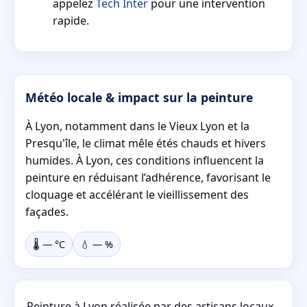
appelez
Tech Inter
pour une intervention
rapide.
Météo locale & impact sur la peinture
À Lyon, notamment dans le Vieux Lyon et la
Presqu'île, le climat mêle étés chauds et hivers
humides. À Lyon, ces conditions influencent la
peinture en réduisant l’adhérence, favorisant le
cloquage et accélérant le vieillissement des
façades.
🌡️
—
°C
💧
—
%
Peinture à Lyon réalisée par des artisans locaux