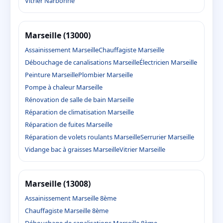
Vitrier Narbonne
Marseille (13000)
Assainissement Marseille
Chauffagiste Marseille
Débouchage de canalisations Marseille
Électricien Marseille
Peinture Marseille
Plombier Marseille
Pompe à chaleur Marseille
Rénovation de salle de bain Marseille
Réparation de climatisation Marseille
Réparation de fuites Marseille
Réparation de volets roulants Marseille
Serrurier Marseille
Vidange bac à graisses Marseille
Vitrier Marseille
Marseille (13008)
Assainissement Marseille 8ème
Chauffagiste Marseille 8ème