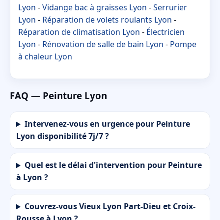
Lyon
-
Vidange bac à graisses Lyon
-
Serrurier
Lyon
-
Réparation de volets roulants Lyon
-
Réparation de climatisation Lyon
-
Électricien
Lyon
-
Rénovation de salle de bain Lyon
-
Pompe
à chaleur Lyon
FAQ — Peinture Lyon
Intervenez-vous en urgence pour Peinture
Lyon disponibilité 7j/7 ?
Quel est le délai d'intervention pour Peinture
à Lyon ?
Couvrez-vous Vieux Lyon Part-Dieu et Croix-
Rousse à Lyon ?