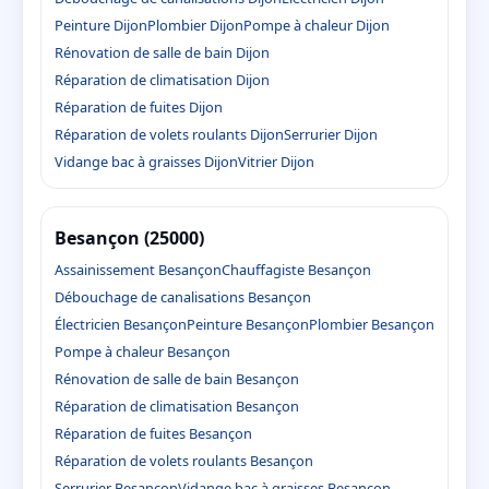
Peinture Dijon
Plombier Dijon
Pompe à chaleur Dijon
Rénovation de salle de bain Dijon
Réparation de climatisation Dijon
Réparation de fuites Dijon
Réparation de volets roulants Dijon
Serrurier Dijon
Vidange bac à graisses Dijon
Vitrier Dijon
Besançon (25000)
Assainissement Besançon
Chauffagiste Besançon
Débouchage de canalisations Besançon
Électricien Besançon
Peinture Besançon
Plombier Besançon
Pompe à chaleur Besançon
Rénovation de salle de bain Besançon
Réparation de climatisation Besançon
Réparation de fuites Besançon
Réparation de volets roulants Besançon
Serrurier Besançon
Vidange bac à graisses Besançon