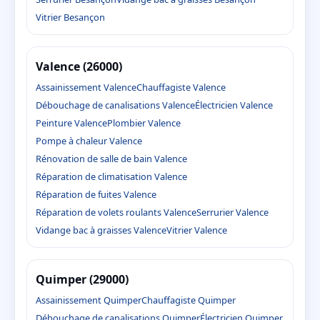
Vitrier Besançon
Valence (26000)
Assainissement Valence
Chauffagiste Valence
Débouchage de canalisations Valence
Électricien Valence
Peinture Valence
Plombier Valence
Pompe à chaleur Valence
Rénovation de salle de bain Valence
Réparation de climatisation Valence
Réparation de fuites Valence
Réparation de volets roulants Valence
Serrurier Valence
Vidange bac à graisses Valence
Vitrier Valence
Quimper (29000)
Assainissement Quimper
Chauffagiste Quimper
Débouchage de canalisations Quimper
Électricien Quimper