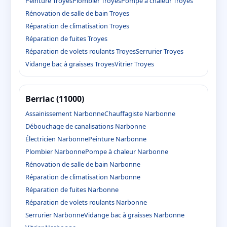
Peinture Troyes
Plombier Troyes
Pompe à chaleur Troyes
Rénovation de salle de bain Troyes
Réparation de climatisation Troyes
Réparation de fuites Troyes
Réparation de volets roulants Troyes
Serrurier Troyes
Vidange bac à graisses Troyes
Vitrier Troyes
Berriac (11000)
Assainissement Narbonne
Chauffagiste Narbonne
Débouchage de canalisations Narbonne
Électricien Narbonne
Peinture Narbonne
Plombier Narbonne
Pompe à chaleur Narbonne
Rénovation de salle de bain Narbonne
Réparation de climatisation Narbonne
Réparation de fuites Narbonne
Réparation de volets roulants Narbonne
Serrurier Narbonne
Vidange bac à graisses Narbonne