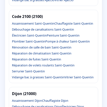
Code 2100 (2100)
Assainissement Saint-Quentin
Chauffagiste Saint-Quentin
Débouchage de canalisations Saint-Quentin
Électricien Saint-Quentin
Peinture Saint-Quentin
Plombier Saint-Quentin
Pompe à chaleur Saint-Quentin
Rénovation de salle de bain Saint-Quentin
Réparation de climatisation Saint-Quentin
Réparation de fuites Saint-Quentin
Réparation de volets roulants Saint-Quentin
Serrurier Saint-Quentin
Vidange bac à graisses Saint-Quentin
Vitrier Saint-Quentin
Dijon (21000)
Assainissement Dijon
Chauffagiste Dijon
Débouchage de canalisations Dijon
Électricien Dijon