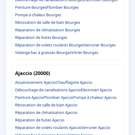
Peinture Bourges
Plombier Bourges
Pompe à chaleur Bourges
Rénovation de salle de bain Bourges
Réparation de climatisation Bourges
Réparation de fuites Bourges
Réparation de volets roulants Bourges
Serrurier Bourges
Vidange bac à graisses Bourges
Vitrier Bourges
Ajaccio (20000)
Assainissement Ajaccio
Chauffagiste Ajaccio
Débouchage de canalisations Ajaccio
Électricien Ajaccio
Peinture Ajaccio
Plombier Ajaccio
Pompe à chaleur Ajaccio
Rénovation de salle de bain Ajaccio
Réparation de climatisation Ajaccio
Réparation de fuites Ajaccio
Réparation de volets roulants Ajaccio
Serrurier Ajaccio
Vidange bac à graisses Ajaccio
Vitrier Ajaccio