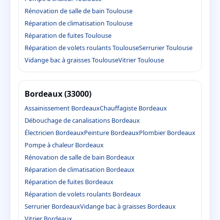
Rénovation de salle de bain Toulouse
Réparation de climatisation Toulouse
Réparation de fuites Toulouse
Réparation de volets roulants Toulouse
Serrurier Toulouse
Vidange bac à graisses Toulouse
Vitrier Toulouse
Bordeaux (33000)
Assainissement Bordeaux
Chauffagiste Bordeaux
Débouchage de canalisations Bordeaux
Électricien Bordeaux
Peinture Bordeaux
Plombier Bordeaux
Pompe à chaleur Bordeaux
Rénovation de salle de bain Bordeaux
Réparation de climatisation Bordeaux
Réparation de fuites Bordeaux
Réparation de volets roulants Bordeaux
Serrurier Bordeaux
Vidange bac à graisses Bordeaux
Vitrier Bordeaux