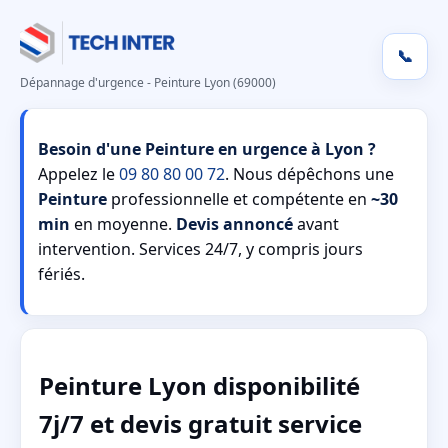
📞
Dépannage d'urgence - Peinture Lyon (69000)
Besoin d'une Peinture en urgence à Lyon ?
Appelez le
09 80 80 00 72
. Nous dépêchons une
Peinture
professionnelle et compétente en
~30
min
en moyenne.
Devis annoncé
avant
intervention. Services 24/7, y compris jours
fériés.
Peinture Lyon disponibilité
7j/7 et devis gratuit service