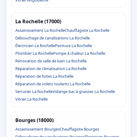
Vitrier Angoulême
La Rochelle (17000)
Assainissement La Rochelle
Chauffagiste La Rochelle
Débouchage de canalisations La Rochelle
Électricien La Rochelle
Peinture La Rochelle
Plombier La Rochelle
Pompe à chaleur La Rochelle
Rénovation de salle de bain La Rochelle
Réparation de climatisation La Rochelle
Réparation de fuites La Rochelle
Réparation de volets roulants La Rochelle
Serrurier La Rochelle
Vidange bac à graisses La Rochelle
Vitrier La Rochelle
Bourges (18000)
Assainissement Bourges
Chauffagiste Bourges
Débouchage de canalisations Bourges
Électricien Bourges