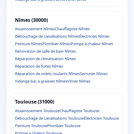
Nîmes (30000)
Assainissement Nîmes
Chauffagiste Nîmes
Débouchage de canalisations Nîmes
Électricien Nîmes
Peinture Nîmes
Plombier Nîmes
Pompe à chaleur Nîmes
Rénovation de salle de bain Nîmes
Réparation de climatisation Nîmes
Réparation de fuites Nîmes
Réparation de volets roulants Nîmes
Serrurier Nîmes
Vidange bac à graisses Nîmes
Vitrier Nîmes
Toulouse (31000)
Assainissement Toulouse
Chauffagiste Toulouse
Débouchage de canalisations Toulouse
Électricien Toulouse
Peinture Toulouse
Plombier Toulouse
Pompe à chaleur Toulouse