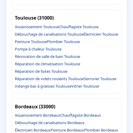
Toulouse (31000)
Assainissement Toulouse
Chauffagiste Toulouse
Débouchage de canalisations Toulouse
Électricien Toulouse
Peinture Toulouse
Plombier Toulouse
Pompe à chaleur Toulouse
Rénovation de salle de bain Toulouse
Réparation de climatisation Toulouse
Réparation de fuites Toulouse
Réparation de volets roulants Toulouse
Serrurier Toulouse
Vidange bac à graisses Toulouse
Vitrier Toulouse
Bordeaux (33000)
Assainissement Bordeaux
Chauffagiste Bordeaux
Débouchage de canalisations Bordeaux
Électricien Bordeaux
Peinture Bordeaux
Plombier Bordeaux