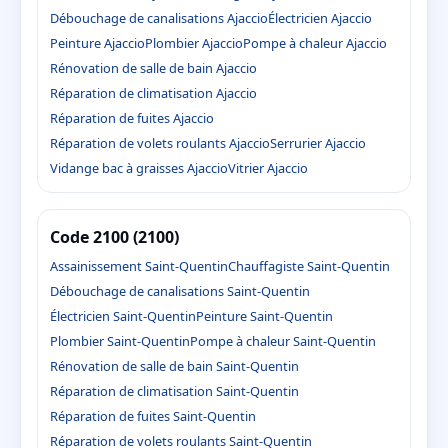
Débouchage de canalisations Ajaccio
Électricien Ajaccio
Peinture Ajaccio
Plombier Ajaccio
Pompe à chaleur Ajaccio
Rénovation de salle de bain Ajaccio
Réparation de climatisation Ajaccio
Réparation de fuites Ajaccio
Réparation de volets roulants Ajaccio
Serrurier Ajaccio
Vidange bac à graisses Ajaccio
Vitrier Ajaccio
Code 2100 (2100)
Assainissement Saint-Quentin
Chauffagiste Saint-Quentin
Débouchage de canalisations Saint-Quentin
Électricien Saint-Quentin
Peinture Saint-Quentin
Plombier Saint-Quentin
Pompe à chaleur Saint-Quentin
Rénovation de salle de bain Saint-Quentin
Réparation de climatisation Saint-Quentin
Réparation de fuites Saint-Quentin
Réparation de volets roulants Saint-Quentin