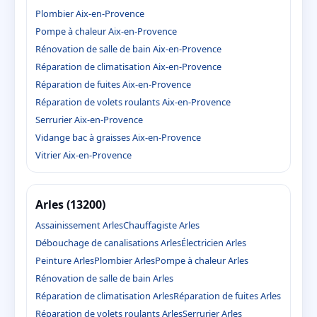
Plombier Aix-en-Provence
Pompe à chaleur Aix-en-Provence
Rénovation de salle de bain Aix-en-Provence
Réparation de climatisation Aix-en-Provence
Réparation de fuites Aix-en-Provence
Réparation de volets roulants Aix-en-Provence
Serrurier Aix-en-Provence
Vidange bac à graisses Aix-en-Provence
Vitrier Aix-en-Provence
Arles (13200)
Assainissement Arles
Chauffagiste Arles
Débouchage de canalisations Arles
Électricien Arles
Peinture Arles
Plombier Arles
Pompe à chaleur Arles
Rénovation de salle de bain Arles
Réparation de climatisation Arles
Réparation de fuites Arles
Réparation de volets roulants Arles
Serrurier Arles