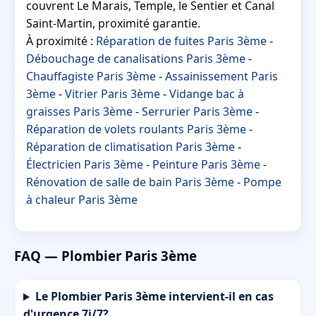
couvrent Le Marais, Temple, le Sentier et Canal
Saint-Martin, proximité garantie.
À proximité :
Réparation de fuites Paris 3ème
-
Débouchage de canalisations Paris 3ème
-
Chauffagiste Paris 3ème
-
Assainissement Paris
3ème
-
Vitrier Paris 3ème
-
Vidange bac à
graisses Paris 3ème
-
Serrurier Paris 3ème
-
Réparation de volets roulants Paris 3ème
-
Réparation de climatisation Paris 3ème
-
Électricien Paris 3ème
-
Peinture Paris 3ème
-
Rénovation de salle de bain Paris 3ème
-
Pompe
à chaleur Paris 3ème
FAQ — Plombier Paris 3ème
Le Plombier Paris 3ème intervient-il en cas
d'urgence 7j/7?