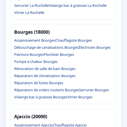
Serrurier La Rochelle
Vidange bac à graisses La Rochelle
Vitrier La Rochelle
Bourges (18000)
Assainissement Bourges
Chauffagiste Bourges
Débouchage de canalisations Bourges
Électricien Bourges
Peinture Bourges
Plombier Bourges
Pompe à chaleur Bourges
Rénovation de salle de bain Bourges
Réparation de climatisation Bourges
Réparation de fuites Bourges
Réparation de volets roulants Bourges
Serrurier Bourges
Vidange bac à graisses Bourges
Vitrier Bourges
Ajaccio (20000)
Assainissement Ajaccio
Chauffagiste Ajaccio