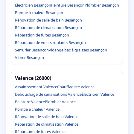
Électricien Besançon
Peinture Besançon
Plombier Besançon
Pompe à chaleur Besançon
Rénovation de salle de bain Besançon
Réparation de climatisation Besançon
Réparation de fuites Besançon
Réparation de volets roulants Besançon
Serrurier Besançon
Vidange bac à graisses Besançon
Vitrier Besançon
Valence (26000)
Assainissement Valence
Chauffagiste Valence
Débouchage de canalisations Valence
Électricien Valence
Peinture Valence
Plombier Valence
Pompe à chaleur Valence
Rénovation de salle de bain Valence
Réparation de climatisation Valence
Réparation de fuites Valence