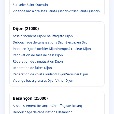
Serrurier Saint-Quentin
Vidange bac à graisses Saint-Quentin
Vitrier Saint-Quentin
Dijon (21000)
Assainissement Dijon
Chauffagiste Dijon
Débouchage de canalisations Dijon
Électricien Dijon
Peinture Dijon
Plombier Dijon
Pompe à chaleur Dijon
Rénovation de salle de bain Dijon
Réparation de climatisation Dijon
Réparation de fuites Dijon
Réparation de volets roulants Dijon
Serrurier Dijon
Vidange bac à graisses Dijon
Vitrier Dijon
Besançon (25000)
Assainissement Besançon
Chauffagiste Besançon
Débouchage de canalisations Besançon