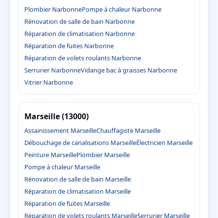
Plombier Narbonne
Pompe à chaleur Narbonne
Rénovation de salle de bain Narbonne
Réparation de climatisation Narbonne
Réparation de fuites Narbonne
Réparation de volets roulants Narbonne
Serrurier Narbonne
Vidange bac à graisses Narbonne
Vitrier Narbonne
Marseille (13000)
Assainissement Marseille
Chauffagiste Marseille
Débouchage de canalisations Marseille
Électricien Marseille
Peinture Marseille
Plombier Marseille
Pompe à chaleur Marseille
Rénovation de salle de bain Marseille
Réparation de climatisation Marseille
Réparation de fuites Marseille
Réparation de volets roulants Marseille
Serrurier Marseille