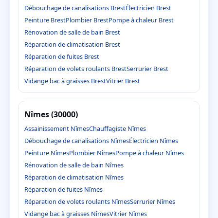
Débouchage de canalisations Brest
Électricien Brest
Peinture Brest
Plombier Brest
Pompe à chaleur Brest
Rénovation de salle de bain Brest
Réparation de climatisation Brest
Réparation de fuites Brest
Réparation de volets roulants Brest
Serrurier Brest
Vidange bac à graisses Brest
Vitrier Brest
Nîmes (30000)
Assainissement Nîmes
Chauffagiste Nîmes
Débouchage de canalisations Nîmes
Électricien Nîmes
Peinture Nîmes
Plombier Nîmes
Pompe à chaleur Nîmes
Rénovation de salle de bain Nîmes
Réparation de climatisation Nîmes
Réparation de fuites Nîmes
Réparation de volets roulants Nîmes
Serrurier Nîmes
Vidange bac à graisses Nîmes
Vitrier Nîmes