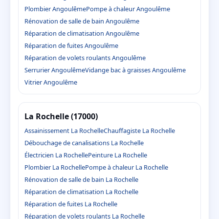
Plombier Angoulême
Pompe à chaleur Angoulême
Rénovation de salle de bain Angoulême
Réparation de climatisation Angoulême
Réparation de fuites Angoulême
Réparation de volets roulants Angoulême
Serrurier Angoulême
Vidange bac à graisses Angoulême
Vitrier Angoulême
La Rochelle (17000)
Assainissement La Rochelle
Chauffagiste La Rochelle
Débouchage de canalisations La Rochelle
Électricien La Rochelle
Peinture La Rochelle
Plombier La Rochelle
Pompe à chaleur La Rochelle
Rénovation de salle de bain La Rochelle
Réparation de climatisation La Rochelle
Réparation de fuites La Rochelle
Réparation de volets roulants La Rochelle