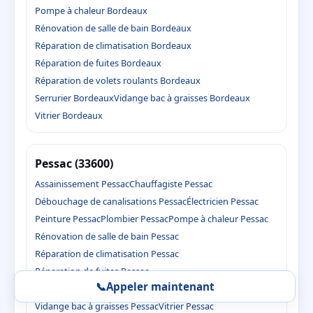
Pompe à chaleur Bordeaux
Rénovation de salle de bain Bordeaux
Réparation de climatisation Bordeaux
Réparation de fuites Bordeaux
Réparation de volets roulants Bordeaux
Serrurier Bordeaux
Vidange bac à graisses Bordeaux
Vitrier Bordeaux
Pessac (33600)
Assainissement Pessac
Chauffagiste Pessac
Débouchage de canalisations Pessac
Électricien Pessac
Peinture Pessac
Plombier Pessac
Pompe à chaleur Pessac
Rénovation de salle de bain Pessac
Réparation de climatisation Pessac
Réparation de fuites Pessac
📞
Appeler maintenant
Réparation de volets roulants Pessac
Serrurier Pessac
Vidange bac à graisses Pessac
Vitrier Pessac