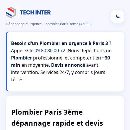
📞
Dépannage d'urgence - Plombier Paris 3ème (75003)
Besoin d'un Plombier en urgence à Paris 3 ?
Appelez le
09 80 80 00 72
. Nous dépêchons un
Plombier
professionnel et compétent en
~30
min
en moyenne.
Devis annoncé
avant
intervention. Services 24/7, y compris jours
fériés.
Plombier Paris 3ème
dépannage rapide et devis