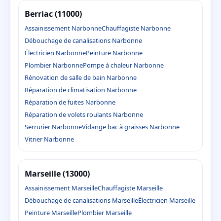
Berriac (11000)
Assainissement Narbonne
Chauffagiste Narbonne
Débouchage de canalisations Narbonne
Électricien Narbonne
Peinture Narbonne
Plombier Narbonne
Pompe à chaleur Narbonne
Rénovation de salle de bain Narbonne
Réparation de climatisation Narbonne
Réparation de fuites Narbonne
Réparation de volets roulants Narbonne
Serrurier Narbonne
Vidange bac à graisses Narbonne
Vitrier Narbonne
Marseille (13000)
Assainissement Marseille
Chauffagiste Marseille
Débouchage de canalisations Marseille
Électricien Marseille
Peinture Marseille
Plombier Marseille