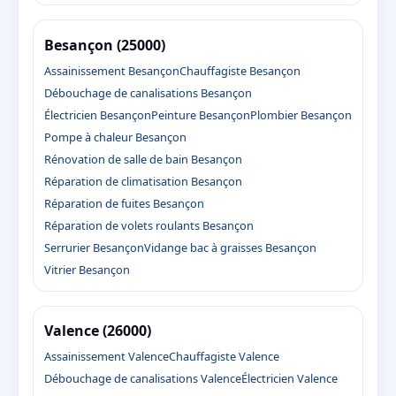
Besançon (25000)
Assainissement Besançon
Chauffagiste Besançon
Débouchage de canalisations Besançon
Électricien Besançon
Peinture Besançon
Plombier Besançon
Pompe à chaleur Besançon
Rénovation de salle de bain Besançon
Réparation de climatisation Besançon
Réparation de fuites Besançon
Réparation de volets roulants Besançon
Serrurier Besançon
Vidange bac à graisses Besançon
Vitrier Besançon
Valence (26000)
Assainissement Valence
Chauffagiste Valence
Débouchage de canalisations Valence
Électricien Valence