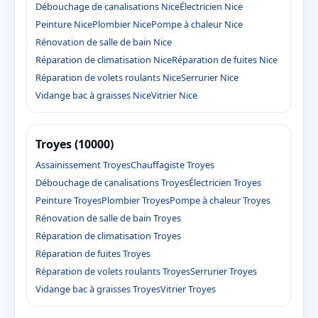
Débouchage de canalisations Nice
Électricien Nice
Peinture Nice
Plombier Nice
Pompe à chaleur Nice
Rénovation de salle de bain Nice
Réparation de climatisation Nice
Réparation de fuites Nice
Réparation de volets roulants Nice
Serrurier Nice
Vidange bac à graisses Nice
Vitrier Nice
Troyes (10000)
Assainissement Troyes
Chauffagiste Troyes
Débouchage de canalisations Troyes
Électricien Troyes
Peinture Troyes
Plombier Troyes
Pompe à chaleur Troyes
Rénovation de salle de bain Troyes
Réparation de climatisation Troyes
Réparation de fuites Troyes
Réparation de volets roulants Troyes
Serrurier Troyes
Vidange bac à graisses Troyes
Vitrier Troyes