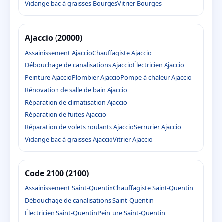
Vidange bac à graisses Bourges
Vitrier Bourges
Ajaccio (20000)
Assainissement Ajaccio
Chauffagiste Ajaccio
Débouchage de canalisations Ajaccio
Électricien Ajaccio
Peinture Ajaccio
Plombier Ajaccio
Pompe à chaleur Ajaccio
Rénovation de salle de bain Ajaccio
Réparation de climatisation Ajaccio
Réparation de fuites Ajaccio
Réparation de volets roulants Ajaccio
Serrurier Ajaccio
Vidange bac à graisses Ajaccio
Vitrier Ajaccio
Code 2100 (2100)
Assainissement Saint-Quentin
Chauffagiste Saint-Quentin
Débouchage de canalisations Saint-Quentin
Électricien Saint-Quentin
Peinture Saint-Quentin