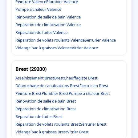
Peinture Valence
Plombier Valence
Pompe à chaleur Valence
Rénovation de salle de bain Valence
Réparation de climatisation Valence
Réparation de fuites Valence
Réparation de volets roulants Valence
Serrurier Valence
Vidange bac à graisses Valence
Vitrier Valence
Brest (29200)
Assainissement Brest
Brest
Chauffagiste Brest
Débouchage de canalisations Brest
Électricien Brest
Peinture Brest
Plombier Brest
Pompe à chaleur Brest
Rénovation de salle de bain Brest
Réparation de climatisation Brest
Réparation de fuites Brest
Réparation de volets roulants Brest
Serrurier Brest
Vidange bac à graisses Brest
Vitrier Brest