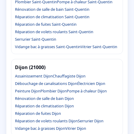
Plombier Saint-Quentin
Pompe à chaleur Saint-Quentin
Rénovation de salle de bain Saint-Quentin
Réparation de climatisation Saint-Quentin
Réparation de fuites Saint-Quentin
Réparation de volets roulants Saint-Quentin
Serrurier Saint-Quentin
Vidange bac à graisses Saint-Quentin
Vitrier Saint-Quentin
Dijon (21000)
Assainissement Dijon
Chauffagiste Dijon
Débouchage de canalisations Dijon
Électricien Dijon
Peinture Dijon
Plombier Dijon
Pompe à chaleur Dijon
Rénovation de salle de bain Dijon
Réparation de climatisation Dijon
Réparation de fuites Dijon
Réparation de volets roulants Dijon
Serrurier Dijon
Vidange bac à graisses Dijon
Vitrier Dijon