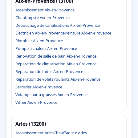
Aix-en-Provence (13100)
Assainissement Aix-en-Provence
Chauffagiste Aix-en-Provence
Débouchage de canalisations Aix-en-Provence
Électricien Aix-en-Provence
Peinture Aix-en-Provence
Plombier Aix-en-Provence
Pompe à chaleur Aix-en-Provence
Rénovation de salle de bain Aix-en-Provence
Réparation de climatisation Aix-en-Provence
Réparation de fuites Aix-en-Provence
Réparation de volets roulants Aix-en-Provence
Serrurier Aix-en-Provence
Vidange bac à graisses Aix-en-Provence
Vitrier Aix-en-Provence
Arles (13200)
Assainissement Arles
Chauffagiste Arles