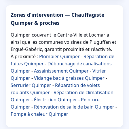
Zones d’intervention — Chauffagiste
Quimper & proches
Quimper, couvrant le Centre-Ville et Locmaria
ainsi que les communes voisines de Pluguffan et
Ergué-Gabéric, garantit proximité et réactivité.
À proximité :
Plombier Quimper
-
Réparation de
fuites Quimper
-
Débouchage de canalisations
Quimper
-
Assainissement Quimper
-
Vitrier
Quimper
-
Vidange bac à graisses Quimper
-
Serrurier Quimper
-
Réparation de volets
roulants Quimper
-
Réparation de climatisation
Quimper
-
Électricien Quimper
-
Peinture
Quimper
-
Rénovation de salle de bain Quimper
-
Pompe à chaleur Quimper