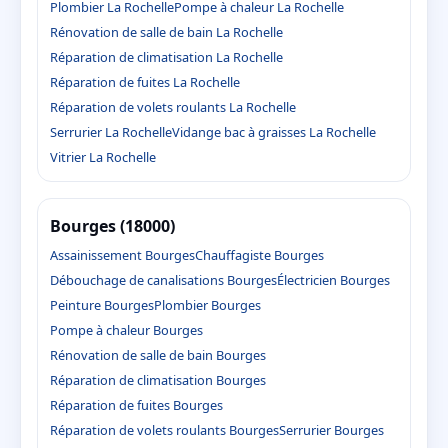
Plombier La Rochelle
Pompe à chaleur La Rochelle
Rénovation de salle de bain La Rochelle
Réparation de climatisation La Rochelle
Réparation de fuites La Rochelle
Réparation de volets roulants La Rochelle
Serrurier La Rochelle
Vidange bac à graisses La Rochelle
Vitrier La Rochelle
Bourges (18000)
Assainissement Bourges
Chauffagiste Bourges
Débouchage de canalisations Bourges
Électricien Bourges
Peinture Bourges
Plombier Bourges
Pompe à chaleur Bourges
Rénovation de salle de bain Bourges
Réparation de climatisation Bourges
Réparation de fuites Bourges
Réparation de volets roulants Bourges
Serrurier Bourges