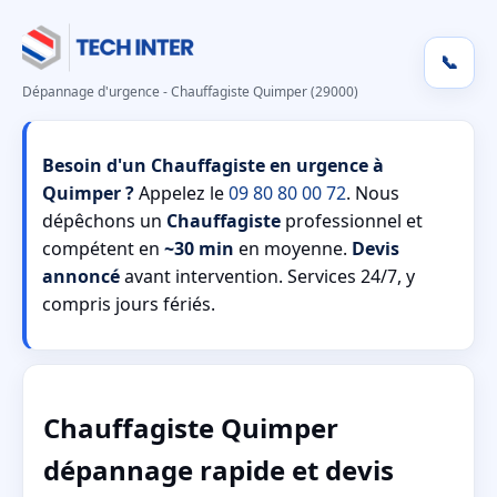
📞
Dépannage d'urgence - Chauffagiste Quimper (29000)
Besoin d'un Chauffagiste en urgence à
Quimper ?
Appelez le
09 80 80 00 72
. Nous
dépêchons un
Chauffagiste
professionnel et
compétent en
~30 min
en moyenne.
Devis
annoncé
avant intervention. Services 24/7, y
compris jours fériés.
Chauffagiste Quimper
dépannage rapide et devis