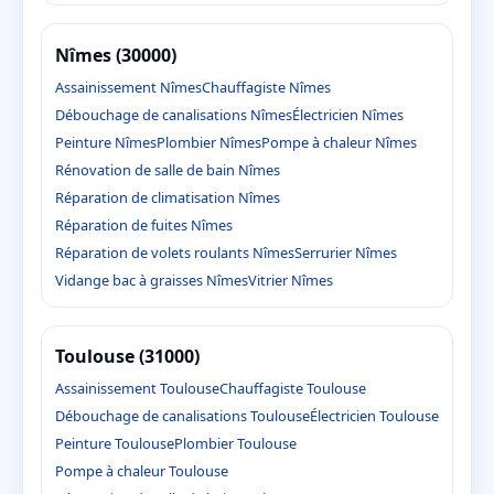
Nîmes (30000)
Assainissement Nîmes
Chauffagiste Nîmes
Débouchage de canalisations Nîmes
Électricien Nîmes
Peinture Nîmes
Plombier Nîmes
Pompe à chaleur Nîmes
Rénovation de salle de bain Nîmes
Réparation de climatisation Nîmes
Réparation de fuites Nîmes
Réparation de volets roulants Nîmes
Serrurier Nîmes
Vidange bac à graisses Nîmes
Vitrier Nîmes
Toulouse (31000)
Assainissement Toulouse
Chauffagiste Toulouse
Débouchage de canalisations Toulouse
Électricien Toulouse
Peinture Toulouse
Plombier Toulouse
Pompe à chaleur Toulouse