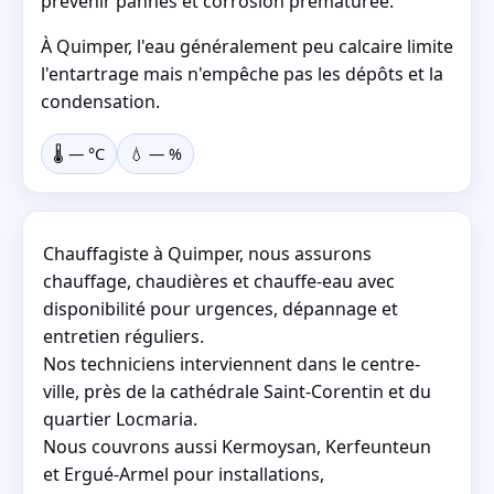
prévenir pannes et corrosion prématurée.
À Quimper, l'eau généralement peu calcaire limite
l'entartrage mais n'empêche pas les dépôts et la
condensation.
🌡️
—
°C
💧
—
%
Chauffagiste à Quimper, nous assurons
chauffage, chaudières et chauffe-eau avec
disponibilité pour urgences, dépannage et
entretien réguliers.
Nos techniciens interviennent dans le centre-
ville, près de la cathédrale Saint-Corentin et du
quartier Locmaria.
Nous couvrons aussi Kermoysan, Kerfeunteun
et Ergué-Armel pour installations,