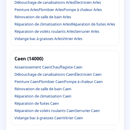
Débouchage de canalisations Arles
Électricien Arles
Peinture Arles
Plombier Arles
Pompe à chaleur Arles
Rénovation de salle de bain Arles
Réparation de climatisation Arles
Réparation de fuites Arles
Réparation de volets roulants Arles
Serrurier Arles
Vidange bac à graisses Arles
Vitrier Arles
Caen (14000)
Assainissement Caen
Chauffagiste Caen
Débouchage de canalisations Caen
Électricien Caen
Peinture Caen
Plombier Caen
Pompe à chaleur Caen
Rénovation de salle de bain Caen
Réparation de climatisation Caen
Réparation de fuites Caen
Réparation de volets roulants Caen
Serrurier Caen
Vidange bac à graisses Caen
Vitrier Caen