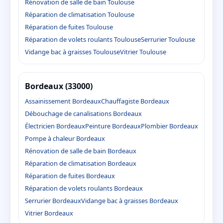
Rénovation de salle de bain Toulouse
Réparation de climatisation Toulouse
Réparation de fuites Toulouse
Réparation de volets roulants Toulouse
Serrurier Toulouse
Vidange bac à graisses Toulouse
Vitrier Toulouse
Bordeaux (33000)
Assainissement Bordeaux
Chauffagiste Bordeaux
Débouchage de canalisations Bordeaux
Électricien Bordeaux
Peinture Bordeaux
Plombier Bordeaux
Pompe à chaleur Bordeaux
Rénovation de salle de bain Bordeaux
Réparation de climatisation Bordeaux
Réparation de fuites Bordeaux
Réparation de volets roulants Bordeaux
Serrurier Bordeaux
Vidange bac à graisses Bordeaux
Vitrier Bordeaux