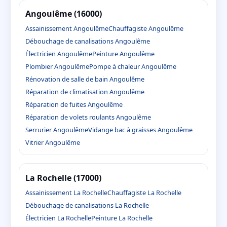
Angoulême (16000)
Assainissement Angoulême
Chauffagiste Angoulême
Débouchage de canalisations Angoulême
Électricien Angoulême
Peinture Angoulême
Plombier Angoulême
Pompe à chaleur Angoulême
Rénovation de salle de bain Angoulême
Réparation de climatisation Angoulême
Réparation de fuites Angoulême
Réparation de volets roulants Angoulême
Serrurier Angoulême
Vidange bac à graisses Angoulême
Vitrier Angoulême
La Rochelle (17000)
Assainissement La Rochelle
Chauffagiste La Rochelle
Débouchage de canalisations La Rochelle
Électricien La Rochelle
Peinture La Rochelle